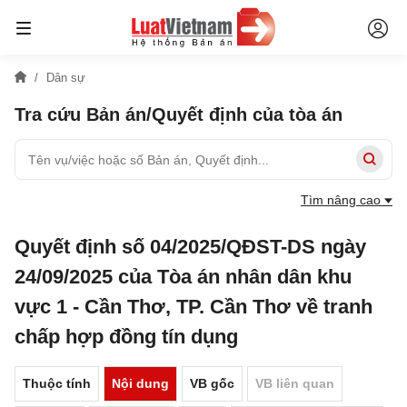
Dân sự
Tra cứu Bản án/Quyết định của tòa án
Tìm nâng cao
Quyết định số 04/2025/QĐST-DS ngày
24/09/2025 của Tòa án nhân dân khu
vực 1 - Cần Thơ, TP. Cần Thơ về tranh
chấp hợp đồng tín dụng
Thuộc tính
Nội dung
VB gốc
VB liên quan