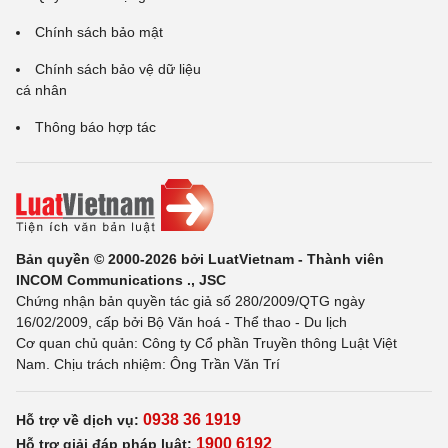
Chính sách bảo mật
Chính sách bảo vệ dữ liệu
cá nhân
Thông báo hợp tác
Bản quyền © 2000-2026 bởi LuatVietnam - Thành viên
INCOM Communications ., JSC
Chứng nhận bản quyền tác giả số 280/2009/QTG ngày
16/02/2009, cấp bởi Bộ Văn hoá - Thể thao - Du lịch
Cơ quan chủ quản: Công ty Cổ phần Truyền thông Luật Việt
Nam. Chịu trách nhiệm: Ông Trần Văn Trí
0938 36 1919
Hỗ trợ về dịch vụ:
1900 6192
Hỗ trợ giải đáp pháp luật: