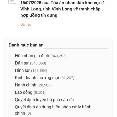
15/07/2026 của Tòa án nhân dân khu vực 1 -
Vĩnh Long, tỉnh Vĩnh Long về tranh chấp
hợp đồng tín dụng
Dân sự
Danh mục bản án
Hôn nhân gia đình
(843,252)
Dân sự
(348,068)
Hình sự
(129,684)
Kinh doanh thương mại
(31,267)
Hành chính
(20,983)
Lao động
(8,101)
Quyết định tuyên bố phá sản
(0)
Quyết định áp dụng biện pháp xử lý hành
chính
(0)