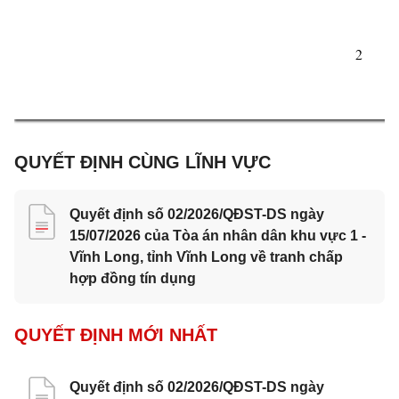
2 
QUYẾT ĐỊNH CÙNG LĨNH VỰC
Quyết định số 02/2026/QĐST-DS ngày
15/07/2026 của Tòa án nhân dân khu vực 1 -
Vĩnh Long, tỉnh Vĩnh Long về tranh chấp
hợp đồng tín dụng
QUYẾT ĐỊNH MỚI NHẤT
Quyết định số 02/2026/QĐST-DS ngày