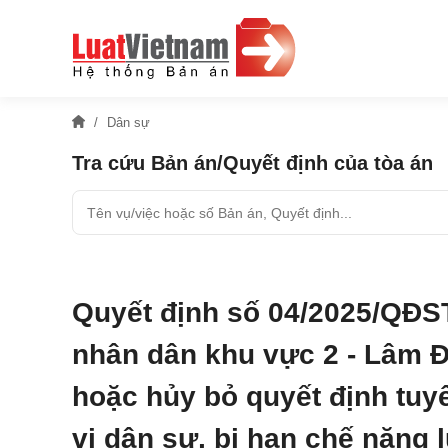
Dân sự
Tra cứu Bản án/Quyết định của tòa án
Quyết định số 04/2025/QĐS
nhân dân khu vực 2 - Lâm Đ
hoặc hủy bỏ quyết định tuy
vi dân sự, bị hạn chế năng