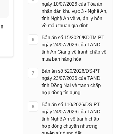
ngày 10/07/2026 của Tòa án
nhân dân khu vực 3 - Nghệ An,
tỉnh Nghệ An về vụ án ly hôn
về mâu thuẫn gia đình
ng
Bản án số 15/2026/KDTM-PT
6
ngày 24/07/2026 của TAND
tỉnh An Giang về tranh chấp về
mua bán hàng hóa
Bản án số 520/2026/DS-PT
7
ngày 23/07/2026 của TAND
tỉnh Đồng Nai về tranh chấp
hợp đồng tín dụng
Bản án số 110/2026/DS-PT
8
ngày 24/07/2026 của TAND
tỉnh Nghệ An về tranh chấp
hợp đồng chuyển nhượng
quyền sử dụng đất