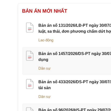
BẢN ÁN MỚI NHẤT
Bản án số 131/2026/LĐ-PT ngày 30/07/
luật, sa thải, đơn phương chấm dứt h
Lao động
Bản án số 1457/2026/DS-PT ngày 30/07
dụng
Dân sự
Bản án số 433/2026/DS-PT ngày 30/07
tài sản
Dân sự
Bản án số 96/2026/HS-PT ngày 29/07/2