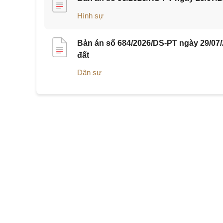
Hình sự
Bản án số 684/2026/DS-PT ngày 29/07
đất
Dân sự