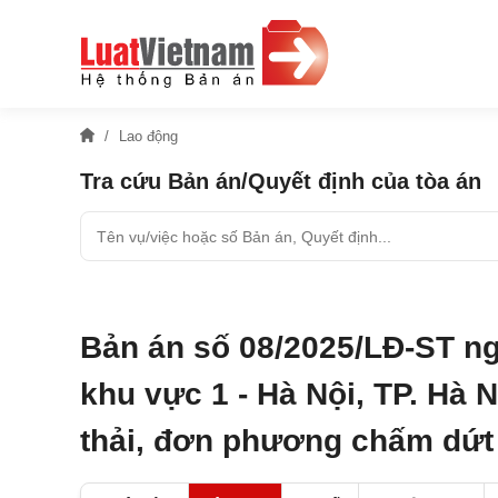
Lao động
Tra cứu Bản án/Quyết định của tòa án
Bản án số 08/2025/LĐ-ST ng
khu vực 1 - Hà Nội, TP. Hà N
thải, đơn phương chấm dứt