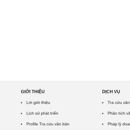
GIỚI THIỆU
DỊCH VỤ
Lời giới thiệu
Tra cứu văn
Lịch sử phát triển
Phân tích v
Profile Tra cứu văn bản
Pháp lý doa