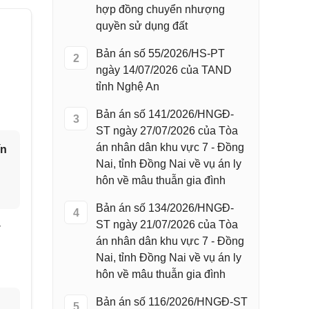
hợp đồng chuyển nhượng
quyền sử dụng đất
Bản án số 55/2026/HS-PT
2
ngày 14/07/2026 của TAND
tỉnh Nghệ An
Bản án số 141/2026/HNGĐ-
3
ST ngày 27/07/2026 của Tòa
án nhân dân khu vực 7 - Đồng
ín
Nai, tỉnh Đồng Nai về vụ án ly
hôn về mâu thuẫn gia đình
Bản án số 134/2026/HNGĐ-
4
ST ngày 21/07/2026 của Tòa
y
án nhân dân khu vực 7 - Đồng
Nai, tỉnh Đồng Nai về vụ án ly
hôn về mâu thuẫn gia đình
Bản án số 116/2026/HNGĐ-ST
5