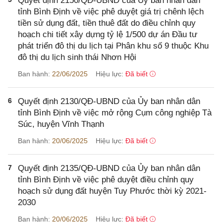
Quyết định 2150/QĐ-UBND của Ủy ban nhân dân
tỉnh Bình Định về việc phê duyệt giá trị chênh lệch
tiền sử dụng đất, tiền thuê đất do điều chỉnh quy
hoạch chi tiết xây dựng tỷ lệ 1/500 dự án Đầu tư
phát triển đô thị du lịch tại Phân khu số 9 thuộc Khu
đô thị du lịch sinh thái Nhơn Hội
Ban hành:
22/06/2025
Hiệu lực:
Đã biết
6
Quyết định 2130/QĐ-UBND của Ủy ban nhân dân
tỉnh Bình Định về việc mở rộng Cụm công nghiệp Tà
Súc, huyện Vĩnh Thạnh
Ban hành:
20/06/2025
Hiệu lực:
Đã biết
7
Quyết định 2135/QĐ-UBND của Ủy ban nhân dân
tỉnh Bình Định về việc phê duyệt điều chỉnh quy
hoạch sử dụng đất huyện Tuy Phước thời kỳ 2021-
2030
Ban hành:
20/06/2025
Hiệu lực:
Đã biết