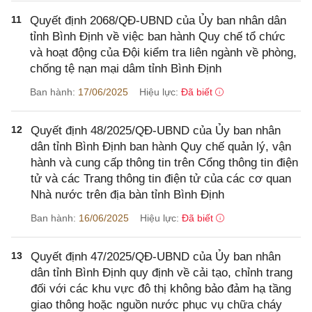
11
Quyết định 2068/QĐ-UBND của Ủy ban nhân dân
tỉnh Bình Định về việc ban hành Quy chế tổ chức
và hoạt động của Đội kiểm tra liên ngành về phòng,
chống tệ nạn mại dâm tỉnh Bình Định
Ban hành:
17/06/2025
Hiệu lực:
Đã biết
12
Quyết định 48/2025/QĐ-UBND của Ủy ban nhân
dân tỉnh Bình Định ban hành Quy chế quản lý, vận
hành và cung cấp thông tin trên Cổng thông tin điện
tử và các Trang thông tin điện tử của các cơ quan
Nhà nước trên địa bàn tỉnh Bình Định
Ban hành:
16/06/2025
Hiệu lực:
Đã biết
13
Quyết định 47/2025/QĐ-UBND của Ủy ban nhân
dân tỉnh Bình Định quy định về cải tạo, chỉnh trang
đối với các khu vực đô thị không bảo đảm hạ tầng
giao thông hoặc nguồn nước phục vụ chữa cháy