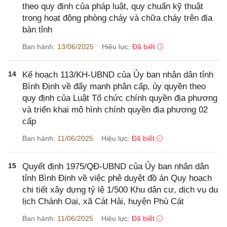
theo quy định của pháp luật, quy chuẩn kỹ thuật
trong hoạt động phòng cháy và chữa cháy trên địa
bàn tỉnh
Ban hành:
13/06/2025
Hiệu lực:
Đã biết
14
Kế hoạch 113/KH-UBND của Ủy ban nhân dân tỉnh
Bình Định về đẩy mạnh phân cấp, ủy quyền theo
quy định của Luật Tổ chức chính quyền địa phương
và triển khai mô hình chính quyền địa phương 02
cấp
Ban hành:
11/06/2025
Hiệu lực:
Đã biết
15
Quyết định 1975/QĐ-UBND của Ủy ban nhân dân
tỉnh Bình Định về việc phê duyệt đồ án Quy hoạch
chi tiết xây dựng tỷ lệ 1/500 Khu dân cư, dịch vụ du
lịch Chánh Oai, xã Cát Hải, huyện Phù Cát
Ban hành:
11/06/2025
Hiệu lực:
Đã biết