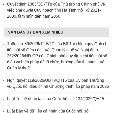
Quyết định 1363/QĐ-TTg của Thủ tướng Chính phủ về
việc phê duyệt Quy hoạch tỉnh Hà Tĩnh thời kỳ 2021-
2030, tầm nhìn đến năm 2050
VĂN BẢN ỦY BAN XEM NHIỀU
Thông tư 89/2026/TT-BTC của Bộ Tài chính quy định chi
tiết một số điều của Luật Quản lý thuế và Nghị định
252/2026/NĐ-CP của Chính phủ quy định chi tiết một số
điều và biện pháp để tổ chức, hướng dẫn thi hành Luật
Quản lý thuế
Nghị quyết 119/2026/UBTVQH15 của Ủy ban Thường
vụ Quốc hội điều chỉnh Chương trình lập pháp năm 2026
Luật Trí tuệ nhân tạo của Quốc hội, số 134/2025/QH15
Luật Bảo vệ dữ liệu cá nhân của Quốc hội, số