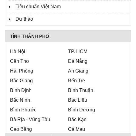
Tiêu chuẩn Việt Nam
Dự thảo
TỈNH THÀNH PHỐ
Hà Nội
TP. HCM
Cần Thơ
Đà Nẵng
Hải Phòng
An Giang
Bắc Giang
Bến Tre
Bình Định
Bình Thuận
Bắc Ninh
Bạc Liêu
Bình Phước
Bình Dương
Bà Rịa - Vũng Tàu
Bắc Kạn
Cao Bằng
Cà Mau