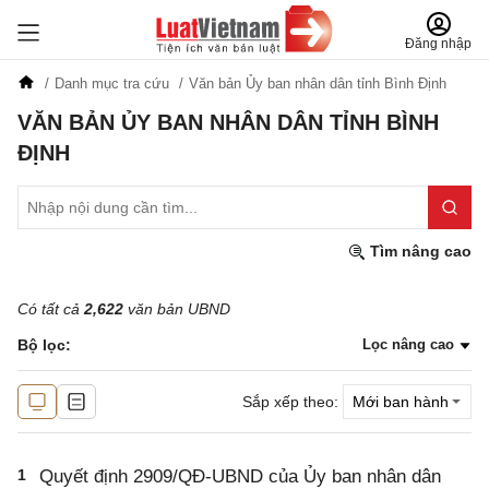
Đăng nhập
Danh mục tra cứu
Văn bản Ủy ban nhân dân tỉnh Bình Định
VĂN BẢN ỦY BAN NHÂN DÂN TỈNH BÌNH
ĐỊNH
Tìm nâng cao
Có tất cả
2,622
văn bản UBND
Bộ lọc:
Lọc nâng cao
Sắp xếp theo:
1
Quyết định 2909/QĐ-UBND của Ủy ban nhân dân