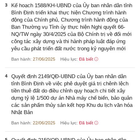
3
Kế hoạch 1588/KH-UBND của Ủy ban nhân dân tỉnh
Bình Định triển khai thực hiện Chương trình hành
động của Chính phủ, Chương trình hành động của
Ban Thường vụ Tỉnh ủy thực hiện Nghị quyết 66-
NQ/TW ngày 30/4/2025 của Bộ Chính trị về đổi mới
công tác xây dựng và thi hành pháp luật đáp ứng
yêu cầu phát triển đất nước trong kỷ nguyên mới
Ban hành:
27/06/2025
Hiệu lực:
Đã biết
4
Quyết định 2149/QĐ-UBND của Ủy ban nhân dân
tỉnh Bình Định về việc phê duyệt giá trị chênh lệch
tiền thuê đất do điều chỉnh quy hoạch chi tiết xây
dựng tỷ lệ 1/500 dự án Nhà máy chế biến, bảo quản
các sản phẩm thủy sản kết hợp Khu du lịch văn hóa
Nhật Bản
Ban hành:
22/06/2025
Hiệu lực:
Đã biết
5