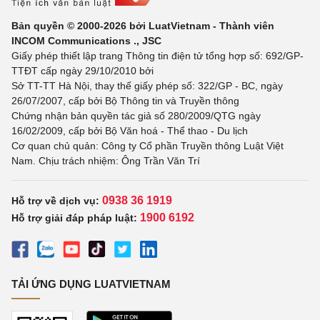
Bản quyền © 2000-2026 bởi LuatVietnam - Thành viên
INCOM Communications ., JSC
Giấy phép thiết lập trang Thông tin điện tử tổng hợp số: 692/GP-
TTĐT cấp ngày 29/10/2010 bởi
Sở TT-TT Hà Nội, thay thế giấy phép số: 322/GP - BC, ngày
26/07/2007, cấp bởi Bộ Thông tin và Truyền thông
Chứng nhận bản quyền tác giả số 280/2009/QTG ngày
16/02/2009, cấp bởi Bộ Văn hoá - Thể thao - Du lịch
Cơ quan chủ quản: Công ty Cổ phần Truyền thông Luật Việt
Nam. Chịu trách nhiệm: Ông Trần Văn Trí
0938 36 1919
Hỗ trợ về dịch vụ:
1900 6192
Hỗ trợ giải đáp pháp luật:
TẢI ỨNG DỤNG LUATVIETNAM