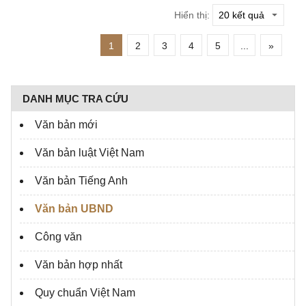
Hiển thị:
1
2
3
4
5
...
»
DANH MỤC TRA CỨU
Văn bản mới
Văn bản luật Việt Nam
Văn bản Tiếng Anh
Văn bản UBND
Công văn
Văn bản hợp nhất
Quy chuẩn Việt Nam