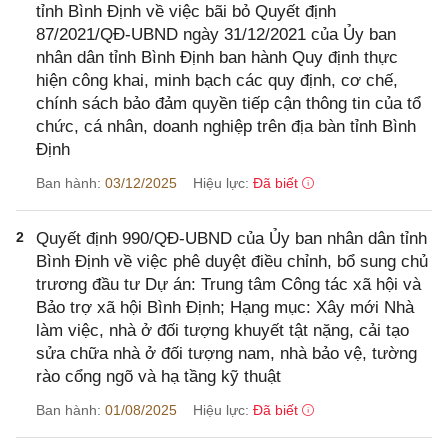
tỉnh Bình Định về việc bãi bỏ Quyết định
87/2021/QĐ-UBND ngày 31/12/2021 của Ủy ban
nhân dân tỉnh Bình Định ban hành Quy định thực
hiện công khai, minh bạch các quy định, cơ chế,
chính sách bảo đảm quyền tiếp cận thông tin của tổ
chức, cá nhân, doanh nghiệp trên địa bàn tỉnh Bình
Định
Ban hành:
03/12/2025
Hiệu lực:
Đã biết
2
Quyết định 990/QĐ-UBND của Ủy ban nhân dân tỉnh
Bình Định về việc phê duyệt điều chỉnh, bổ sung chủ
trương đầu tư Dự án: Trung tâm Công tác xã hội và
Bảo trợ xã hội Bình Định; Hạng mục: Xây mới Nhà
làm việc, nhà ở đối tượng khuyết tật nặng, cải tạo
sửa chữa nhà ở đối tượng nam, nhà bảo vệ, tường
rào cổng ngõ và hạ tầng kỹ thuật
Ban hành:
01/08/2025
Hiệu lực:
Đã biết