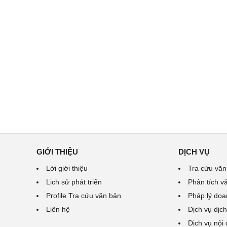
GIỚI THIỆU
DỊCH VỤ
Lời giới thiệu
Tra cứu văn
Lịch sử phát triển
Phân tích v
Profile Tra cứu văn bản
Pháp lý doa
Liên hệ
Dịch vụ dịch
Dịch vụ nội