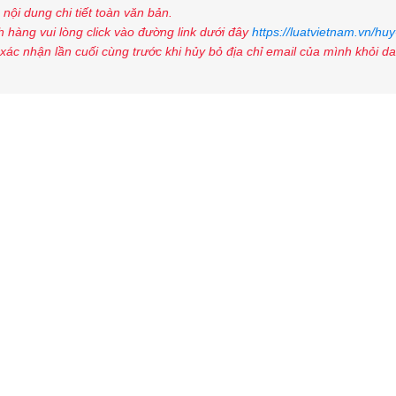
nội dung chi tiết toàn văn bản.
 hàng vui lòng click vào đường link dưới đây
https://luatvietnam.vn/huy
xác nhận lần cuối cùng trước khi hủy bỏ địa chỉ email của mình khỏi d