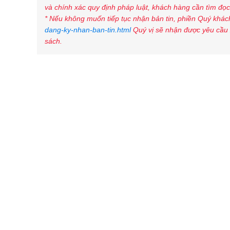
và chính xác quy định pháp luật, khách hàng cần tìm đọc 
* Nếu không muốn tiếp tục nhận bản tin, phiền Quý khách
dang-ky-nhan-ban-tin.html
Quý vị sẽ nhận được yêu cầu 
sách.