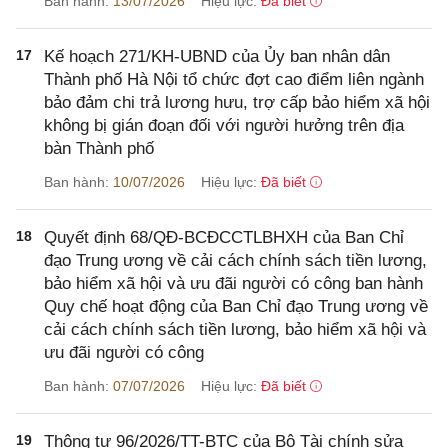
Ban hành:
13/07/2026
Hiệu lực:
Đã biết
17
Kế hoạch 271/KH-UBND của Ủy ban nhân dân
Thành phố Hà Nội tổ chức đợt cao điểm liên ngành
bảo đảm chi trả lương hưu, trợ cấp bảo hiểm xã hội
không bị gián đoạn đối với người hưởng trên địa
bàn Thành phố
Ban hành:
10/07/2026
Hiệu lực:
Đã biết
18
Quyết định 68/QĐ-BCĐCCTLBHXH của Ban Chỉ
đạo Trung ương về cải cách chính sách tiền lương,
bảo hiểm xã hội và ưu đãi người có công ban hành
Quy chế hoạt động của Ban Chỉ đạo Trung ương về
cải cách chính sách tiền lương, bảo hiểm xã hội và
ưu đãi người có công
Ban hành:
07/07/2026
Hiệu lực:
Đã biết
19
Thông tư 96/2026/TT-BTC của Bộ Tài chính sửa