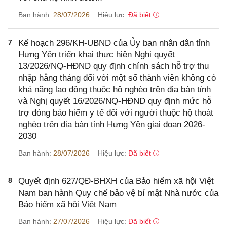
Ban hành:
28/07/2026
Hiệu lực:
Đã biết
7
Kế hoạch 296/KH-UBND của Ủy ban nhân dân tỉnh
Hưng Yên triển khai thực hiện Nghị quyết
13/2026/NQ-HĐND quy định chính sách hỗ trợ thu
nhập hằng tháng đối với một số thành viên không có
khả năng lao động thuộc hộ nghèo trên địa bàn tỉnh
và Nghị quyết 16/2026/NQ-HĐND quy định mức hỗ
trợ đóng bảo hiểm y tế đối với người thuộc hộ thoát
nghèo trên địa bàn tỉnh Hưng Yên giai đoạn 2026-
2030
Ban hành:
28/07/2026
Hiệu lực:
Đã biết
8
Quyết định 627/QĐ-BHXH của Bảo hiểm xã hội Việt
Nam ban hành Quy chế bảo vệ bí mật Nhà nước của
Bảo hiểm xã hội Việt Nam
Ban hành:
27/07/2026
Hiệu lực:
Đã biết