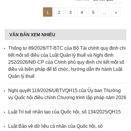
1
2
3
4
5
...
»
VĂN BẢN XEM NHIỀU
Thông tư 89/2026/TT-BTC của Bộ Tài chính quy định chi
tiết một số điều của Luật Quản lý thuế và Nghị định
252/2026/NĐ-CP của Chính phủ quy định chi tiết một số
điều và biện pháp để tổ chức, hướng dẫn thi hành Luật
Quản lý thuế
Nghị quyết 119/2026/UBTVQH15 của Ủy ban Thường
vụ Quốc hội điều chỉnh Chương trình lập pháp năm 2026
Luật Trí tuệ nhân tạo của Quốc hội, số 134/2025/QH15
Luật Bảo vệ dữ liệu cá nhân của Quốc hội, số