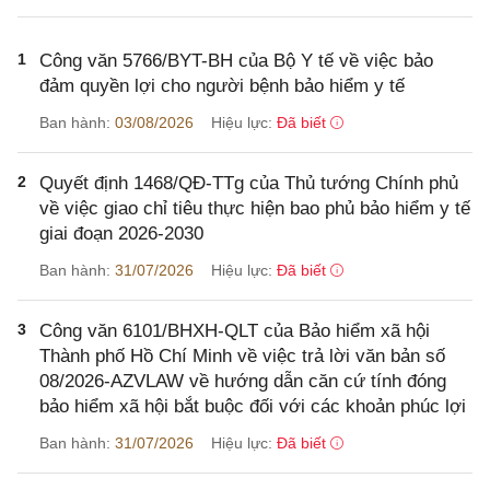
1
Công văn 5766/BYT-BH của Bộ Y tế về việc bảo
đảm quyền lợi cho người bệnh bảo hiểm y tế
Ban hành:
03/08/2026
Hiệu lực:
Đã biết
2
Quyết định 1468/QĐ-TTg của Thủ tướng Chính phủ
về việc giao chỉ tiêu thực hiện bao phủ bảo hiểm y tế
giai đoạn 2026-2030
Ban hành:
31/07/2026
Hiệu lực:
Đã biết
3
Công văn 6101/BHXH-QLT của Bảo hiểm xã hội
Thành phố Hồ Chí Minh về việc trả lời văn bản số
08/2026-AZVLAW về hướng dẫn căn cứ tính đóng
bảo hiểm xã hội bắt buộc đối với các khoản phúc lợi
Ban hành:
31/07/2026
Hiệu lực:
Đã biết