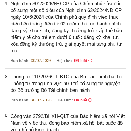
4
Nghị định 301/2026/NĐ-CP của Chính phủ sửa đổi,
bổ sung một số điều của Nghị định 63/2024/NĐ-CP
ngày 10/6/2024 của Chính phủ quy định việc thực
hiện liên thông điện tử 02 nhóm thủ tục hành chính:
đăng ký khai sinh, đăng ký thường trú, cấp thẻ bảo
hiểm y tế cho trẻ em dưới 6 tuổi; đăng ký khai tử,
xóa đăng ký thường trú, giải quyết mai táng phí, tử
tuất
Ban hành:
30/07/2026
Hiệu lực:
Đã biết
5
Thông tư 111/2026/TT-BTC của Bộ Tài chính bãi bỏ
Thông tư trong lĩnh vực hưu trí bổ sung tự nguyện
do Bộ trưởng Bộ Tài chính ban hành
Ban hành:
30/07/2026
Hiệu lực:
Đã biết
6
Công văn 2792/BHXH-QLT của Bảo hiểm xã hội Việt
Nam về việc thu, đóng bảo hiểm xã hội bắt buộc đối
với chủ hộ kinh doanh