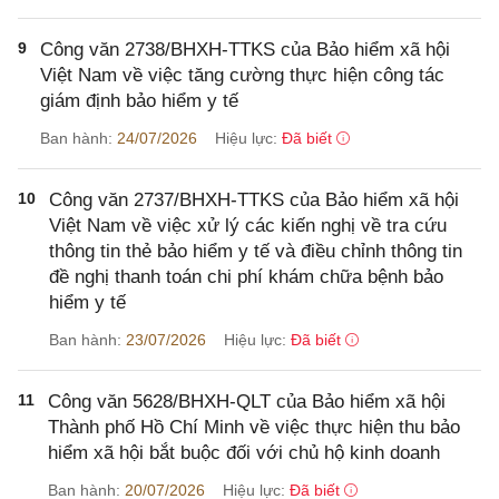
9
Công văn 2738/BHXH-TTKS của Bảo hiểm xã hội
Việt Nam về việc tăng cường thực hiện công tác
giám định bảo hiểm y tế
Ban hành:
24/07/2026
Hiệu lực:
Đã biết
10
Công văn 2737/BHXH-TTKS của Bảo hiểm xã hội
Việt Nam về việc xử lý các kiến nghị về tra cứu
thông tin thẻ bảo hiểm y tế và điều chỉnh thông tin
đề nghị thanh toán chi phí khám chữa bệnh bảo
hiểm y tế
Ban hành:
23/07/2026
Hiệu lực:
Đã biết
11
Công văn 5628/BHXH-QLT của Bảo hiểm xã hội
Thành phố Hồ Chí Minh về việc thực hiện thu bảo
hiểm xã hội bắt buộc đối với chủ hộ kinh doanh
Ban hành:
20/07/2026
Hiệu lực:
Đã biết