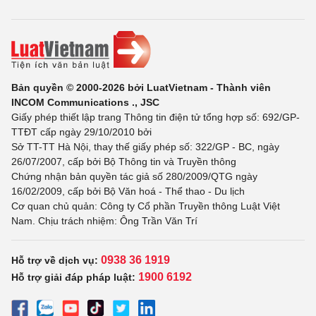
Bản quyền © 2000-2026 bởi LuatVietnam - Thành viên
INCOM Communications ., JSC
Giấy phép thiết lập trang Thông tin điện tử tổng hợp số: 692/GP-
TTĐT cấp ngày 29/10/2010 bởi
Sở TT-TT Hà Nội, thay thế giấy phép số: 322/GP - BC, ngày
26/07/2007, cấp bởi Bộ Thông tin và Truyền thông
Chứng nhận bản quyền tác giả số 280/2009/QTG ngày
16/02/2009, cấp bởi Bộ Văn hoá - Thể thao - Du lịch
Cơ quan chủ quản: Công ty Cổ phần Truyền thông Luật Việt
Nam. Chịu trách nhiệm: Ông Trần Văn Trí
0938 36 1919
Hỗ trợ về dịch vụ:
1900 6192
Hỗ trợ giải đáp pháp luật: