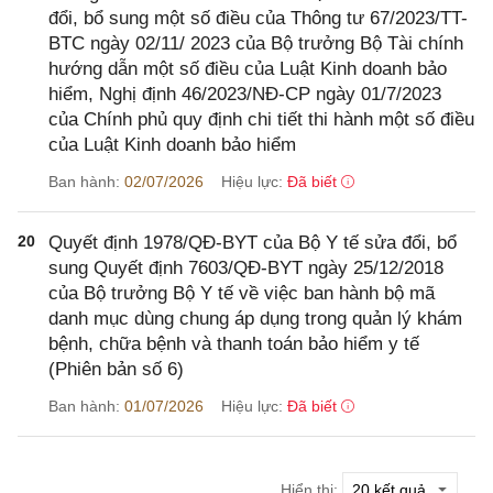
đổi, bổ sung một số điều của Thông tư 67/2023/TT-
BTC ngày 02/11/ 2023 của Bộ trưởng Bộ Tài chính
hướng dẫn một số điều của Luật Kinh doanh bảo
hiểm, Nghị định 46/2023/NĐ-CP ngày 01/7/2023
của Chính phủ quy định chi tiết thi hành một số điều
của Luật Kinh doanh bảo hiểm
Ban hành:
02/07/2026
Hiệu lực:
Đã biết
20
Quyết định 1978/QĐ-BYT của Bộ Y tế sửa đổi, bổ
sung Quyết định 7603/QĐ-BYT ngày 25/12/2018
của Bộ trưởng Bộ Y tế về việc ban hành bộ mã
danh mục dùng chung áp dụng trong quản lý khám
bệnh, chữa bệnh và thanh toán bảo hiểm y tế
(Phiên bản số 6)
Ban hành:
01/07/2026
Hiệu lực:
Đã biết
Hiển thị: