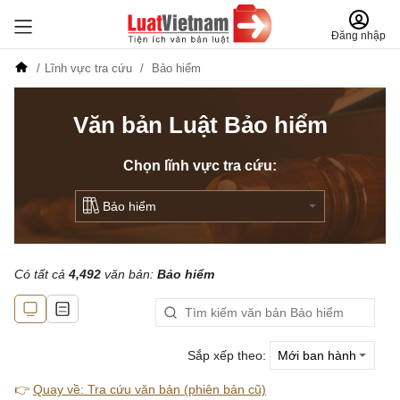
Đăng nhập
Lĩnh vực tra cứu
Bảo hiểm
Văn bản Luật Bảo hiểm
Chọn lĩnh vực tra cứu:
Có tất cả
4,492
văn bản:
Bảo hiểm
Sắp xếp theo:
👉
Quay về: Tra cứu văn bản (phiên bản cũ)