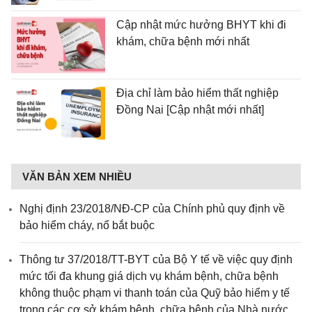
Cập nhật mức hưởng BHYT khi đi
khám, chữa bệnh mới nhất
Địa chỉ làm bảo hiểm thất nghiệp
Đồng Nai [Cập nhật mới nhất]
VĂN BẢN XEM NHIỀU
Nghị định 23/2018/NĐ-CP của Chính phủ quy định về
bảo hiểm cháy, nổ bắt buộc
Thông tư 37/2018/TT-BYT của Bộ Y tế về việc quy định
mức tối đa khung giá dịch vụ khám bệnh, chữa bệnh
không thuộc phạm vi thanh toán của Quỹ bảo hiểm y tế
trong các cơ sở khám bệnh, chữa bệnh của Nhà nước