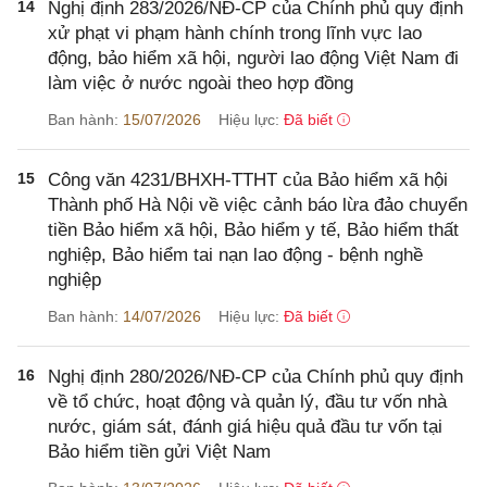
14
Nghị định 283/2026/NĐ-CP của Chính phủ quy định
xử phạt vi phạm hành chính trong lĩnh vực lao
động, bảo hiểm xã hội, người lao động Việt Nam đi
làm việc ở nước ngoài theo hợp đồng
Ban hành:
15/07/2026
Hiệu lực:
Đã biết
15
Công văn 4231/BHXH-TTHT của Bảo hiểm xã hội
Thành phố Hà Nội về việc cảnh báo lừa đảo chuyển
tiền Bảo hiểm xã hội, Bảo hiểm y tế, Bảo hiểm thất
nghiệp, Bảo hiểm tai nạn lao động - bệnh nghề
nghiệp
Ban hành:
14/07/2026
Hiệu lực:
Đã biết
16
Nghị định 280/2026/NĐ-CP của Chính phủ quy định
về tổ chức, hoạt động và quản lý, đầu tư vốn nhà
nước, giám sát, đánh giá hiệu quả đầu tư vốn tại
Bảo hiểm tiền gửi Việt Nam