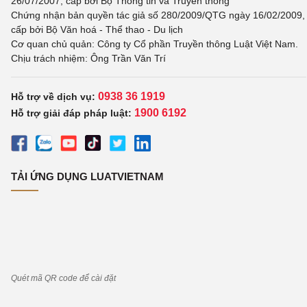
26/07/2007, cấp bởi Bộ Thông tin và Truyền thông
Chứng nhận bản quyền tác giả số 280/2009/QTG ngày 16/02/2009,
cấp bởi Bộ Văn hoá - Thể thao - Du lịch
Cơ quan chủ quản: Công ty Cổ phần Truyền thông Luật Việt Nam.
Chịu trách nhiệm: Ông Trần Văn Trí
0938 36 1919
Hỗ trợ về dịch vụ:
1900 6192
Hỗ trợ giải đáp pháp luật:
TẢI ỨNG DỤNG LUATVIETNAM
Quét mã QR code để cài đặt