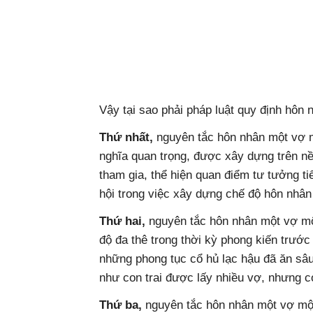
Vậy tại sao phải pháp luật quy định hôn
Thứ nhất,
nguyên tắc hôn nhân một vợ m
nghĩa quan trọng, được xây dựng trên n
tham gia, thể hiện quan điểm tư tưởng ti
hội trong việc xây dựng chế độ hôn nhân
Thứ hai,
nguyên tắc hôn nhân một vợ m
độ đa thê trong thời kỳ phong kiến trướ
những phong tục cổ hủ lạc hậu đã ăn sâ
như con trai được lấy nhiều vợ, nhưng c
Thứ ba,
nguyên tắc hôn nhân một vợ một