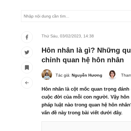
Thứ Sáu, 03/02/2023
,
14:38
Hôn nhân là gì? Những quy
chỉnh quan hệ hôn nhân
Tác giả:
Nguyễn Hương
Tham
Hôn nhân là cột mốc quan trọng đánh
cuộc đời của mỗi con người. Vậy hôn 
pháp luật nào trong quan hệ hôn nhân
vấn đề này trong bài viết dưới đây.