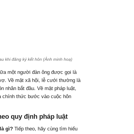
au khi đăng ký kết hôn (Ảnh minh hoạ)
iữa một người đàn ông được gọi là
ợ. Về mặt xã hội, lễ cưới thường là
n nhân bắt đầu. Về mặt pháp luật,
à chính thức bước vào cuộc hôn
heo quy định pháp luật
là gì?
Tiếp theo, hãy cùng tìm hiểu