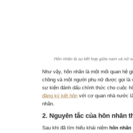
Hôn nhân là sự kết hợp giữa nam và nữ s
Như vậy, hôn nhân là một mối quan hệ g
chồng và một người phụ nữ được gọi là v
sự kiện đánh dấu chính thức cho cuộc hô
đăng ký kết hôn
với cơ quan nhà nước l
nhân.
2. Nguyên tắc của hôn nhân t
Sau khi đã tìm hiểu khái niệm
hôn nhân 