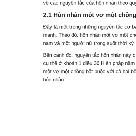
về các nguyên tắc của hôn nhân theo quy
2.1 Hôn nhân một vợ một chồn
Đây là một trong những nguyên tắc cơ b
mạnh. Theo đó, hôn nhân một vợ một chồ
nam và một người nữ trong suốt thời kỳ
Bên cạnh đó, nguyên tắc hôn nhân này c
cụ thể ở khoản 1 điều 36 Hiến pháp năm
một vợ một chồng bắt buộc với cả hai b
hôn nhân.