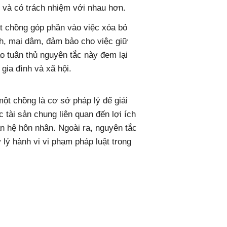
 và có trách nhiệm với nhau hơn.
 chồng góp phần vào việc xóa bỏ
nh, mại dâm, đảm bảo cho việc giữ
ảo tuân thủ nguyên tắc này đem lại
gia đình và xã hội.
t chồng là cơ sở pháp lý để giải
 tài sản chung liên quan đến lợi ích
n hệ hôn nhân. Ngoài ra, nguyên tắc
lý hành vi vi phạm pháp luật trong