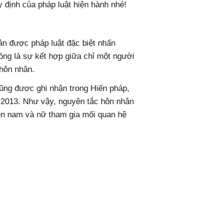
 định của pháp luật hiện hành nhé!
g
ản được pháp luật đặc biệt nhấn
ng là sự kết hợp giữa chỉ một người
 hôn nhân.
ũng được ghi nhận trong Hiến pháp,
 2013. Như vậy, nguyên tắc hôn nhân
ên nam và nữ tham gia mối quan hệ