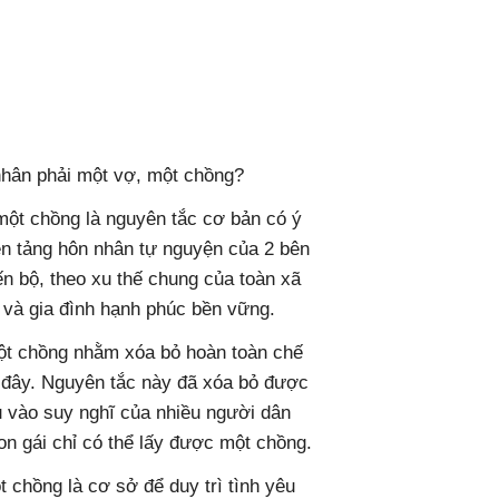
 nhân phải một vợ, một chồng?
ột chồng là nguyên tắc cơ bản có ý
ền tảng hôn nhân tự nguyện của 2 bên
ến bộ, theo xu thế chung của toàn xã
 và gia đình hạnh phúc bền vững.
ột chồng nhằm xóa bỏ hoàn toàn chế
c đây. Nguyên tắc này đã xóa bỏ được
u vào suy nghĩ của nhiều người dân
on gái chỉ có thể lấy được một chồng.
 chồng là cơ sở để duy trì tình yêu