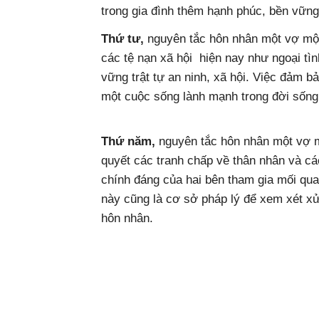
trong gia đình thêm hạnh phúc, bền vững
Thứ tư,
nguyên tắc hôn nhân một vợ một
các tệ nạn xã hội hiện nay như ngoại tì
vững trật tự an ninh, xã hội. Việc đảm b
một cuộc sống lành mạnh trong đời sống 
Thứ năm,
nguyên tắc hôn nhân một vợ mộ
quyết các tranh chấp về thân nhân và các
chính đáng của hai bên tham gia mối qua
này cũng là cơ sở pháp lý để xem xét xử 
hôn nhân.