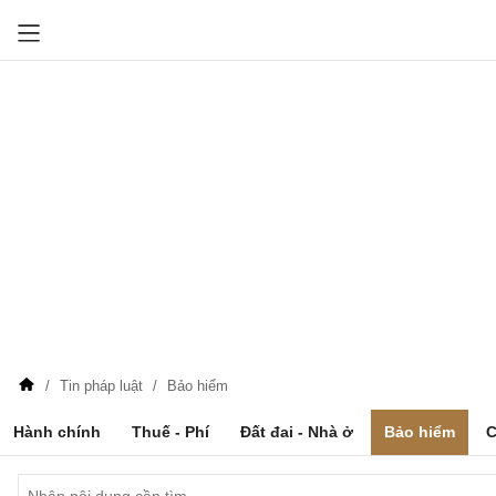
Tin pháp luật
Bảo hiểm
Hành chính
Thuế - Phí
Đất đai - Nhà ở
Bảo hiểm
C