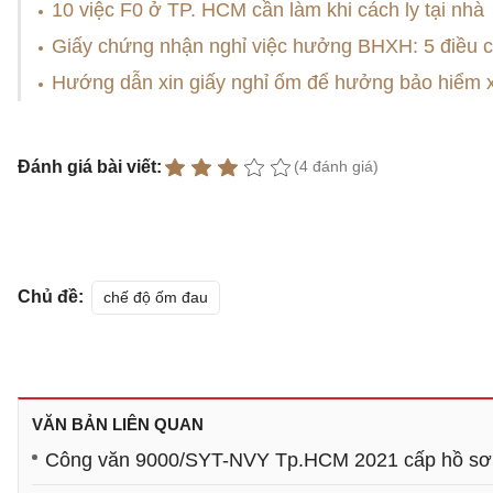
10 việc F0 ở TP. HCM cần làm khi cách ly tại nhà
Giấy chứng nhận nghỉ việc hưởng BHXH: 5 điều c
Hướng dẫn xin giấy nghỉ ốm để hưởng bảo hiểm x
Đánh giá bài viết:
(4 đánh giá)
Chủ đề:
chế độ ốm đau
VĂN BẢN LIÊN QUAN
Công văn 9000/SYT-NVY Tp.HCM 2021 cấp hồ sơ đề 