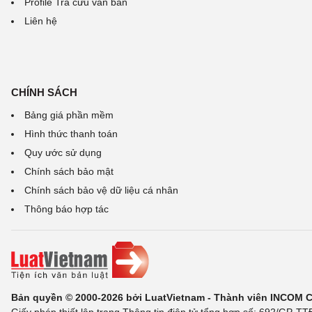
Profile Tra cứu văn bản
Liên hệ
CHÍNH SÁCH
Bảng giá phần mềm
Hình thức thanh toán
Quy ước sử dụng
Chính sách bảo mật
Chính sách bảo vệ dữ liệu cá nhân
Thông báo hợp tác
Bản quyền © 2000-2026 bởi LuatVietnam - Thành viên INCOM 
Giấy phép thiết lập trang Thông tin điện tử tổng hợp số: 692/GP-T