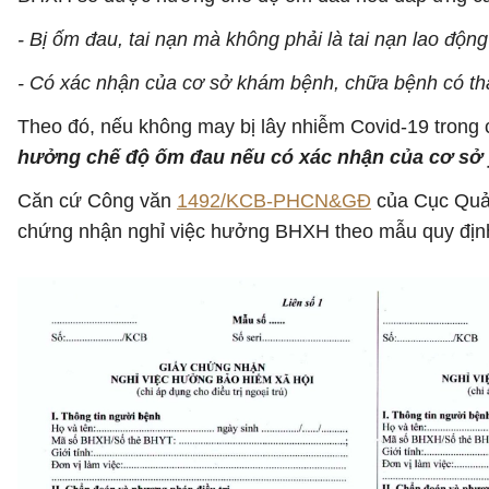
- Bị ốm đau, tai nạn mà không phải là tai nạn lao động
- Có xác nhận của cơ sở khám bệnh, chữa bệnh có t
Theo đó, nếu không may bị lây nhiễm Covid-19 tron
hưởng chế độ ốm đau nếu có xác nhận của cơ sở 
Căn cứ Công văn
1492/KCB-PHCN&GĐ
của Cục Quản
chứng nhận nghỉ việc hưởng BHXH theo mẫu quy địn