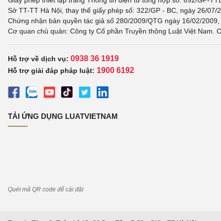
Sở TT-TT Hà Nội, thay thế giấy phép số: 322/GP - BC, ngày 26/07/2
Chứng nhận bản quyền tác giả số 280/2009/QTG ngày 16/02/2009, c
Cơ quan chủ quản: Công ty Cổ phần Truyền thông Luật Việt Nam. C
0938 36 1919
Hỗ trợ về dịch vụ:
1900 6192
Hỗ trợ giải đáp pháp luật:
TẢI ỨNG DỤNG LUATVIETNAM
Quét mã QR code để cài đặt