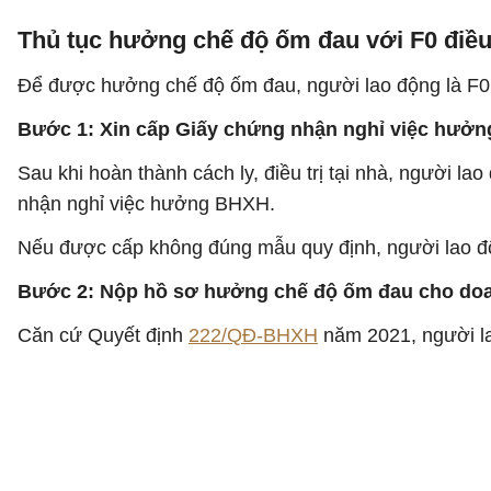
Thủ tục hưởng chế độ ốm đau với F0 điều t
Để được hưởng chế độ ốm đau, người lao động là F0 
Bước 1: Xin cấp Giấy chứng nhận nghỉ việc hưở
Sau khi hoàn thành cách ly, điều trị tại nhà, người la
nhận nghỉ việc hưởng BHXH.
Nếu được cấp không đúng mẫu quy định, người lao độn
Bước 2: Nộp hồ sơ hưởng chế độ ốm đau cho doa
Căn cứ Quyết định
222/QĐ-BHXH
năm 2021, người la