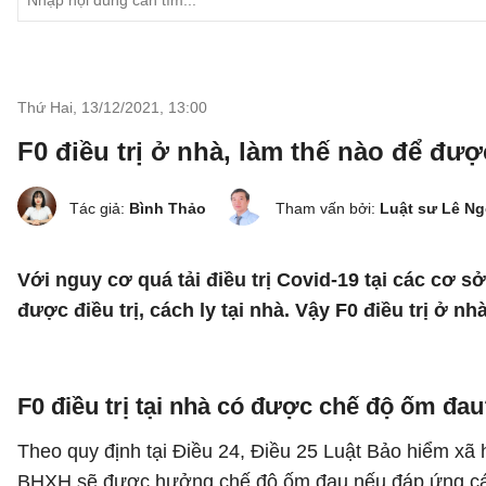
Thứ Hai, 13/12/2021
,
13:00
F0 điều trị ở nhà, làm thế nào để đ
Tác giả:
Bình Thảo
Tham vấn bởi:
Luật sư Lê N
Với nguy cơ quá tải điều trị Covid-19 tại các cơ 
được điều trị, cách ly tại nhà. Vậy F0 điều trị 
F0 điều trị tại nhà có được chế độ ốm đa
Theo quy định tại Điều 24, Điều 25 Luật Bảo hiểm xã
BHXH sẽ được hưởng chế độ ốm đau nếu đáp ứng các