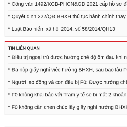
Công văn 1492/KCB-PHCN&GĐ 2021 cấp hồ sơ đề 
Quyết định 222/QĐ-BHXH thủ tục hành chính thay
Luật Bảo hiểm xã hội 2014, số 58/2014/QH13
TIN LIÊN QUAN
Điều trị ngoại trú được hưởng chế độ ốm đau khi 
Đã nộp giấy nghỉ việc hưởng BHXH, sau bao lâu F
Người lao động và con đều bị F0: Được hưởng ch
F0 không khai báo với Trạm y tế sẽ bị mất 2 khoản
F0 không cần chen chúc lấy giấy nghỉ hưởng BHXH