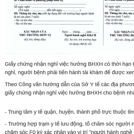
Giấy chứng nhận nghỉ việc hưởng BHXH có thời hạn tối
nghỉ, người bệnh phải tiến hành tái khám để được xe
Theo Công văn hướng dẫn của Sở Y tế các địa phươn
giấy chứng nhận nghỉ việc hưởng BHXH cho bệnh nhân
- Trung tâm y tế quận, huyện, thành phố trực thuộc tỉn
- Trường hợp trạm y tế lưu động, tổ chăm sóc người n
chăm sóc F0 ký xác nhận vào vị trí "người hành nghề 