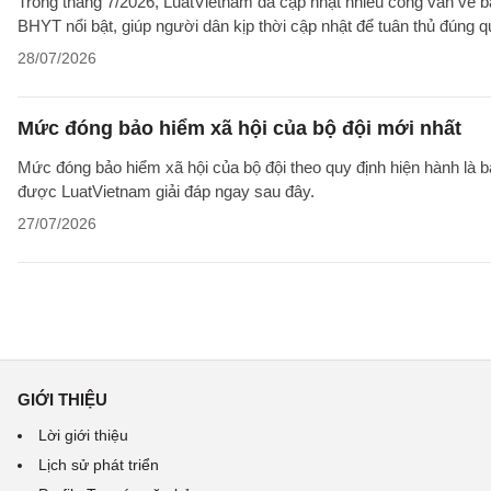
Trong tháng 7/2026, LuatVietnam đã cập nhật nhiều công văn về b
BHYT nổi bật, giúp người dân kịp thời cập nhật để tuân thủ đúng q
28/07/2026
Mức đóng bảo hiểm xã hội của bộ đội mới nhất
Mức đóng bảo hiểm xã hội của bộ đội theo quy định hiện hành là 
được LuatVietnam giải đáp ngay sau đây.
27/07/2026
GIỚI THIỆU
Lời giới thiệu
Lịch sử phát triển