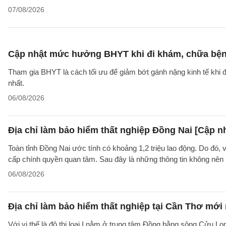
07/08/2026
Cập nhật mức hưởng BHYT khi đi khám, chữa bện
Tham gia BHYT là cách tối ưu để giảm bớt gánh nặng kinh tế khi đ
nhất.
06/08/2026
Địa chỉ làm bảo hiểm thất nghiệp Đồng Nai [Cập n
Toàn tỉnh Đồng Nai ước tính có khoảng 1,2 triệu lao động. Do đó, 
cấp chính quyền quan tâm. Sau đây là những thông tin không nên b
06/08/2026
Địa chỉ làm bảo hiểm thất nghiệp tại Cần Thơ mới
Với vị thế là đô thị loại I nằm ở trung tâm Đồng bằng sông Cửu Lo