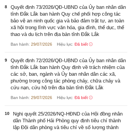
8
Quyết định 73/2026/QĐ-UBND của Ủy ban nhân dân
tỉnh Đắk Lắk ban hành Quy chế phối hợp công tác
bảo vệ an ninh quốc gia và bảo đảm trật tự, an toàn
xã hội trong lĩnh vực văn hóa, gia đình, thể dục, thể
thao và du lịch trên địa bàn tỉnh Đắk Lắk
Ban hành:
29/07/2026
Hiệu lực:
Đã biết
9
Quyết định 72/2026/QĐ-UBND của Ủy ban nhân dân
tỉnh Đắk Lắk ban hành Quy định về trách nhiệm của
các sở, ban, ngành và Ủy ban nhân dân các xã,
phường trong công tác phòng cháy, chữa cháy và
cứu nạn, cứu hộ trên địa bàn tỉnh Đắk Lắk
Ban hành:
29/07/2026
Hiệu lực:
Đã biết
10
Nghị quyết 25/2026/NQ-HĐND của Hội đồng nhân
dân Thành phố Hải Phòng quy định tiêu chí thành
lập Đội dân phòng và tiêu chí về số lượng thành