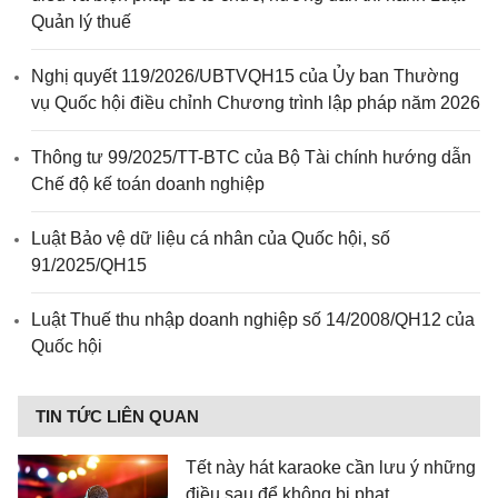
Quản lý thuế
Nghị quyết 119/2026/UBTVQH15 của Ủy ban Thường
vụ Quốc hội điều chỉnh Chương trình lập pháp năm 2026
Thông tư 99/2025/TT-BTC của Bộ Tài chính hướng dẫn
Chế độ kế toán doanh nghiệp
Luật Bảo vệ dữ liệu cá nhân của Quốc hội, số
91/2025/QH15
Luật Thuế thu nhập doanh nghiệp số 14/2008/QH12 của
Quốc hội
TIN TỨC LIÊN QUAN
Tết này hát karaoke cần lưu ý những
điều sau để không bị phạt