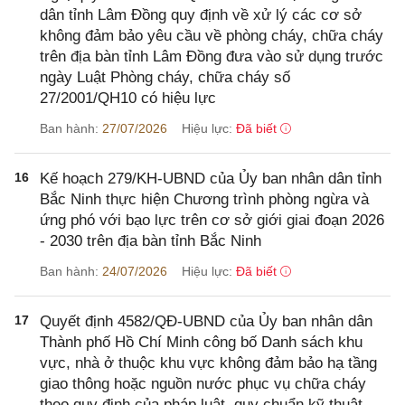
dân tỉnh Lâm Đồng quy định về xử lý các cơ sở
không đảm bảo yêu cầu về phòng cháy, chữa cháy
trên địa bàn tỉnh Lâm Đồng đưa vào sử dụng trước
ngày Luật Phòng cháy, chữa cháy số
27/2001/QH10 có hiệu lực
Ban hành:
27/07/2026
Hiệu lực:
Đã biết
16
Kế hoạch 279/KH-UBND của Ủy ban nhân dân tỉnh
Bắc Ninh thực hiện Chương trình phòng ngừa và
ứng phó với bạo lực trên cơ sở giới giai đoạn 2026
- 2030 trên địa bàn tỉnh Bắc Ninh
Ban hành:
24/07/2026
Hiệu lực:
Đã biết
17
Quyết định 4582/QĐ-UBND của Ủy ban nhân dân
Thành phố Hồ Chí Minh công bố Danh sách khu
vực, nhà ở thuộc khu vực không đảm bảo hạ tầng
giao thông hoặc nguồn nước phục vụ chữa cháy
theo quy định của pháp luật, quy chuẩn kỹ thuật