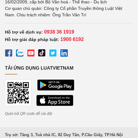
16/02/2009, cấp bởi Bộ Văn hoá - Thể thao - Du lịch
Cơ quan chủ quản: Công ty Cổ phần Truyền thông Luật Việt
Nam. Chịu trách nhiệm: Ông Trần Văn Trí
0938 36 1919
Hỗ trợ về dịch vụ:
1900 6192
Hỗ trợ giải đáp pháp luật:
TẢI ỨNG DỤNG LUATVIETNAM
Quét mã QR code để cài đặt
Trụ sở: Tầng 3, Toà nhà IC, 82 Duy Tân, P.Cầu Giấy, TP.Hà Nội