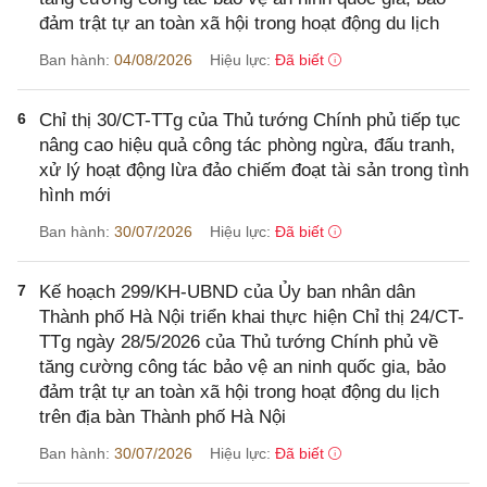
đảm trật tự an toàn xã hội trong hoạt động du lịch
Ban hành:
04/08/2026
Hiệu lực:
Đã biết
6
Chỉ thị 30/CT-TTg của Thủ tướng Chính phủ tiếp tục
nâng cao hiệu quả công tác phòng ngừa, đấu tranh,
xử lý hoạt động lừa đảo chiếm đoạt tài sản trong tình
hình mới
Ban hành:
30/07/2026
Hiệu lực:
Đã biết
7
Kế hoạch 299/KH-UBND của Ủy ban nhân dân
Thành phố Hà Nội triển khai thực hiện Chỉ thị 24/CT-
TTg ngày 28/5/2026 của Thủ tướng Chính phủ về
tăng cường công tác bảo vệ an ninh quốc gia, bảo
đảm trật tự an toàn xã hội trong hoạt động du lịch
trên địa bàn Thành phố Hà Nội
Ban hành:
30/07/2026
Hiệu lực:
Đã biết