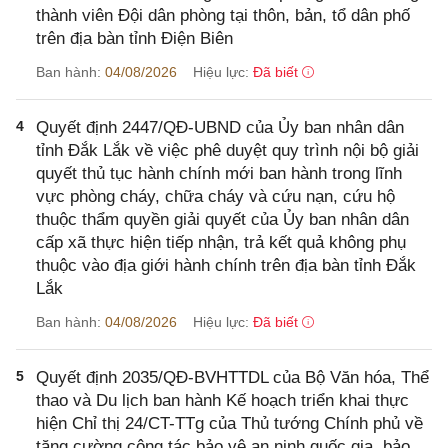
thành viên Đội dân phòng tại thôn, bản, tổ dân phố
trên địa bàn tỉnh Điện Biên
Ban hành:
04/08/2026
Hiệu lực:
Đã biết
4
Quyết định 2447/QĐ-UBND của Ủy ban nhân dân
tỉnh Đắk Lắk về việc phê duyệt quy trình nội bộ giải
quyết thủ tục hành chính mới ban hành trong lĩnh
vực phòng cháy, chữa cháy và cứu nạn, cứu hộ
thuộc thẩm quyền giải quyết của Ủy ban nhân dân
cấp xã thực hiện tiếp nhận, trả kết quả không phụ
thuộc vào địa giới hành chính trên địa bàn tỉnh Đắk
Lắk
Ban hành:
04/08/2026
Hiệu lực:
Đã biết
5
Quyết định 2035/QĐ-BVHTTDL của Bộ Văn hóa, Thể
thao và Du lịch ban hành Kế hoạch triển khai thực
hiện Chỉ thị 24/CT-TTg của Thủ tướng Chính phủ về
tăng cường công tác bảo vệ an ninh quốc gia, bảo