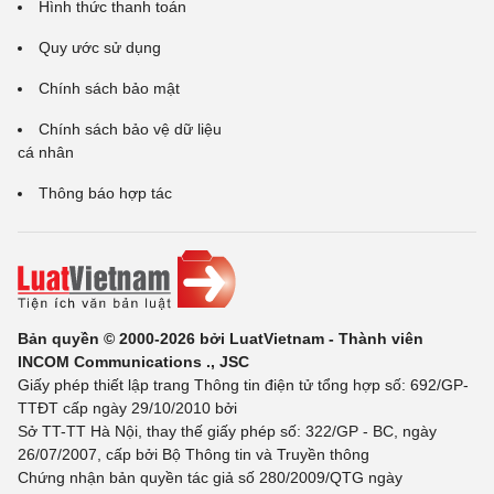
Hình thức thanh toán
Quy ước sử dụng
Chính sách bảo mật
Chính sách bảo vệ dữ liệu
cá nhân
Thông báo hợp tác
Bản quyền © 2000-2026 bởi LuatVietnam - Thành viên
INCOM Communications ., JSC
Giấy phép thiết lập trang Thông tin điện tử tổng hợp số: 692/GP-
TTĐT cấp ngày 29/10/2010 bởi
Sở TT-TT Hà Nội, thay thế giấy phép số: 322/GP - BC, ngày
26/07/2007, cấp bởi Bộ Thông tin và Truyền thông
Chứng nhận bản quyền tác giả số 280/2009/QTG ngày