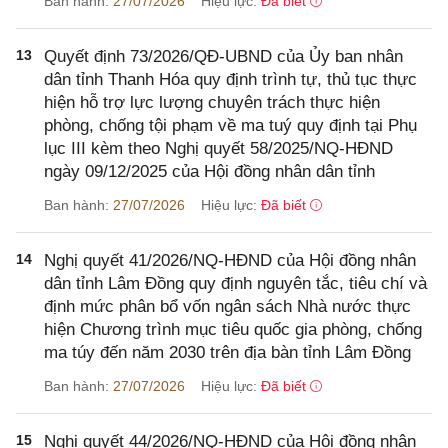
Ban hành:
27/07/2026
Hiệu lực:
Đã biết
13
Quyết định 73/2026/QĐ-UBND của Ủy ban nhân
dân tỉnh Thanh Hóa quy định trình tự, thủ tục thực
hiện hỗ trợ lực lượng chuyên trách thực hiện
phòng, chống tội phạm về ma tuý quy định tại Phụ
lục III kèm theo Nghị quyết 58/2025/NQ-HĐND
ngày 09/12/2025 của Hội đồng nhân dân tỉnh
Ban hành:
27/07/2026
Hiệu lực:
Đã biết
14
Nghị quyết 41/2026/NQ-HĐND của Hội đồng nhân
dân tỉnh Lâm Đồng quy định nguyên tắc, tiêu chí và
định mức phân bổ vốn ngân sách Nhà nước thực
hiện Chương trình mục tiêu quốc gia phòng, chống
ma túy đến năm 2030 trên địa bàn tỉnh Lâm Đồng
Ban hành:
27/07/2026
Hiệu lực:
Đã biết
15
Nghị quyết 44/2026/NQ-HĐND của Hội đồng nhân