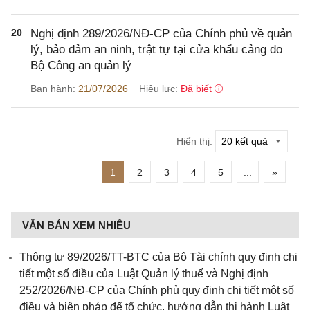
20
Nghị định 289/2026/NĐ-CP của Chính phủ về quản
lý, bảo đảm an ninh, trật tự tại cửa khẩu cảng do
Bộ Công an quản lý
Ban hành:
21/07/2026
Hiệu lực:
Đã biết
Hiển thị:
1
2
3
4
5
...
»
VĂN BẢN XEM NHIỀU
Thông tư 89/2026/TT-BTC của Bộ Tài chính quy định chi
tiết một số điều của Luật Quản lý thuế và Nghị định
252/2026/NĐ-CP của Chính phủ quy định chi tiết một số
điều và biện pháp để tổ chức, hướng dẫn thi hành Luật