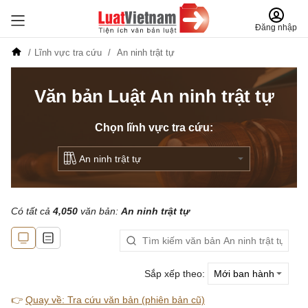
Đăng nhập
Lĩnh vực tra cứu
An ninh trật tự
Văn bản Luật An ninh trật tự
Chọn lĩnh vực tra cứu:
Có tất cả
4,050
văn bản:
An ninh trật tự
Sắp xếp theo:
👉
Quay về: Tra cứu văn bản (phiên bản cũ)