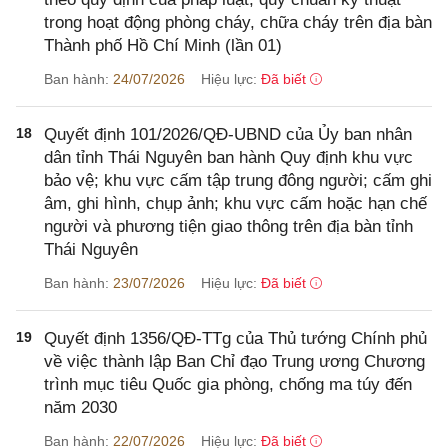
trong hoạt động phòng cháy, chữa cháy trên địa bàn
Thành phố Hồ Chí Minh (lần 01)
Ban hành:
24/07/2026
Hiệu lực:
Đã biết
18
Quyết định 101/2026/QĐ-UBND của Ủy ban nhân
dân tỉnh Thái Nguyên ban hành Quy định khu vực
bảo vệ; khu vực cấm tập trung đông người; cấm ghi
âm, ghi hình, chụp ảnh; khu vực cấm hoặc hạn chế
người và phương tiện giao thông trên địa bàn tỉnh
Thái Nguyên
Ban hành:
23/07/2026
Hiệu lực:
Đã biết
19
Quyết định 1356/QĐ-TTg của Thủ tướng Chính phủ
về việc thành lập Ban Chỉ đạo Trung ương Chương
trình mục tiêu Quốc gia phòng, chống ma túy đến
năm 2030
Ban hành:
22/07/2026
Hiệu lực:
Đã biết