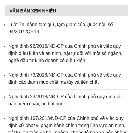
VĂN BẢN XEM NHIỀU
Luật Thi hành tạm giữ, tạm giam của Quốc hội, số
94/2015/QH13
Nghị định 96/2016/NĐ-CP của Chính phủ về việc quy
định điều kiện về an ninh, trật tự đối với một số ngành,
nghề đầu tư kinh doanh có điều kiện
Nghị định 73/2018/NĐ-CP của Chính phủ về việc quy
định các danh mục chất ma túy và tiền chất
Nghị định 23/2018/NĐ-CP của Chính phủ quy định về
bảo hiểm cháy, nổ bắt buộc
Nghị định 167/2013/NĐ-CP của Chính phủ về việc quy
định xử phạt vi phạm hành chính trong lĩnh vực an ninh,
trật tự, an toàn xã hội; phòng, chống tệ nạn xã hội; phòng