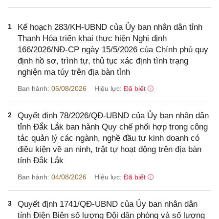
1
Kế hoạch 283/KH-UBND của Ủy ban nhân dân tỉnh
Thanh Hóa triển khai thực hiện Nghị định
166/2026/NĐ-CP ngày 15/5/2026 của Chính phủ quy
định hồ sơ, trình tự, thủ tục xác định tình trạng
nghiện ma túy trên địa bàn tỉnh
Ban hành:
05/08/2026
Hiệu lực:
Đã biết
2
Quyết định 78/2026/QĐ-UBND của Ủy ban nhân dân
tỉnh Đắk Lắk ban hành Quy chế phối hợp trong công
tác quản lý các ngành, nghề đầu tư kinh doanh có
điều kiện về an ninh, trật tự hoạt động trên địa bàn
tỉnh Đắk Lắk
Ban hành:
04/08/2026
Hiệu lực:
Đã biết
3
Quyết định 1741/QĐ-UBND của Ủy ban nhân dân
tỉnh Điện Biên số lượng Đội dân phòng và số lượng