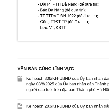
- Đài
PT
-
TH
Đà Nẵng (để đưa tin);
- Báo Đà Nẵng (để đưa tin);
- TT
TTDVC ĐN 1022 (để đưa tin);
- Cổng TTĐT TP (để đưa tin);
- Lưu: VT, KSTT.
VĂN BẢN CÙNG LĨNH VỰC
Kế hoạch 306/KH-UBND của Ủy ban nhân dân
ngày 08/8/2025 của Ủy ban nhân dân Thành p
người cao tuổi trên địa bàn Thành phố Hà Nội
Kế hoạch 283/KH-UBND của Ủy ban nhân dân 