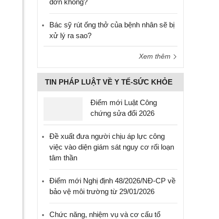
đơn không?
Bác sỹ rút ống thở của bệnh nhân sẽ bị
xử lý ra sao?
Xem thêm
TIN PHÁP LUẬT VỀ Y TẾ-SỨC KHỎE
Điểm mới Luật Công
chứng sửa đổi 2026
Đề xuất đưa người chịu áp lực công
việc vào diện giám sát nguy cơ rối loạn
tâm thần
Điểm mới Nghị định 48/2026/NĐ-CP về
bảo vệ môi trường từ 29/01/2026
Chức năng, nhiệm vụ và cơ cấu tổ