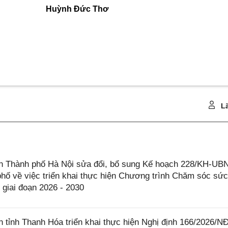
Huỳnh Đức Thơ
Lã
 Thành phố Hà Nội sửa đổi, bổ sung Kế hoạch 228/KH-UB
hố về việc triển khai thực hiện Chương trình Chăm sóc sứ
 giai đoạn 2026 - 2030
tỉnh Thanh Hóa triển khai thực hiện Nghị định 166/2026/N