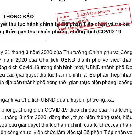
THÔNG BÁO
Hiệu lực: Đã biết
Tình trạng hiệu lực: Đã biết
yết thủ tục hành chính tại Bộ phận Tiếp nhận và trả kết
ng thời gian thực hiện phòng, chống dịch COVID-19
_________________
gày 31 tháng 3 năm 2020 của Thủ tướng Chính phủ và Công
 năm 2020 của Chủ tịch UBND thành phố về việc khẩn
hống dịch Covid-19 trong tình hình mới, UBND thành phố Đà
u cầu giải quyết thủ tục hành chính lại Bộ phận Tiếp nhận
rên địa bàn thành phố trong thời gian thực hiện phòng, chống
, ngành và Chủ tịch UBND quận, huyện, phường, xã:
p phòng, chống dịch COVID-19 theo chỉ đạo của Thủ tướng
1 tháng 3 năm 2020; đồng thời, thực hiện thông suốt, hiệu
 yêu cầu giải quyết thủ tục hành chính của tổ chức, cá nhân,
hiên công chức, viên chức làm việc tại Bộ phận Tiếp nhận và