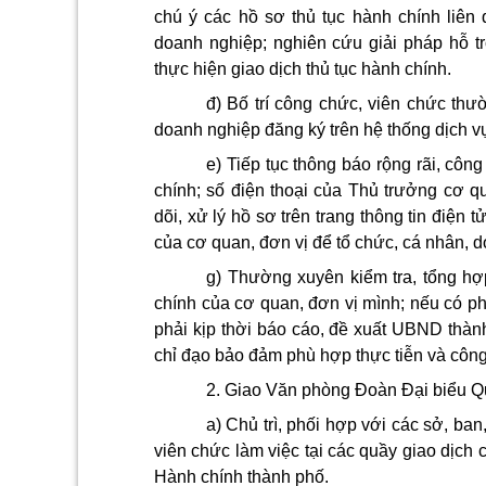
chú ý các hồ sơ thủ tục hành chính liên 
doanh nghiệp; nghiên cứu giải pháp hỗ trợ
thực hiện giao dịch thủ tục hành chính.
đ) Bố trí công chức, viên chức thư
doanh nghiệp đăng ký trên hệ thống dịch vụ
e) Tiếp tục thông báo rộng rãi, công
chính; số điện thoại của Thủ trưởng cơ 
dõi, xử lý hồ sơ trên trang thông tin điện 
của cơ quan, đơn vị để tổ chức, cá nhân, do
g) Thường xuyên kiểm tra, tổng hợp
chính của cơ quan, đơn vị mình; nếu có ph
phải kịp thời báo cáo, đề xuất UBND thàn
chỉ đạo bảo đảm phù hợp thực tiễn và công
2. Giao Văn phòng Đoàn Đại biểu 
a) Chủ trì, phối hợp với các sở, ban
viên chức làm việc tại các quầy giao dịch 
Hành chính thành phố.