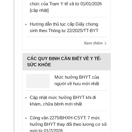
chức của Trạm Y tế xã từ 01/01/2026
[cập nhật]
Hướng dẫn thủ tục cấp Giấy chứng
sinh theo Thông tư 22/2025/TT-BYT
Xem thêm
CÁC QUY ĐỊNH CẦN BIẾT VỀ Y TẾ-
SỨC KHỎE
Mức hưởng BHYT của
người về hưu mới nhất
Cập nhật mức hưởng BHYT khi đi
khám, chữa bệnh mới nhất
Công văn 2275/BHXH-CSYT: 7 mức
hưởng BHYT thay đổi theo lương cơ sở
mới từ 01/7/2026