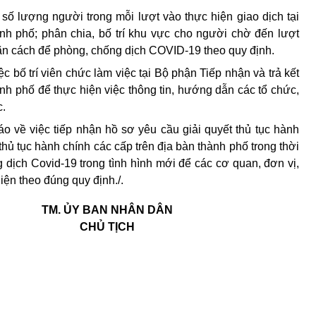
số lượng người trong mỗi lượt vào thực hiện giao dịch tại
ành phố; phân chia, bố trí khu vực cho người chờ đến lượt
iãn cách để phòng, chống dịch COVID-19 theo quy định.
c bố trí viên chức làm việc tại Bộ phận Tiếp nhận và trả kết
ành phố để thực hiện việc thông tin, hướng dẫn các tổ chức,
c.
về việc tiếp nhận hồ sơ yêu cầu giải quyết thủ tục hành
thủ tục hành chính các cấp trên địa bàn thành phố trong thời
g dịch Covid-19 trong tình hình mới để các cơ quan, đơn vị,
iện theo đúng quy định./.
TM. ỦY BAN NHÂN DÂN
CHỦ TỊCH