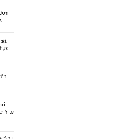
 đơn
a
bộ,
thực
rên
bố
ở Y tế
 thêm