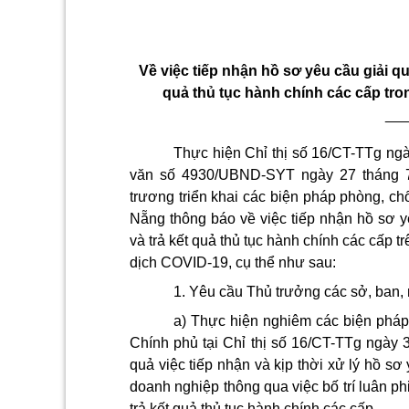
Về việc tiếp nhận hồ sơ yêu cầu giải qu
quả thủ tục hành chính các cấp tro
__
Thực hiện Chỉ thị số 16/CT-TTg n
văn số 4930/UBND-SYT ngày 27 tháng 7
trương triển khai các biện pháp phòng, c
Nẵng thông báo về việc tiếp nhận hồ sơ yê
và trả kết quả thủ tục hành chính các cấp t
dịch COVID-19, cụ thể như sau:
1. Yêu cầu Thủ trưởng các sở, ban
a) Thực hiện nghiêm các biện phá
Chính phủ tại Chỉ thị số 16/CT-TTg ngày 3
quả việc tiếp nhận và kịp thời xử lý hồ sơ
doanh nghiệp thông qua việc bố trí luân p
trả kết quả thủ tục hành chính các cấp.