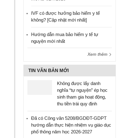
IVF có được hưởng bảo hiểm y tế
không? [Cập nhật mới nhất]
Hướng dẫn mua bảo hiểm y tế tự
nguyện mới nhất
Xem thêm
TIN VĂN BẢN MỚI
Không được lấy danh
nghĩa “tự nguyện” ép học
sinh tham gia hoạt động,
thu tiền trái quy định
Đã có Công văn 5208/BGDĐT-GDPT
hướng dẫn thực hiện nhiệm vụ giáo dục
phổ thông năm học 2026-2027