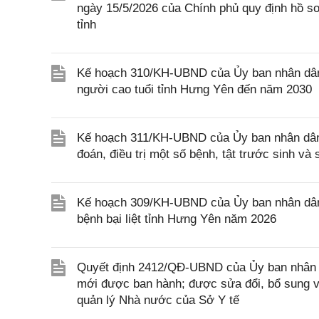
ngày 15/5/2026 của Chính phủ quy định hồ sơ, 
tỉnh
Kế hoạch 310/KH-UBND của Ủy ban nhân dân
người cao tuổi tỉnh Hưng Yên đến năm 2030
Kế hoạch 311/KH-UBND của Ủy ban nhân dân 
đoán, điều trị một số bệnh, tật trước sinh v
Kế hoạch 309/KH-UBND của Ủy ban nhân dân 
bệnh bại liệt tỉnh Hưng Yên năm 2026
Quyết định 2412/QĐ-UBND của Ủy ban nhân d
mới được ban hành; được sửa đổi, bổ sung và
quản lý Nhà nước của Sở Y tế