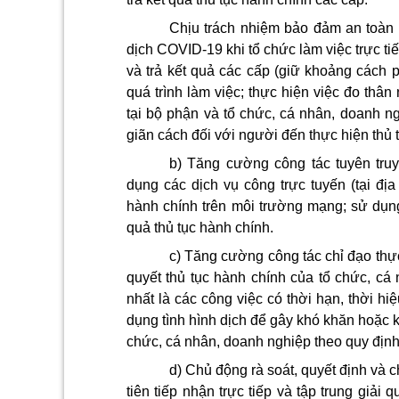
Chịu trách nhiệm bảo đảm an toàn 
dịch COVID-19 khi tổ chức làm việc trực ti
và trả kết quả các cấp (giữ khoảng cách p
quá trình làm việc; thực hiện việc đo thân
tại bộ phận và tổ chức, cá nhân, doanh ng
giãn cách đối với người đến thực hiện thủ t
b) Tăng cường công tác tuyên tru
dụng các dịch vụ công trực tuyến (tại địa
hành chính trên môi trường mạng; sử dụng
quả thủ tục hành chính.
c) Tăng cường công tác chỉ đạo thực
quyết thủ tục hành chính của tổ chức, cá 
nhất là các công việc có thời hạn, thời h
dụng tình hình dịch để gây khó khăn hoặc kh
chức, cá nhân, doanh nghiệp theo quy định
d) Chủ động rà soát, quyết định và 
tiên tiếp nhận trực tiếp và tập trung giải 