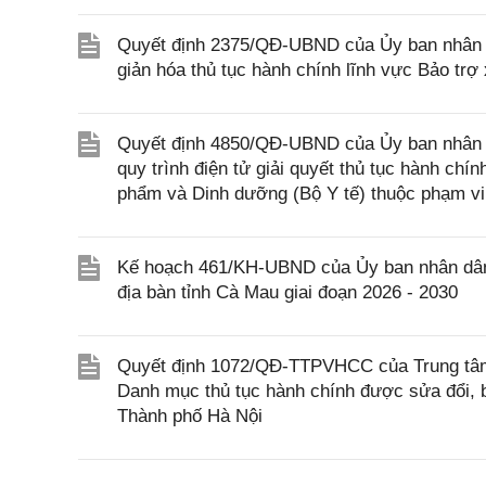
Quyết định 2375/QĐ-UBND của Ủy ban nhân d
giản hóa thủ tục hành chính lĩnh vực Bảo trợ
Quyết định 4850/QĐ-UBND của Ủy ban nhân dâ
quy trình điện tử giải quyết thủ tục hành chí
phẩm và Dinh dưỡng (Bộ Y tế) thuộc phạm vi
Kế hoạch 461/KH-UBND của Ủy ban nhân dân t
địa bàn tỉnh Cà Mau giai đoạn 2026 - 2030
Quyết định 1072/QĐ-TTPVHCC của Trung tâm 
Danh mục thủ tục hành chính được sửa đổi, b
Thành phố Hà Nội