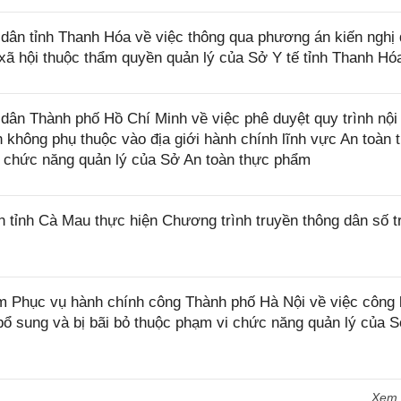
ân tỉnh Thanh Hóa về việc thông qua phương án kiến nghị
 xã hội thuộc thẩm quyền quản lý của Sở Y tế tỉnh Thanh Hó
n Thành phố Hồ Chí Minh về việc phê duyệt quy trình nội 
nh không phụ thuộc vào địa giới hành chính lĩnh vực An toàn 
 chức năng quản lý của Sở An toàn thực phẩm
ỉnh Cà Mau thực hiện Chương trình truyền thông dân số t
Phục vụ hành chính công Thành phố Hà Nội về việc công 
ổ sung và bị bãi bỏ thuộc phạm vi chức năng quản lý của S
Xem