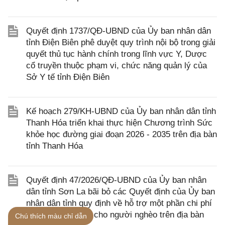
Quyết định 1737/QĐ-UBND của Ủy ban nhân dân
tỉnh Điện Biên phê duyệt quy trình nội bộ trong giải
quyết thủ tục hành chính trong lĩnh vực Y, Dược
cổ truyền thuộc phạm vi, chức năng quản lý của
Sở Y tế tỉnh Điện Biên
Kế hoạch 279/KH-UBND của Ủy ban nhân dân tỉnh
Thanh Hóa triển khai thực hiện Chương trình Sức
khỏe học đường giai đoạn 2026 - 2035 trên địa bàn
tỉnh Thanh Hóa
Quyết định 47/2026/QĐ-UBND của Ủy ban nhân
dân tỉnh Sơn La bãi bỏ các Quyết định của Ủy ban
nhân dân tỉnh quy định về hỗ trợ một phần chi phí
khám, chữa bệnh cho người nghèo trên địa bàn
Chú thích màu chỉ dẫn