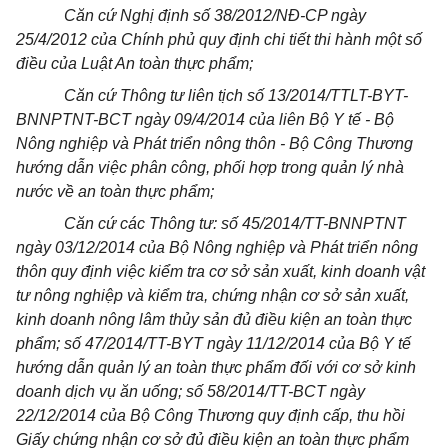
Căn cứ Nghị định số 38/2012/NĐ-CP ngày
25/4/2012 của Chính phủ quy định chi tiết thi hành một số
điều của Luật An toàn thực phẩm;
Căn cứ Thông tư liên tịch số 13/2014/TTLT-BYT-
BNNPTNT-BCT ngày 09/4/2014 của liên Bộ Y tế - Bộ
Nông nghiệp và Phát triển nông thôn - Bộ Công Thương
hướng dẫn việc phân công, phối hợp trong quản lý nhà
nước về an toàn thực phẩm;
Căn cứ các Thông tư: số 45/2014/TT-BNNPTNT
ngày 03/12/2014 của Bộ Nông nghiệp và Phát triển nông
thôn quy định việc kiểm tra cơ sở sản xuất, kinh doanh vật
tư nông nghiệp và kiểm tra, chứng nhận cơ sở sản xuất,
kinh doanh nông lâm thủy sản đủ điều kiện an toàn thực
phẩm; số 47/2014/TT-BYT ngày 11/12/2014 của Bộ Y tế
hướng dẫn quản lý an toàn thực phẩm đối với cơ sở kinh
doanh dịch vụ ăn uống; số 58/2014/TT-BCT ngày
22/12/2014 của Bộ Công Thương quy định cấp, thu hồi
Giấy chứng nhận cơ sở đủ điều kiện an toàn thực phẩm