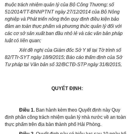
thuộc trách nhiệm quản lý của Bộ Công Thương; số
51/2014/TT-BNNPTNT ngày 27/12/2014 của Bộ Nông
nghiệp và Phát triển nông thôn quy định điều kiện bảo
đảm an toàn thực phẩm và phương thức quản lý đối với
các cơ sở sản xuất ban đầu nhỏ lẻ và các văn bản pháp
luật có liên quan;
Xét đề nghị của Giám đốc Sở Y tế tại Tờ trình số
82/TTr-SYT ngày 18/9/2015; Báo cáo thẩm định của Sở
Tư pháp tại Văn bản số 32/BCTĐ-STP ngày 31/8/2015,
QUYẾT ĐỊNH:
Điều 1.
Ban hành kèm theo Quyết định này Quy
định phân công trách nhiệm quản lý nhà nước về an toàn
thực phẩm trên địa bàn thành phố Hải Phòng.
Điều 2.
Quyết định này có hiệu lực sau 10 ngày kể