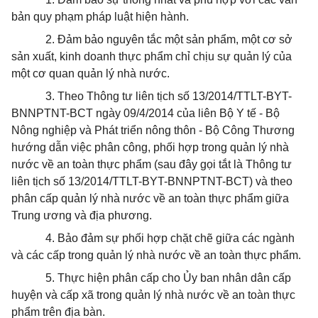
bản quy phạm pháp luật hiện hành.
2.
Đảm bảo nguyên tắc một sản phẩm, một cơ sở
sản xuất, kinh doanh thực phẩm chỉ chịu sự quản lý của
một cơ quan quản lý nhà nước.
3.
Theo Thông tư liên tịch số 13/2014/TTLT-BYT-
BNNPTNT-BCT ngày 09/4
/
2014 của liên Bộ Y tế - Bộ
Nông nghiệp và Phát triển nông thôn
-
Bộ Công Thương
hướng dẫn việc phân công, phối hợp trong quản lý nhà
nước về an toàn thực phẩm (sau đây gọi tắt là Thông tư
liên tịch số 13/2014/TTLT-BYT-BNNPTNT-BCT) và theo
phân cấp quản lý nhà nước về an toàn thực phẩm giữa
Trung ương và địa phương.
4.
Bảo đảm sự phối hợp chặt chẽ giữa các ngành
và các cấp trong quản lý nhà nước về an toàn thực phẩm.
5.
Thực hiện phân cấp cho Ủy ban nhân dân cấp
huyện và cấp xã trong quản lý nhà nước về an toàn thực
phẩm trên địa bàn.