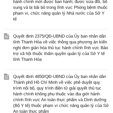
hành chính mới được ban hành; được sửa đổi, bổ
sung và bị bãi bỏ trong lĩnh vực Phòng bệnh thuộc
phạm vi, chức năng quản lý Nhà nước của Sở Y
tế
Quyết định 2375/QĐ-UBND của Ủy ban nhân dân
tỉnh Thanh Hóa về việc thông qua phương án kiến
nghị đơn giản hóa thủ tục hành chính lĩnh vực Bảo
trợ xã hội thuộc thẩm quyền quản lý của Sở Y tế
tỉnh Thanh Hóa
Quyết định 4850/QĐ-UBND của Ủy ban nhân dân
Thành phố Hồ Chí Minh về việc phê duyệt quy
trình nội bộ, quy trình điện tử giải quyết thủ tục
hành chính không phụ thuộc vào địa giới hành
chính lĩnh vực An toàn thực phẩm và Dinh dưỡng
(Bộ Y tế) thuộc phạm vi chức năng quản lý của Sở
An toàn thực phẩm