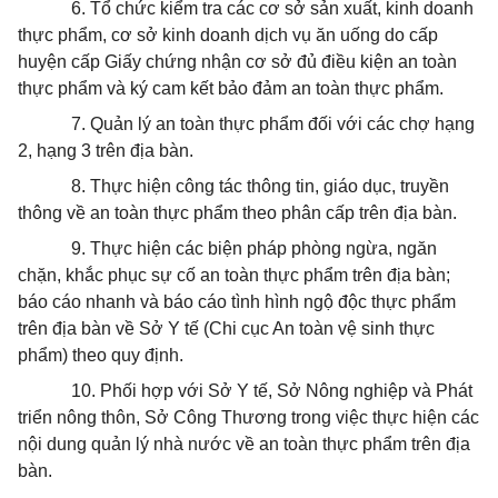
6.
Tổ chức kiểm tra các cơ sở sản xuất, kinh doanh
thực phẩm, cơ sở kinh doanh dịch vụ ăn uống do cấp
huyện cấp Giấy chứng nhận cơ sở đủ điều kiện an toàn
thực phẩm và ký cam kết bảo đảm an toàn thực phẩm.
7.
Quản lý an toàn thực phẩm đối với các chợ hạng
2, hạng 3
tr
ên địa bàn.
8.
Thực hiện công tác thông tin, giáo dục, truyền
thông về an toàn thực phẩm theo phân cấp trên địa bàn.
9.
Thực hiện các biện pháp phòng ngừa, ngăn
chặn, khắc phục sự cố an toàn thực phẩm trên địa bàn;
báo cáo nhanh và báo cáo tình hình ngộ độc thực phẩm
trên địa bàn về Sở Y tế (Chi cục An toàn vệ sinh thực
phẩm) theo quy
định.
10. Phối hợp với S
ở
Y tế, S
ở
Nông nghiệp và Phát
triển nông thôn, Sở Công Thương trong việc thực hiện các
nội dung quản lý nhà nước về an toàn thực phẩm trên địa
bàn.