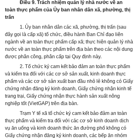
Điều 9. Trách nhiệm quản lý nhà nước về an
toàn thực phẩm của Ủy ban nhân dân xã, phường, thị
trấn
1. Ủy ban nhân dân các xã, phường, thị trấn (sau
đây gọi là cấp xã) tổ chức, điều hành Ban Chỉ đạo liên
ngành về an toàn thực phẩm cấp x
ã
; thực hiện quản lý nhà
nước về an toàn thực phẩm trên địa bàn theo các nội dung
được phân công, phân cấp tại Quy định này.
2.
Tổ chức ký cam kết bảo đảm an toàn thực phẩm
và kiểm tra đối với các cơ sở sản xuất, kinh doanh thực
phẩm và các cơ sở sản xuất ban đầu nhỏ lẻ không có Giấy
chứng nhận đăng ký kinh doanh, Giấy chứng nhận kinh tế
tr
ang trại, Giấy chứng nhận thực hành sản xuất nông
nghiệp tốt (VietGAP) trên địa bàn.
Trạm Y tế xã tổ chức ký cam kết bảo đảm an toàn
thực phẩm và kiểm tra đối với các cơ sở kinh doanh dịch
vụ ăn uống và kinh doanh thức ăn đường phố không có
Giấy chứng nhận đăng ký kinh doanh, các bếp ăn nhóm