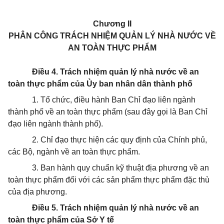
Chương II
PHÂN CÔNG TRÁCH NHIỆM QUẢN LÝ NHÀ NƯỚC VỀ
AN TOÀN THỰC PHẨM
Điều 4. Trách nhiệm qu
ả
n lý nhà nước về an
toàn thực phẩm của
Ủ
y ban nhân dân thành phố
1.
Tổ chức, điều hành Ban Chỉ đạo liên ngành
thành phố về an toàn thực phẩm (sau đây gọi
l
à Ban Chỉ
đạo liên ngành thành phố).
2.
Chỉ đạo thực hiện các quy định của Chính phủ,
các Bộ, ngành về an toàn thực phẩm.
3.
Ban hành quy chuẩn kỹ thuật địa phương về an
toàn thực phẩm đối với các sản phẩm thực phẩm đặc thù
của địa phương.
Điều 5. Trách nhiệm quản lý nhà nước về an
toàn thực phẩm của Sở Y tế