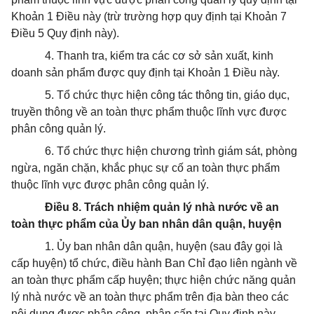
Khoản 1 Điều này (trừ trường hợp quy định tại Khoản 7
Điều 5 Quy định này).
4.
Thanh tra, kiểm tra các cơ sở sản xuất, kinh
doanh sản phẩm được quy định tại Khoản 1 Điều này.
5.
Tổ chức thực hiện công tác thông tin, giáo dục,
truyền thông về an toàn thực phẩm thuộc lĩnh vực được
phân công quản lý.
6.
Tổ chức thực hiện chương trình giám sát, phòng
ngừa, ngăn chặn, khắc phục sự cố an toàn thực phẩm
thuộc lĩnh vực được phân công quản lý.
Điều 8. Trách nhiệm quản lý nhà nước về an
toàn thực phẩm của Ủy ban nhân dân quận, huyện
1.
Ủy ban nhân dân quận, huyện (sau đây gọi là
cấp huyện) tổ ch
ứ
c, điều hành Ban Chỉ đạo liên ngành về
an toàn thực phẩm cấp huyện; thực hiện chức năng quản
lý nhà nước về an toàn thực phẩm trên địa bàn theo các
nội dung được phân công, phân cấp tại Quy định này.