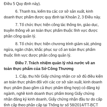
Điều 5 Quy định này).
6.
Thanh tra, kiểm tra các cơ sở sản xuất, kinh
doanh thực phẩm được quy định tại Khoản 2, 3 Điều này.
7.
Tổ chức thực hiện công tác thông tin, giáo dục,
truyền thông về an toàn thực phẩm thuộc lĩnh vực được
phân công quản lý.
8.
Tổ chức thực hiện chương trình giám sát, phòng
ngừa, ngăn chặn, khắc phục sự cố an toàn thực phẩm
thuộc lĩnh vực được phân công quản lý.
Điều 7. Trách nhiệm quản lý nhà nước về an
toàn thực phẩm của S
ở
Công Thươn
g
1.
Cấp, thu hồi Giấy chứng nhận cơ sở đủ điều kiện
an toàn thực phẩm đối với các cơ sở sản xu
ấ
t, kinh doanh
thực phẩm (bao gồm cả thực phẩm tổng h
ợ
p) có đăng ký
ngành, nghề kinh doanh thực phẩm trong Giấy ch
ứ
ng
nhận đ
ă
ng ký kinh doanh, Giấy chứng nhận đầu tư do cấp
tỉnh cấp theo phân cấp tại Thông tư số 58/2014/TT-BCT