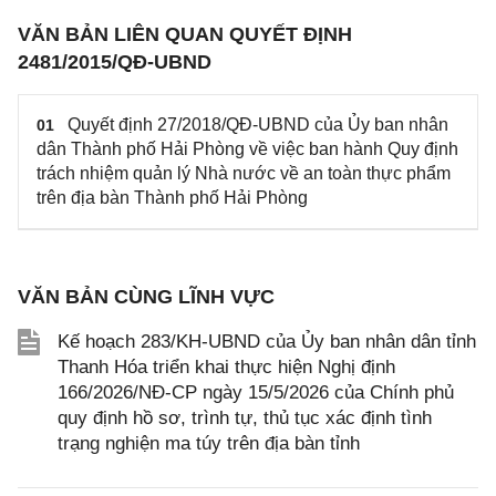
VĂN BẢN LIÊN QUAN QUYẾT ĐỊNH
2481/2015/QĐ-UBND
Quyết định 27/2018/QĐ-UBND của Ủy ban nhân
01
dân Thành phố Hải Phòng về việc ban hành Quy định
trách nhiệm quản lý Nhà nước về an toàn thực phẩm
trên địa bàn Thành phố Hải Phòng
VĂN BẢN CÙNG LĨNH VỰC
Kế hoạch 283/KH-UBND của Ủy ban nhân dân tỉnh
Thanh Hóa triển khai thực hiện Nghị định
166/2026/NĐ-CP ngày 15/5/2026 của Chính phủ
quy định hồ sơ, trình tự, thủ tục xác định tình
trạng nghiện ma túy trên địa bàn tỉnh