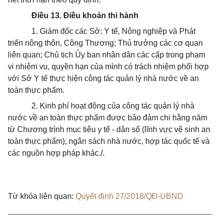
Điều 13. Điều khoản thi hành
1.
Giám đốc các Sở: Y tế, Nông nghiệp và Phát
triển nông thôn, Công Thương; Thủ trư
ở
ng các cơ quan
liên quan; Chủ tịch Ủy ban nhân dân các cấp trong phạm
vi nhiệm vụ, quyền hạn của mình có
tr
ách nhiệm phối hợp
v
ớ
i Sở Y tế thực hiện công tác quản lý nhà nước về an
toàn thực phẩm.
2.
Kinh phí hoạt động của công tác quản lý nhà
nước về an toàn thực phẩm được bảo đảm chi hằng năm
từ Chương trình mục tiêu y t
ế
- dân số (lĩnh vực vệ sinh an
toàn thực phẩm), ngân sách nhà nước, hợp tác quốc tế và
các nguồn hợp pháp khác./.
Từ khóa liên quan:
Quyết định 27/2018/QĐ-UBND