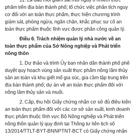
phẩm trên địa bàn thành phố; tổ chức việc phân tích nguy
cơ đối với an toàn thực phẩm, thực hiện chương trình
giám sát, phòng ngừa, ngăn chặn, khắc phục sự cố an
toàn thực phẩm thuộc lĩnh vực được phân công quản lý.
Điều 6. Trách nhiệm quản lý nhà nước về an
toàn thực phẩm của Sở Nông nghiệp và Phát triển
nông thôn
1.
Dự thảo và trình Ủy ban nhân dân thành phố phê
duyệt quy hoạch vùng sản xuất thực phẩm nông lâm thủy
sản an toàn và khu giết mổ gia súc, gia cầm tập trung
tr
ên
địa bàn thành phố; dự án về an toàn thực phẩm đối với
nông lâm thủy sản và muối.
2.
Cấp, thu hồi Giấy chứng nhận cơ sở đủ điều kiện
an toàn thực phẩm đối với các cơ sở sản xuất, kinh doanh
thực phẩm thuộc lĩnh vực Bộ Nông nghiệp và Phát triển
nông thôn quản lý quy định tại Thông tư liên tịch số
13/2014/TTLT-BYT-BNNPTNT-BCT có Giấy chứng nhận