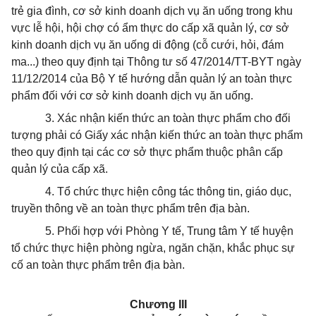
trẻ gia đình, cơ sở kinh doanh dịch vụ ăn uống trong khu
vực lễ hội, hội chợ có ẩm thực do cấp xã quản lý, cơ sở
kinh doanh dịch vụ ăn uống di động (cỗ cưới, hỏi, đám
ma...) theo quy định tại Thông tư số 47/2014/TT-BYT ngày
11/12/2014 của Bộ
Y
tế hướng dẫn quản lý an toàn thực
phẩm đối với cơ sở kinh doanh dịch vụ ăn uống.
3.
Xác nhận kiến thức an toàn thực phẩm cho đối
tượng phải có Giấy xác nhận kiến thức an toàn thực phẩm
theo quy định tại các cơ sở thực phẩm thuộc phân cấp
quản lý của cấp x
ã
.
4.
Tổ chức thực hiện công tác thông tin, giáo dục,
truyền thông về an toàn thực phẩm trên địa bàn.
5.
Phối hợp với Phòng Y tế, Trung tâm Y tế huyện
tổ chức thực hiện phòng ngừa, ngăn chặn, khắc phục sự
cố an toàn thực phẩm trên địa bàn.
Chương
III