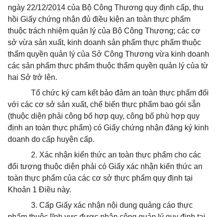
ngày 22/12/2014 của Bộ Công Thương quy định cấp, thu
hồi Giấy chứng nhận đủ điều kiện an toàn thực phẩm
thuộc trách nhiệm quản lý của Bộ Công Thương; các cơ
sở vừa sản xuất, kinh doanh sản phẩm thực phẩm thuộc
thẩm quyền quản lý của Sở Công Thương vừa kinh doanh
các sản phẩm thực phẩm thuộc thẩm quyền quản lý của từ
hai Sở trở lên.
Tổ chức ký cam kết bảo đảm an toàn thực phẩm đối
với các cơ sở sản xuất, chế biến thực phẩm bao gói sẵn
(thuộc diện phải công bố h
ợ
p quy, công bố phù hợp quy
định an toàn thực phẩm) có Giấy chứng nhận đăng ký kinh
doanh do cấp huyện cấp.
2.
Xác nhận kiến thức an toàn thực phẩm cho các
đối tượng thuộc diện phải có Giấy xác nhận kiến thức an
toàn thực phẩm của các cơ sở thực phẩm quy định tại
Khoản 1 Điều này.
3.
Cấp Giấy xác nhận nội dung quảng cáo thực
phẩm thuộc lĩnh vực được phân công quản lý quy định tại