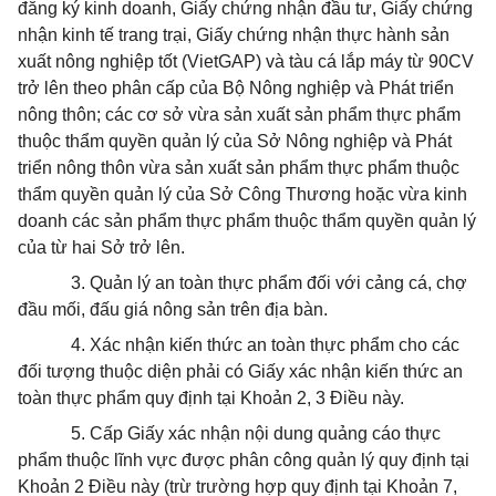
đăng ký kinh doanh, Giấy chứng nhận đầu tư, Giấy chứng
nhận kinh tế trang trại, Giấy chứng nhận thực hành sản
xuất nông nghiệp tốt (VietGAP) và tàu cá lắp máy từ 90CV
trở lên theo phân cấp của Bộ Nông nghiệp và Phát triển
nông thôn; các cơ sở vừa sản xuất sản phẩm thực phẩm
thuộc thẩm quyền quản lý của S
ở
Nông nghiệp và Phát
triển nông thôn vừa sản xuất sản phẩm thực phẩm thuộc
thẩm quyền quản lý của S
ở
Công Thương hoặc vừa kinh
doanh các sản phẩm thực phẩm thuộc thẩm quyền quản lý
của từ hai Sở trở lên.
3.
Quản lý an toàn thực phẩm đối với cảng cá, chợ
đ
ầ
u mối, đấu giá nông sản trên địa bàn.
4.
Xác nhận kiến thức an toàn thực phẩm cho các
đối tượng thuộc diện phải có Giấy xác nhận kiến thức an
toàn thực phẩm quy định tại Khoản 2, 3 Điều này.
5.
Cấp Giấy xác nhận nội dung quảng cáo thực
phẩm thuộc lĩnh vực được phân công quản lý quy định tại
Khoản 2 Điều này (trừ trường hợp quy định tại Khoản 7,