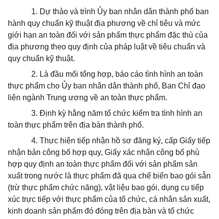
1.
Dự thảo và
tr
ình Ủy ban nhân dân thành phố ban
hành quy chuẩn kỹ thuật địa phương về chỉ tiêu và mức
giới hạn an toàn đối với sản phẩm thực phẩm đặc thù của
địa phương theo quy định của pháp luật về tiêu chuẩn và
quy chuẩn kỹ thuật.
2. Là đầu mối tổng hợp, báo cáo tình hình an toàn
thực phẩm cho Ủy ban nhân dân thành phố, Ban Chỉ đạo
liên ngành Trung ương về an toàn thực phẩm.
3.
Định kỳ hằng năm tổ chức kiểm tra tình hình an
toàn thực phẩm
tr
ên địa bàn thành phố.
4.
Thực hiện tiếp nhận hồ sơ đăng ký, cấp Giấy tiếp
nhận bản công bố hợp quy, Giấy xác nhận công bố phù
hợp quy định an toàn thực phẩm đối với sản phẩm sản
xuất trong nước là thực phẩm đã qua chế biến bao gói sẵn
(trừ thực phẩm chức năng), vật liệu bao gói, dụng cụ tiếp
xúc trực tiếp với thực phẩm của tổ chức, cá nhân sản xuất,
kinh doanh sản phẩm đó đóng
tr
ên địa bàn và tổ chức