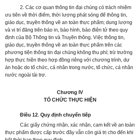
2.
Các cơ quan thông tin đại chúng có trách nhiệm
ưu tiên về thời điểm, thời lượng phát sóng để thông tin,
giáo dục, truyền thông về an toàn thực phẩm; dung lượng
và vị trí đăng trên báo in, báo hình, báo điện tử theo quy
định của Bộ Thông tin và Truyền thông. Việc thông tin,
giáo dục, truyền thông về an toàn thực phẩm trên các
phương tiện thông tin đại chúng không thu phí; trừ trường
hợp thực hiện theo hợp đồng riêng với chương trình, dự
án hoặc do tổ chức, cá nhân trong nước, tổ chức, cá nhân
nước ngoài tài trợ.
Chương IV
TỔ CHỨC THỰC HIỆN
Điều 12. Quy định chuyển tiếp
Các giấy chứng nhận, xác nhận, cam kết về an toàn
thực phẩm được cấp trước đây vẫn còn giá
trị
cho đến khi
hết thời hạn theo quy định.