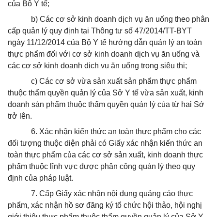
của Bộ Y tế;
b)
Các cơ sở kinh doanh dịch vụ ăn uống theo phân
cấp quản lý quy định tại Thông tư số 47/2014/TT-BYT
ngày 11/12/2014 của Bộ Y tế hướng dẫn quản lý an toàn
thực phẩm đối với cơ sở kinh doanh dịch vụ ăn uống và
các cơ sở kinh doanh dịch vụ ăn uống trong siêu thị;
c)
Các cơ sở vừa sản xuất sản phẩm thực phẩm
thuộc thẩm quyền quản lý của Sở Y tế vừa sản xuất, kinh
doanh sản phẩm thuộc thẩm quyền quản lý của từ hai Sở
trở lên.
6.
Xác nhận kiến thức an toàn thực phẩm cho các
đối tượng thuộc diện phải có Giấy xác nhận kiến thức an
toàn thực phẩm của các cơ sở sản xuất, kinh doanh thực
phẩm thuộc lĩnh vực được phân công quản lý theo quy
định của pháp luật.
7.
Cấp Giấy xác nhận nội dung quảng cáo thực
phẩm, xác nhận hồ sơ đăng ký tổ chức hội thảo, hội nghị
giới thiệu thực phẩm thuộc thẩm quyền quản lý của Sở Y