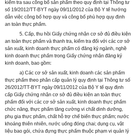
kiểm
tr
a sau công bố sản phẩm theo quy định tại Thông tư
số 19/2012/TT-BYT ngày 09/11/2012 của Bộ
Y
tế hướng
dẫn việc công bố hợp quy và công bố phù hợp quy định
an toàn thực phẩm.
5.
Cấp, thu hồi Giấy chứng nhận cơ sở đủ điều kiện
an toàn thực phẩm và thanh tra, kiểm tra đối với các cơ sở
sản xuất, kinh doanh thực phẩm có đăng ký ngành, nghề
kinh doanh thực phẩm trong Giấy chứng nhận đăng ký
kinh doanh, bao gồm:
a)
Các cơ sở sản xuất, kinh doanh các sản phẩm
thực phẩm theo phân cấp quản lý quy định tại Thông tư số
26/2012/TT-BYT ngày 09/11/2012 của Bộ Y tế quy định
cấp Giấy chứng nhận cơ sở đủ điều kiện an toàn thực
phẩm đối với các cơ s
ở
sản xuất, kinh doanh thực phẩm
chức năng, thực phẩm tăng cường vi chất dinh dưỡng,
phụ gia thực phẩm, chất hỗ
tr
ợ chế biến thực phẩm; nước
khoáng thiên nhiên, nước uống đóng chai; dụng cụ, vật
liệu bao gói, chứa đựng thực phẩm thuộc phạm vi quản lý