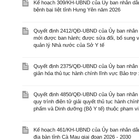
Kế hoạch 309/KH-UBND của Ủy ban nhân dân 
bệnh bại liệt tỉnh Hưng Yên năm 2026
Quyết định 2412/QĐ-UBND của Ủy ban nhân d
mới được ban hành; được sửa đổi, bổ sung và
quản lý Nhà nước của Sở Y tế
Quyết định 2375/QĐ-UBND của Ủy ban nhân d
giản hóa thủ tục hành chính lĩnh vực Bảo trợ
Quyết định 4850/QĐ-UBND của Ủy ban nhân dâ
quy trình điện tử giải quyết thủ tục hành chí
phẩm và Dinh dưỡng (Bộ Y tế) thuộc phạm vi
Kế hoạch 461/KH-UBND của Ủy ban nhân dân t
địa bàn tỉnh Cà Mau giai đoạn 2026 - 2030