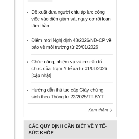
Đề xuất đưa người chịu áp lực công
việc vào diện giám sát nguy cơ rối loạn
tâm thần
Điểm mới Nghị định 48/2026/NĐ-CP về
bảo vệ môi trường từ 29/01/2026
Chức năng, nhiệm vụ và cơ cấu tổ
chức của Trạm Y tế xã từ 01/01/2026
[cập nhật]
Hướng dẫn thủ tục cấp Giấy chứng
sinh theo Thông tư 22/2025/TT-BYT
Xem thêm
CÁC QUY ĐỊNH CẦN BIẾT VỀ Y TẾ-
SỨC KHỎE