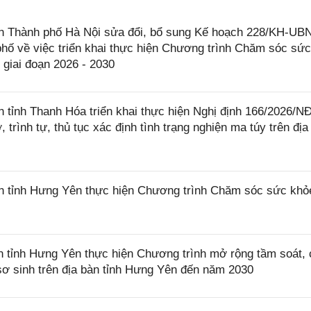
 Thành phố Hà Nội sửa đổi, bổ sung Kế hoạch 228/KH-UB
hố về việc triển khai thực hiện Chương trình Chăm sóc sứ
 giai đoạn 2026 - 2030
tỉnh Thanh Hóa triển khai thực hiện Nghị định 166/2026/N
trình tự, thủ tục xác định tình trạng nghiện ma túy trên địa
 tỉnh Hưng Yên thực hiện Chương trình Chăm sóc sức khỏ
tỉnh Hưng Yên thực hiện Chương trình mở rộng tầm soát,
à sơ sinh trên địa bàn tỉnh Hưng Yên đến năm 2030