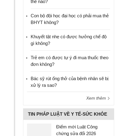
thế nào?
Con bộ đội học đại học có phải mua thẻ
BHYT không?
Khuyết tật nhẹ có được hưởng chế độ
gì không?
Trẻ em có được tự ý đi mua thuốc theo
đơn không?
Bác sỹ rút ống thở của bệnh nhân sẽ bị
xử lý ra sao?
Xem thêm
TIN PHÁP LUẬT VỀ Y TẾ-SỨC KHỎE
Điểm mới Luật Công
chứng sửa đổi 2026