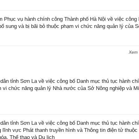
Phục vụ hành chính công Thành phố Hà Nội về việc công 
ổ sung và bị bãi bỏ thuộc phạm vi chức năng quản lý của S
Xem
n tỉnh Sơn La về việc công bố Danh mục thủ tục hành chí
ạm vi chức năng quản lý Nhà nước của Sở Nông nghiệp và M
ân tỉnh Sơn La về việc công bố Danh mục thủ tục hành ch
 lĩnh vực Phát thanh truyền hình và Thông tin điện tử thuộ
óa, Thể thao và Du lịch