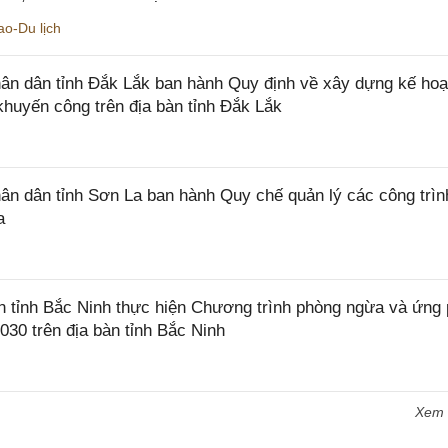
o-Du lịch
n dân tỉnh Đắk Lắk ban hành Quy định về xây dựng kế hoạ
khuyến công trên địa bàn tỉnh Đắk Lắk
 dân tỉnh Sơn La ban hành Quy chế quản lý các công trìn
a
tỉnh Bắc Ninh thực hiện Chương trình phòng ngừa và ứng
2030 trên địa bàn tỉnh Bắc Ninh
Xem