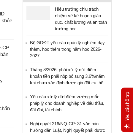
Hiệu trưởng chịu trách
ND
nhiệm về kế hoạch giáo
c khỏe
dục, chất lượng và an toàn
trường học
Bộ GDĐT yêu cầu quản lý nghiêm dạy
Đ-CP
thêm, học thêm trong năm học 2026-
 bàn
2027
Tháng 8/2026, phải xử lý dứt điểm
khoản tiền phải nộp bổ sung 3,6%/năm
e
khi chưa xác định được giá đất cụ thể
Yêu cầu xử lý dứt điểm vướng mắc
pháp lý cho doanh nghiệp về đấu thầu,
 chẩn
đất đai, tài chính
Nghị quyết 216/NQ-CP: 31 văn bản
hướng dẫn Luật, Nghị quyết phải được