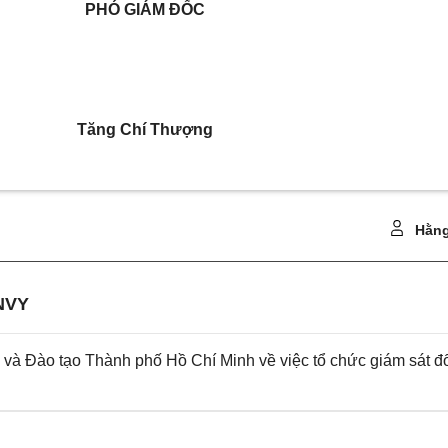
PHÓ GIÁM ĐỐC
Tăng Chí Thượng
Hằng
NVY
 Đào tạo Thành phố Hồ Chí Minh về việc tổ chức giám sát đ