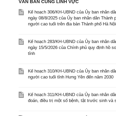
VĂN BẢN CÙNG LĨNH VỰC
Kế hoạch 306/KH-UBND của Ủy ban nhân dân
ngày 08/8/2025 của Ủy ban nhân dân Thành p
người cao tuổi trên địa bàn Thành phố Hà Nội
Kế hoạch 283/KH-UBND của Ủy ban nhân dân 
ngày 15/5/2026 của Chính phủ quy định hồ sơ, 
tỉnh
Kế hoạch 310/KH-UBND của Ủy ban nhân dân
người cao tuổi tỉnh Hưng Yên đến năm 2030
Kế hoạch 311/KH-UBND của Ủy ban nhân dân 
đoán, điều trị một số bệnh, tật trước sinh v