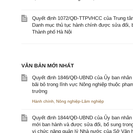
Quyết định 1072/QĐ-TTPVHCC của Trung tâm 
Danh mục thủ tục hành chính được sửa đổi, b
Thành phố Hà Nội
VĂN BẢN MỚI NHẤT
Quyết định 1846/QĐ-UBND của Ủy ban nhân dâ
bãi bỏ trong lĩnh vực Nông nghiệp thuộc ph
trường
Hành chính
,
Nông nghiệp-Lâm nghiệp
Quyết định 1844/QĐ-UBND của Ủy ban nhân d
mới ban hành và được sửa đổi, bổ sung trong
vi chức năng quản lý Nhà nước của Sở Văn h