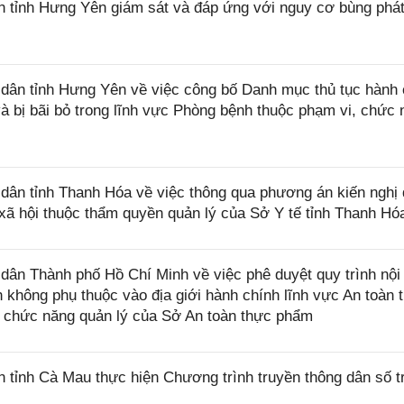
tỉnh Hưng Yên giám sát và đáp ứng với nguy cơ bùng phát
ân tỉnh Hưng Yên về việc công bố Danh mục thủ tục hành 
 bị bãi bỏ trong lĩnh vực Phòng bệnh thuộc phạm vi, chức 
ân tỉnh Thanh Hóa về việc thông qua phương án kiến nghị
 xã hội thuộc thẩm quyền quản lý của Sở Y tế tỉnh Thanh Hó
n Thành phố Hồ Chí Minh về việc phê duyệt quy trình nội 
nh không phụ thuộc vào địa giới hành chính lĩnh vực An toàn 
 chức năng quản lý của Sở An toàn thực phẩm
ỉnh Cà Mau thực hiện Chương trình truyền thông dân số t