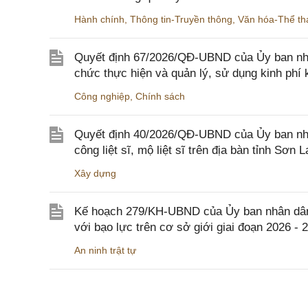
Hành chính
,
Thông tin-Truyền thông
,
Văn hóa-Thể tha
Quyết định 67/2026/QĐ-UBND của Ủy ban nhâ
chức thực hiện và quản lý, sử dụng kinh phí 
Công nghiệp
,
Chính sách
Quyết định 40/2026/QĐ-UBND của Ủy ban nhân
công liệt sĩ, mộ liệt sĩ trên địa bàn tỉnh Sơn L
Xây dựng
Kế hoạch 279/KH-UBND của Ủy ban nhân dân 
với bạo lực trên cơ sở giới giai đoạn 2026 - 
An ninh trật tự