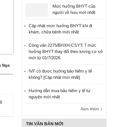
Mức hưởng BHYT của
người về hưu mới nhất
Cập nhật mức hưởng BHYT khi đi
khám, chữa bệnh mới nhất
Công văn 2275/BHXH-CSYT: 7 mức
hưởng BHYT thay đổi theo lương cơ sở
mới từ 01/7/2026
 Nga
IVF có được hưởng bảo hiểm y tế
không? [Cập nhật mới nhất]
Hướng dẫn mua bảo hiểm y tế tự
nguyện mới nhất
ối
Xem thêm
TIN VĂN BẢN MỚI