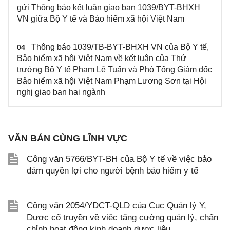
gửi Thông báo kết luận giao ban 1039/BYT-BHXH
VN giữa Bộ Y tế và Bảo hiểm xã hội Việt Nam
Thông báo 1039/TB-BYT-BHXH VN của Bộ Y tế,
04
Bảo hiểm xã hội Việt Nam về kết luận của Thứ
trưởng Bộ Y tế Phạm Lê Tuấn và Phó Tổng Giám đốc
Bảo hiểm xã hội Việt Nam Phạm Lương Sơn tại Hội
nghị giao ban hai ngành
VĂN BẢN CÙNG LĨNH VỰC
Công văn 5766/BYT-BH của Bộ Y tế về việc bảo
đảm quyền lợi cho người bệnh bảo hiểm y tế
Công văn 2054/YDCT-QLD của Cục Quản lý Y,
Dược cổ truyền về việc tăng cường quản lý, chấn
chỉnh hoạt động kinh doanh dược liệu