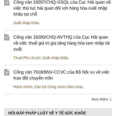
Công văn 19297/CHQ-GSQL của Cục Hải quan về
việc thủ tục hải quan đối với hàng hóa xuất nhập
khẩu tại chỗ
Xuất nhập khẩu
Công văn 19280/CHQ-NVTHQ của Cục Hải quan
về việc thuế giá trị gia tăng hàng hóa tạm nhập tái
xuất
Thuế-Phí-Lệ phí
,
Xuất nhập khẩu
Công văn 7918/BNV-CCVC của Bộ Nội vụ về việc
trao đổi chuyên môn
Hành chính
,
Cán bộ-Công chức-Viên chức
Xem thêm
HỎI ĐÁP PHÁP LUẬT VỀ Y TẾ-SỨC KHỎE