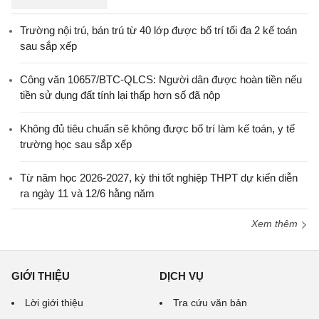
Trường nội trú, bán trú từ 40 lớp được bố trí tối đa 2 kế toán
sau sắp xếp
Công văn 10657/BTC-QLCS: Người dân được hoàn tiền nếu
tiền sử dụng đất tính lại thấp hơn số đã nộp
Không đủ tiêu chuẩn sẽ không được bố trí làm kế toán, y tế
trường học sau sắp xếp
Từ năm học 2026-2027, kỳ thi tốt nghiệp THPT dự kiến diễn
ra ngày 11 và 12/6 hằng năm
Xem thêm
GIỚI THIỆU
DỊCH VỤ
Lời giới thiệu
Tra cứu văn bản