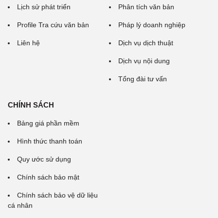
Lịch sử phát triển
Phân tích văn bản
Profile Tra cứu văn bản
Pháp lý doanh nghiệp
Liên hệ
Dịch vụ dịch thuật
Dịch vụ nội dung
Tổng đài tư vấn
CHÍNH SÁCH
Bảng giá phần mềm
Hình thức thanh toán
Quy ước sử dụng
Chính sách bảo mật
Chính sách bảo vệ dữ liệu
cá nhân