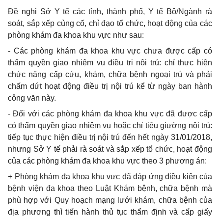
Đề nghị Sở Y tế các tỉnh, thành phố, Y tế Bộ/Ngành rà
soát, sắp xếp củng cố, chỉ đạo tổ chức, hoạt động của các
phòng khám đa khoa khu vực như sau:
- Các phòng khám đa khoa khu vực chưa được cấp có
thẩm quyền giao nhiệm vụ điều trị nội trú: chỉ thực hiện
chức năng cấp cứu, khám, chữa bệnh ngoại trú và phải
chấm dứt hoạt động điều trị nội trú kể từ ngày ban hành
công văn này.
- Đối với các phòng khám đa khoa khu vực đã được cấp
có thẩm quyền giao nhiệm vụ hoặc chỉ tiêu giường nội trú:
tiếp tục thực hiện điều trị nội trú đến hết ngày 31/01/2018,
nhưng Sở Y tế phải rà soát và sắp xếp tổ chức, hoạt động
của các phòng khám đa khoa khu vực theo 3 phương án:
+ Phòng khám đa khoa khu vực đã đáp ứng điều kiện của
bệnh viện đa khoa theo Luật Khám bệnh, chữa bệnh mà
phù hợp với Quy hoạch mạng lưới khám, chữa bệnh của
địa phương thì tiến hành thủ tục thẩm định và cấp giấy