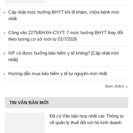
Cập nhật mức hưởng BHYT khi đi khám, chữa bệnh mới
nhất
Công văn 2275/BHXH-CSYT: 7 mức hưởng BHYT thay đổi
theo lương cơ sở mới từ 01/7/2026
IVF có được hưởng bảo hiểm y tế không? [Cập nhật mới
nhất]
Hướng dẫn mua bảo hiểm y tế tự nguyện mới nhất
Xem thêm
TIN VĂN BẢN MỚI
Đã có Văn bản hợp nhất các Thông tư
về quản lý thuế đối với hộ kinh doanh