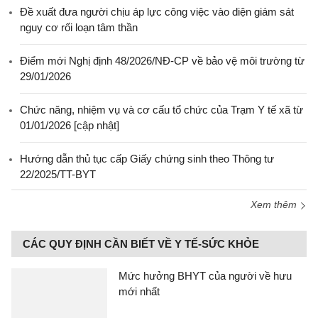
Đề xuất đưa người chịu áp lực công việc vào diện giám sát
nguy cơ rối loạn tâm thần
Điểm mới Nghị định 48/2026/NĐ-CP về bảo vệ môi trường từ
29/01/2026
Chức năng, nhiệm vụ và cơ cấu tổ chức của Trạm Y tế xã từ
01/01/2026 [cập nhật]
Hướng dẫn thủ tục cấp Giấy chứng sinh theo Thông tư
22/2025/TT-BYT
Xem thêm
CÁC QUY ĐỊNH CẦN BIẾT VỀ Y TẾ-SỨC KHỎE
Mức hưởng BHYT của người về hưu
mới nhất