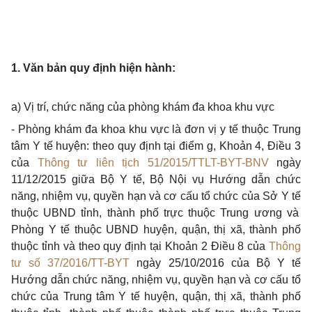
1. Văn bản quy định hiện hành:
a) Vị trí, chức năng của phòng khám đa khoa khu vực
- Phòng khám đa khoa khu vực là đơn vị y
tế
thuộc Trung
tâm Y tế huyện: theo quy định tại điểm g, Khoản 4, Điều 3
của
Thông tư liên tịch 51/2015/TTLT-BYT-BNV
ngày
11/12/2015 giữa Bộ Y tế, Bộ Nội vụ Hướng dẫn chức
năng, nhiệm vụ, quyền hạn và cơ cấu tổ chức của Sở Y t
ế
thuộc UBND tỉnh, thành phố trực thuộc Trung ương và
Phòng Y t
ế
thuộc UBND huyện, quận, thị xã, thành phố
thuộc tỉnh và theo quy định tại Khoản 2 Điều 8 của
Thông
tư số 37/2016/TT-BYT
ngày 25/10/2016 của Bộ Y tế
Hướng dẫn chức năng, nhiệm vụ, quyền hạn và cơ cấu tổ
chức của Trung tâm Y tế huyện, quận, thị xã, thành phố