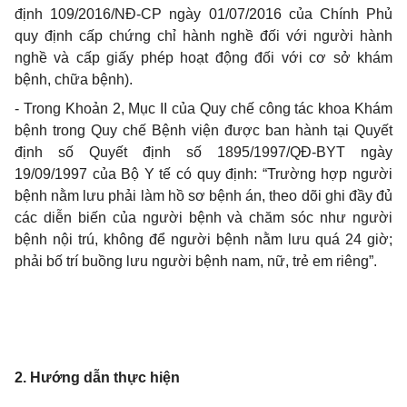
định 109/2016/NĐ-CP ngày 01/07/2016 của Chính Phủ
quy định cấp chứng chỉ hành nghề đối với người hành
nghề và cấp giấy phép hoạt động đối với cơ sở khám
bệnh, chữa bệnh).
- Trong Khoản 2, Mục II của Quy chế công tác khoa Khám
bệnh trong Quy chế Bệnh viện được ban hành tại Quyết
định số Quyết định số 1895/1997/QĐ-BYT ngày
19/09/1997 của Bộ Y tế có quy định: “Trường hợp người
bệnh nằm lưu phải làm hồ sơ bệnh án, theo dõi ghi đầy đủ
các diễn biến của người bệnh và chăm sóc như người
bệnh nội trú, không để người bệnh nằm lưu quá 24 giờ;
phải bố trí buồng lưu người bệnh nam, nữ, trẻ em riêng”.
2. Hướng dẫn thực hiện