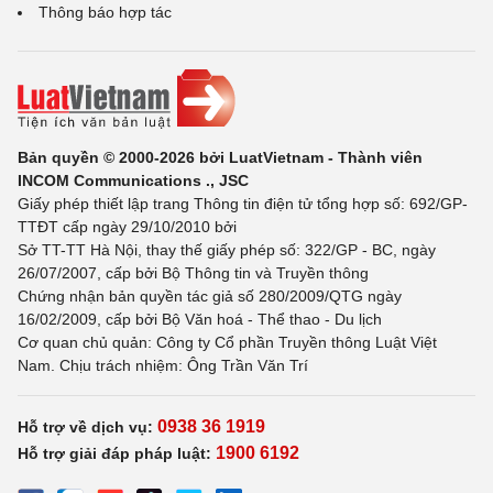
Thông báo hợp tác
Bản quyền © 2000-2026 bởi LuatVietnam - Thành viên
INCOM Communications ., JSC
Giấy phép thiết lập trang Thông tin điện tử tổng hợp số: 692/GP-
TTĐT cấp ngày 29/10/2010 bởi
Sở TT-TT Hà Nội, thay thế giấy phép số: 322/GP - BC, ngày
26/07/2007, cấp bởi Bộ Thông tin và Truyền thông
Chứng nhận bản quyền tác giả số 280/2009/QTG ngày
16/02/2009, cấp bởi Bộ Văn hoá - Thể thao - Du lịch
Cơ quan chủ quản: Công ty Cổ phần Truyền thông Luật Việt
Nam. Chịu trách nhiệm: Ông Trần Văn Trí
0938 36 1919
Hỗ trợ về dịch vụ:
1900 6192
Hỗ trợ giải đáp pháp luật: