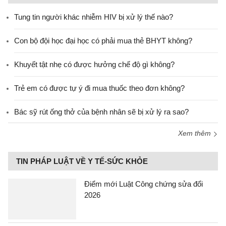
Tung tin người khác nhiễm HIV bị xử lý thế nào?
Con bộ đội học đại học có phải mua thẻ BHYT không?
Khuyết tật nhẹ có được hưởng chế độ gì không?
Trẻ em có được tự ý đi mua thuốc theo đơn không?
Bác sỹ rút ống thở của bệnh nhân sẽ bị xử lý ra sao?
Xem thêm
TIN PHÁP LUẬT VỀ Y TẾ-SỨC KHỎE
Điểm mới Luật Công chứng sửa đổi
2026