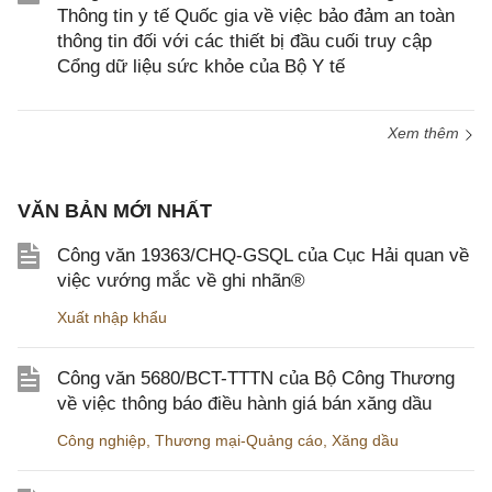
Thông tin y tế Quốc gia về việc bảo đảm an toàn
thông tin đối với các thiết bị đầu cuối truy cập
Cổng dữ liệu sức khỏe của Bộ Y tế
Xem thêm
VĂN BẢN MỚI NHẤT
Công văn 19363/CHQ-GSQL của Cục Hải quan về
việc vướng mắc về ghi nhãn®
Xuất nhập khẩu
Công văn 5680/BCT-TTTN của Bộ Công Thương
về việc thông báo điều hành giá bán xăng dầu
Công nghiệp
,
Thương mại-Quảng cáo
,
Xăng dầu