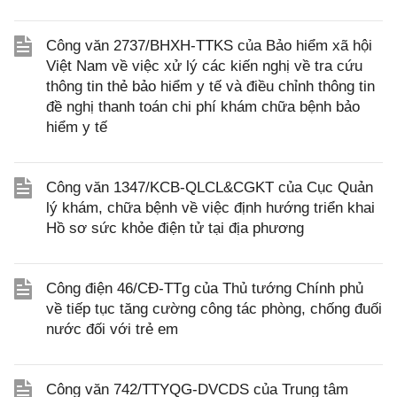
Công văn 2737/BHXH-TTKS của Bảo hiểm xã hội
Việt Nam về việc xử lý các kiến nghị về tra cứu
thông tin thẻ bảo hiểm y tế và điều chỉnh thông tin
đề nghị thanh toán chi phí khám chữa bệnh bảo
hiểm y tế
Công văn 1347/KCB-QLCL&CGKT của Cục Quản
lý khám, chữa bệnh về việc định hướng triển khai
Hồ sơ sức khỏe điện tử tại địa phương
Công điện 46/CĐ-TTg của Thủ tướng Chính phủ
về tiếp tục tăng cường công tác phòng, chống đuối
nước đối với trẻ em
Công văn 742/TTYQG-DVCDS của Trung tâm