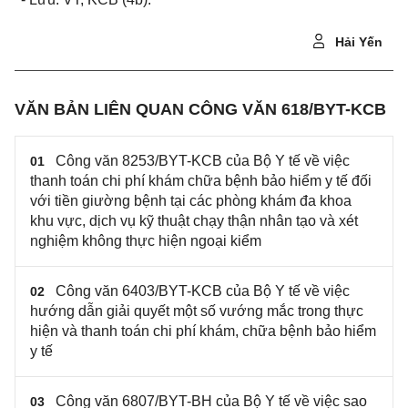
Hải Yến
VĂN BẢN LIÊN QUAN CÔNG VĂN 618/BYT-KCB
Công văn 8253/BYT-KCB của Bộ Y tế về việc
01
thanh toán chi phí khám chữa bệnh bảo hiểm y tế đối
với tiền giường bệnh tại các phòng khám đa khoa
khu vực, dịch vụ kỹ thuật chạy thận nhân tạo và xét
nghiệm không thực hiện ngoại kiểm
Công văn 6403/BYT-KCB của Bộ Y tế về việc
02
hướng dẫn giải quyết một số vướng mắc trong thực
hiện và thanh toán chi phí khám, chữa bệnh bảo hiểm
y tế
Công văn 6807/BYT-BH của Bộ Y tế về việc sao
03