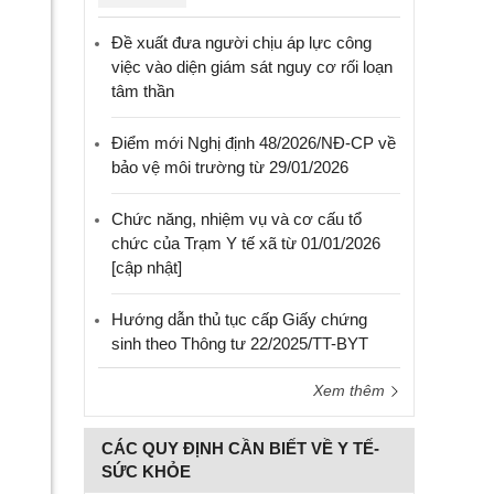
Đề xuất đưa người chịu áp lực công
việc vào diện giám sát nguy cơ rối loạn
tâm thần
Điểm mới Nghị định 48/2026/NĐ-CP về
bảo vệ môi trường từ 29/01/2026
Chức năng, nhiệm vụ và cơ cấu tổ
chức của Trạm Y tế xã từ 01/01/2026
[cập nhật]
Hướng dẫn thủ tục cấp Giấy chứng
sinh theo Thông tư 22/2025/TT-BYT
Xem thêm
CÁC QUY ĐỊNH CẦN BIẾT VỀ Y TẾ-
SỨC KHỎE