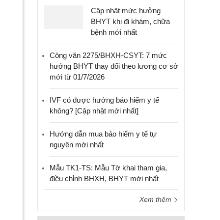
Cập nhật mức hưởng
BHYT khi đi khám, chữa
bệnh mới nhất
Công văn 2275/BHXH-CSYT: 7 mức
hưởng BHYT thay đổi theo lương cơ sở
mới từ 01/7/2026
IVF có được hưởng bảo hiểm y tế
không? [Cập nhật mới nhất]
Hướng dẫn mua bảo hiểm y tế tự
nguyện mới nhất
Mẫu TK1-TS: Mẫu Tờ khai tham gia,
điều chỉnh BHXH, BHYT mới nhất
Xem thêm