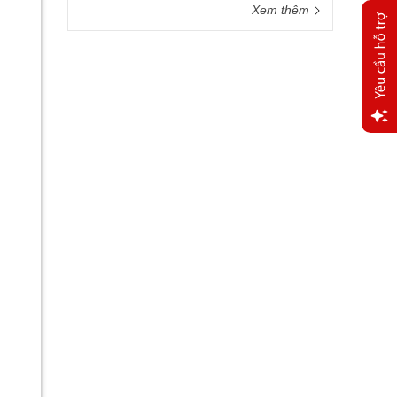
Xem thêm
Yêu
cầu
hỗ trợ