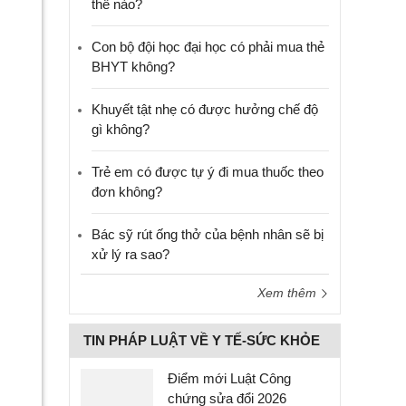
thế nào?
Con bộ đội học đại học có phải mua thẻ
BHYT không?
Khuyết tật nhẹ có được hưởng chế độ
gì không?
Trẻ em có được tự ý đi mua thuốc theo
đơn không?
Bác sỹ rút ống thở của bệnh nhân sẽ bị
xử lý ra sao?
Xem thêm
TIN PHÁP LUẬT VỀ Y TẾ-SỨC KHỎE
Điểm mới Luật Công
chứng sửa đổi 2026