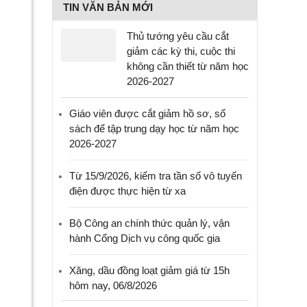
TIN VĂN BẢN MỚI
Thủ tướng yêu cầu cắt
giảm các kỳ thi, cuộc thi
không cần thiết từ năm học
2026-2027
Giáo viên được cắt giảm hồ sơ, sổ
sách để tập trung dạy học từ năm học
2026-2027
Từ 15/9/2026, kiểm tra tần số vô tuyến
điện được thực hiện từ xa
Bộ Công an chính thức quản lý, vận
hành Cổng Dịch vụ công quốc gia
Xăng, dầu đồng loạt giảm giá từ 15h
hôm nay, 06/8/2026