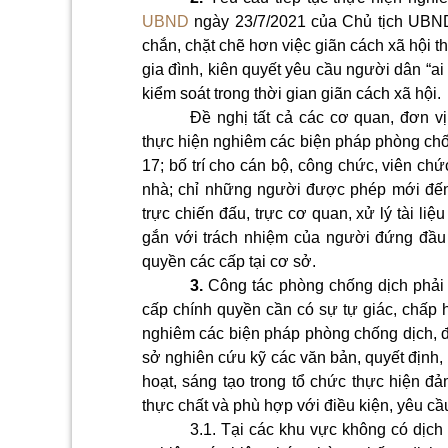
UBND
ngày 23/7/2021 của Chủ tịch UBND
chắn, chặt chẽ hơn việc giãn cách xã hội t
gia đình, kiên quyết yêu cầu người dân “ai
kiểm soát trong thời gian giãn cách xã hội.
Đề nghị tất cả các cơ quan, đơn vị
thực hiện nghiêm các biện pháp phòng chốn
17; bố trí cho cán bộ, công chức, viên ch
nhà; chỉ những người được phép mới đến l
trực chiến đấu, trực cơ quan, xử lý tài li
gắn với trách nhiệm của người đứng đầu 
quyền các cấp tại cơ sở.
3.
Công tác phòng chống dịch phải t
cấp chính quyền cần có sự tự giác, chấp 
nghiêm các biện pháp phòng chống dịch, đặ
sở nghiên cứu kỹ các văn bản, quyết định
hoạt, sáng tạo trong tổ chức thực hiện đ
thực chất và phù hợp với điều kiện, yêu cầ
3.1. Tại các khu vực không có dịch