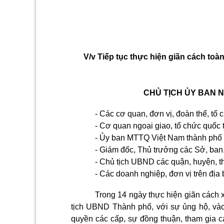
V/v Tiếp tục thực hiện giãn cách to
CHỦ TỊCH ỦY BAN N
- Các cơ quan, đơn vị, đoàn thể, tổ 
- Cơ quan ngoại giao, tổ chức quốc 
- Ủy ban MTTQ Việt Nam thành phố H
- Giám đốc, Thủ trưởng các Sở, ban
- Chủ tịch UBND các quận, huyện, th
- Các doanh nghiệp, đơn vị trên địa
Trong 14 ngày thực hiện giãn cách 
tịch UBND Thành phố, với sự ủng hộ, vào 
quyền các cấp, sự đồng thuận, tham gia c