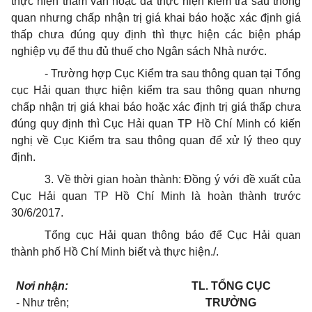
thực hiện tham vấn hoặc đã thực hiện kiểm tra sau thông
quan nhưng chấp nhận trị giá khai báo hoặc xác định giá
thấp chưa đúng quy định thì thực hiện các biện pháp
nghiệp vụ để thu đủ thuế cho Ngân sách Nhà nước.
- Trường hợp Cục Kiểm tra sau thông quan tại Tổng
cục Hải quan thực hiện kiểm tra sau thông quan nhưng
chấp nhận trị giá khai báo hoặc xác định trị giá thấp chưa
đúng quy định thì Cục Hải quan TP Hồ Chí Minh có kiến
nghị về Cục Kiểm tra sau thông quan để xử lý theo quy
định.
3. Về thời gian hoàn thành: Đồng ý với đề xuất của
Cục Hải quan TP Hồ Chí Minh là hoàn thành trước
30/6/2017.
Tổng cục Hải quan thông báo để Cục Hải quan
thành phố Hồ Chí Minh biết và thực hiện./.
Nơi nhận:
TL. TỔNG CỤC
- Như trên;
TRƯỞNG