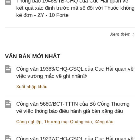
Thông báo 19468/TB-CHQ của Cục Hải quan về
kết quả xác định trước mã số đối với Thuốc không
kê đơn - ZY - 10 Forte
Xem thêm
VĂN BẢN MỚI NHẤT
Công văn 19363/CHQ-GSQL của Cục Hải quan về
việc vướng mắc về ghi nhãn®
Xuất nhập khẩu
Công văn 5680/BCT-TTTN của Bộ Công Thương
về việc thông báo điều hành giá bán xăng dầu
Công nghiệp
,
Thương mại-Quảng cáo
,
Xăng dầu
Công văn 19297/CHQ-GSQL của Cục Hải quan về