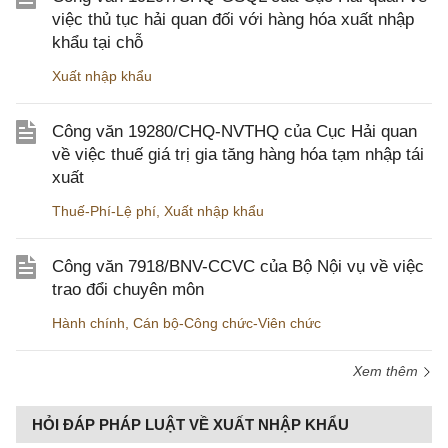
việc thủ tục hải quan đối với hàng hóa xuất nhập
khẩu tại chỗ
Xuất nhập khẩu
Công văn 19280/CHQ-NVTHQ của Cục Hải quan
về việc thuế giá trị gia tăng hàng hóa tạm nhập tái
xuất
Thuế-Phí-Lệ phí
,
Xuất nhập khẩu
Công văn 7918/BNV-CCVC của Bộ Nội vụ về việc
trao đổi chuyên môn
Hành chính
,
Cán bộ-Công chức-Viên chức
Xem thêm
HỎI ĐÁP PHÁP LUẬT VỀ XUẤT NHẬP KHẨU