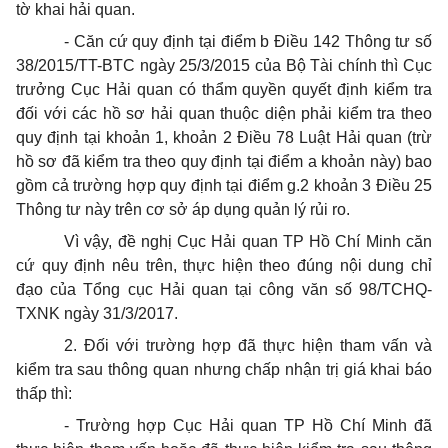
tờ khai hải quan.
- Căn cứ quy định tại điểm b Điều 142 Thông tư số
38/2015/TT-BTC ngày 25/3/2015 của Bộ Tài chính thì Cục
trưởng Cục Hải quan có thẩm quyền quyết định kiểm tra
đối với các hồ sơ hải quan thuộc diện phải kiểm tra theo
quy định tại khoản 1, khoản 2 Điều 78 Luật Hải quan (trừ
hồ sơ đã kiểm tra theo quy định tại điểm a khoản này) bao
gồm cả trường hợp quy định tại điểm g.2 khoản 3 Điều 25
Thông tư này trên cơ sở áp dụng quản lý rủi ro.
Vì vậy, đề nghị Cục Hải quan TP Hồ Chí Minh căn
cứ quy định nêu trên, thực hiện theo đúng nội dung chỉ
đạo của Tổng cục Hải quan tại công văn số 98/TCHQ-
TXNK ngày 31/3/2017.
2. Đối với trường hợp đã thực hiện tham vấn và
kiểm tra sau thông quan nhưng chấp nhận trị giá khai báo
thấp thì:
- Trường hợp Cục Hải quan TP Hồ Chí Minh đã