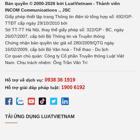
Bản quyền © 2000-2026 bởi LuatVietnam - Thành viên
INCOM Communications ., JSC
Giấy phép thiết lập trang Thông tin điện tử tổng hợp số: 692/GP-
TTĐT cấp ngày 29/10/2010 bởi
Sở TT-TT Hà Nội, thay thế giấy phép số: 322/GP - BC, ngày
26/07/2007, cấp bởi Bộ Thông tin và Truyền thông
Chứng nhận bản quyền tác giả số 280/2009/QTG ngày
16/02/2009, cấp bởi Bộ Văn hoá - Thể thao - Du lịch
Cơ quan chủ quản: Công ty Cổ phần Truyền thông Luật Việt
Nam. Chịu trách nhiệm: Ông Trần Văn Trí
0938 36 1919
Hỗ trợ về dịch vụ:
1900 6192
Hỗ trợ giải đáp pháp luật:
TẢI ỨNG DỤNG LUATVIETNAM