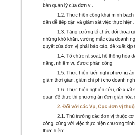
bàn quản lý của đơn vị.
1.2. Thực hiện công khai minh bạch 
dân dễ tiếp cận và giám sát việc thực hiện.
1.3. Tăng cường tổ chức đối thoại g
những khó khăn, vướng mắc của doanh ng
quyết của
đơn vị
phải báo cáo, đề
xuất
kịp 
1.4. Tổ chức rà soát, hệ thống hóa 
năng, nhiệm vụ được phân công.
1.5. Thực hiện kiến nghị phương án
giảm thời gian, giảm chi phí cho doanh ngh
1.6. Thực hiện nghiên cứu, đề xuất 
quan để thực thi phương án đơn giản hóa c
2. Đối với các Vụ, Cục đơn vị thu
2.1. Thủ trưởng các đơn vị thuộc c
công, cùng với việc thực hiện chương trìn
thực hiện: