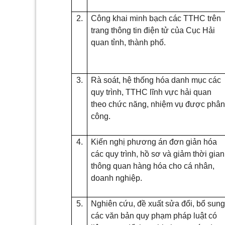
2.
Công khai minh bạch các TTHC trên
trang thông tin điện tử của Cục Hải
quan tỉnh, thành phố.
3.
Rà soát, hệ thống hóa danh mục các
quy trình, TTHC lĩnh vực hải quan
theo chức năng, nhiệm vụ được phâ
công.
4.
Kiến nghị phương án đơn giản hóa
các quy trình, hồ sơ và giảm thời gian
thông quan hàng hóa cho cá nhân,
doanh nghiệp.
5.
Nghiên cứu, đề xuất sửa đổi, bổ sun
các văn bản quy phạm pháp luật có