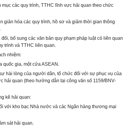
h mục các quy trình, TTHC lĩnh vực hải quan theo chức
 giản hóa các quy trình, hồ sơ và giảm thời gian thông
.
 đổi, bổ sung các văn bản quy phạm pháp luật có liên quan
y trình và TTHC liên quan.
rách nhiệm:
cửa quốc gia, một cửa ASEAN.
sự hài lòng của người dân, tổ chức đối với sự phục vụ của
ực hải quan (theo hướng dẫn tại công văn số 1159/BNV-
ng kê hải quan:
t nối với kho bạc Nhà nước và các Ngân hàng thương mại
ám sát hải quan.