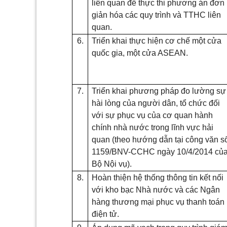
liên quan để thực thi phương án đơn
giản hóa các quy trình và TTHC liên
quan.
6.
Triển khai thực hiện cơ chế một cửa
quốc gia, một cửa ASEAN.
7.
Triển khai phương pháp đo lường sự
hài lòng của người dân, tổ chức đối
với sự phục vụ của cơ quan hành
chính nhà nước trong lĩnh vực hải
quan (theo hướng dẫn tại công văn s
1159/BNV-CCHC ngày 10/4/2014 củ
Bộ Nội vụ).
8.
Hoàn thiện hệ thống thông tin kết nối
với kho bạc Nhà nước và các Ngân
hàng thương mại phục vụ thanh toán
điện tử.