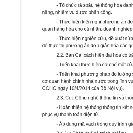
- Tổ chức rà soát, hệ thống hóa dan
năng, nhiệm vụ được phân công.
- Thực hiện kiến nghị phương án đơn
quan hàng hóa cho cá nhân, doanh nghiệp
- Thực hiện nghiên cứu, đề xuất sửa
để thực thi phương án đơn giản hóa các qu
2.2. Ban Cải cách hiện đại hóa có t
- Triển khai thực hiện cơ chế một 
- Triển khai phương pháp đo lường 
cơ quan hành chính nhà nước trong lĩnh v
CCHC ngày 10/4/2014 của Bộ Nội vụ).
2.3. Cục Công ng
hệ thông tin
và thố
- Hoàn thiện hệ thống thông tin kế
phục vụ thanh toán điện tử.
- Áp dụng mã vạch trong quy trình gi