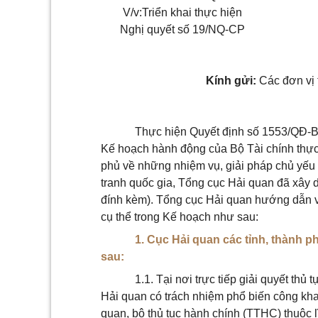
V/v:Triển khai thực hiện
Nghị quyết số 19/NQ-CP
Kính gửi:
Các đơn vị 
Thực hiện Quyết định số 1553/QĐ-B
Kế hoạch hành động của Bộ Tài chính thự
phủ về những nhiệm vụ, giải pháp chủ yếu 
tranh quốc gia, Tổng cục Hải quan đã xây
đính kèm). Tổng cục Hải quan hướng dẫn và
cụ thể trong Kế hoạch như sau:
1. Cục Hải quan các tỉnh, thành p
sau:
1.1. Tại nơi trực tiếp giải quyết thủ
Hải quan có trách nhiệm phổ biến công khai
quan, bộ thủ tục hành chính (TTHC) thuộc 