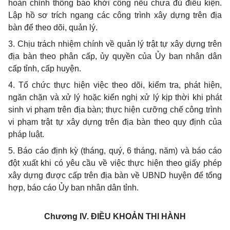
hoàn chỉnh thông báo khởi công nếu chưa đủ điều kiện.
Lập hồ sơ trích ngang các công trình xây dựng trên địa
bàn để theo dõi, quản lý.
3. Chịu trách nhiệm chính về quản lý trật tự xây dựng trên
địa bàn theo phân cấp, ủy quyền của Ủy ban nhân dân
cấp tỉnh, cấp huyện.
4. Tổ chức thực hiện việc theo dõi, kiểm tra, phát hiện,
ngăn chặn và xử lý hoặc kiến nghị xử lý kịp thời khi phát
sinh vi phạm trên địa bàn; thực hiện cưỡng chế công trình
vi phạm trật tự xây dựng trên địa bàn theo quy định của
pháp luật.
5. Báo cáo định kỳ (tháng, quý, 6 tháng, năm) và báo cáo
đột xuất khi có yêu cầu về việc thực hiện theo giấy phép
xây dựng được cấp trên địa bàn về UBND huyện để tổng
hợp, báo cáo Ủy ban nhân dân tỉnh.
Chương IV.
ĐIỀU KHOẢN THI HÀNH