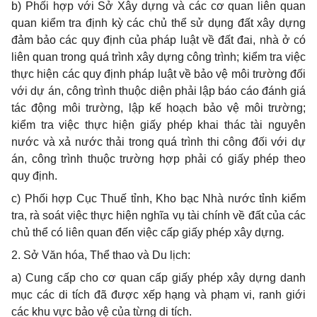
b) Phối hợp với Sở Xây dựng và các cơ quan liên quan
quan kiểm tra định kỳ các chủ thể sử dụng đất xây dựng
đảm bảo các quy định của pháp luật về đất đai, nhà ở có
liên quan trong quá trình xây dựng công trình; kiểm tra việc
thực hiện các quy định pháp luật về bảo vệ môi trường đối
với dự án, công trình thuộc diện phải lập báo cáo đánh giá
tác động môi trường, lập kế hoạch bảo vệ môi trường;
kiểm tra việc thực hiện giấy phép khai thác tài nguyên
nước và xả nước thải trong quá trình thi công đối với dự
án, công trình thuộc trường hợp phải có giấy phép theo
quy định.
c) Phối hợp Cục Thuế tỉnh, Kho bạc Nhà nước tỉnh kiểm
tra, rà soát việc thực hiện nghĩa vụ tài chính về đất của các
chủ thể có liên quan đến việc cấp giấy phép xây dựng
.
2. Sở Văn hóa, Thể thao và Du lịch:
a) Cung cấp cho cơ quan cấp giấy phép xây dựng danh
mục các di tích đã được xếp hạng và phạm vi, ranh giới
các khu vực bảo vệ của từng di tích.