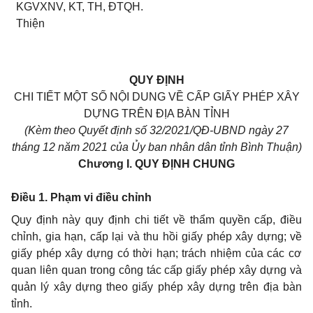
KGVXNV, KT, TH, ĐTQH.
Thiện
QUY ĐỊNH
CHI TIẾT MỘT SỐ NỘI DUNG VỀ CẤP GIẤY PHÉP XÂY
DỰNG TRÊN ĐỊA BÀN TỈNH
(Kèm theo Quyết định số 32/2021/QĐ-UBND ngày 27
tháng 12 năm 2021 của Ủy ban nhân dân tỉnh Bình Thuận)
Chương I.
QUY ĐỊNH CHUNG
Điều 1. Phạm vi điều chỉnh
Quy định này quy định chi tiết về thẩm quyền cấp, điều
chỉnh, gia hạn, cấp lại và thu hồi giấy phép xây dựng; về
giấy phép xây dựng có thời hạn; trách nhiệm của các cơ
quan liên quan trong công tác cấp giấy phép xây dựng và
quản lý xây dựng theo giấy phép xây dựng trên địa bàn
tỉnh.