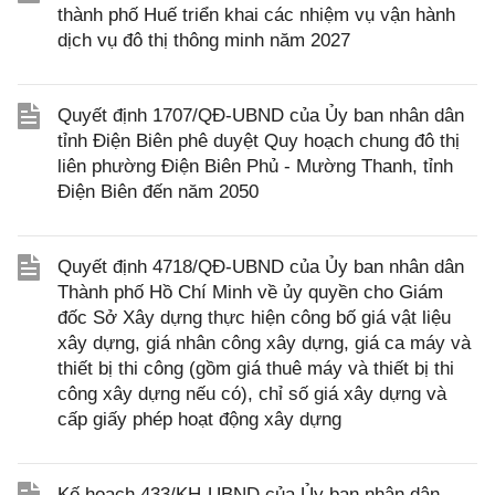
thành phố Huế triển khai các nhiệm vụ vận hành
dịch vụ đô thị thông minh năm 2027
Quyết định 1707/QĐ-UBND của Ủy ban nhân dân
tỉnh Điện Biên phê duyệt Quy hoạch chung đô thị
liên phường Điện Biên Phủ - Mường Thanh, tỉnh
Điện Biên đến năm 2050
Quyết định 4718/QĐ-UBND của Ủy ban nhân dân
Thành phố Hồ Chí Minh về ủy quyền cho Giám
đốc Sở Xây dựng thực hiện công bố giá vật liệu
xây dựng, giá nhân công xây dựng, giá ca máy và
thiết bị thi công (gồm giá thuê máy và thiết bị thi
công xây dựng nếu có), chỉ số giá xây dựng và
cấp giấy phép hoạt động xây dựng
Kế hoạch 433/KH-UBND của Ủy ban nhân dân