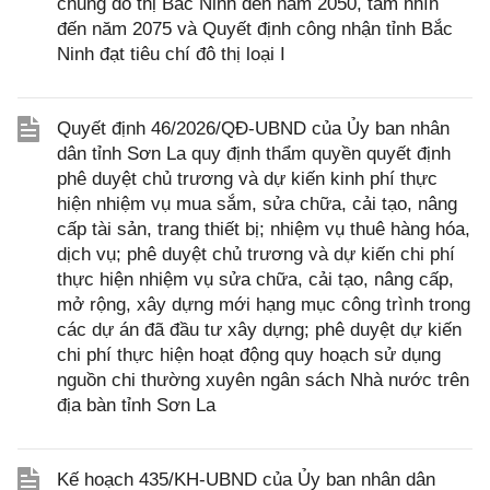
chung đô thị Bắc Ninh đến năm 2050, tầm nhìn
đến năm 2075 và Quyết định công nhận tỉnh Bắc
Ninh đạt tiêu chí đô thị loại I
Quyết định 46/2026/QĐ-UBND của Ủy ban nhân
dân tỉnh Sơn La quy định thẩm quyền quyết định
phê duyệt chủ trương và dự kiến kinh phí thực
hiện nhiệm vụ mua sắm, sửa chữa, cải tạo, nâng
cấp tài sản, trang thiết bị; nhiệm vụ thuê hàng hóa,
dịch vụ; phê duyệt chủ trương và dự kiến chi phí
thực hiện nhiệm vụ sửa chữa, cải tạo, nâng cấp,
mở rộng, xây dựng mới hạng mục công trình trong
các dự án đã đầu tư xây dựng; phê duyệt dự kiến
chi phí thực hiện hoạt động quy hoạch sử dụng
nguồn chi thường xuyên ngân sách Nhà nước trên
địa bàn tỉnh Sơn La
Kế hoạch 435/KH-UBND của Ủy ban nhân dân