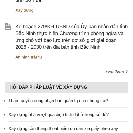
tỉnh Sơn La
Xây dựng
Kế hoạch 279/KH-UBND của Ủy ban nhân dân tỉnh
Bắc Ninh thực hiện Chương trình phòng ngừa và
ứng phó với bạo lực trên cơ sở giới giai đoạn
2026 - 2030 trên địa bàn tỉnh Bắc Ninh
An ninh trật tự
Xem thêm
HỎI ĐÁP PHÁP LUẬT VỀ XÂY DỰNG
Thẩm quyền công nhận ban quản trị nhà chung cư?
Xây dựng nhà vượt quá diện tích đất ở trong sổ đỏ?
Xây dựng cầu thang thoát hiểm có cần xin giấy phép xây