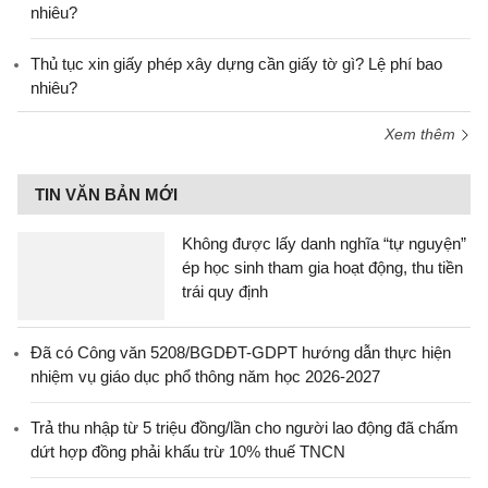
nhiêu?
Thủ tục xin giấy phép xây dựng cần giấy tờ gì? Lệ phí bao
nhiêu?
Xem thêm
TIN VĂN BẢN MỚI
Không được lấy danh nghĩa “tự nguyện”
ép học sinh tham gia hoạt động, thu tiền
trái quy định
Đã có Công văn 5208/BGDĐT-GDPT hướng dẫn thực hiện
nhiệm vụ giáo dục phổ thông năm học 2026-2027
Trả thu nhập từ 5 triệu đồng/lần cho người lao động đã chấm
dứt hợp đồng phải khấu trừ 10% thuế TNCN