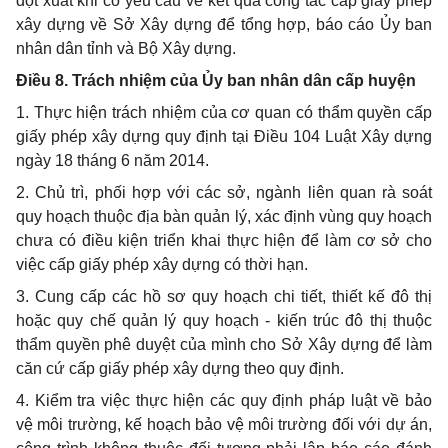
đột xuất khi có yêu cầu về kết quả công tác cấp giấy phép
xây dựng về Sở Xây dựng để tổng hợp, báo cáo Ủy ban
nhân dân tỉnh và Bộ Xây dựng.
Điều 8. Trách nhiệm của Ủy ban nhân dân cấp huyện
1. Thực hiện trách nhiệm của cơ quan có thẩm quyền cấp
giấy phép xây dựng quy định tại Điều 104 Luật Xây dựng
ngày 18 tháng 6 năm 2014.
2. Chủ trì, phối hợp với các sở, ngành liên quan rà soát
quy hoạch thuộc địa bàn quản lý, xác định vùng quy hoạch
chưa có điều kiện triển khai thực hiện để làm cơ sở cho
việc cấp giấy phép xây dựng có thời hạn.
3. Cung cấp các hồ sơ quy hoạch chi tiết, thiết kế đô thị
hoặc quy chế quản lý quy hoạch - kiến trúc đô thị thuộc
thẩm quyền phê duyệt của mình cho Sở Xây dựng để làm
căn cứ cấp giấy phép xây dựng theo quy định.
4. Kiểm tra việc thực hiện các quy định pháp luật về bảo
vệ môi trường, kế hoạch bảo vệ môi trường đối với dự án,