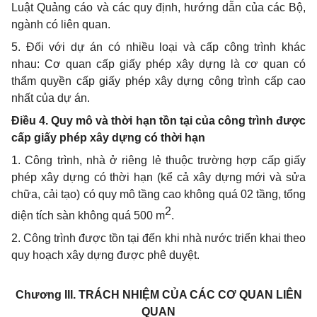
Luật Quảng cáo và các quy định, hướng dẫn của các Bộ,
ngành có liên quan.
5. Đối với dự án có nhiều loại và cấp công trình khác
nhau: Cơ quan cấp giấy phép xây dựng là cơ quan có
thẩm quyền cấp giấy phép xây dựng công trình cấp cao
nhất của dự án.
Điều 4. Quy mô và thời hạn tồn tại của công trình được
cấp giấy phép xây dựng có thời hạn
1. Công trình, nhà ở riêng lẻ thuộc trường hợp cấp giấy
phép xây dựng có thời hạn (kể cả xây dựng mới và sửa
chữa, cải tạo) có quy mô tầng cao không quá 02 tầng, tổng
2
diện tích sàn không quá 500 m
.
2. Công trình được tồn tại đến khi nhà nước triển khai theo
quy hoạch xây dựng được phê duyệt.
Chương III.
TRÁCH NHIỆM CỦA CÁC CƠ QUAN LIÊN
QUAN