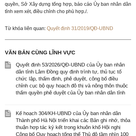
quyền, Sở Xây dựng tổng hợp, báo cáo Ủy ban nhân dân
tỉnh xem xét, điều chỉnh cho phù hợp./.
Từ khóa liên quan:
Quyết định 31/2019/QĐ-UBND
VĂN BẢN CÙNG LĨNH VỰC
Quyết định 53/2026/QĐ-UBND của Ủy ban nhân
dân tỉnh Lâm Đồng quy định trình tự, thủ tục tổ
chức lập, thẩm định, phê duyệt, công bố điều
chỉnh cục bộ quy hoạch đô thị và nông thôn thuộc
thẩm quyền phê duyệt của Ủy ban nhân dân tỉnh
Kế hoạch 304/KH-UBND của Ủy ban nhân dân
Thành phố Hà Nội triển khai các Bản ghi nhớ, thỏa
thuận hợp tác ký kết trong khuôn khổ Hội nghị
Công bố Quy hoạch tổng thể Thủ đô tầm nhìn 100