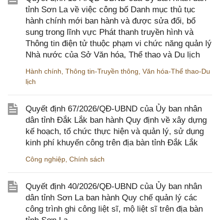
tỉnh Sơn La về việc công bố Danh mục thủ tục
hành chính mới ban hành và được sửa đổi, bổ
sung trong lĩnh vực Phát thanh truyền hình và
Thông tin điện tử thuộc phạm vi chức năng quản lý
Nhà nước của Sở Văn hóa, Thể thao và Du lịch
Hành chính
,
Thông tin-Truyền thông
,
Văn hóa-Thể thao-Du
lịch
Quyết định 67/2026/QĐ-UBND của Ủy ban nhân
dân tỉnh Đắk Lắk ban hành Quy định về xây dựng
kế hoạch, tổ chức thực hiện và quản lý, sử dụng
kinh phí khuyến công trên địa bàn tỉnh Đắk Lắk
Công nghiệp
,
Chính sách
Quyết định 40/2026/QĐ-UBND của Ủy ban nhân
dân tỉnh Sơn La ban hành Quy chế quản lý các
công trình ghi công liệt sĩ, mộ liệt sĩ trên địa bàn