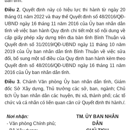
bàn tỉnh.
Điều 2.
Quyết định này có hiệu lực thi hành từ ngày 20
tháng 01 năm 2022 và thay thế Quyết định số 48/2016/QĐ-
UBND ngày 16 tháng 11 năm 2016 của Ủy ban nhân dân
tỉnh về việc ban hành Quy định chi tiết một số nội dung về
cấp giấy phép xây dựng trên địa bàn tỉnh Bình Thuận và
Quyết định số 31/2019/QĐ-UBND ngày 11 tháng 10 năm
2019 của Ủy ban nhân dân tỉnh Bình Thuận về việc sửa
đổi, bổ sung một số điều của Quy định ban hành kèm theo
Quyết định số 48/2016/QĐ-UBND ngày 16 tháng 11 năm
2016 của Ủy ban nhân dân tỉnh.
Điều 3.
Chánh Văn phòng Ủy ban nhân dân tỉnh, Giám
đốc Sở Xây dựng, Thủ trưởng các sở, ban, ngành; Chủ
tịch Ủy ban nhân dân các huyện, thị xã, thành phố; các tổ
chức và cá nhân có liên quan căn cứ Quyết định thi hành./.
Nơi nhận:
TM. ỦY BAN NHÂN
- Văn phòng Chính phủ;
DÂN