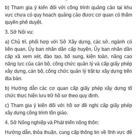
b) Tham gia ý kiến đối với công trình quảng cáo tại khu
vực chưa có quy hoạch quảng cáo được cơ quan có thẩm
quyền phê duyệt.
3. Sở Nội vụ:
a) Chủ trì, phối hợp với Sở Xây dựng, các sở, ngành có
liên quan, Ủy ban nhân dân cấp huyện, Ủy ban nhân dân
cấp xã xem xét, đào tạo, bổ sung, kiện toàn, nâng cao
năng lực của cán bộ, công chức quản lý và cấp giấy phép
xây dựng, cán bộ, công chức quản lý trật tự xây dựng trên
địa bàn.
b) Hướng dẫn các cơ quan cấp giấy phép xây dựng tổ
chức thực hiện lưu trữ hồ sơ theo quy định.
c) Tham gia ý kiến đối với hồ sơ đề nghị cấp giấy phép
xây dựng công trình tôn giáo.
4. Sở Nông nghiệp và Phát triển nông thôn:
Hướng dẫn, thỏa thuận, cung cấp thông tin về lĩnh vực đê