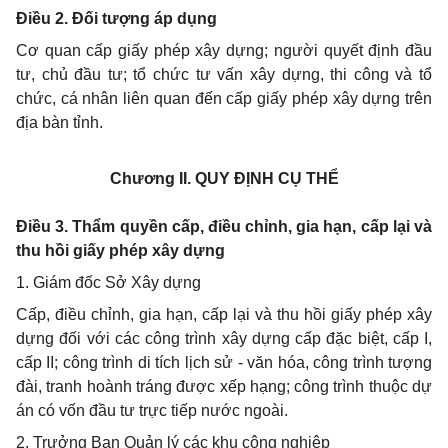
Điều 2. Đối tượng áp dụng
Cơ quan cấp giấy phép xây dựng; người quyết định đầu
tư, chủ đầu tư; tổ chức tư vấn xây dựng, thi công và tổ
chức, cá nhân liên quan đến cấp giấy phép xây dựng trên
địa bàn tỉnh.
Chương II.
QUY ĐỊNH CỤ THỂ
Điều 3. Thẩm quyền cấp, điều chỉnh, gia hạn, cấp lại và
thu hồi giấy phép xây dựng
1. Giám đốc Sở Xây dựng
Cấp, điều chỉnh, gia hạn, cấp lại và thu hồi giấy phép xây
dựng đối với các công trình xây dựng cấp đặc biệt, cấp I,
cấp II; công trình di tích lịch sử - văn hóa, công trình tượng
đài, tranh hoành tráng được xếp hạng; công trình thuộc dự
án có vốn đầu tư trực tiếp nước ngoài.
2. Trưởng Ban Quản lý các khu công nghiệp