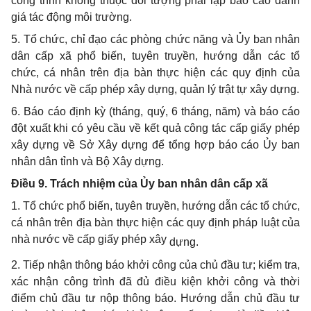
công trình không thuộc đối tượng phải lập báo cáo đánh
giá tác động môi trường.
5. Tổ chức, chỉ đạo các phòng chức năng và Ủy ban nhân
dân cấp xã phổ biến, tuyên truyền, hướng dẫn các tổ
chức, cá nhân trên địa bàn thực hiện các quy định của
Nhà nước về cấp phép xây dựng, quản lý trật tự xây dựng.
6. Báo cáo định kỳ (tháng, quý, 6 tháng, năm) và báo cáo
đột xuất khi có yêu cầu về kết quả công tác cấp giấy phép
xây dựng về Sở Xây dựng để tổng hợp báo cáo Ủy ban
nhân dân tỉnh và Bộ Xây dựng.
Điều 9. Trách nhiệm của Ủy ban nhân dân cấp xã
1. Tổ chức phổ biến, tuyên truyền, hướng dẫn các tổ chức,
cá nhân trên địa bàn thực hiện các quy định pháp luật của
nhà nước về cấp giấy phép xây
dựng.
2. Tiếp nhận thông báo khởi công của chủ đầu tư; kiểm tra,
xác nhận công trình đã đủ điều kiện khởi công và thời
điểm chủ đầu tư nộp thông báo. Hướng dẫn chủ đầu tư