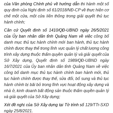
của Văn
phòng Chính phủ về hướng dẫn
thi hành một số
quy định của Nghị định số 61/2018/NĐ-CP về thực hiện cơ
chế một cửa, một cửa liên thông trong giải quyết thủ tục
hành chính;
Căn cứ Quyết định số 1410/QĐ-UBND
ngày 26/5/2021
của Ủy
ban nhân dân tỉnh Quảng
Nam về việc
công bố
danh mục thủ tục hành chính mới ban hành, thủ tục hành
chính được thay thế trong lĩnh vực quản lý chất lượng công
trình xây dựng thuộc thẩm quyền quản lý và giải quyết của
Sở Xây dựng, Quyết định số 1989/QĐ-UBND ngày
16/7/2021 của Ủy ban nhân dân tỉnh Quảng Nam về việc
công bố danh mục thủ tục hành chính ban hành mới, thủ
tục hành chính được thay thế, sửa đổi, bổ sung và thủ tục
hành chính bị bãi bỏ trong lĩnh vực hoạt động xây dựng và
nhà ở, kinh doanh bất động sản thuộc thẩm quyền quản lý
và giải quyết của Sở Xây dựng;
Xét đề nghị của Sở
Xây dựng tại Tờ
trình số
129/TTr-SXD
ngày 25/8/2021.