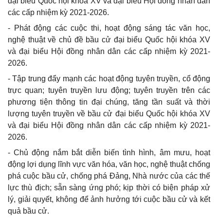
đại biểu Quốc hội khóa XV và đại biểu Hội đồng nhân dân
các cấp nhiệm kỳ 2021-2026.
- Phát động các cuộc thi, hoạt động sáng tác văn học,
nghệ thuật về chủ đề bầu cử đại biểu Quốc hội khóa XV
và đại biểu Hội đồng nhân dân các cấp nhiệm kỳ 2021-
2026.
- Tập trung đẩy mạnh các hoạt động tuyên truyền, cổ động
trực quan; tuyên truyền lưu động; tuyên truyền trên các
phương tiện thông tin đại chúng, tăng tần suất và thời
lượng tuyên truyền về bầu cử đại biểu Quốc hội khóa XV
và đại biểu Hội đồng nhân dân các cấp nhiệm kỳ 2021-
2026.
- Chủ động nắm bắt diễn biến tình hình, âm mưu, hoạt
động lợi dụng lĩnh vực văn hóa, văn học, nghệ thuật chống
phá cuộc bầu cử, chống phá Đảng, Nhà nước của các thế
lực thù địch; sẵn sàng ứng phó; kịp thời có biện pháp xử
lý, giải quyết, không để ảnh hưởng tới cuộc bầu cử và kết
quả bầu cử.