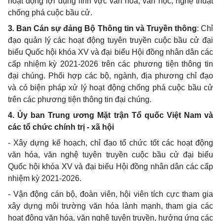
hoạt động lợi dụng lĩnh vực văn hóa, văn học, nghệ thuật
chống phá cuộc bầu cử.
3
.
Ban Cán sự đảng Bộ Thông tin và Truyền thông
: Chỉ
đạo quản lý các hoạt động tuyên truyền cuộc bầu cử đại
biểu Quốc hội khóa XV và đại biểu Hội đồng nhân dân các
cấp nhiệm kỳ 2021-2026 trên các phương tiện thông tin
đại chúng. Phối hợp các bộ, ngành, địa phương chỉ đạo
và có biện pháp xử lý hoạt động chống phá cuộc bầu cử
trên các phương tiện thông tin đại chúng.
4. Ủy ban Trung ương Mặt trận Tổ quốc Việt Nam và
các tổ chức chính trị - xã hội
- Xây dựng kế hoạch, chỉ đạo tổ chức tốt các hoạt động
văn hóa, văn nghệ tuyên truyền cuộc bầu cử đại biểu
Quốc hội khóa XV và đại biểu Hội đồng nhân dân các cấp
nhiệm kỳ 2021-2026.
- Vận động cán bộ, đoàn viên, hội viên tích cực tham gia
xây dựng môi trường văn hóa lành mạnh, tham gia các
hoạt động văn hóa, văn nghệ tuyên truyền, hưởng ứng các