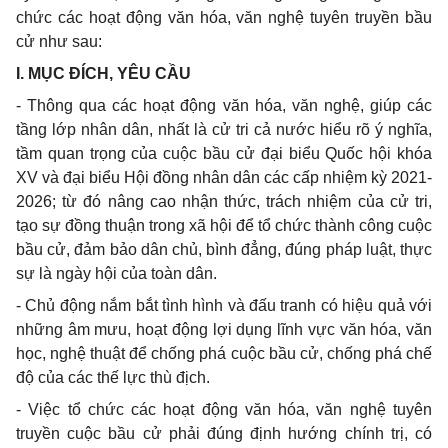
chức các hoạt động văn hóa, văn nghệ tuyên truyền bầu
cử như sau:
I. MỤC ĐÍCH, YÊU CẦU
- Thông qua các hoạt động văn hóa, văn nghệ, giúp các
tầng lớp nhân dân, nhất là cử tri cả nước hiểu rõ ý nghĩa,
tầm quan trọng của cuộc bầu cử đại biểu Quốc hội khóa
XV và đại biểu Hội đồng nhân dân các cấp nhiệm kỳ 2021-
2026; từ đó nâng cao nhận thức, trách nhiệm của cử tri,
tạo sự đồng thuận trong xã hội để tổ chức thành công cuộc
bầu cử, đảm bảo dân chủ, bình đẳng, đúng pháp luật, thực
sự là ngày hội của toàn dân.
- Chủ động nắm bắt tình hình và đấu tranh có hiệu quả với
những âm mưu, hoạt động lợi dụng lĩnh vực văn hóa, văn
học, nghệ thuật để chống phá cuộc bầu cử, chống phá chế
độ của các thế lực thù địch.
- Việc tổ chức các hoạt động văn hóa, văn nghệ tuyên
truyền cuộc bầu cử phải đúng định hướng chính trị, có