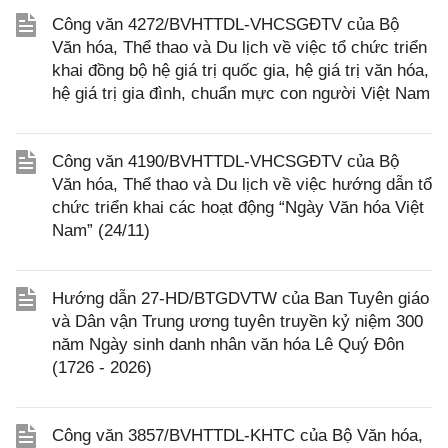
Công văn 4272/BVHTTDL-VHCSGĐTV của Bộ
Văn hóa, Thể thao và Du lịch về việc tổ chức triển
khai đồng bộ hệ giá trị quốc gia, hệ giá trị văn hóa,
hệ giá trị gia đình, chuẩn mực con người Việt Nam
Công văn 4190/BVHTTDL-VHCSGĐTV của Bộ
Văn hóa, Thể thao và Du lịch về việc hướng dẫn tổ
chức triển khai các hoạt động “Ngày Văn hóa Việt
Nam” (24/11)
Hướng dẫn 27-HD/BTGDVTW của Ban Tuyên giáo
và Dân vận Trung ương tuyên truyền kỷ niệm 300
năm Ngày sinh danh nhân văn hóa Lê Quý Đôn
(1726 - 2026)
Công văn 3857/BVHTTDL-KHTC của Bộ Văn hóa,