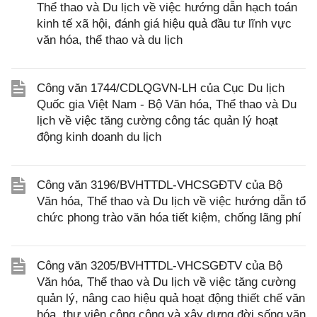
Thể thao và Du lịch về việc hướng dẫn hạch toán
kinh tế xã hội, đánh giá hiệu quả đầu tư lĩnh vực
văn hóa, thể thao và du lịch
Công văn 1744/CDLQGVN-LH của Cục Du lịch
Quốc gia Việt Nam - Bộ Văn hóa, Thể thao và Du
lịch về việc tăng cường công tác quản lý hoạt
động kinh doanh du lịch
Công văn 3196/BVHTTDL-VHCSGĐTV của Bộ
Văn hóa, Thể thao và Du lịch về việc hướng dẫn tổ
chức phong trào văn hóa tiết kiệm, chống lãng phí
Công văn 3205/BVHTTDL-VHCSGĐTV của Bộ
Văn hóa, Thể thao và Du lịch về việc tăng cường
quản lý, nâng cao hiệu quả hoạt động thiết chế văn
hóa, thư viện công cộng và xây dựng đời sống văn