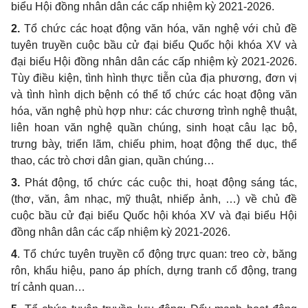
biểu Hội đồng nhân dân các cấp nhiệm kỳ 2021-2026.
2.
Tổ chức các hoạt động văn hóa, văn nghệ với chủ đề
tuyên truyền cuộc bầu cử đại biểu Quốc hội khóa XV và
đại biểu Hội đồng nhân dân các cấp nhiệm kỳ 2021-2026.
Tùy điều kiện, tình hình thực tiễn của địa phương, đơn vị
và tình hình dịch bệnh có thể tổ chức các hoạt động văn
hóa, văn nghệ phù hợp như: các chương trình nghệ thuật,
liên hoan văn nghệ quần chúng, sinh hoạt câu lạc bộ,
trưng bày, triển lãm, chiếu phim, hoạt động thể dục, thể
thao, các trò chơi dân gian, quần chúng…
3.
Phát động, tổ chức các cuộc thi, hoạt động sáng tác,
(thơ, văn, âm nhạc, mỹ thuật, nhiếp ảnh, …) về chủ đề
cuộc bầu cử đại biểu Quốc hội khóa XV và đại biểu Hội
đồng nhân dân các cấp nhiệm kỳ 2021-2026.
4
. Tổ chức tuyên truyền cổ động trực quan: treo cờ, băng
rôn, khẩu hiệu, pano áp phích, dựng tranh cổ động, trang
trí cảnh quan…