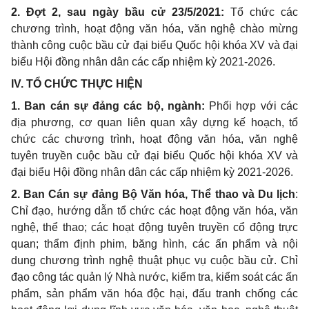
2. Đợt 2, sau ngày bầu cử 23/5/2021:
Tổ chức các
chương trình, hoạt động văn hóa, văn nghệ chào mừng
thành công cuộc bầu cử đại biểu Quốc hội khóa XV và đại
biểu Hội đồng nhân dân các cấp nhiệm kỳ 2021-2026.
IV. TỔ CHỨC THỰC HIỆN
1. Ban cán sự đảng các bộ, ngành:
Phối hợp với các
địa phương, cơ quan liên quan xây dựng kế hoạch, tổ
chức các chương trình,
hoạt động văn hóa
, văn nghệ
tuyên truyền cuộc bầu cử đại biểu Quốc hội khóa XV và
đại biểu Hội đồng nhân dân các cấp nhiệm kỳ 2021-2026.
2. Ban Cán sự đảng Bộ Văn hóa, Thể thao và Du lịch
:
Chỉ đạo, hướng dẫn tổ chức các hoạt động văn hóa, văn
nghệ, thể thao; các hoạt động tuyên truyền cổ động trực
quan; thẩm định phim, băng hình, các ấn phẩm và nội
dung chương trình nghệ thuật phục vụ cuộc bầu cử. Chỉ
đạo công tác quản lý Nhà nước, kiểm tra, kiểm soát các ấn
phẩm, sản phẩm văn hóa độc hại, đấu tranh chống các