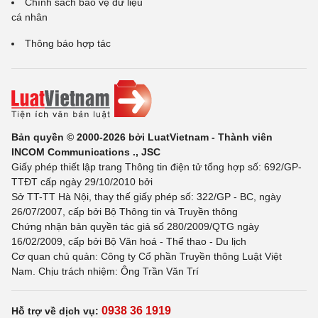
Chính sách bảo vệ dữ liệu
cá nhân
Thông báo hợp tác
Bản quyền © 2000-2026 bởi LuatVietnam - Thành viên
INCOM Communications ., JSC
Giấy phép thiết lập trang Thông tin điện tử tổng hợp số: 692/GP-
TTĐT cấp ngày 29/10/2010 bởi
Sở TT-TT Hà Nội, thay thế giấy phép số: 322/GP - BC, ngày
26/07/2007, cấp bởi Bộ Thông tin và Truyền thông
Chứng nhận bản quyền tác giả số 280/2009/QTG ngày
16/02/2009, cấp bởi Bộ Văn hoá - Thể thao - Du lịch
Cơ quan chủ quản: Công ty Cổ phần Truyền thông Luật Việt
Nam. Chịu trách nhiệm: Ông Trần Văn Trí
0938 36 1919
Hỗ trợ về dịch vụ: