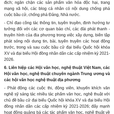
địch; ngăn chặn các sản phẩm văn hóa độc hại, trang
mạng xã hội, các blog cá nhân có nội dung chống phá
cuộc bầu cử, chống phá Đảng, Nhà nước.
- Chỉ đạo công tác thông tin, tuyên truyền, định hướng tư
tưởng đối với các cơ quan báo chí, các đài phát thanh -
truyền hình của địa phương trong việc xây dựng, biên tập
phát sóng nội dung tin, bài, tuyên truyền các hoạt động
trước, trong và sau cuộc bầu cử đại biểu Quốc hội khóa
XV và đại biểu Hội đồng nhân dân các cấp nhiệm kỳ 2021-
2026.
6. Liên hiệp các Hội văn học, nghệ thuật Việt Nam, các
Hội văn học, nghệ thuật chuyên ngành Trung ương và
các hội văn học nghệ thuật địa phương
- Phát động các cuộc thi, động viên, khuyến khích văn
nghệ sỹ sáng tác nhiều tác phẩm văn học, nghệ thuật với
chủ đề bầu cử đại biểu Quốc hội khóa XV và đại biểu Hội
đồng nhân dân các cấp nhiệm kỳ 2021-2026; đẩy mạnh
hoạt động quảng bá các tác phẩm văn học, nghệ thuật về