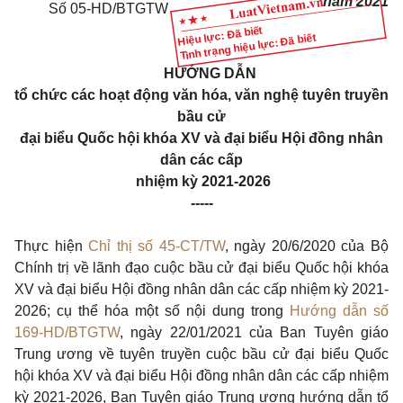
năm 2021
Số 05-HD/BTGTW
Hiệu lực: Đã biết
Tình trạng hiệu lực: Đã biết
HƯỚNG DẪN
tổ chức các hoạt động văn hóa, văn nghệ tuyên truyền
bầu cử
đại biểu Quốc hội khóa XV và đại biểu Hội đồng nhân
dân các cấp
nhiệm kỳ 2021-2026
-----
Thực hiện
Chỉ thị số 45-CT/TW
, ngày 20/6/2020 của Bộ
Chính trị về lãnh đạo cuộc bầu cử đại biểu Quốc hội khóa
XV và đại biểu Hội đồng nhân dân các cấp nhiệm kỳ 2021-
2026; cụ thể hóa một số nội dung trong
Hướng dẫn số
169-HD/BTGTW
, ngày 22/01/2021 của Ban Tuyên giáo
Trung ương về tuyên truyền cuộc bầu cử đại biểu Quốc
hội khóa XV và đại biểu Hội đồng nhân dân các cấp nhiệm
kỳ 2021-2026, Ban Tuyên giáo Trung ương hướng dẫn tổ