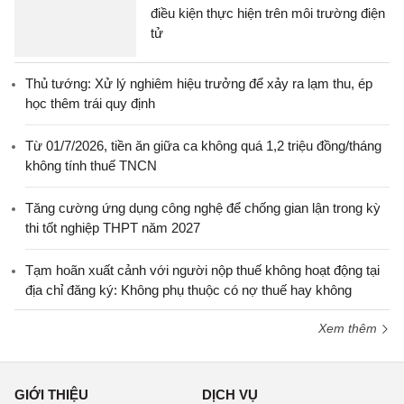
điều kiện thực hiện trên môi trường điện
tử
Thủ tướng: Xử lý nghiêm hiệu trưởng để xảy ra lạm thu, ép
học thêm trái quy định
Từ 01/7/2026, tiền ăn giữa ca không quá 1,2 triệu đồng/tháng
không tính thuế TNCN
Tăng cường ứng dụng công nghệ để chống gian lận trong kỳ
thi tốt nghiệp THPT năm 2027
Tạm hoãn xuất cảnh với người nộp thuế không hoạt động tại
địa chỉ đăng ký: Không phụ thuộc có nợ thuế hay không
Xem thêm
GIỚI THIỆU
DỊCH VỤ