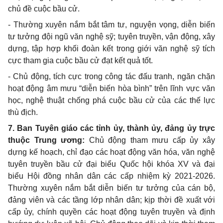
chủ đề cuộc bầu cử.
- Thường xuyên nắm bắt tâm tư, nguyện vọng, diễn biến
tư tưởng đội ngũ văn nghệ sỹ; tuyên truyền, vận động, xây
dựng, tập hợp khối đoàn kết trong giới văn nghệ sỹ tích
cực tham gia cuộc bầu cử đạt kết quả tốt.
- Chủ động, tích cực trong công tác đấu tranh, ngăn chặn
hoạt động âm mưu “diễn biến hòa bình” trên lĩnh vực văn
học, nghệ thuật chống phá cuộc bầu cử của các thế lực
thù địch.
7. Ban Tuyên giáo các tỉnh ủy, thành ủy, đảng ủy trực
thuộc Trung ương:
Chủ động tham mưu cấp ủy xây
dựng kế hoạch, chỉ đạo các hoạt động văn hóa, văn nghệ
tuyên truyền bầu cử đại biểu Quốc hội khóa XV và đại
biểu Hội đồng nhân dân các cấp nhiệm kỳ 2021-2026.
Thường xuyên nắm bắt diễn biến tư tưởng của cán bộ,
đảng viên và các tầng lớp nhân dân; kịp thời đề xuất với
cấp ủy, chính quyền các hoạt động tuyên truyền và định