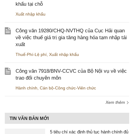
khẩu tại chỗ
Xuất nhập khẩu
Công văn 19280/CHQ-NVTHQ của Cục Hải quan
về việc thuế giá trị gia tăng hàng hóa tạm nhập tái
xuất
Thuế-Phí-Lệ phí
,
Xuất nhập khẩu
Công văn 7918/BNV-CCVC của Bộ Nội vụ về việc
trao đổi chuyên môn
Hành chính
,
Cán bộ-Công chức-Viên chức
Xem thêm
TIN VĂN BẢN MỚI
5 tiêu chí xác định thủ tục hành chính đủ