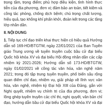
trọng tâm, trọng điểm; phù hợp điều kiện, tình hình thực
tiễn của địa phương, đơn vị; đảm bảo an toàn, tiết kiệm và
công tác phòng, chống dịch bệnh; chú trọng chất lượng,
hiệu quả, tạo không khí phấn khởi, đoàn kết trong các tầng
lớp nhân dân.
II. NỘI DUNG
1.
Tiếp tục chỉ đạo triển khai thực hiện có hiệu quả Hướng
dẫn số 169-HD/BTGTW, ngày 22/01/2021 của Ban Tuyên
giáo Trung ương về tuyên truyền cuộc bầu cử đại biểu
Quốc hội khóa XV và đại biểu Hội đồng nhân dân các cấp
nhiệm kỳ 2021-2026; Hướng dẫn số 173-HD/BTGTW,
ngày 01/02/2021 về công tác văn hóa, văn nghệ năm
2021; trong đó tập trung tuyên truyền, phổ biến sâu rộng
quan điểm chỉ đạo, nhiệm vụ, giải pháp về lĩnh vực văn
hóa, văn nghệ, nhiệm kỳ Đại hội XIII của Đảng, gắn với
Nghị quyết, nhiệm vụ chính trị của địa phương, đơn vị;
lồng ghép tuyên truyền các chỉ thị, nghị quyết, văn bản chỉ
đạo, hướng dẫn bầu cử đại biểu Quốc hội khóa XV và đại