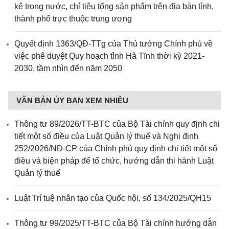
kê trong nước, chỉ tiêu tổng sản phẩm trên địa bàn tỉnh,
thành phố trực thuộc trung ương
Quyết định 1363/QĐ-TTg của Thủ tướng Chính phủ về
việc phê duyệt Quy hoạch tỉnh Hà Tĩnh thời kỳ 2021-
2030, tầm nhìn đến năm 2050
VĂN BẢN ỦY BAN XEM NHIỀU
Thông tư 89/2026/TT-BTC của Bộ Tài chính quy định chi
tiết một số điều của Luật Quản lý thuế và Nghị định
252/2026/NĐ-CP của Chính phủ quy định chi tiết một số
điều và biện pháp để tổ chức, hướng dẫn thi hành Luật
Quản lý thuế
Luật Trí tuệ nhân tạo của Quốc hội, số 134/2025/QH15
Thông tư 99/2025/TT-BTC của Bộ Tài chính hướng dẫn