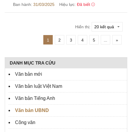
Ban hành:
31/03/2025
Hiệu lực:
Đã biết
Hiển thị:
1
2
3
4
5
...
»
DANH MỤC TRA CỨU
Văn bản mới
Văn bản luật Việt Nam
Văn bản Tiếng Anh
Văn bản UBND
Công văn