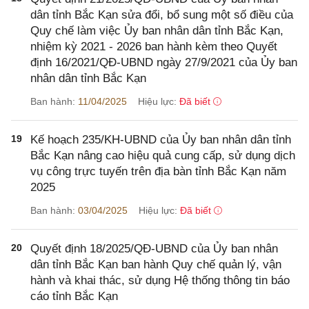
dân tỉnh Bắc Kạn sửa đổi, bổ sung một số điều của
Quy chế làm việc Ủy ban nhân dân tỉnh Bắc Kạn,
nhiệm kỳ 2021 - 2026 ban hành kèm theo Quyết
định 16/2021/QĐ-UBND ngày 27/9/2021 của Ủy ban
nhân dân tỉnh Bắc Kạn
Ban hành:
11/04/2025
Hiệu lực:
Đã biết
19
Kế hoạch 235/KH-UBND của Ủy ban nhân dân tỉnh
Bắc Kạn nâng cao hiệu quả cung cấp, sử dụng dịch
vụ công trực tuyến trên địa bàn tỉnh Bắc Kạn năm
2025
Ban hành:
03/04/2025
Hiệu lực:
Đã biết
20
Quyết định 18/2025/QĐ-UBND của Ủy ban nhân
dân tỉnh Bắc Kạn ban hành Quy chế quản lý, vận
hành và khai thác, sử dụng Hệ thống thông tin báo
cáo tỉnh Bắc Kạn