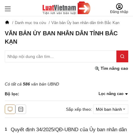
Đăng nhập
Danh mục tra cứu
Văn bản Ủy ban nhân dân tỉnh Bắc Kạn
VĂN BẢN ỦY BAN NHÂN DÂN TỈNH BẮC
KẠN
Tìm nâng cao
Có tất cả
586
văn bản UBND
Bộ lọc:
Lọc nâng cao
Sắp xếp theo:
1
Quyết định 34/2025/QĐ-UBND của Ủy ban nhân dân