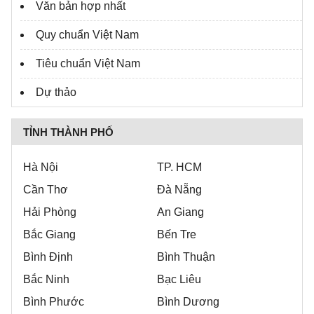
Văn bản hợp nhất
Quy chuẩn Việt Nam
Tiêu chuẩn Việt Nam
Dự thảo
TỈNH THÀNH PHỐ
Hà Nội
TP. HCM
Cần Thơ
Đà Nẵng
Hải Phòng
An Giang
Bắc Giang
Bến Tre
Bình Định
Bình Thuận
Bắc Ninh
Bạc Liêu
Bình Phước
Bình Dương