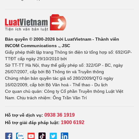
Bản quyền © 2000-2026 bởi LuatVietnam - Thành viên
INCOM Communications ., JSC
Giấy phép thiết lập trang Thông tin điện tử tổng hợp số: 692/GP-
TTĐT cấp ngày 29/10/2010 bởi
Sở TT-TT Hà Nội, thay thế giấy phép số: 322/GP - BC, ngày
26/07/2007, cấp bởi Bộ Thông tin và Truyền thông
Chứng nhận bản quyền tác giả số 280/2009/QTG ngày
16/02/2009, cấp bởi Bộ Văn hoá - Thể thao - Du lịch
Cơ quan chủ quản: Công ty Cổ phần Truyền thông Luật Việt
Nam. Chịu trách nhiệm: Ông Trần Văn Trí
0938 36 1919
Hỗ trợ về dịch vụ:
1900 6192
Hỗ trợ giải đáp pháp luật: