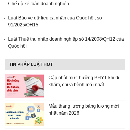
Chế độ kế toán doanh nghiệp
Luật Bảo vệ dữ liệu cá nhân của Quốc hội, số
91/2025/QH15
Luật Thuế thu nhập doanh nghiệp số 14/2008/QH12 của
Quốc hội
TIN PHÁP LUẬT HOT
Cập nhật mức hưởng BHYT khi đi
khám, chữa bệnh mới nhất
Mẫu thang lương bảng lương mới
nhất năm 2026