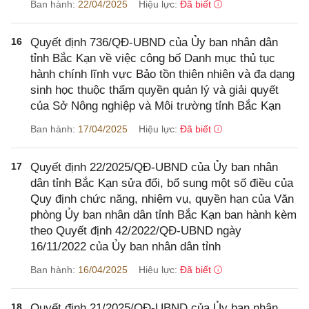
Ban hành:
22/04/2025
Hiệu lực:
Đã biết
16
Quyết định 736/QĐ-UBND của Ủy ban nhân dân
tỉnh Bắc Kạn về việc công bố Danh mục thủ tục
hành chính lĩnh vực Bảo tồn thiên nhiên và đa dạng
sinh học thuộc thẩm quyền quản lý và giải quyết
của Sở Nông nghiệp và Môi trường tỉnh Bắc Kạn
Ban hành:
17/04/2025
Hiệu lực:
Đã biết
17
Quyết định 22/2025/QĐ-UBND của Ủy ban nhân
dân tỉnh Bắc Kạn sửa đổi, bổ sung một số điều của
Quy định chức năng, nhiệm vụ, quyền hạn của Văn
phòng Ủy ban nhân dân tỉnh Bắc Kạn ban hành kèm
theo Quyết định 42/2022/QĐ-UBND ngày
16/11/2022 của Ủy ban nhân dân tỉnh
Ban hành:
16/04/2025
Hiệu lực:
Đã biết
18
Quyết định 21/2025/QĐ-UBND của Ủy ban nhân