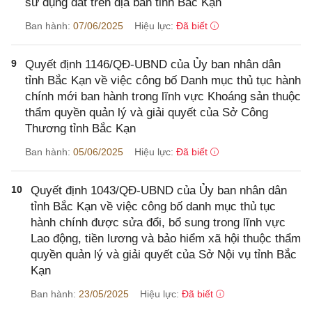
sử dụng đất trên địa bàn tỉnh Bắc Kạn
Ban hành:
07/06/2025
Hiệu lực:
Đã biết
9
Quyết định 1146/QĐ-UBND của Ủy ban nhân dân
tỉnh Bắc Kạn về việc công bố Danh mục thủ tục hành
chính mới ban hành trong lĩnh vực Khoáng sản thuộc
thẩm quyền quản lý và giải quyết của Sở Công
Thương tỉnh Bắc Kạn
Ban hành:
05/06/2025
Hiệu lực:
Đã biết
10
Quyết định 1043/QĐ-UBND của Ủy ban nhân dân
tỉnh Bắc Kạn về việc công bố danh mục thủ tục
hành chính được sửa đổi, bổ sung trong lĩnh vực
Lao động, tiền lương và bảo hiểm xã hội thuộc thẩm
quyền quản lý và giải quyết của Sở Nội vụ tỉnh Bắc
Kạn
Ban hành:
23/05/2025
Hiệu lực:
Đã biết