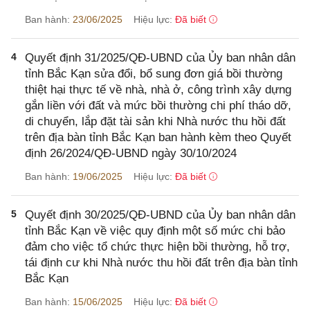
Ban hành:
23/06/2025
Hiệu lực:
Đã biết
4
Quyết định 31/2025/QĐ-UBND của Ủy ban nhân dân
tỉnh Bắc Kạn sửa đổi, bổ sung đơn giá bồi thường
thiệt hại thực tế về nhà, nhà ở, công trình xây dựng
gắn liền với đất và mức bồi thường chi phí tháo dỡ,
di chuyển, lắp đặt tài sản khi Nhà nước thu hồi đất
trên địa bàn tỉnh Bắc Kạn ban hành kèm theo Quyết
định 26/2024/QĐ-UBND ngày 30/10/2024
Ban hành:
19/06/2025
Hiệu lực:
Đã biết
5
Quyết định 30/2025/QĐ-UBND của Ủy ban nhân dân
tỉnh Bắc Kạn về việc quy định một số mức chi bảo
đảm cho việc tổ chức thực hiện bồi thường, hỗ trợ,
tái định cư khi Nhà nước thu hồi đất trên địa bàn tỉnh
Bắc Kạn
Ban hành:
15/06/2025
Hiệu lực:
Đã biết