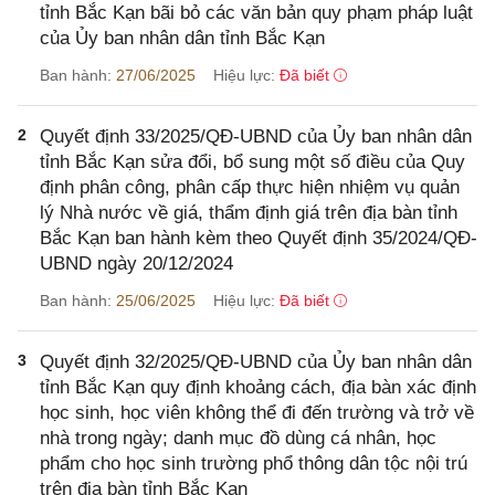
tỉnh Bắc Kạn bãi bỏ các văn bản quy phạm pháp luật
của Ủy ban nhân dân tỉnh Bắc Kạn
Ban hành:
27/06/2025
Hiệu lực:
Đã biết
2
Quyết định 33/2025/QĐ-UBND của Ủy ban nhân dân
tỉnh Bắc Kạn sửa đổi, bổ sung một số điều của Quy
định phân công, phân cấp thực hiện nhiệm vụ quản
lý Nhà nước về giá, thẩm định giá trên địa bàn tỉnh
Bắc Kạn ban hành kèm theo Quyết định 35/2024/QĐ-
UBND ngày 20/12/2024
Ban hành:
25/06/2025
Hiệu lực:
Đã biết
3
Quyết định 32/2025/QĐ-UBND của Ủy ban nhân dân
tỉnh Bắc Kạn quy định khoảng cách, địa bàn xác định
học sinh, học viên không thể đi đến trường và trở về
nhà trong ngày; danh mục đồ dùng cá nhân, học
phẩm cho học sinh trường phổ thông dân tộc nội trú
trên địa bàn tỉnh Bắc Kạn