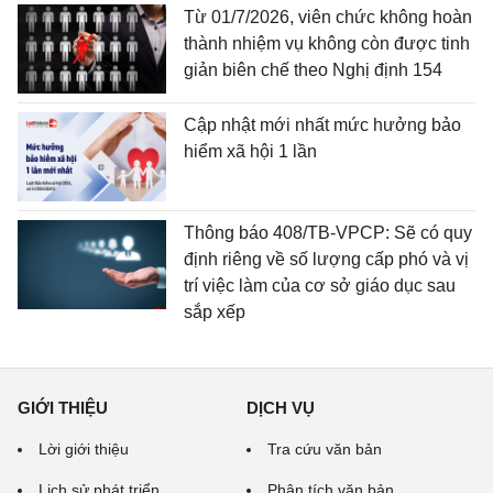
Từ 01/7/2026, viên chức không hoàn
thành nhiệm vụ không còn được tinh
giản biên chế theo Nghị định 154
Cập nhật mới nhất mức hưởng bảo
hiểm xã hội 1 lần
Thông báo 408/TB-VPCP: Sẽ có quy
định riêng về số lượng cấp phó và vị
trí việc làm của cơ sở giáo dục sau
sắp xếp
GIỚI THIỆU
DỊCH VỤ
Lời giới thiệu
Tra cứu văn bản
Lịch sử phát triển
Phân tích văn bản