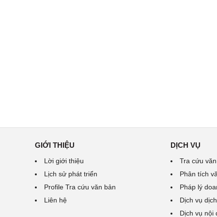
GIỚI THIỆU
DỊCH VỤ
Lời giới thiệu
Tra cứu văn
Lịch sử phát triển
Phân tích v
Profile Tra cứu văn bản
Pháp lý doa
Liên hệ
Dịch vụ dịch
Dịch vụ nội