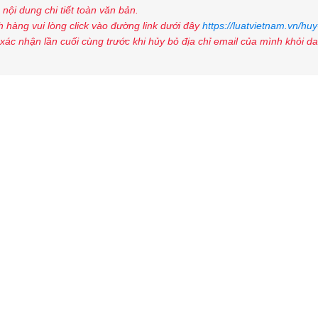
nội dung chi tiết toàn văn bản.
 hàng vui lòng click vào đường link dưới đây
https://luatvietnam.vn/huy
xác nhận lần cuối cùng trước khi hủy bỏ địa chỉ email của mình khỏi d