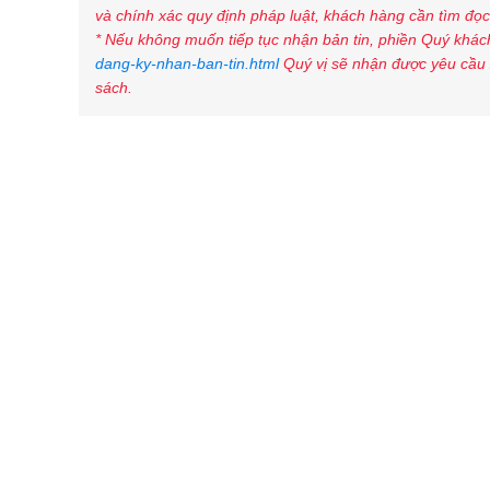
và chính xác quy định pháp luật, khách hàng cần tìm đọc 
* Nếu không muốn tiếp tục nhận bản tin, phiền Quý khách
dang-ky-nhan-ban-tin.html
Quý vị sẽ nhận được yêu cầu 
sách.