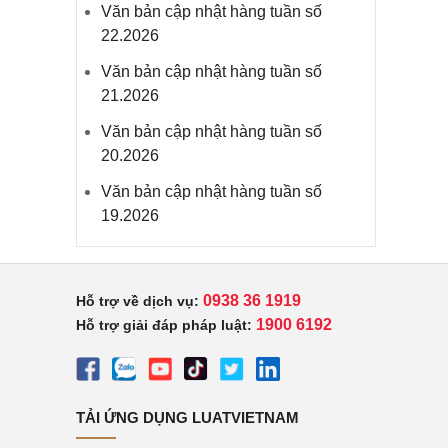
Văn bản cập nhật hàng tuần số
22.2026
Văn bản cập nhật hàng tuần số
21.2026
Văn bản cập nhật hàng tuần số
20.2026
Văn bản cập nhật hàng tuần số
19.2026
0938 36 1919
Hỗ trợ về dịch vụ:
1900 6192
Hỗ trợ giải đáp pháp luật:
TẢI ỨNG DỤNG LUATVIETNAM