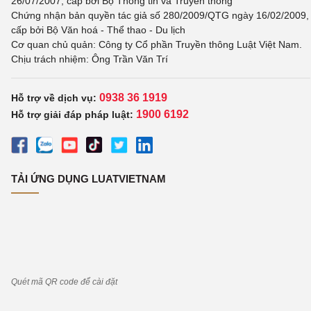
26/07/2007, cấp bởi Bộ Thông tin và Truyền thông
Chứng nhận bản quyền tác giả số 280/2009/QTG ngày 16/02/2009,
cấp bởi Bộ Văn hoá - Thể thao - Du lịch
Cơ quan chủ quản: Công ty Cổ phần Truyền thông Luật Việt Nam.
Chịu trách nhiệm: Ông Trần Văn Trí
0938 36 1919
Hỗ trợ về dịch vụ:
1900 6192
Hỗ trợ giải đáp pháp luật:
TẢI ỨNG DỤNG LUATVIETNAM
Quét mã QR code để cài đặt