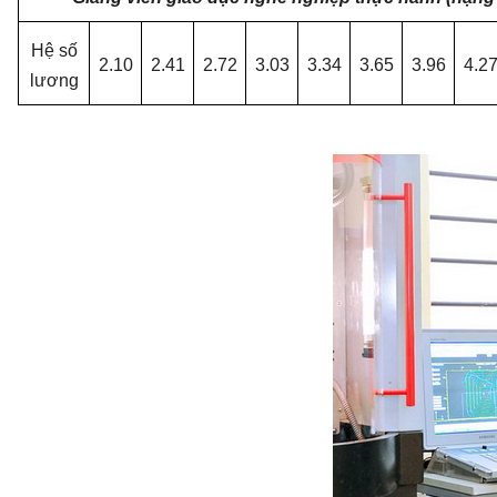
Hệ số
2.10
2.41
2.72
3.03
3.34
3.65
3.96
4.2
lương