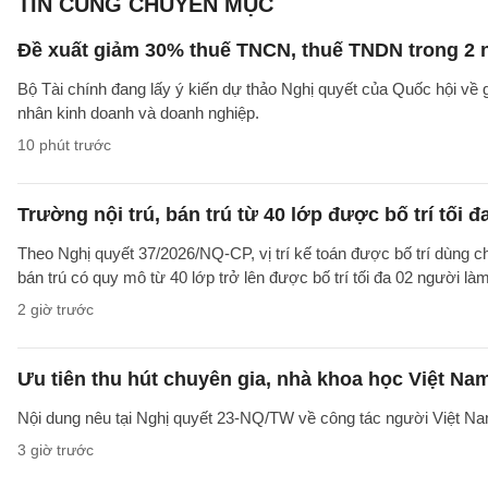
TIN CÙNG CHUYÊN MỤC
Đề xuất giảm 30% thuế TNCN, thuế TNDN trong 2 
Bộ Tài chính đang lấy ý kiến dự thảo Nghị quyết của Quốc hội về
nhân kinh doanh và doanh nghiệp.
10 phút trước
Trường nội trú, bán trú từ 40 lớp được bố trí tối đ
Theo Nghị quyết 37/2026/NQ-CP, vị trí kế toán được bố trí dùng ch
bán trú có quy mô từ 40 lớp trở lên được bố trí tối đa 02 người làm
2 giờ trước
Ưu tiên thu hút chuyên gia, nhà khoa học Việt Na
Nội dung nêu tại Nghị quyết 23-NQ/TW về công tác người Việt Na
3 giờ trước