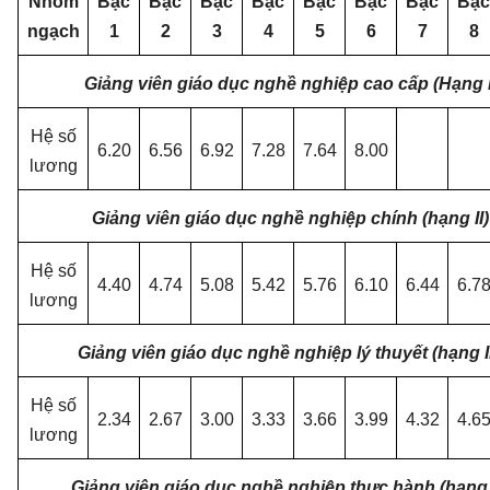
Nhóm
Bậc
Bậc
Bậc
Bậc
Bậc
Bậc
Bậc
Bậc
ngạch
1
2
3
4
5
6
7
8
Giảng viên giáo dục nghề nghiệp cao cấp (Hạng 
Hệ số
6.20
6.56
6.92
7.28
7.64
8.00
lương
Giảng viên giáo dục nghề nghiệp chính (hạng II
Hệ số
4.40
4.74
5.08
5.42
5.76
6.10
6.44
6.7
lương
Giảng viên giáo dục nghề nghiệp lý thuyết (hạng I
Hệ số
2.34
2.67
3.00
3.33
3.66
3.99
4.32
4.6
lương
Giảng viên giáo dục nghề nghiệp thực hành (hạng 