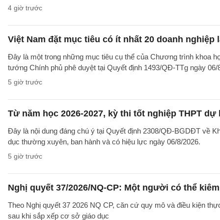
4 giờ trước
Việt Nam đặt mục tiêu có ít nhất 20 doanh nghiệ
Đây là một trong những mục tiêu cụ thể của Chương trình khoa họ
tướng Chính phủ phê duyệt tại Quyết định 1493/QĐ-TTg ngày 06/8/
5 giờ trước
Từ năm học 2026-2027, kỳ thi tốt nghiệp THPT dự 
Đây là nội dung đáng chú ý tại Quyết định 2308/QĐ-BGDĐT về Khu
dục thường xuyên, ban hành và có hiệu lực ngày 06/8/2026.
5 giờ trước
Nghị quyết 37/2026/NQ-CP: Một người có thể kiêm 
Theo Nghị quyết 37 2026 NQ CP, căn cứ quy mô và điều kiện thực t
sau khi sắp xếp cơ sở giáo dục