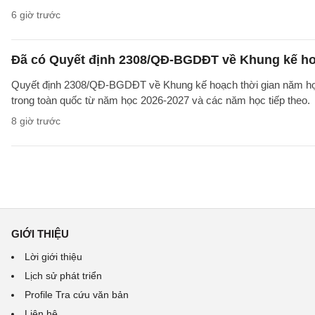
6 giờ trước
Đã có Quyết định 2308/QĐ-BGDĐT về Khung kế ho
Quyết định 2308/QĐ-BGDĐT về Khung kế hoạch thời gian năm học 
trong toàn quốc từ năm học 2026-2027 và các năm học tiếp theo.
8 giờ trước
GIỚI THIỆU
Lời giới thiệu
Lịch sử phát triển
Profile Tra cứu văn bản
Liên hệ