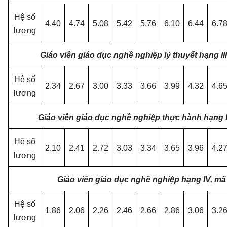
Hệ số
4.40
4.74
5.08
5.42
5.76
6.10
6.44
6.7
lương
Giáo viên giáo dục nghề nghiệp lý thuyết hạng II
Hệ số
2.34
2.67
3.00
3.33
3.66
3.99
4.32
4.6
lương
Giáo viên giáo dục nghề nghiệp thực hành hạng I
Hệ số
2.10
2.41
2.72
3.03
3.34
3.65
3.96
4.2
lương
Giáo viên giáo dục nghề nghiệp hạng IV, m
Hệ số
1.86
2.06
2.26
2.46
2.66
2.86
3.06
3.2
lương