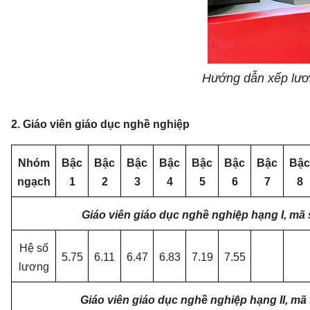
Hướng dẫn xếp lươn
2. Giáo viên giáo dục nghề nghiệp
Nhóm
Bậc
Bậc
Bậc
Bậc
Bậc
Bậc
Bậc
Bậc
ngạch
1
2
3
4
5
6
7
8
Giáo viên giáo dục nghề nghiệp hạng I, mã
Hệ số
5.75
6.11
6.47
6.83
7.19
7.55
lương
Giáo viên giáo dục nghề nghiệp hạng II, mã