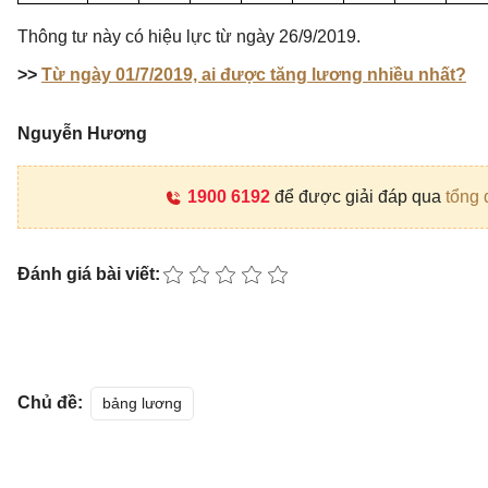
Thông tư này có hiệu lực từ ngày 26/9/2019.
>>
Từ ngày 01/7/2019, ai được tăng lương nhiều nhất?
Nguyễn Hương
1900 6192
để được giải đáp qua
tổng 
Đánh giá bài viết:
Chủ đề:
bảng lương