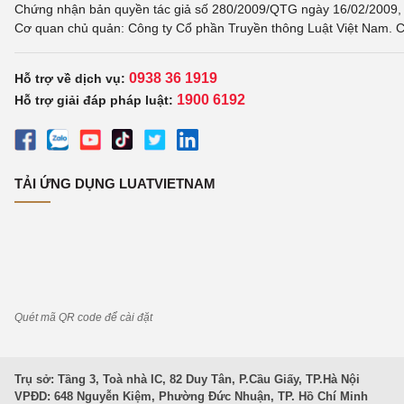
Chứng nhận bản quyền tác giả số 280/2009/QTG ngày 16/02/2009, c
Cơ quan chủ quản: Công ty Cổ phần Truyền thông Luật Việt Nam. C
0938 36 1919
Hỗ trợ về dịch vụ:
1900 6192
Hỗ trợ giải đáp pháp luật:
TẢI ỨNG DỤNG LUATVIETNAM
Quét mã QR code để cài đặt
Trụ sở: Tầng 3, Toà nhà IC, 82 Duy Tân, P.Cầu Giấy, TP.Hà Nội
VPĐD: 648 Nguyễn Kiệm, Phường Đức Nhuận, TP. Hồ Chí Minh