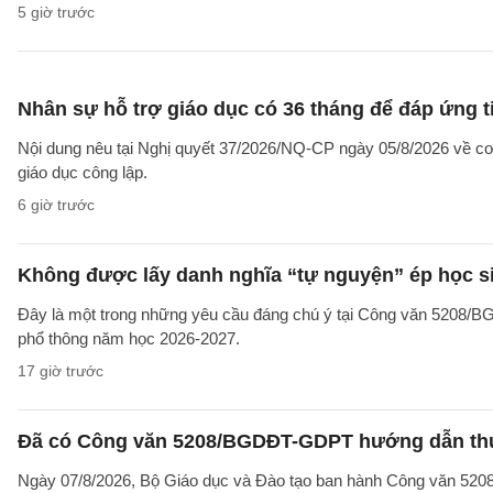
5 giờ trước
Nhân sự hỗ trợ giáo dục có 36 tháng để đáp ứng t
Nội dung nêu tại Nghị quyết 37/2026/NQ-CP ngày 05/8/2026 về cơ 
giáo dục công lập.
6 giờ trước
Không được lấy danh nghĩa “tự nguyện” ép học sin
Đây là một trong những yêu cầu đáng chú ý tại Công văn 5208/
phổ thông năm học 2026-2027.
17 giờ trước
Đã có Công văn 5208/BGDĐT-GDPT hướng dẫn thực
Ngày 07/8/2026, Bộ Giáo dục và Đào tạo ban hành Công văn 52