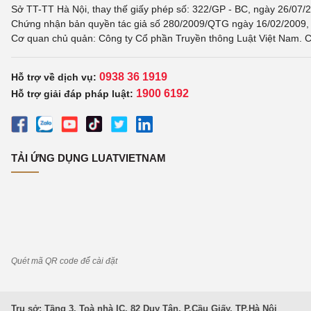
Sở TT-TT Hà Nội, thay thế giấy phép số: 322/GP - BC, ngày 26/07/2
Chứng nhận bản quyền tác giả số 280/2009/QTG ngày 16/02/2009, c
Cơ quan chủ quản: Công ty Cổ phần Truyền thông Luật Việt Nam. C
0938 36 1919
Hỗ trợ về dịch vụ:
1900 6192
Hỗ trợ giải đáp pháp luật:
TẢI ỨNG DỤNG LUATVIETNAM
Quét mã QR code để cài đặt
Trụ sở: Tầng 3, Toà nhà IC, 82 Duy Tân, P.Cầu Giấy, TP.Hà Nội