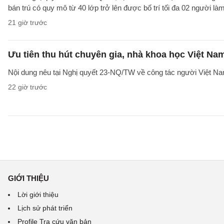
bán trú có quy mô từ 40 lớp trở lên được bố trí tối đa 02 người làm
21 giờ trước
Ưu tiên thu hút chuyên gia, nhà khoa học Việt Na
Nội dung nêu tại Nghị quyết 23-NQ/TW về công tác người Việt Na
22 giờ trước
GIỚI THIỆU
Lời giới thiệu
Lịch sử phát triển
Profile Tra cứu văn bản