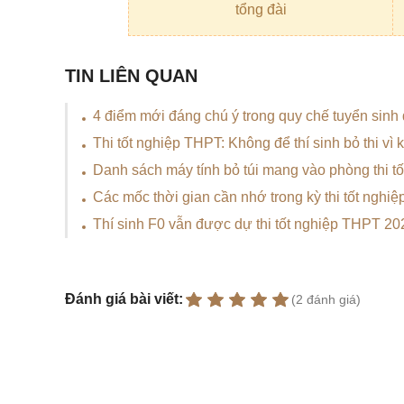
tổng đài
TIN LIÊN QUAN
4 điểm mới đáng chú ý trong quy chế tuyển sinh
Thi tốt nghiệp THPT: Không để thí sinh bỏ thi vì k
Danh sách máy tính bỏ túi mang vào phòng thi 
Các mốc thời gian cần nhớ trong kỳ thi tốt ngh
Thí sinh F0 vẫn được dự thi tốt nghiệp THPT 20
Đánh giá bài viết:
(2 đánh giá)