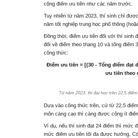
cộng điểm ưu tiên như các năm trước.
Tuy nhiên từ năm 2023, thí sinh chỉ đượ
năm tốt nghiệp trung học phổ thông (hoặc
Đồng thời, điểm ưu tiên đối với thí sinh đ
đổi về điểm theo thang 10 và tổng điểm 3
công thức:
Điểm ưu tiên = [(30 - Tổng điểm đạt 
ưu tiên theo 
Từ năm 2023, thi đại học trên 22,5 điểm
Dựa vào công thức trên, cứ từ 22,5 điểm 
môn càng cao thì càng được cộng ít điể
Ví dụ, nếu thí sinh đạt 24 điểm thì mức 
mức điểm ưu tiên tối đa được hưởng. Còn