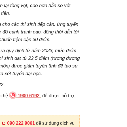
 lại tăng vọt, cao hơn hẳn so với
tiên.
 cho các thí sinh tiếp cận, ứng tuyển
độ cạnh tranh cao, đồng thời dẫn tới
chuẩn tiệm cận 30 điểm.
 ra quy định từ năm 2023, mức điểm
hí sinh đạt từ 22,5 điểm (tương đương
 môn) được giảm tuyến tính để tạo sự
a xét tuyển đại học.
22.
ên hệ
1900.6192
để được hỗ trợ,
090 222 9061
để sử dụng dịch vụ