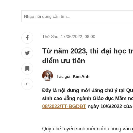
Thứ Sáu, 17/06/2022
,
08:00
Từ năm 2023, thi đại học t
điểm ưu tiên
Tác giả:
Kim Anh
Đây là nội dung mới đáng chú ý tại Qu
sinh cao đẳng ngành Giáo dục Mầm n
08/2022/TT-BGDĐT
ngày 10/6/2022 của
Quy chế tuyển sinh mới nhìn chung vẫn