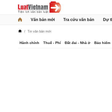
Văn bản mới
Tra cứu văn bản
Dự t
Tin văn bản mới
Hành chính
Thuế - Phí
Đất đai - Nhà ở
Bảo hiểm