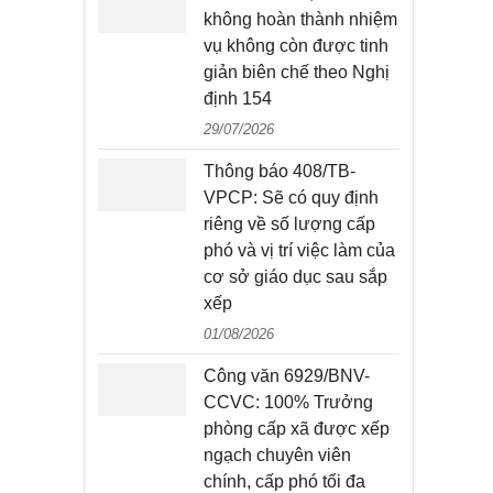
không hoàn thành nhiệm
vụ không còn được tinh
giản biên chế theo Nghị
định 154
29/07/2026
Thông báo 408/TB-
VPCP: Sẽ có quy định
riêng về số lượng cấp
phó và vị trí việc làm của
cơ sở giáo dục sau sắp
xếp
01/08/2026
Công văn 6929/BNV-
CCVC: 100% Trưởng
phòng cấp xã được xếp
ngạch chuyên viên
chính, cấp phó tối đa