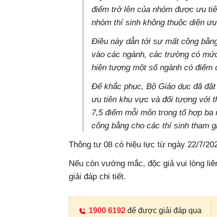
điểm trở lên của nhóm được ưu tiên
nhóm thí sinh không thuộc diện ưu 
Điều này dẫn tới sự mất công bằng
vào các ngành, các trường có mức 
hiện tượng một số ngành có điểm 
Để khắc phục, Bộ Giáo dục đã đặt
ưu tiên khu vực và đối tượng với t
7,5 điểm mỗi môn trong tổ hợp ba
công bằng cho các thí sinh tham gi
Thông tư 08 có hiệu lực từ ngày 22/7/20
Nếu còn vướng mắc, độc giả vui lòng li
giải đáp chi tiết.
1900 6192
để được giải đáp qua