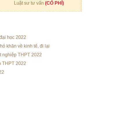
Luật sư tư vấn
(CÓ PHÍ)
 đại học 2022
hó khăn về kinh tế, đi lại
tốt nghiệp THPT 2022
iệp THPT 2022
22