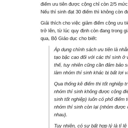
điểm ưu tiên được cộng chỉ còn 2/5 mức
Nếu thí sinh đạt 30 điểm thì không còn 
Giải thích cho việc giảm điểm cộng ưu ti
trở lên, từ lúc quy định còn đang trong 
qua, Bộ Giáo dục cho biết:
Áp dụng chính sách ưu tiên là nhằ
tạo bậc cao đối với các thí sinh ở
thế, tuy nhiên cũng cần đảm bảo sự
làm nhóm thí sinh khác bị bất lợi v
Qua thống kê điểm thi tốt nghiệp 
nhóm thí sinh không được cộng đi
sinh tốt nghiệp) luôn có phổ điểm
nhóm thí sinh còn lại (nhóm được
nhau).
Tuy nhiên, có sự bất hợp lý là tỉ l