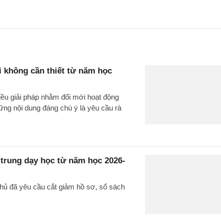
i không cần thiết từ năm học
iều giải pháp nhằm đổi mới hoạt động
ững nội dung đáng chú ý là yêu cầu rà
 trung dạy học từ năm học 2026-
phủ đã yêu cầu cắt giảm hồ sơ, sổ sách