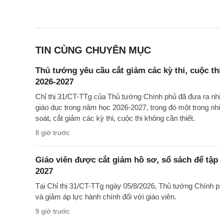
TIN CÙNG CHUYÊN MỤC
Thủ tướng yêu cầu cắt giảm các kỳ thi, cuộc th
2026-2027
Chỉ thị 31/CT-TTg của Thủ tướng Chính phủ đã đưa ra nh
giáo dục trong năm học 2026-2027, trong đó một trong nh
soát, cắt giảm các kỳ thi, cuộc thi không cần thiết.
8 giờ trước
Giáo viên được cắt giảm hồ sơ, sổ sách để tập
2027
Tại Chỉ thị 31/CT-TTg ngày 05/8/2026, Thủ tướng Chính 
và giảm áp lực hành chính đối với giáo viên.
9 giờ trước