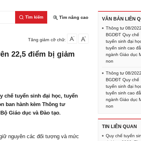
Tìm kiếm
Tìm nâng cao
VĂN BẢN LIÊN 
Thông tư 08/202
BGDĐT Quy chế
Tăng giảm cỡ chữ:
tuyển sinh đại họ
tuyển sinh cao đ
rên 22,5 điểm bị giảm
ngành Giáo dục
non
Thông tư 08/202
BGDĐT Quy chế
tuyển sinh đại họ
tuyển sinh cao đ
y chế tuyển sinh đại học, tuyển
ngành Giáo dục
on ban hành kèm Thông tư
non
 Bộ Giáo dục và Đào tạo.
TIN LIÊN QUAN
Quy chế tuyển si
 giữ nguyên các đối tượng và mức