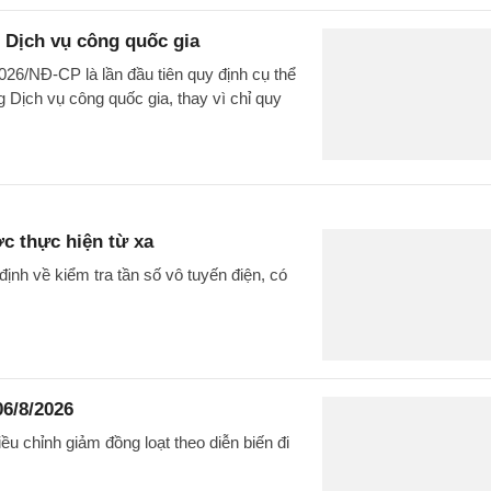
 Dịch vụ công quốc gia
026/NĐ-CP là lần đầu tiên quy định cụ thể
 Dịch vụ công quốc gia, thay vì chỉ quy
ợc thực hiện từ xa
nh về kiểm tra tần số vô tuyến điện, có
06/8/2026
u chỉnh giảm đồng loạt theo diễn biến đi