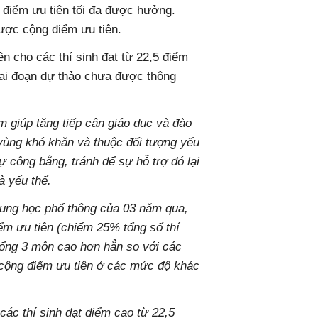
 điểm ưu tiên tối đa được hưởng.
được cộng điểm ưu tiên.
ên cho các thí sinh đạt từ 22,5 điểm
giai đoạn dự thảo chưa được thông
m giúp tăng tiếp cận giáo dục và đào
 vùng khó khăn và thuộc đối tượng yếu
 công bằng, tránh để sự hỗ trợ đó lại
à yếu thế.
trung học phổ thông của 03 năm qua,
ểm ưu tiên (chiếm 25% tổng số thí
 tổng 3 môn cao hơn hẳn so với các
 cộng điểm ưu tiên ở các mức độ khác
ệ các thí sinh đạt điểm cao từ 22,5