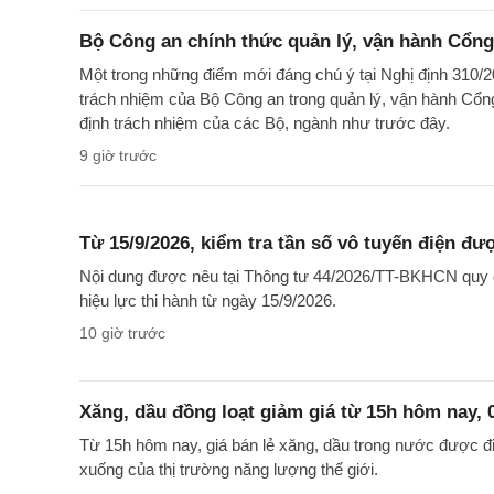
Bộ Công an chính thức quản lý, vận hành Cổng
Một trong những điểm mới đáng chú ý tại Nghị định 310/2
trách nhiệm của Bộ Công an trong quản lý, vận hành Cổng
định trách nhiệm của các Bộ, ngành như trước đây.
9 giờ trước
Từ 15/9/2026, kiểm tra tần số vô tuyến điện đư
Nội dung được nêu tại Thông tư 44/2026/TT-BKHCN quy đị
hiệu lực thi hành từ ngày 15/9/2026.
10 giờ trước
Xăng, dầu đồng loạt giảm giá từ 15h hôm nay, 
Từ 15h hôm nay, giá bán lẻ xăng, dầu trong nước được điề
xuống của thị trường năng lượng thế giới.