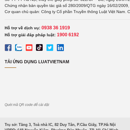
Chứng nhận bản quyền tác giả số 280/2009/QTG ngày 16/02/2009, c
Cơ quan chủ quản: Công ty Cổ phần Truyền thông Luật Việt Nam. C
0938 36 1919
Hỗ trợ về dịch vụ:
1900 6192
Hỗ trợ giải đáp pháp luật:
TẢI ỨNG DỤNG LUATVIETNAM
Quét mã QR code để cài đặt
Trụ sở: Tầng 3, Toà nhà IC, 82 Duy Tân, P.Cầu Giấy, TP.Hà Nội