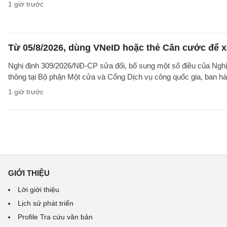
1 giờ trước
Từ 05/8/2026, dùng VNeID hoặc thẻ Căn cước để xá
Nghị định 309/2026/NĐ-CP sửa đổi, bổ sung một số điều của Nghị
thông tại Bộ phận Một cửa và Cổng Dịch vụ công quốc gia, ban h
1 giờ trước
GIỚI THIỆU
Lời giới thiệu
Lịch sử phát triển
Profile Tra cứu văn bản