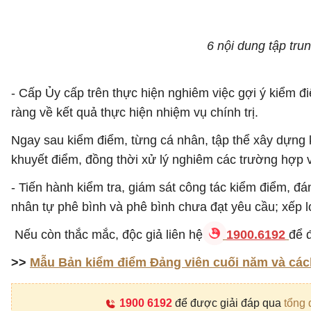
6 nội dung tập tru
- Cấp Ủy cấp trên thực hiện nghiêm việc gợi ý kiểm đi
ràng về kết quả thực hiện nhiệm vụ chính trị.
Ngay sau kiểm điểm, từng cá nhân, tập thể xây dựng 
khuyết điểm, đồng thời xử lý nghiêm các trường hợp 
- Tiến hành kiểm tra, giám sát công tác kiểm điểm, đán
nhân tự phê bình và phê bình chưa đạt yêu cầu; xếp l
Nếu còn thắc mắc, độc giả liên hệ
1900.6192
để 
>>
Mẫu Bản kiểm điểm Đảng viên cuối năm và cách
1900 6192
để được giải đáp qua
tổng 