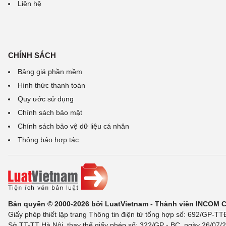
Liên hệ
CHÍNH SÁCH
Bảng giá phần mềm
Hình thức thanh toán
Quy ước sử dụng
Chính sách bảo mật
Chính sách bảo vệ dữ liệu cá nhân
Thông báo hợp tác
Bản quyền © 2000-2026 bởi LuatVietnam - Thành viên INCOM 
Giấy phép thiết lập trang Thông tin điện tử tổng hợp số: 692/GP-T
Sở TT-TT Hà Nội, thay thế giấy phép số: 322/GP - BC, ngày 26/07/2