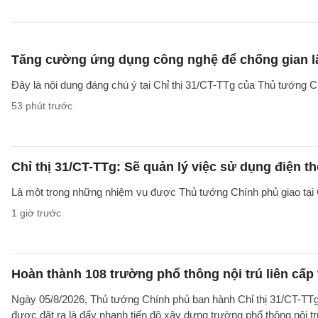
Tăng cường ứng dụng công nghệ để chống gian lậ
Đây là nội dung đáng chú ý tại Chỉ thị 31/CT-TTg của Thủ tướng 
53 phút trước
Chỉ thị 31/CT-TTg: Sẽ quản lý việc sử dụng điện t
Là một trong những nhiệm vụ được Thủ tướng Chính phủ giao tại C
1 giờ trước
Hoàn thành 108 trường phổ thông nội trú liên cấp t
Ngày 05/8/2026, Thủ tướng Chính phủ ban hành Chỉ thị 31/CT-TTg
được đặt ra là đẩy nhanh tiến độ xây dựng trường phổ thông nội trú l