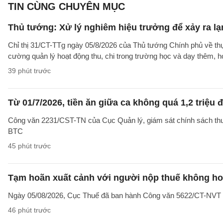
TIN CÙNG CHUYÊN MỤC
Thủ tướng: Xử lý nghiêm hiệu trưởng để xảy ra lạ
Chỉ thị 31/CT-TTg ngày 05/8/2026 của Thủ tướng Chính phủ về th
cường quản lý hoạt động thu, chi trong trường học và dạy thêm, h
39 phút trước
Từ 01/7/2026, tiền ăn giữa ca không quá 1,2 triệu
Công văn 2231/CST-TN của Cục Quản lý, giám sát chính sách thuế,
BTC
45 phút trước
Tạm hoãn xuất cảnh với người nộp thuế không hoạ
Ngày 05/08/2026, Cục Thuế đã ban hành Công văn 5622/CT-NVT về 
46 phút trước