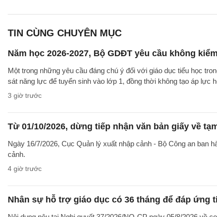
TIN CÙNG CHUYÊN MỤC
Năm học 2026-2027, Bộ GDĐT yêu cầu không kiểm t
Một trong những yêu cầu đáng chú ý đối với giáo dục tiểu học t
sát năng lực để tuyển sinh vào lớp 1, đồng thời không tạo áp lực 
3 giờ trước
Từ 01/10/2026, dừng tiếp nhận văn bản giấy về t
Ngày 16/7/2026, Cục Quản lý xuất nhập cảnh - Bộ Công an ban 
cảnh.
4 giờ trước
Nhân sự hỗ trợ giáo dục có 36 tháng để đáp ứng t
Nội dung nêu tại Nghị quyết 37/2026/NQ-CP ngày 05/8/2026 về cơ 