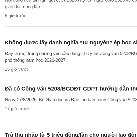
giáo dục công lập.
5 giờ trước
Không được lấy danh nghĩa “tự nguyện” ép học sin
Đây là một trong những yêu cầu đáng chú ý tại Công văn 5208/
phổ thông năm học 2026-2027.
16 giờ trước
Đã có Công văn 5208/BGDĐT-GDPT hướng dẫn thực
Ngày 07/8/2026, Bộ Giáo dục và Đào tạo ban hành Công văn 52
17 giờ trước
Trả thu nhập từ 5 triệu đồng/lần cho người lao 