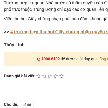
Trường hợp cơ quan Nhà nước có thẩm quyền cấp Giấy
phố trực thuộc Trung ương chỉ đạo các cơ quan liên qu
Việc thu hồi Giấy chứng nhận phải bảo đảm không gây 
>>
4 trường hợp thu hồi Giấy chứng nhận quyền 
Thùy Linh
1900 6192
để được giải đáp qua
tổng 
Đánh giá bài viết:
Chủ đề:
sổ đỏ