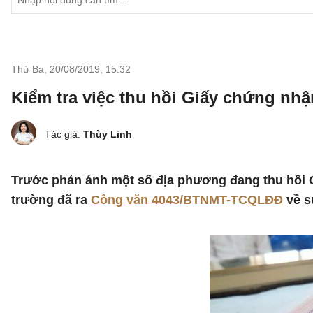
Thứ Ba, 20/08/2019
,
15:32
Kiểm tra việc thu hồi Giấy chứng nh
Tác giả:
Thùy Linh
Trước phản ánh một số địa phương đang thu hồi G
trường đã ra
Công văn 4043/BTNMT-TCQLĐĐ
về s