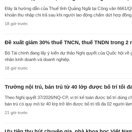
Đây là hướng dẫn của Thuế tỉnh Quảng Ngãi tại Công văn 6661/
khoản thu nhập chi trả sau khi người lao động chấm dứt hợp đồng
18 giờ trước
Đề xuất giảm 30% thuế TNCN, thuế TNDN trong 2 
Bộ Tài chính đang lấy ý kiến dự thảo Nghị quyết của Quốc hội về
nhân kinh doanh và doanh nghiệp.
18 giờ trước
Trường nội trú, bán trú từ 40 lớp được bố trí tối đ
Theo Nghị quyết 37/2026/NQ-CP, vị trí kế toán được bố trí dùng ch
bán trú có quy mô từ 40 lớp trở lên được bố trí tối đa 02 người làm
21 giờ trước
Ưu tiên thu hút chuyên gia, nhà khoa học Việt Na