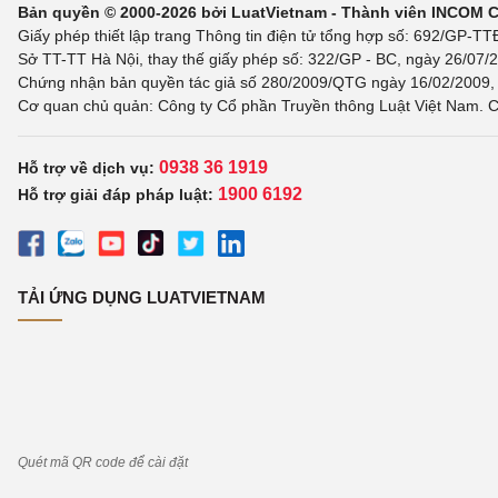
Bản quyền © 2000-2026 bởi LuatVietnam - Thành viên INCOM 
Giấy phép thiết lập trang Thông tin điện tử tổng hợp số: 692/GP-T
Sở TT-TT Hà Nội, thay thế giấy phép số: 322/GP - BC, ngày 26/07/2
Chứng nhận bản quyền tác giả số 280/2009/QTG ngày 16/02/2009, c
Cơ quan chủ quản: Công ty Cổ phần Truyền thông Luật Việt Nam. C
0938 36 1919
Hỗ trợ về dịch vụ:
1900 6192
Hỗ trợ giải đáp pháp luật:
TẢI ỨNG DỤNG LUATVIETNAM
Quét mã QR code để cài đặt