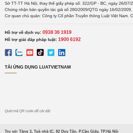
Sở TT-TT Hà Nội, thay thế giấy phép số: 322/GP - BC, ngày 26/07/2
Chứng nhận bản quyền tác giả số 280/2009/QTG ngày 16/02/2009, c
Cơ quan chủ quản: Công ty Cổ phần Truyền thông Luật Việt Nam. C
0938 36 1919
Hỗ trợ về dịch vụ:
1900 6192
Hỗ trợ giải đáp pháp luật:
TẢI ỨNG DỤNG LUATVIETNAM
Quét mã QR code để cài đặt
Trụ sở: Tầng 3, Toà nhà IC, 82 Duy Tân, P.Cầu Giấy, TP.Hà Nội