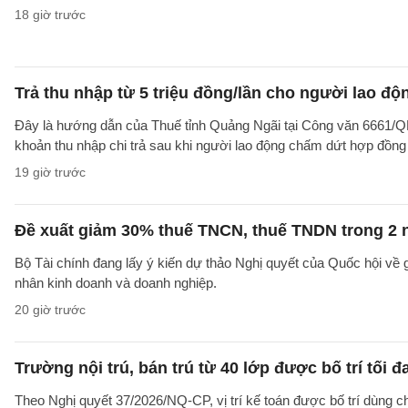
18 giờ trước
Trả thu nhập từ 5 triệu đồng/lần cho người lao 
Đây là hướng dẫn của Thuế tỉnh Quảng Ngãi tại Công văn 6661/
khoản thu nhập chi trả sau khi người lao động chấm dứt hợp đồng
19 giờ trước
Đề xuất giảm 30% thuế TNCN, thuế TNDN trong 2 
Bộ Tài chính đang lấy ý kiến dự thảo Nghị quyết của Quốc hội về
nhân kinh doanh và doanh nghiệp.
20 giờ trước
Trường nội trú, bán trú từ 40 lớp được bố trí tối đ
Theo Nghị quyết 37/2026/NQ-CP, vị trí kế toán được bố trí dùng ch