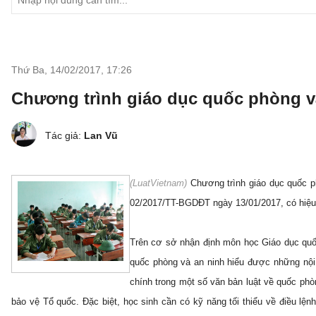
Thứ Ba, 14/02/2017
,
17:26
Chương trình giáo dục quốc phòng v
Tác giả:
Lan Vũ
(LuatVietnam)
Chương trình giáo dục quốc p
02/2017/TT-BGDĐT ngày 13/01/2017, có hiệu 
Trên cơ sở nhận định môn học Giáo dục quố
quốc phòng và an ninh hiểu được những nội 
chính trong một số văn bản luật về quốc phò
bảo vệ Tổ quốc. Đặc biệt, học sinh cần có kỹ năng tối thiểu về điều lện