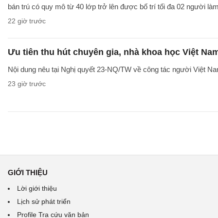
bán trú có quy mô từ 40 lớp trở lên được bố trí tối đa 02 người làm
22 giờ trước
Ưu tiên thu hút chuyên gia, nhà khoa học Việt Na
Nội dung nêu tại Nghị quyết 23-NQ/TW về công tác người Việt Na
23 giờ trước
GIỚI THIỆU
Lời giới thiệu
Lịch sử phát triển
Profile Tra cứu văn bản