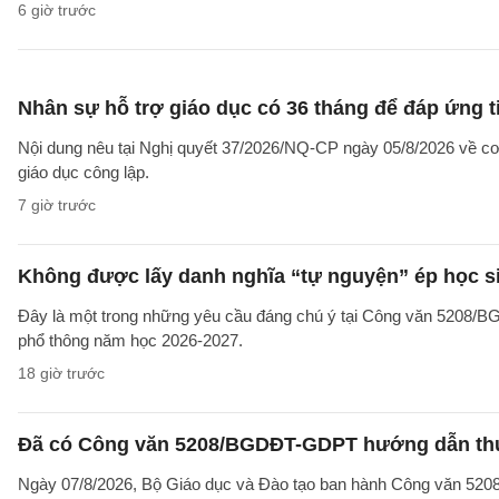
6 giờ trước
Nhân sự hỗ trợ giáo dục có 36 tháng để đáp ứng t
Nội dung nêu tại Nghị quyết 37/2026/NQ-CP ngày 05/8/2026 về cơ 
giáo dục công lập.
7 giờ trước
Không được lấy danh nghĩa “tự nguyện” ép học sin
Đây là một trong những yêu cầu đáng chú ý tại Công văn 5208/
phổ thông năm học 2026-2027.
18 giờ trước
Đã có Công văn 5208/BGDĐT-GDPT hướng dẫn thực
Ngày 07/8/2026, Bộ Giáo dục và Đào tạo ban hành Công văn 52