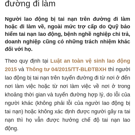
đường đi làm
Người lao động bị tai nạn trên đường đi làm
hoặc đi làm về, ngoài mức trợ cấp do Quỹ bảo
hiểm tai nạn lao động, bệnh nghề nghiệp chi trả,
doanh nghiệp cũng có những trách nhiệm khác
đối với họ.
Theo quy định tại
Luật an toàn vệ sinh lao động
2015
và
Thông tư 04/2015/TT-BLĐTBXH
thì người
lao động bị tai nạn trên tuyến đường đi từ nơi ở đến
nơi làm việc hoặc từ nơi làm việc về nơi ở trong
khoảng thời gian và tuyến đường hợp lý, do lỗi của
người khác (không phải lỗi của người lao động bị
tai nạn) hoặc không xác định được người gây ra tai
nạn thì họ vẫn được hưởng chế độ tai nạn lao
động.