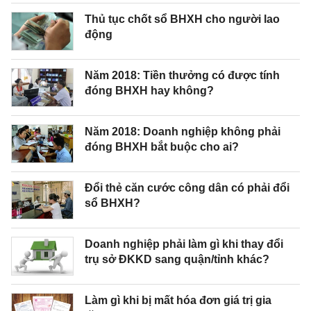
Thủ tục chốt sổ BHXH cho người lao
động
Năm 2018: Tiền thưởng có được tính
đóng BHXH hay không?
Năm 2018: Doanh nghiệp không phải
đóng BHXH bắt buộc cho ai?
Đổi thẻ căn cước công dân có phải đổi
sổ BHXH?
Doanh nghiệp phải làm gì khi thay đổi
trụ sở ĐKKD sang quận/tỉnh khác?
Làm gì khi bị mất hóa đơn giá trị gia