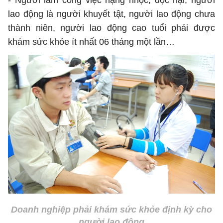
- Người làm công việc nặng nhọc, độc hại, người
lao động là người khuyết tật, người lao động chưa
thành niên, người lao động cao tuổi phải được
khám sức khỏe ít nhất 06 tháng một lần…
Doanh nghiệp phải khám sức khỏe định kỳ cho
người lao động