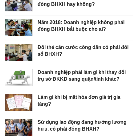
đóng BHXH hay không?
Năm 2018: Doanh nghiệp không phải
đóng BHXH bắt buộc cho ai?
Đổi thẻ căn cước công dân có phải đổi
sổ BHXH?
Doanh nghiệp phải làm gì khi thay đổi
trụ sở ĐKKD sang quận/tỉnh khác?
Làm gì khi bị mất hóa đơn giá trị gia
tăng?
Sử dụng lao động đang hưởng lương
hưu, có phải đóng BHXH?