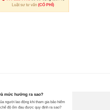
Luật sư tư vấn
(CÓ PHÍ)
 và mức hưởng ra sao?
ủa người lao động khi tham gia bảo hiểm
 chế độ ốm đau được quy định ra sao?