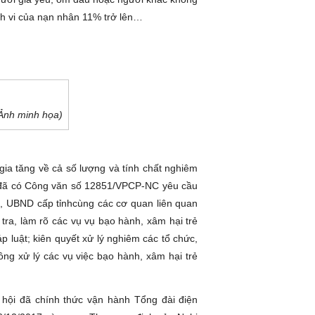
nh vi của nạn nhân 11% trở lên…
(Ảnh minh họa)
gia tăng về cả số lượng và tính chất nghiêm
 đã có Công văn số 12851/VPCP-NC yêu cầu
h, UBND cấp tỉnhcùng các cơ quan liên quan
tra, làm rõ các vụ vụ bạo hành, xâm hại trẻ
 luật; kiên quyết xử lý nghiêm các tổ chức,
ng xử lý các vụ việc bạo hành, xâm hại trẻ
hội đã chính thức vận hành Tổng đài điện