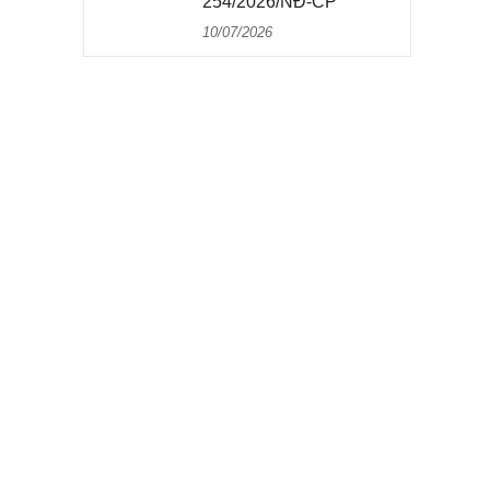
254/2026/NĐ-CP
10/07/2026