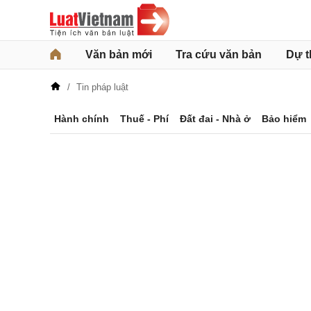
Văn bản mới
Tra cứu văn bản
Dự t
Tin pháp luật
Hành chính
Thuế - Phí
Đất đai - Nhà ở
Bảo hiểm