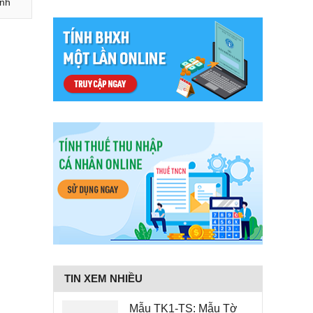
ình
TIN XEM NHIỀU
Mẫu TK1-TS: Mẫu Tờ