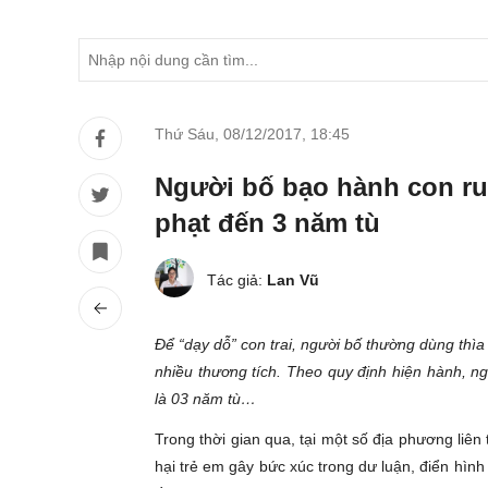
Thứ Sáu, 08/12/2017
,
18:45
Người bố bạo hành con ruộ
phạt đến 3 năm tù
Tác giả:
Lan Vũ
Để “dạy dỗ” con trai, người bố thường dùng th
nhiều thương tích. Theo quy định hiện hành, ng
là 03 năm tù…
Trong thời gian qua, tại một số địa phương liên 
hại trẻ em gây bức xúc trong dư luận, điển hình