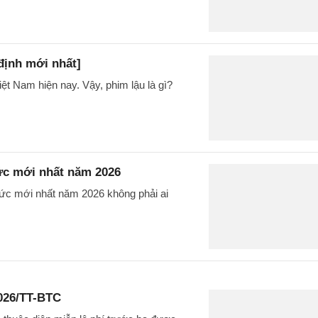
định mới nhất]
ệt Nam hiện nay. Vậy, phim lậu là gì?
ức mới nhất năm 2026
hức mới nhất năm 2026 không phải ai
2026/TT-BTC