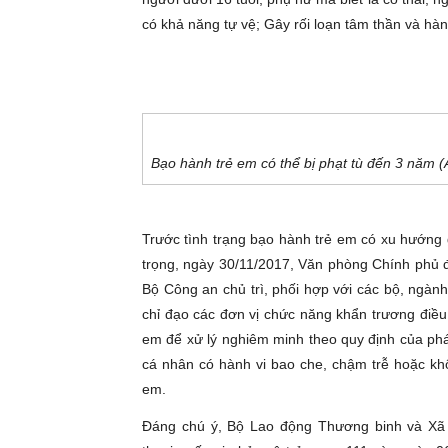
có khả năng tự vệ; Gây rối loạn tâm thần và hà
Bạo hành trẻ em có thể bị phạt tù đến 3 năm 
Trước tình trạng bạo hành trẻ em có xu hướng 
trọng, ngày 30/11/2017, Văn phòng Chính phủ
Bộ Công an chủ trì, phối hợp với các bộ, ngàn
chỉ đạo các đơn vị chức năng khẩn trương điều 
em để xử lý nghiêm minh theo quy định của pháp
cá nhân có hành vi bao che, chậm trễ hoặc khô
em.
Đáng chú ý, Bộ Lao động Thương binh và Xã 