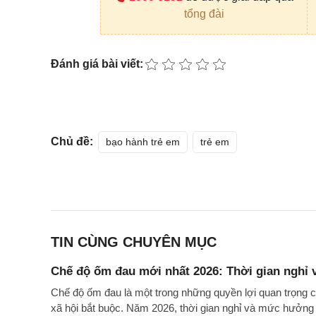
tổng đài
Đánh giá bài viết:
Chủ đề:
bạo hành trẻ em
trẻ em
TIN CÙNG CHUYÊN MỤC
Chế độ ốm đau mới nhất 2026: Thời gian nghỉ
Chế độ ốm đau là một trong những quyền lợi quan trọng c
xã hội bắt buộc. Năm 2026, thời gian nghỉ và mức hưởng