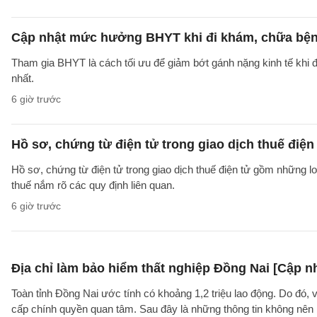
Cập nhật mức hưởng BHYT khi đi khám, chữa bện
Tham gia BHYT là cách tối ưu để giảm bớt gánh nặng kinh tế khi đ
nhất.
6 giờ trước
Hồ sơ, chứng từ điện tử trong giao dịch thuế điện 
Hồ sơ, chứng từ điện tử trong giao dịch thuế điện tử gồm những l
thuế nắm rõ các quy định liên quan.
6 giờ trước
Địa chỉ làm bảo hiểm thất nghiệp Đồng Nai [Cập n
Toàn tỉnh Đồng Nai ước tính có khoảng 1,2 triệu lao động. Do đó, 
cấp chính quyền quan tâm. Sau đây là những thông tin không nên b