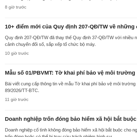
8 giờ trước
10+ điểm mới của Quy định 207-QĐ/TW về những 
Quy định 207-QĐ/TW đã thay thế Quy định 37-QĐ/TW với nhiều nộ
cảnh chuyển đổi số, sắp xếp tổ chức bộ máy.
10 giờ trước
Mẫu số 01/PBVMT: Tờ khai phí bảo vệ môi trường
Bài viết cung cấp thông tin về mẫu Tờ khai phí bảo vệ môi trườn
89/2026/TT-BTC.
11 giờ trước
Doanh nghiệp trốn đóng bảo hiểm xã hội bắt buộc 
Doanh nghiệp cố tình không đóng bảo hiểm xã hội bắt buộc cho ngườ
trốn đóng hoặc có thể bị truy cứu trách nhiệm hình sự.