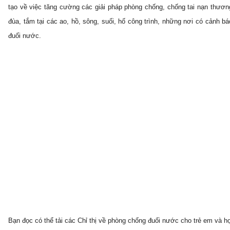
tạo về việc tăng cường các giải pháp phòng chống, chống tai nạn thương
đùa, tắm tại các ao, hồ, sông, suối, hố công trình, những nơi có cảnh
đuối nước.
Bạn đọc có thể tải các Chỉ thị về phòng chống đuối nước cho trẻ em và họ