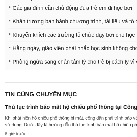
Các gia đình cần chủ động đưa trẻ em đi học bơi
Khẩn trương ban hành chương trình, tài liệu và tổ
Khuyến khích các trường tổ chức dạy bơi cho học 
Hằng ngày, giáo viên phải nhắc học sinh không ch
Phòng ngừa sang chấn tâm lý cho trẻ bị cách ly vì
TIN CÙNG CHUYÊN MỤC
Thủ tục trình báo mất hộ chiếu phổ thông tại Công
Khi phát hiện hộ chiếu phổ thông bị mất, công dân phải trình báo 
sử dụng. Dưới đây là hướng dẫn thủ tục trình báo mất hộ chiếu
6 giờ trước