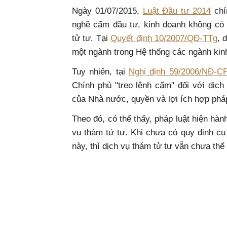
Ngày 01/07/2015,
Luật Đầu tư 2014
chí
nghề cấm đầu tư, kinh doanh không có
tử tư. Tại
Quyết định 10/2007/QĐ-TTg
, 
một ngành trong Hệ thống các ngành kin
Tuy nhiên, tại
Nghị định 59/2006/NĐ-C
Chính phủ "treo lệnh cấm" đối với dịch
của Nhà nước, quyền và lợi ích hợp phá
Theo đó, có thể thấy, pháp luật hiện hàn
vụ thám tử tư. Khi chưa có quy định cụ 
này, thì dịch vụ thám tử tư vẫn chưa thể