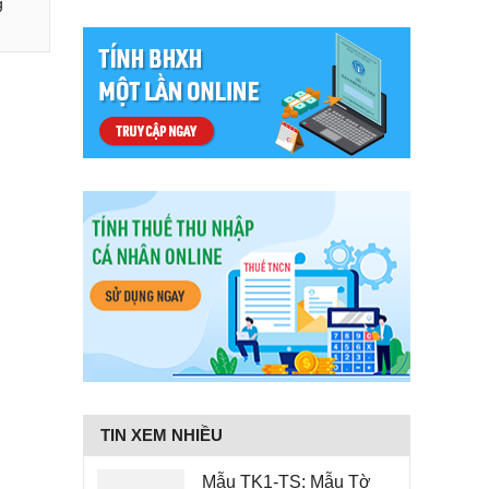
g
TIN XEM NHIỀU
Mẫu TK1-TS: Mẫu Tờ