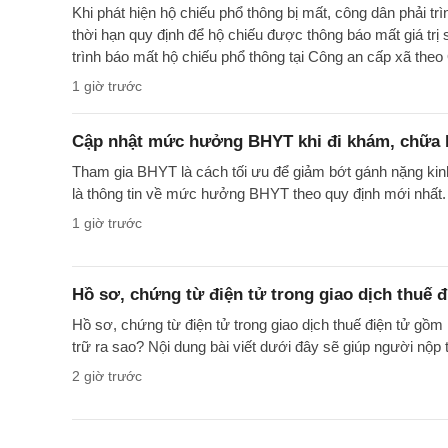
Khi phát hiện hộ chiếu phổ thông bị mất, công dân phải t
thời hạn quy định để hộ chiếu được thông báo mất giá trị
trình báo mất hộ chiếu phổ thông tại Công an cấp xã t
1 giờ trước
Cập nhật mức hưởng BHYT khi đi khám, chữa 
Tham gia BHYT là cách tối ưu để giảm bớt gánh nặng kinh 
là thông tin về mức hưởng BHYT theo quy định mới nhất.
1 giờ trước
Hồ sơ, chứng từ điện tử trong giao dịch thuế đ
Hồ sơ, chứng từ điện tử trong giao dịch thuế điện tử gồm
trữ ra sao? Nội dung bài viết dưới đây sẽ giúp người nộp 
2 giờ trước