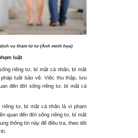
dịch vụ thám tử tư (Ảnh minh họa)
phạm luật
 sống riêng tư, bí mật cá nhân, bí mật
háp luật bảo vệ. Việc thu thập, lưu
quan đến đời sống riêng tư, bí mật cá
riêng tư, bí mật cá nhân là vi phạm
iên quan đến đời sống riêng tư, bí mật
g thông tin này để điều tra, theo dõi
nh.