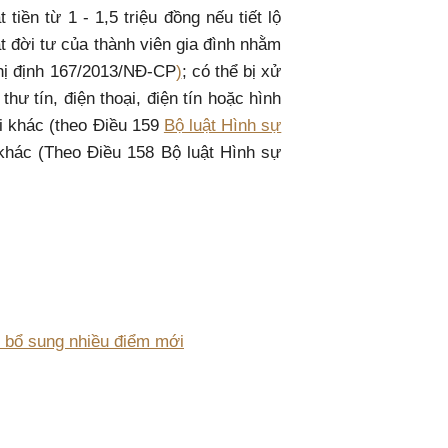
tiền từ 1 - 1,5 triệu đồng nếu tiết lộ
mật đời tư của thành viên gia đình nhằm
hị định 167/2013/NĐ-CP
)
; có thể bị xử
hư tín, điện thoại, điện tín hoặc hình
ời khác (theo Điều 159
Bộ luật Hình sự
khác (Theo Điều 158 Bộ luật Hình sự
h, bổ sung nhiều điểm mới