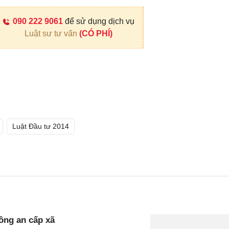
090 222 9061
để sử dụng dịch vụ
Luật sư tư vấn
(CÓ PHÍ)
Luật Đầu tư 2014
Công an cấp xã