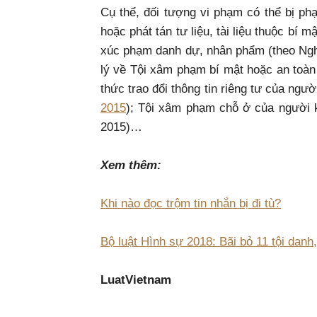
Cụ thể, đối tượng vi phạm có thể bị phạt 
hoặc phát tán tư liệu, tài liệu thuộc bí 
xúc phạm danh dự, nhân phẩm (theo Ng
lý về Tội xâm phạm bí mật hoặc an toàn t
thức trao đổi thông tin riêng tư của ngư
2015
); Tội xâm phạm chỗ ở của người 
2015)…
Xem thêm:
Khi nào đọc trộm tin nhắn bị đi tù?
Bộ luật Hình sự 2018: Bãi bỏ 11 tội dan
LuatVietnam