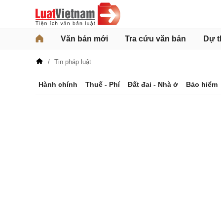
Văn bản mới
Tra cứu văn bản
Dự t
Tin pháp luật
Hành chính
Thuế - Phí
Đất đai - Nhà ở
Bảo hiểm