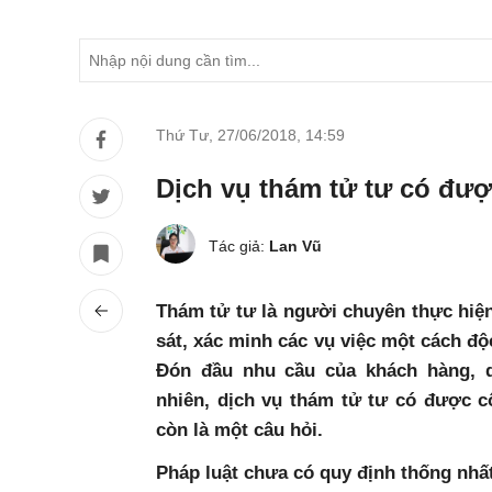
Thứ Tư, 27/06/2018
,
14:59
Dịch vụ thám tử tư có đượ
Tác giả:
Lan Vũ
Thám tử tư là người chuyên thực hiện
sát, xác minh các vụ việc một cách độc
Đón đầu nhu cầu của khách hàng, d
nhiên, dịch vụ thám tử tư có được 
còn là một câu hỏi.
Pháp luật chưa có quy định thống nhấ