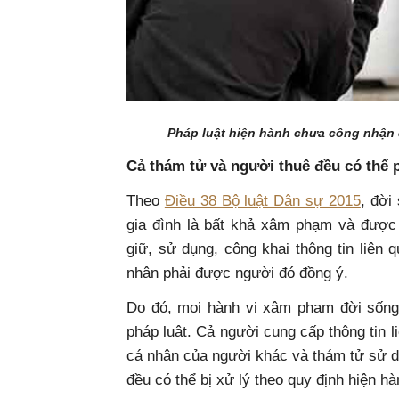
Pháp luật hiện hành chưa công nhận 
Cả thám tử và người thuê đều có thể 
Theo
Điều 38 Bộ luật Dân sự 2015
, đời
gia đình là bất khả xâm phạm và được p
giữ, sử dụng, công khai thông tin liên 
nhân phải được người đó đồng ý.
Do đó, mọi hành vi xâm phạm đời sống 
pháp luật. Cả người cung cấp thông tin l
cá nhân của người khác và thám tử sử dụn
đều có thể bị xử lý theo quy định hiện hà