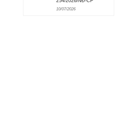
254/2026/NĐ-CP
10/07/2026