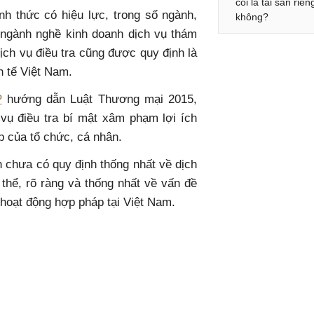
coi là tài sản riên
nh thức có hiệu lực, trong số ngành,
không?
 ngành nghề kinh doanh dịch vụ thám
dịch vụ điều tra cũng được quy định là
h tế Việt Nam.
P
hướng dẫn Luật Thương mại 2015,
 vụ điều tra bí mật xâm phạm lợi ích
p của tổ chức, cá nhân.
h chưa có quy định thống nhất về dịch
thể, rõ ràng và thống nhất về vấn đề
 hoạt động hợp pháp tại Việt Nam.