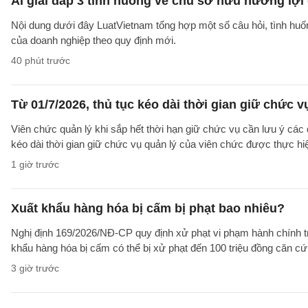
AI giải đáp 3 tình huống về chủ sở hữu hưởng lợi
Nội dung dưới đây LuatVietnam tổng hợp một số câu hỏi, tình huố
của doanh nghiệp theo quy định mới.
40 phút trước
Từ 01/7/2026, thủ tục kéo dài thời gian giữ chức 
Viên chức quản lý khi sắp hết thời hạn giữ chức vụ cần lưu ý các 
kéo dài thời gian giữ chức vụ quản lý của viên chức được thực hi
1 giờ trước
Xuất khẩu hàng hóa bị cấm bị phạt bao nhiêu?
Nghị định 169/2026/NĐ-CP quy định xử phạt vi phạm hành chính tro
khẩu hàng hóa bị cấm có thể bị xử phạt đến 100 triệu đồng căn cứ 
3 giờ trước