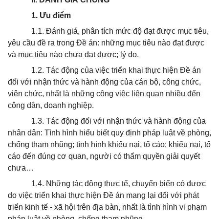
1. Ưu điểm
1.1. Đánh giá, phân tích mức độ đạt được mục tiêu,
yêu cầu đề ra trong Đề án: những mục tiêu nào đạt được
và mục tiêu nào chưa đạt được; lý do.
1.2. Tác động của việc triển khai thực hiện Đề án
đối với nhận thức và hành động của cán bộ, công chức,
viên chức, nhất là những công việc liên quan nhiều đến
công dân, doanh nghiệp.
1.3. Tác động đối với nhận thức và hành động của
nhân dân: Tình hình hiểu biết quy định pháp luật về phòng,
chống tham nhũng; tình hình khiếu nại, tố cáo; khiếu nại, tố
cáo đến đúng cơ quan, người có thẩm quyền giải quyết
chưa…
1.4. Những tác động thực tế, chuyển biến có được
do việc triển khai thực hiện Đề án mang lại đối với phát
triển kinh tế - xã hội trên địa bàn, nhất là tình hình vi phạm
pháp luật về phòng, chống tham nhũng.