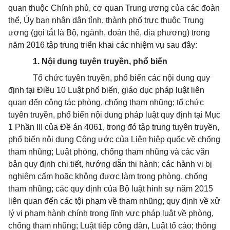
quan thuộc Chính phủ, cơ quan Trung ương của các đoàn
thể, Ủy ban nhân dân tỉnh, thành phố trực thuộc Trung
ương (gọi tắt là Bộ, ngành, đoàn thể, địa phương) trong
năm 2016 tập trung triển khai các nhiệm vụ sau đây:
1. Nội dung tuyên truyền, phổ biến
Tổ chức tuyên truyền, phổ biến các nội dung quy
định tại Điều 10 Luật phổ biến, giáo dục pháp luật liên
quan đến công tác phòng, chống tham nhũng; tổ chức
tuyên truyền, phổ biến nội dung pháp luật quy định tại Mục
1 Phần III của Đề án 4061, trong đó tập trung tuyên truyền,
phổ biến nội dung Công ước của Liên hiệp quốc về chống
tham nhũng; Luật phòng, chống tham nhũng và các văn
bản quy định chi tiết, hướng dẫn thi hành; các hành vi bị
nghiêm cấm hoặc không được làm trong phòng, chống
tham nhũng; các quy định của Bộ luật hình sự năm 2015
liên quan đến các tội phạm về tham nhũng; quy định về xử
lý vi phạm hành chính trong lĩnh vực pháp luật về phòng,
chống tham nhũng; Luật tiếp công dân, Luật tố cáo; thông