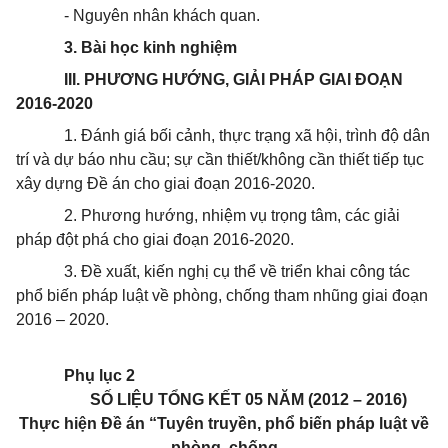
- Nguyên nhân khách quan.
3. Bài học kinh nghiệm
III. PHƯƠNG HƯỚNG, GIẢI PHÁP GIAI ĐOẠN
2016-2020
1. Đánh giá bối cảnh, thực trạng xã hội, trình độ dân
trí và dự báo nhu cầu; sự cần thiết/không cần thiết tiếp tục
xây dựng Đề án cho giai đoạn 2016-2020.
2. Phương hướng, nhiệm vụ trọng tâm, các giải
pháp đột phá cho giai đoạn 2016-2020.
3. Đề xuất, kiến nghị cụ thể về triển khai công tác
phổ biến pháp luật về phòng, chống tham nhũng giai đoạn
2016 – 2020.
Phụ lục 2
SỐ LIỆU TỔNG KẾT 05 NĂM (2012 – 2016)
Thực hiện Đề án “Tuyên truyền, phổ biến pháp luật về
phòng, chống