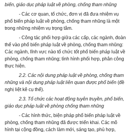
biến, giáo dục pháp luật về phòng, chống tham nhũng
- Các cơ quan, tổ chức, đơn vị đã đưa nhiệm vụ
phổ biến pháp luật về phòng, chống tham nhũng là một
trong những nhiệm vụ trọng tâm.
- Công tác phối hợp giữa các cấp, các ngành, đoàn
thể vào phổ biến pháp luật về phòng, chống tham nhũng:
Các ngành, lĩnh vực nào tổ chức tốt phổ biến pháp luật về
phòng, chống tham nhũng; tình hình phối hợp, phân công
thực hiện.
2.2. Các nội dung pháp luật về phòng, chống tham
nhũng và nội dung pháp luật liên quan được phổ biến
(đề
nghị liệt kê cụ thể).
2.3. Tổ chức các hoạt động tuyên truyền, phổ biến,
giáo dục pháp luật về phòng chống tham nhũng
- Các hình thức, biện pháp phổ biến pháp luật về
phòng, chống tham nhũng đã được triển khai. Các mô
hình tại cộng đồng, cách làm mới, sáng tạo, phù hợp,