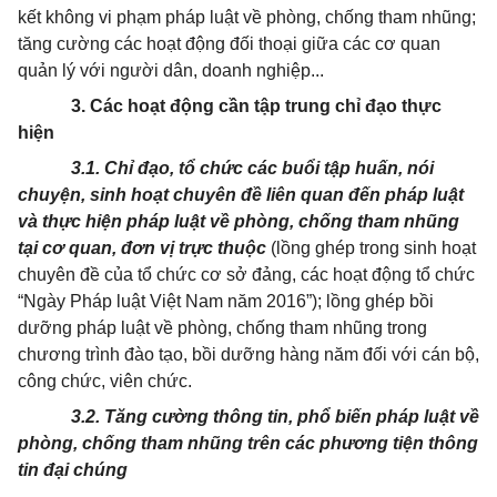
kết không vi phạm pháp luật về phòng, chống tham nhũng;
tăng cường các hoạt động đối thoại giữa các cơ quan
quản lý với người dân, doanh nghiệp...
3. Các hoạt động cần tập trung chỉ đạo thực
hiện
3.1.
Chỉ đạo, tổ chức các buổi tập huấn, nói
chuyện, sinh hoạt chuyên đề liên quan đến pháp luật
và thực hiện pháp luật về phòng, chống tham nhũng
tại cơ quan,
đơn vị trực thuộc
(lồng ghép trong sinh hoạt
chuyên đề của tổ chức cơ sở đảng, các
hoạt động tổ chức
“Ngày Pháp luật Việt Nam năm 2016”); lồng ghép bồi
dưỡng pháp luật về phòng, chống tham nhũng trong
chương trình đào tạo, bồi dưỡng hàng năm đối với cán bộ,
công chức, viên chức.
3.2. Tăng cường thông tin, phổ biến pháp luật về
phòng, chống tham nhũng trên các phương tiện thông
tin đại chúng