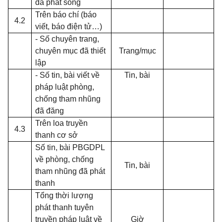
đã phát sóng
Trên báo chí (báo
4.2
viết, báo điện tử…)
- Số chuyên trang,
chuyên mục đã thiết
Trang/mục
lập
- Số tin, bài viết về
Tin, bài
pháp luật phòng,
chống tham nhũng
đã đăng
Trên loa truyền
4.3
thanh cơ sở
Số tin, bài PBGDPL
về phòng, chống
Tin, bài
tham nhũng đã phát
thanh
Tổng thời lượng
phát thanh tuyên
truyền pháp luật về
Giờ