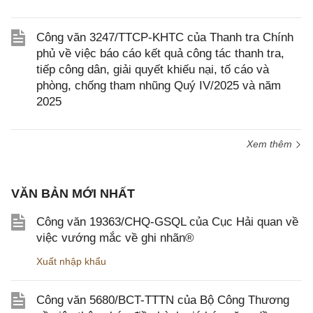
Công văn 3247/TTCP-KHTC của Thanh tra Chính
phủ về việc báo cáo kết quả công tác thanh tra,
tiếp công dân, giải quyết khiếu nại, tố cáo và
phòng, chống tham nhũng Quý IV/2025 và năm
2025
Xem thêm
VĂN BẢN MỚI NHẤT
Công văn 19363/CHQ-GSQL của Cục Hải quan về
việc vướng mắc về ghi nhãn®
Xuất nhập khẩu
Công văn 5680/BCT-TTTN của Bộ Công Thương