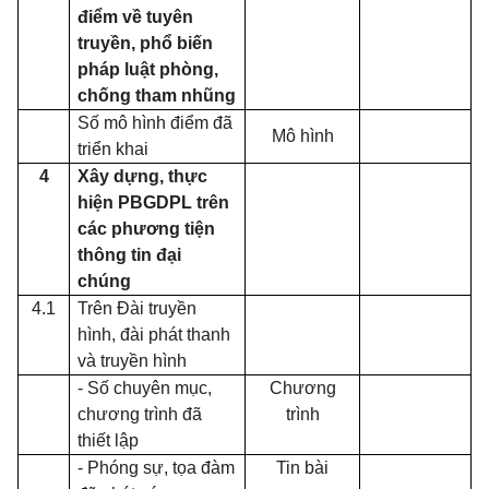
điểm về tuyên
truyền, phổ biến
pháp luật phòng,
chống tham nhũng
Số mô hình điểm đã
Mô hình
triển khai
4
Xây dựng, thực
hiện PBGDPL trên
các phương tiện
thông tin đại
chúng
4.1
Trên Đài truyền
hình, đài phát thanh
và truyền hình
- Số chuyên mục,
Chương
chương trình đã
trình
thiết lập
- Phóng sự, tọa đàm
Tin bài