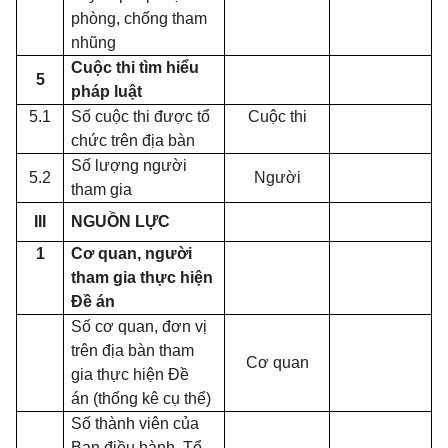
phòng, chống tham
nhũng
Cuộc thi tìm hiểu
5
pháp luật
5.1
Số cuộc thi được tổ
Cuộc thi
chức trên địa bàn
Số lượng người
5.2
Người
tham gia
III
NGUỒN LỰC
1
Cơ quan, người
tham gia thực hiện
Đề án
Số cơ quan, đơn vị
trên địa bàn tham
Cơ quan
gia thực hiện Đề
án (thống kê cụ thể)
Số thành viên của
Ban điều hành, Tổ