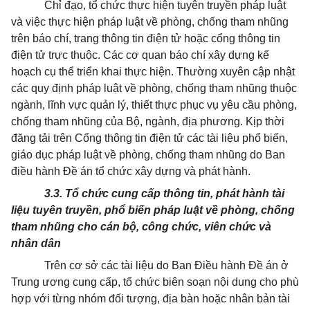
Chỉ đạo, tổ chức thực hiện tuyên truyền pháp luật
và việc thực hiện pháp luật về phòng, chống tham nhũng
trên báo chí, trang thông tin điện tử hoặc cổng thông tin
điện tử trực thuộc. Các cơ quan báo chí xây dựng kế
hoạch cụ thể triển khai thực hiện. Thường xuyên cập nhật
các quy định pháp luật về phòng, chống tham nhũng thuộc
ngành, lĩnh vực quản lý, thiết thực phục vụ yêu cầu phòng,
chống tham nhũng của Bộ, ngành, địa phương. Kịp thời
đăng tải trên Cổng thông tin điện tử các tài liệu phổ biến,
giáo dục pháp luật về phòng, chống tham nhũng do Ban
điều hành Đề án tổ chức xây dựng và phát hành.
3.3. Tổ chức cung cấp thông tin, phát hành tài
liệu tuyên truyền, phổ biến pháp luật về phòng, chống
tham nhũng
cho cán bộ, công chức, viên chức và
nhân dân
Trên cơ sở các tài liệu do Ban Điều hành Đề án ở
Trung ương cung cấp, tổ chức biên soạn nội dung cho phù
hợp với từng nhóm đối tượng, địa bàn hoặc nhân bản tài