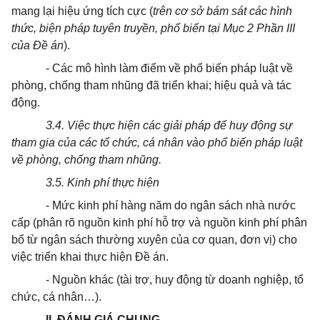
mang lại hiệu ứng tích cực (
trên cơ sở bám sát các hình
thức, biện pháp tuyên truyền, phổ biến tại Mục 2 Phần III
của Đề án
).
- Các mô hình làm điểm về phổ biến pháp luật về
phòng, chống tham nhũng đã triển khai; hiệu quả và tác
động.
3.4. Việc thực hiện các giải pháp để huy động sự
tham gia của các tổ chức, cá nhân vào phổ biến pháp luật
về phòng, chống tham nhũng.
3.5. Kinh phí thực hiện
- Mức kinh phí hàng năm do ngân sách nhà nước
cấp (phân rõ nguồn kinh phí hỗ trợ và nguồn kinh phí phân
bổ từ ngân sách thường xuyên của cơ quan, đơn vị) cho
việc triển khai thực hiện Đề án.
- Nguồn khác (tài trợ, huy động từ doanh nghiệp, tổ
chức, cá nhân…).
II. ĐÁNH GIÁ CHUNG