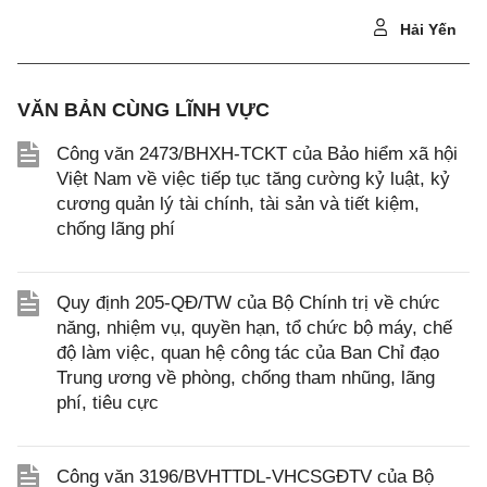
Hải Yến
VĂN BẢN CÙNG LĨNH VỰC
Công văn 2473/BHXH-TCKT của Bảo hiểm xã hội
Việt Nam về việc tiếp tục tăng cường kỷ luật, kỷ
cương quản lý tài chính, tài sản và tiết kiệm,
chống lãng phí
Quy định 205-QĐ/TW của Bộ Chính trị về chức
năng, nhiệm vụ, quyền hạn, tổ chức bộ máy, chế
độ làm việc, quan hệ công tác của Ban Chỉ đạo
Trung ương về phòng, chống tham nhũng, lãng
phí, tiêu cực
Công văn 3196/BVHTTDL-VHCSGĐTV của Bộ