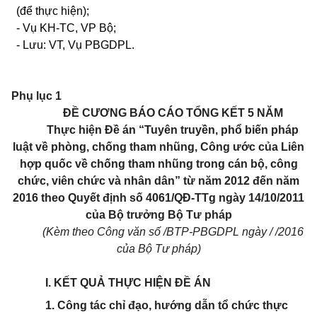
(để thực hiện);
- Vụ KH-TC, VP Bộ;
- Lưu: VT, Vụ PBGDPL.
Phụ lục 1
ĐỀ CƯƠNG BÁO CÁO TỔNG KẾT 5 NĂM
Thực hiện Đề án “Tuyên truyền, phổ biến pháp
luật về phòng, chống tham nhũng, Công ước của Liên
hợp quốc về chống tham nhũng trong cán bộ, công
chức, viên chức và nhân dân” từ năm 2012 đến năm
2016 theo Quyết định số 4061/QĐ-TTg ngày 14/10/2011
của Bộ trưởng Bộ Tư pháp
(Kèm theo Công văn số /BTP-PBGDPL ngày / /2016
của Bộ Tư pháp)
I. KẾT QUẢ THỰC HIỆN ĐỀ ÁN
1. Công tác chỉ đạo, hướng dẫn tổ chức thực