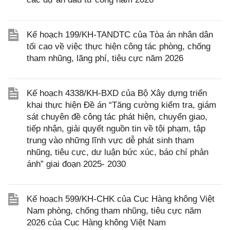
Kế hoạch 199/KH-TANDTC của Tòa án nhân dân
tối cao về việc thực hiện công tác phòng, chống
tham nhũng, lãng phí, tiêu cực năm 2026
Kế hoạch 4338/KH-BXD của Bộ Xây dựng triển
khai thực hiện Đề án “Tăng cường kiểm tra, giám
sát chuyên đề công tác phát hiện, chuyển giao,
tiếp nhận, giải quyết nguồn tin về tội phạm, tập
trung vào những lĩnh vực dễ phát sinh tham
nhũng, tiêu cực, dư luận bức xúc, báo chí phản
ánh” giai đoạn 2025- 2030
Kế hoạch 599/KH-CHK của Cục Hàng không Việt
Nam phòng, chống tham nhũng, tiêu cực năm
2026 của Cục Hàng không Việt Nam