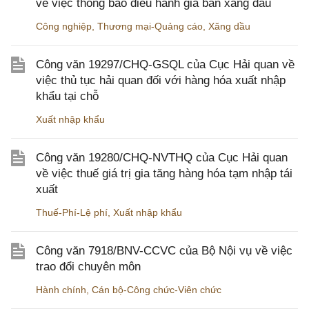
về việc thông báo điều hành giá bán xăng dầu
Công nghiệp
,
Thương mại-Quảng cáo
,
Xăng dầu
Công văn 19297/CHQ-GSQL của Cục Hải quan về
việc thủ tục hải quan đối với hàng hóa xuất nhập
khẩu tại chỗ
Xuất nhập khẩu
Công văn 19280/CHQ-NVTHQ của Cục Hải quan
về việc thuế giá trị gia tăng hàng hóa tạm nhập tái
xuất
Thuế-Phí-Lệ phí
,
Xuất nhập khẩu
Công văn 7918/BNV-CCVC của Bộ Nội vụ về việc
trao đổi chuyên môn
Hành chính
,
Cán bộ-Công chức-Viên chức