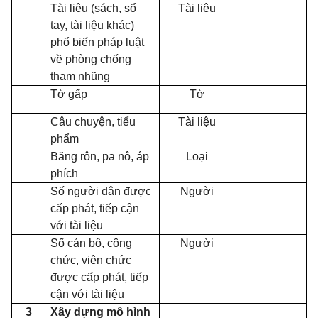
Tài liệu (sách, sổ
Tài liệu
tay, tài liệu khác)
phổ biến pháp luật
về phòng chống
tham nhũng
Tờ gấp
Tờ
Câu chuyện, tiểu
Tài liệu
phẩm
Băng rôn, pa nô, áp
Loại
phích
Số người dân được
Người
cấp phát, tiếp cận
với tài liệu
Số cán bộ, công
Người
chức, viên chức
được cấp phát, tiếp
cận với tài liệu
3
Xây dựng mô hình