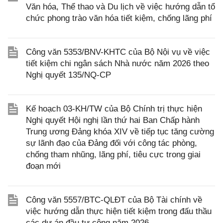
Văn hóa, Thể thao và Du lịch về việc hướng dẫn tổ
chức phong trào văn hóa tiết kiệm, chống lãng phí
Công văn 5353/BNV-KHTC của Bộ Nội vụ về việc
tiết kiệm chi ngân sách Nhà nước năm 2026 theo
Nghị quyết 135/NQ-CP
Kế hoạch 03-KH/TW của Bộ Chính trị thực hiện
Nghị quyết Hội nghị lần thứ hai Ban Chấp hành
Trung ương Đảng khóa XIV về tiếp tục tăng cường
sự lãnh đạo của Đảng đối với công tác phòng,
chống tham nhũng, lãng phí, tiêu cực trong giai
đoạn mới
Công văn 5557/BTC-QLĐT của Bộ Tài chính về
việc hướng dẫn thực hiện tiết kiệm trong đấu thầu
các dự án đầu tư công năm 2026