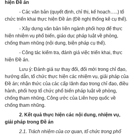
hiện Đề án
- Các văn bản (quyết định, chỉ thị, kế hoạch…..) tổ
chức triển khai thực hiện Đề án (Đề nghị thống kê cụ thể).
- Xây dựng văn bản liên ngành phối hợp để thực
hiện nhiệm vụ phổ biến, giáo dục pháp luật về phòng,
chống tham nhũng (nội dung, biện pháp cụ thể).
- Công tác kiểm tra, đánh giá việc triển khai, thực
hiện Đề án.
Lưu ý: Đánh giá sự thay đổi, đổi mới trong chỉ đạo,
hướng dẫn, tổ chức thực hiện các nhiệm vụ, giải pháp của
Đề án; nhận thức của các cấp lãnh đạo trong chỉ đạo, điều
hành, phối hợp tổ chức phổ biến pháp luật về phòng,
chống tham nhũng, Công ước của Liên hợp quốc về
chống tham nhũng.
2. Kết quả thực hiện các nội dung, nhiệm vụ,
giải pháp trong Đề án
2.1. Trách nhiệm của cơ quan, tổ chức trong phổ