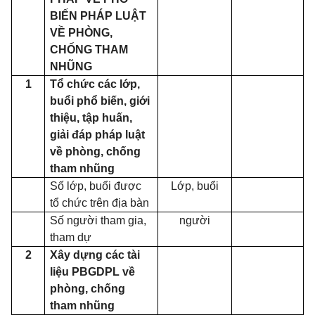
BIẾN PHÁP LUẬT
VỀ PHÒNG,
CHỐNG THAM
NHŨNG
1
Tổ chức các lớp,
buổi phổ biến, giới
thiệu, tập huấn,
giải đáp pháp luật
về phòng, chống
tham nhũng
Số lớp, buổi được
Lớp, buổi
tổ chức trên địa bàn
Số người tham gia,
người
tham dự
2
Xây dựng các tài
liệu PBGDPL về
phòng, chống
tham nhũng