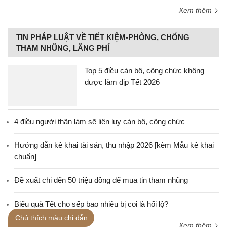
Xem thêm
TIN PHÁP LUẬT VỀ TIẾT KIỆM-PHÒNG, CHỐNG
THAM NHŨNG, LÃNG PHÍ
Top 5 điều cán bộ, công chức không
được làm dịp Tết 2026
4 điều người thân làm sẽ liên lụy cán bộ, công chức
Hướng dẫn kê khai tài sản, thu nhập 2026 [kèm Mẫu kê khai
chuẩn]
Đề xuất chi đến 50 triệu đồng để mua tin tham nhũng
Biếu quà Tết cho sếp bao nhiêu bị coi là hối lộ?
Chú thích màu chỉ dẫn
Xem thêm