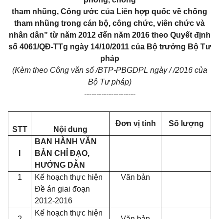
tham nhũng, Công ước của Liên hợp quốc về chống
tham nhũng trong cán bộ, công chức, viên chức và
nhân dân” từ năm 2012 đến năm 2016 theo Quyết định
số 4061/QĐ-TTg ngày 14/10/2011 của Bộ trưởng Bộ Tư
pháp
(Kèm theo Công văn số /BTP-PBGDPL ngày / /2016 của
Bộ Tư pháp)
---------------------
Đơn vị tính
Số lượng
STT
Nội dung
BAN HÀNH VĂN
I
BẢN CHỈ ĐẠO,
HƯỚNG DẪN
1
Kế hoạch thực hiện
Văn bản
Đề án giai đoạn
2012-2016
Kế hoạch thực hiện
2
Văn bản