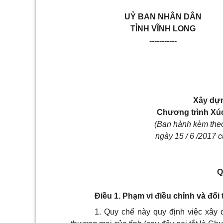
UỶ BAN NHÂN DÂN
TỈNH VĨNH LONG
-----------
Xây dựn
Chương trình Xúc
(Ban hành kèm the
ngày 15 / 6 /2017 
Q
Điều 1. Phạm vi điều chỉnh và đố
1. Quy chế này quy định việc xây 