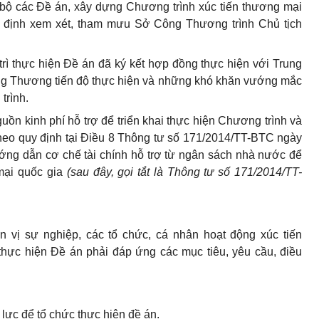
 bộ các Đề án, xây dựng Chương trình xúc tiến thương mại
ẩm định xem xét, tham mưu Sở Công Thương trình Chủ tịch
trì thực hiện Đề án đã ký kết hợp đồng thực hiện với Trung
ng Thương tiến độ thực hiện và những khó khăn vướng mắc
trình.
guồn kinh phí hỗ trợ để triển khai thực hiện Chương trình và
 theo quy định tại Điều 8 Thông tư số 171/2014/TT-BTC ngày
ớng dẫn cơ chế tài chính hỗ trợ từ ngân sách nhà nước để
mại quốc gia
(sau đây, gọi tắt là Thông tư số 171/2014/TT-
n vị sự nghiệp, các tổ chức, cá nhân hoạt động xúc tiến
thực hiện Đề án phải đáp ứng các mục tiêu, yêu cầu, điều
lực để tổ chức thực hiện đề án.