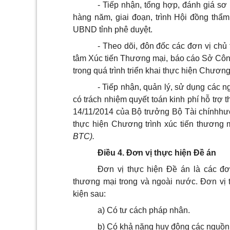
- Tiếp nhận, tổng hợp, đánh giá sơ
hàng năm, giai đoạn, trình Hội đồng th
UBND tỉnh phê duyệt.
- Theo dõi, đôn đốc các đơn vị chủ 
tâm Xúc tiến Thương mại, báo cáo Sở Cô
trong quá trình triển khai thực hiện Chương 
- Tiếp nhận, quản lý, sử dụng các n
có trách nhiệm quyết toán kinh phí hỗ trợ
14/11/2014 của Bộ trưởng Bộ Tài chínhhư
thực hiện Chương trình xúc tiến thương 
BTC).
Điều 4. Đơn vị thực hiện Đề án
Đơn vị thực hiện Đề án là các đơ
thương mại trong và ngoài nước. Đơn vị 
kiện sau:
a) Có tư cách pháp nhân.
b) Có khả năng huy động các nguồn 