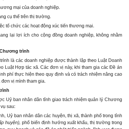
thương mại của doanh nghiệp.
ng cụ thể trên thị trường.
iệc tổ chức các hoạt động xúc tiến thương mại.
ang lại lợi ích cho cộng đồng doanh nghiệp, không nhằm
n Chương trình
trình là các doanh nghiệp được thành lập theo Luật Doanh
o Luật Hợp tác xã. Các đơn vị này, khi tham gia các Đề án
nh phí thực hiện theo quy định và có trách nhiệm nâng cao
 đơn vị mình tham gia.
rình
c Uỷ ban nhân dân tỉnh giao trách nhiệm quản lý Chương
 vụ sau:
ành, Uỷ ban nhân dân các huyện, thị xã, thành phố trong tỉnh
ấp huyện),
phổ biến định hướng xuất khẩu, thị trường trong