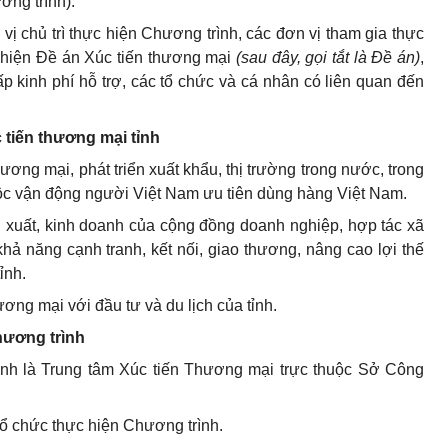
ơng trình).
vị chủ trì thực hiện Chương trình, các đơn vị tham gia thực
c hiện Đề án Xúc tiến thương mại
(sau đây, gọi tắt là Đề án)
,
 kinh phí hỗ trợ, các tổ chức và cá nhân có liên quan đến
 tiến thương mại tỉnh
ương mại, phát triển xuất khẩu, thị trường trong nước, trong
cuộc vận động người Việt Nam ưu tiên dùng hàng Việt Nam.
 xuất, kinh doanh của cộng đồng doanh nghiệp, hợp tác xã
hả năng cạnh tranh, kết nối, giao thương, nâng cao lợi thế
ỉnh.
ương mại với đầu tư và du lịch của tỉnh.
Chương trình
rình là Trung tâm Xúc tiến Thương mại trực thuộc Sở Công
 chức thực hiện Chương trình.