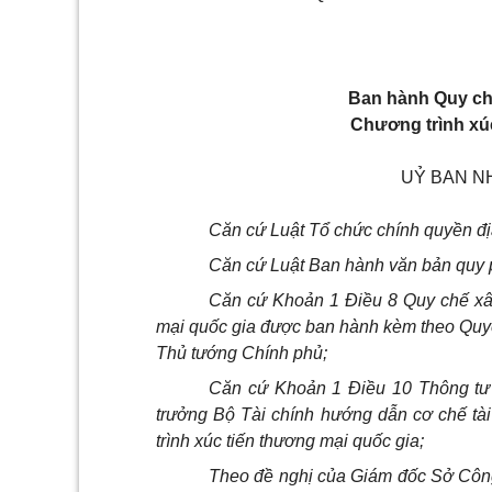
Ban hành Quy chế
Chương trình xúc
UỶ BAN N
Căn cứ Luật Tổ chức chính quyền đi
Căn cứ Luật Ban hành văn bản quy 
Căn cứ Khoản 1 Điều 8 Quy chế xây
mại quốc gia được ban hành kèm theo Quy
Thủ tướng Chính phủ;
Căn cứ Khoản 1 Điều 10 Thông tư
trưởng Bộ Tài chính hướng dẫn cơ chế tà
trình xúc tiến thương mại quốc gia;
Theo đề nghị của Giám đốc Sở Công