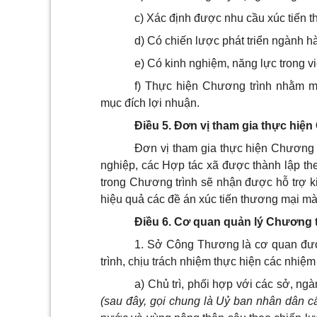
c) Xác định được nhu cầu xúc tiến 
d) Có chiến lược phát triển ngành hà
e) Có kinh nghiệm, năng lực trong v
f) Thực hiện Chương trình nhằm m
mục đích lợi nhuận.
Điều 5. Đơn vị tham gia thực hiệ
Đơn vị tham gia thực hiện Chương 
nghiệp, các Hợp tác xã được thành lập the
trong Chương trình sẽ nhận được hỗ trợ ki
hiệu quả các đề án xúc tiến thương mại mà
Điều 6. Cơ quan quản lý Chương t
1. Sở Công Thương là cơ quan đượ
trình, chịu trách nhiệm thực hiện các nhiệm
a) Chủ trì, phối hợp với các sở, ng
(sau đây, gọi chung là Uỷ ban nhân dân c