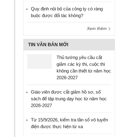
Quy định nội bộ của công ty có ràng
buộc được đối tác không?
Xem thêm
TIN VĂN BẢN MỚI
Thủ tướng yêu cầu cắt
giảm các kỳ thi, cuộc thi
không cần thiết từ năm học
2026-2027
Giáo viên được cắt giảm hồ sơ, sổ
sách để tập trung dạy học từ năm học
2026-2027
Từ 15/9/2026, kiểm tra tần số vô tuyến
điện được thực hiện từ xa