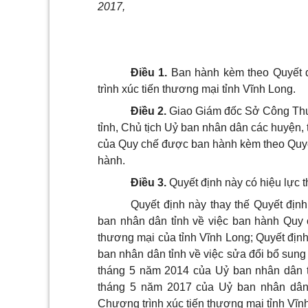
2017,
Điều 1.
Ban hành kèm theo Quyết đ
trình xúc tiến thương mại tỉnh Vĩnh Long.
Điều 2.
Giao Giám đốc Sở Công Thươ
tỉnh, Chủ tịch Uỷ ban nhân dân các huyện, 
của Quy chế được ban hành kèm theo Quyết 
hành.
Điều 3.
Quyết định này có hiệu lực t
Quyết định này thay thế Quyết đị
ban nhân dân tỉnh về việc ban hành Quy 
thương mại của tỉnh Vĩnh Long; Quyết đ
ban nhân dân tỉnh về việc sửa đổi bổ su
tháng 5 năm 2014 của Uỷ ban nhân dân 
tháng 5 năm 2017 của Uỷ ban nhân dân 
Chương trình xúc tiến thương mại tỉnh Vĩn