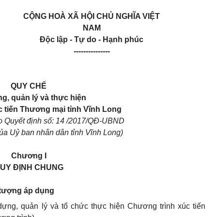
CỘNG HOÀ XÃ HỘI CHỦ NGHĨA VIỆT
NAM
Độc lập - Tự do - Hạnh phúc
---------------
QUY CHẾ
g, quản lý và thực hiện
 tiến Thương mại tỉnh Vĩnh Long
o Quyết định số: 14 /2017/QĐ-UBND
của Uỷ ban nhân dân tỉnh Vĩnh Long)
Chương I
UY ĐỊNH CHUNG
i tượng áp dụng
dựng, quản lý và tổ chức thực hiện Chương trình xúc tiến