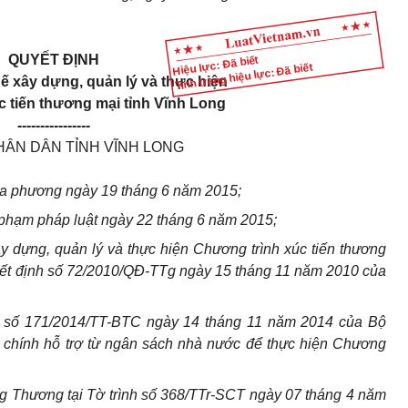
QUYẾT ĐỊNH
Hiệu lực: Đã biết
Tình trạng hiệu lực: Đã biết
 xây dựng, quản lý và thực hiện
 tiến thương mại tỉnh Vĩnh Long
----------------
HÂN DÂN TỈNH VĨNH LONG
̣a phương ngày 19 tháng 6 năm 2015;
phạm pháp luật ngày 22 tháng 6 năm 2015;
 dựng, quản lý và thực hiện Chương trình xúc tiến thương
ết định số 72/2010/QĐ-TTg ngày 15 tháng 11 năm 2010 của
 số 171/2014/TT-BTC ngày 14 tháng 11 năm 2014 của Bộ
i chính hỗ trợ từ ngân sách nhà nước để thực hiện Chương
 Thương tại Tờ trình số 368/TTr-SCT ngày 07 tháng 4 năm