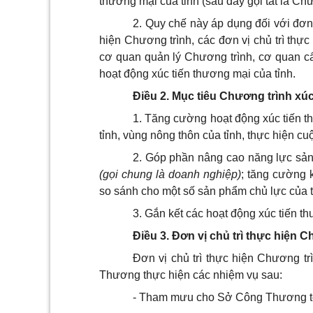
thương mại của tỉnh (sau đây gọi tắt là Chư
2. Quy chế này áp dụng đối với đơn 
hiện Chương trình, các đơn vị chủ trì thự
cơ quan quản lý Chương trình, cơ quan cấp
hoạt động xúc tiến thương mại của tỉnh.
Điều 2. Mục tiêu Chương trình xúc
1. Tăng cường hoạt động xúc tiến th
tỉnh, vùng nông thôn của tỉnh, thực hiện 
2. Góp phần nâng cao năng lực sản
(gọi chung là doanh nghiệp)
; tăng cường k
so sánh cho một số sản phẩm chủ lực của t
3. Gắn kết các hoạt động xúc tiến th
Điều 3. Đơn vị chủ trì thực hiện 
Đơn vị chủ trì thực hiện Chương t
Thương thực hiện các nhiệm vụ sau:
- Tham mưu cho Sở Công Thương tổ