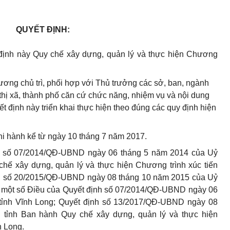
QUYẾT ĐỊNH:
ịnh này Quy chế xây dựng, quản lý và thực hiện Chương
ng chủ trì, phối hợp với Thủ trưởng các sở, ban, ngành
thị xã, thành phố căn cứ chức năng, nhiệm vụ và nội dung
định này triển khai thực hiện theo đúng các quy định hiện
hi hành kể từ ngày 10 tháng 7 năm 2017.
nh số 07/2014/QĐ-UBND ngày 06 tháng 5 năm 2014 của Uỷ
chế xây dựng, quản lý và thực hiện Chương trình xúc tiến
ịnh số 20/2015/QĐ-UBND ngày 08 tháng 10 năm 2015 của Uỷ
ng một số Điều của Quyết định số 07/2014/QĐ-UBND ngày 06
tỉnh Vĩnh Long; Quyết định số 13/2017/QĐ-UBND ngày 08
tỉnh Ban hành Quy chế xây dựng, quản lý và thực hiện
h Long.