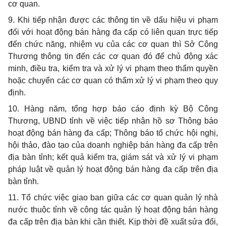
cơ quan.
9. Khi tiếp nhận được các thông tin về dấu hiệu vi phạm
đối với hoạt động bán hàng đa cấp có liên quan trực tiếp
đến chức năng, nhiệm vụ của các cơ quan thì Sở Công
Thương thông tin đến các cơ quan đó để chủ động xác
minh, điều tra,
kiểm tra
và xử lý vi phạm theo thẩm quyền
hoặc chuyển các cơ quan có thẩm xử lý vi phạm theo quy
định.
10. Hàng năm,
tổng hợp
báo cáo định kỳ Bộ Công
Thương,
UBND
tỉnh về việc tiếp nhận hồ sơ Thông báo
hoạt động bán hàng đa cấp; Thông báo tổ chức hội nghị,
hội thảo, đào tạo của doanh nghiệp bán hàng đa cấp trên
địa bàn tỉnh; kết quả kiểm tra, giám sát và xử lý vi phạm
pháp luật về quản lý hoạt động bán hàng đa cấp trên địa
bàn tỉnh.
11.
Tổ chức
việc giao ban giữa các cơ quan quản lý nhà
nước thuộc tỉnh về công tác quản lý hoạt động bán hàng
đa cấp trên địa bàn khi cần thiết. Kịp thời đề xuất sửa đổi,