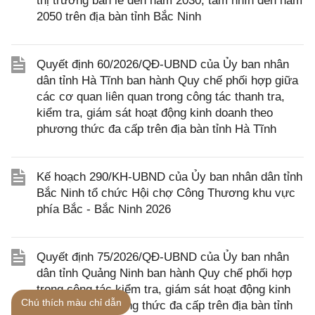
thị trường bán lẻ đến năm 2030, tầm nhìn đến năm
2050 trên địa bàn tỉnh Bắc Ninh
Quyết định 60/2026/QĐ-UBND của Ủy ban nhân
dân tỉnh Hà Tĩnh ban hành Quy chế phối hợp giữa
các cơ quan liên quan trong công tác thanh tra,
kiểm tra, giám sát hoạt động kinh doanh theo
phương thức đa cấp trên địa bàn tỉnh Hà Tĩnh
Kế hoạch 290/KH-UBND của Ủy ban nhân dân tỉnh
Bắc Ninh tổ chức Hội chợ Công Thương khu vực
phía Bắc - Bắc Ninh 2026
Quyết định 75/2026/QĐ-UBND của Ủy ban nhân
dân tỉnh Quảng Ninh ban hành Quy chế phối hợp
trong công tác kiểm tra, giám sát hoạt động kinh
Chú thích màu chỉ dẫn
doanh theo phương thức đa cấp trên địa bàn tỉnh