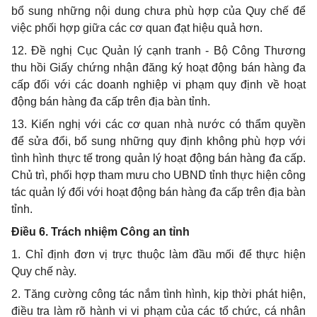
bổ sung những nội dung chưa
phù hợp
của Quy chế để
việc phối hợp giữa các cơ quan đạt hiệu quả hơn.
12. Đề nghị Cục Quản lý cạnh tranh - Bộ Công Thương
thu hồi Giấy chứng nhận đăng ký hoạt động bán hàng đa
cấp đối với các doanh nghiệp vi phạm quy định về hoạt
động bán hàng đa cấp trên địa bàn tỉnh.
13. Kiến nghị với các cơ quan nhà nước có thẩm quyền
để sửa đổi, bổ sung những quy định không
phù hợp
với
tình hình thực tế trong quản lý hoạt động bán hàng đa
cấp
.
Chủ trì, phối hợp tham mưu cho
UBND
tỉnh thực hiện công
tác quản lý đối với hoạt động bán hàng đa cấp trên địa bàn
tỉnh.
Điều 6. Trách nhiệm Công an tỉnh
1. Chỉ định đơn vị trực thuộc làm đầu mối để thực hiện
Quy chế này.
2. Tăng cường công tác nắm tình hình, kịp thời phát hiện,
điều tra làm rõ hành vi vi phạm của các tổ chức, cá nhân