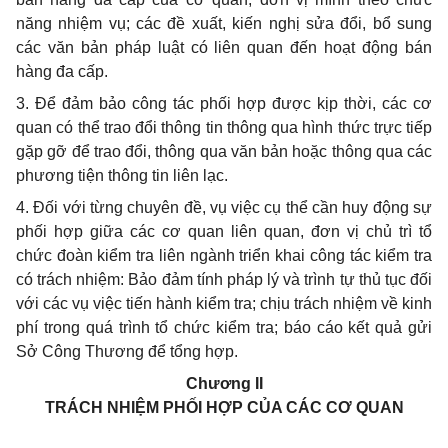
năng nhiệm vụ; các đề xuất, kiến nghị sửa đổi, bổ sung
các văn bản pháp luật có liên quan đến hoạt động bán
hàng đa cấp.
3. Để đảm bảo công tác
phối hợp
được kịp thời, các cơ
quan có thể trao đổi thông tin thông qua hình thức trực tiếp
gặp gỡ để trao đổi, thông qua văn bản hoặc thông qua các
phương tiện thông tin liên lạc.
4. Đối với từng chuyên đề, vụ việc cụ thể cần huy động sự
phối hợp
giữa các cơ quan liên quan, đơn vị chủ trì tổ
chức đoàn kiểm tra liên ngành triển khai công tác
kiểm tra
có trách nhiệm: Bảo đảm tính pháp lý và trình tự thủ tục đối
với các vụ việc tiến hành kiểm tra; chịu trách nhiệm về kinh
phí trong quá trình tổ chức kiểm tra; báo cáo kết quả gửi
Sở Công Thương để
tổng hợp
.
Chương II
TRÁCH NHIỆM PHỐI HỢP CỦA CÁC CƠ QUAN