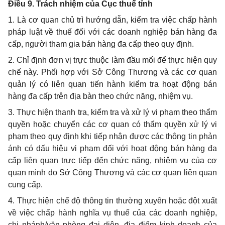
Điều 9. Trách nhiệm của Cục thuế tỉnh
1. Là cơ quan chủ trì hướng dẫn, kiểm tra việc chấp hành
pháp luật về thuế đối với các doanh nghiệp bán hàng đa
cấp, người tham gia bán hàng đa cấp theo quy định.
2. Chỉ định đơn vị trực thuộc làm đầu mối để thực hiện quy
chế này.
Phối hợp
với Sở Công Thương và các cơ quan
quản lý có liên quan tiến hành kiểm tra hoạt động bán
hàng đa cấp trên địa bàn theo chức năng, nhiệm vụ.
3. Thực hiện thanh tra, kiểm tra và xử lý vi phạm theo thẩm
quyền hoặc chuyển các cơ quan có thẩm quyền xử lý vi
phạm theo quy định khi tiếp nhận được các thông tin phản
ánh có dấu hiệu vi phạm đối với hoạt động bán hàng đa
cấp liên quan trực tiếp đến chức năng, nhiệm vụ của cơ
quan mình do Sở Công Thương và các cơ quan liên quan
cung cấp.
4. Thực hiện chế độ thông tin thường xuyên hoặc đột xuất
về việc chấp hành nghĩa vụ thuế của các doanh nghiệp,
chi nhánh/văn phòng đại diện, địa điểm kinh doanh của