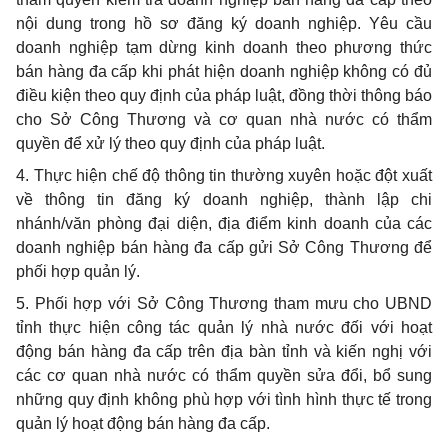
nội dung trong hồ sơ đăng ký doanh nghiệp. Yêu cầu
doanh nghiệp tạm dừng kinh doanh theo phương thức
bán hàng đa cấp khi phát hiện doanh nghiệp không có đủ
điều kiện theo quy định của pháp luật, đồng thời thông báo
cho Sở Công Thương và cơ quan nhà nước có thẩm
quyền để xử lý theo quy định của pháp luật.
4. Thực hiện chế độ thông tin thường xuyên hoặc đột xuất
về thông tin đăng ký doanh nghiệp, thành lập chi
nhánh/văn phòng đại diện, địa điểm kinh doanh của các
doanh nghiệp bán hàng đa cấp gửi Sở Công Thương để
phối hợp quản lý.
5.
Phối hợp
với Sở Công Thương tham mưu cho UBND
tỉnh thực hiện công tác quản lý nhà nước đối với hoạt
động bán hàng đa cấp trên địa bàn tỉnh và kiến nghị với
các cơ quan nhà nước có
thẩm quyền
sửa đổi, bổ sung
những quy định không
phù hợp
với tình hình thực tế trong
quản lý hoạt động bán hàng đa cấp.