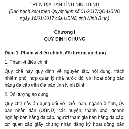
TRÊN ĐỊA BÀN TỈNH NINH BÌNH
(Ban hành kèm theo Quyết định số 01/2017/QĐ-UBND
ngày 16/01/2017 của
UBND
tỉnh Ninh Bình)
Chương I
QUY ĐỊNH CHUNG
Điều 1. Phạm vi điều chỉnh, đối tượng áp dụng
1. Phạm vi điều chỉnh
Quy chế này quy định về nguyên tắc, nội dung, trách
nhiệm phối hợp quản lý nhà nước đối với hoạt động bán
hàng đa cấp trên địa bàn tỉnh Ninh Bình.
2. Đối tượng áp dụng
Quy chế này áp dụng đối với: Sở, ban, ngành ở tỉnh,
Ủy
ban
nhân dân (UBND) các huyện, thành phố; doanh
nghiệp bán hàng đa cấp, người tham gia bán hàng đa cấp,
cơ quan cấp giấy chứng nhận đăng ký hoạt động bán