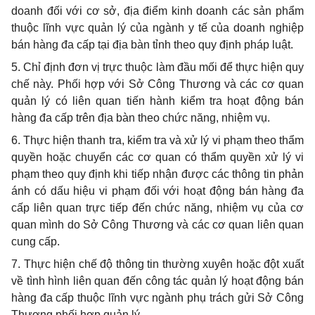
doanh đối với cơ sở, địa điểm kinh doanh các sản phẩm
thuộc lĩnh vực quản lý của ngành y tế của doanh nghiệp
bán hàng đa cấp tại địa bàn tỉnh theo quy định pháp luật.
5. Chỉ định đơn vị trực thuộc làm đầu mối để thực hiện quy
chế này.
Phối hợp
với Sở Công Thương và các cơ quan
quản lý có liên quan tiến hành
kiểm tra
hoạt động bán
hàng đa cấp trên địa bàn theo chức năng, nhiệm vụ.
6. Thực hiện thanh tra, kiểm tra và xử lý vi phạm theo thẩm
quyền hoặc chuyển các cơ quan có
thẩm quyền
xử lý vi
phạm theo quy định khi tiếp nhận được các thông tin phản
ánh có dấu hiệu vi phạm đối với hoạt động bán hàng đa
cấp liên quan trực tiếp đến chức năng, nhiệm vụ của cơ
quan mình do Sở Công Thương và các cơ quan liên quan
cung cấp.
7. Thực hiện chế độ thông tin thường xuyên hoặc đột xuất
về tình hình liên quan đến công tác quản lý hoạt động bán
hàng đa cấp thuộc lĩnh vực ngành phụ trách gửi Sở Công
Thương phối hợp quản lý.