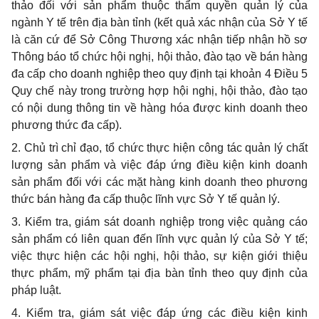
thảo đối với sản phẩm thuộc thẩm quyền quản lý của
ngành Y tế trên địa bàn tỉnh (kết quả xác nhận của Sở Y tế
là căn cứ để Sở Công Thương xác nhận tiếp nhận hồ sơ
Thông báo tổ chức hội nghị, hội thảo, đào tạo về bán hàng
đa cấp cho doanh nghiệp theo quy định tại khoản 4 Điều 5
Quy chế này trong
trường hợp
hội nghị, hội thảo, đào tạo
có nội dung thông tin về hàng hóa được kinh doanh theo
phương thức đa cấp).
2. Chủ trì chỉ đạo, tổ chức thực hiện công tác quản lý chất
lượng sản phẩm và việc đáp ứng điều kiện kinh doanh
sản phẩm đối với các mặt hàng kinh doanh theo phương
thức bán hàng đa cấp thuộc lĩnh vực Sở Y tế quản lý.
3.
Kiểm tra
, giám sát doanh nghiệp trong việc quảng cáo
sản phẩm có liên quan đến lĩnh vực quản lý của Sở Y tế;
việc thực hiện các hội nghị, hội thảo, sự kiện giới thiệu
thực phẩm, mỹ phẩm tại địa bàn tỉnh theo quy định của
pháp luật.
4. Kiểm tra, giám sát việc đáp ứng các điều kiện kinh