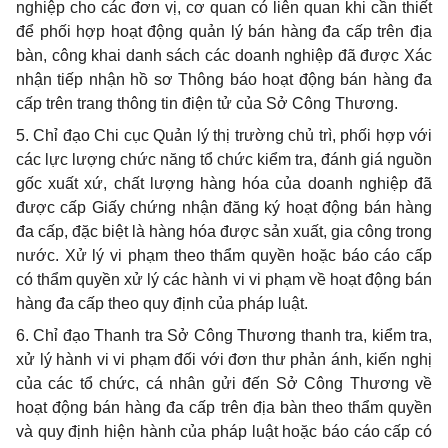
nghiệp cho các đơn vị, cơ quan có liên quan khi cần thiết
để phối hợp hoạt động quản lý bán hàng đa cấp trên địa
bàn, công khai danh sách các doanh nghiệp đã được Xác
nhận tiếp nhận hồ sơ Thông báo hoạt động bán hàng đa
cấp trên trang thông tin điện tử của Sở Công Thương.
5. Chỉ đạo Chi cục Quản lý thị trường chủ trì, phối hợp với
các lực lượng chức năng tổ chức kiểm tra, đánh giá nguồn
gốc xuất xứ, chất lượng hàng hóa của doanh nghiệp đã
được cấp Giấy chứng nhận đăng ký hoạt động bán hàng
đa cấp, đặc biệt là hàng hóa được sản xuất, gia công trong
nước. Xử lý vi phạm theo thẩm quyền hoặc báo cáo cấp
có thẩm quyền xử lý các hành vi vi phạm
về
hoạt động bán
hàng đa cấp theo quy định của pháp luật.
6. Chỉ đạo Thanh tra Sở Công Thương thanh tra, kiểm tra,
xử lý hành vi vi phạm đối với đơn thư phản ánh, kiến nghị
của các tổ chức, cá nhân gửi đến Sở Công Thương về
hoạt động bán hàng đa cấp trên địa bàn theo
thẩm quyền
và quy định hiện hành của pháp luật hoặc báo cáo cấp có