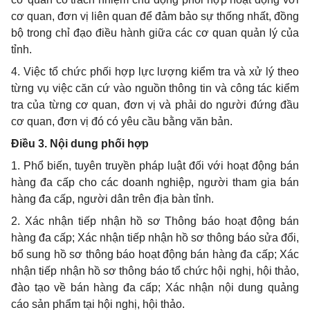
cơ quan, đơn vị liên quan để đảm bảo sự thống nhất, đồng
bộ trong chỉ đạo điều hành giữa các cơ quan quản lý của
tỉnh.
4. Việc
tổ chức
phối hợp lực lượng kiểm tra và xử lý theo
từng vụ việc căn cứ vào nguồn thông tin và công tác kiểm
tra của từng cơ quan, đơn vị và phải do người đứng đầu
cơ quan, đơn vị đó có yêu cầu bằng văn bản.
Điều 3. Nội dung
phối hợp
1. Phổ biến, tuyên truyền pháp luật đối với hoạt động bán
hàng đa cấp cho các doanh nghiệp, người tham gia bán
hàng đa cấp, người dân trên địa bàn tỉnh.
2. Xác nhận tiếp nhận hồ sơ Thông báo hoạt động bán
hàng đa cấp; Xác nhận tiếp nhận hồ sơ thông báo sửa đổi,
bổ sung hồ sơ thông báo hoạt động bán hàng đa cấp; Xác
nhận tiếp nhận hồ sơ thông báo tổ chức hội nghị, hội thảo,
đào tạo về bán hàng đa cấp; Xác nhận nội dung quảng
cáo sản phẩm tại hội nghị, hội thảo.