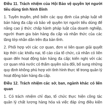
Điều 11. Trách nhiệm của Hội Bảo vệ quyền lợi ng
ườ
i
tiêu dùng tỉnh Ninh Bình
1. Tuyên truyền, phổ biến các quy định của pháp luật về
bán hàng đa cấp và bảo vệ quyền lợi người tiêu dùng để
nâng cao ý thức chấp hành pháp luật của doanh nghiệp,
người tham gia bán hàng đa cấp và nhận thức của các
tầng lớp nhân dân trên địa bàn tỉnh.
2.
Phối hợp
với các cơ quan,
đơn vị
liên quan giải quyết
kịp thời các khiếu nại, tố cáo của tổ chức, cá nhân có liên
quan đến hoạt động bán hàng đa cấp; kiến nghị với các
cơ quan nhà nước có thẩm quyền sửa đổi, bổ sung những
quy định không phù hợp với tình hình thực tế trong quản lý
hoạt động bán hàng đa cấp.
Điều 12. Trách nhiệm các sở, ban, ngành khác có liên
quan
1. Có trách nhiệm chỉ đạo, tổ chức thực hiện công tác
quản lý chất lượng hàng hóa và việc đáp ứng điều kiện