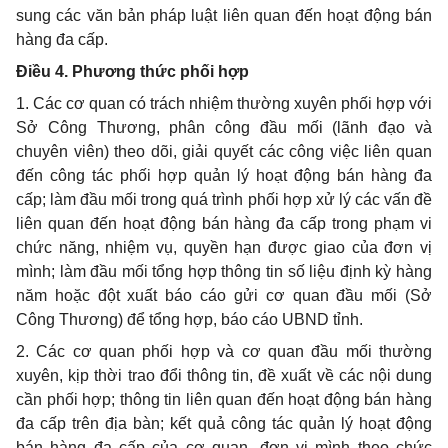
sung các văn bản pháp luật liên quan đến hoạt động bán
hàng đa cấp.
Điều 4. Phương thức
phối hợp
1. Các cơ quan có trách nhiệm thường xuyên phối hợp với
Sở Công Thương, phân công đầu mối (lãnh đạo và
chuyên viên) theo dõi, giải quyết các công việc liên quan
đến công tác phối hợp quản lý hoạt động bán hàng đa
cấp; làm đầu mối trong quá trình phối hợp xử lý các vấn đề
liên quan đến hoạt động bán hàng đa cấp trong phạm vi
chức năng, nhiệm vụ, quyền hạn được giao của đơn vị
mình; làm đầu mối tổng hợp thông tin số liệu định kỳ hàng
năm hoặc đột xuất báo cáo gửi cơ quan đầu mối (Sở
Công Thương) để
tổng hợp
, báo cáo
UBND
tỉnh.
2. Các cơ quan phối hợp và cơ quan đầu mối thường
xuyên, kịp thời trao đổi thông tin, đề xuất về các nội dung
cần phối hợp; thông tin liên quan đến hoạt động bán hàng
đa cấp trên địa bàn; kết quả công tác quản lý hoạt động
bán hàng đa cấp của cơ quan, đơn vị mình theo chức