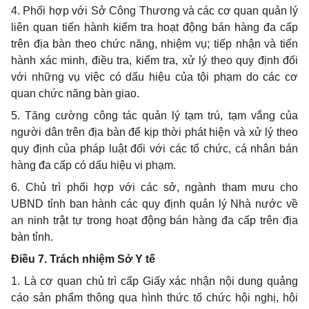
4.
Phối hợp
với Sở Công Thương và các cơ quan quản lý
liên quan tiến hành kiểm tra hoạt động bán hàng đa cấp
trên địa bàn theo chức năng, nhiệm vụ; tiếp nhận và tiến
hành xác minh, điều tra, kiểm tra, xử lý theo quy định đối
với những vụ việc có dấu hiệu của tội phạm do các cơ
quan chức năng bàn giao.
5. Tăng cường công tác quản lý tạm trú, tạm vắng của
người dân trên địa bàn để kịp thời phát hiện và xử lý theo
quy định của pháp luật đối với các tổ chức, cá nhân bán
hàng đa cấp có dấu hiệu vi phạm.
6. Chủ trì
phối hợp
với các sở, ngành tham mưu cho
UBND
tỉnh ban hành các quy định quản lý Nhà nước về
an ninh trật tự trong hoạt động bán hàng đa cấp trên địa
bàn tỉnh.
Điều 7. Trách nhiệm Sở Y tế
1. Là cơ quan chủ trì cấp Giấy xác nhận nội dung quảng
cáo sản phẩm thông qua hình thức tổ chức hội nghị, hội