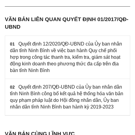
VĂN BẢN LIÊN QUAN QUYẾT ĐỊNH 01/2017/QĐ-
UBND
Quyết định 12/2020/QĐ-UBND của Ủy ban nhân
01
dân tỉnh Ninh Bình về việc ban hành Quy chế phối
hợp trong công tác thanh tra, kiểm tra, giám sát hoạt
động kinh doanh theo phương thức đa cấp trên địa
bàn tỉnh Ninh Bình
Quyết định 207/QĐ-UBND của Ủy ban nhân dân
02
tỉnh Ninh Bình công bố kết quả hệ thống hóa văn bản
quy phạm pháp luật do Hội đồng nhân dân, Ủy ban
nhân dân tỉnh Ninh Bình ban hành kỳ 2019-2023
VĂN BẢN CÙNG LĨNH VỰC