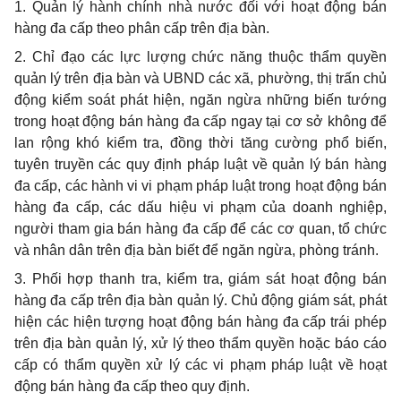
1. Quản lý hành chính nhà nước đối với hoạt động bán
hàng đa cấp theo phân cấp trên địa bàn.
2. Chỉ đạo các lực lượng chức năng thuộc thẩm quyền
quản lý trên địa bàn và
UBND
các xã, phường, thị trấn chủ
động kiểm soát phát hiện, ngăn ngừa những biến tướng
trong hoạt động bán hàng đa cấp ngay tại cơ sở không để
lan rộng khó kiểm tra, đồng thời tăng cường phổ biến,
tuyên truyền các quy định pháp luật về quản lý bán hàng
đa cấp, các hành vi vi phạm pháp luật trong hoạt động bán
hàng đa cấp, các dấu hiệu vi phạm của doanh nghiệp,
người tham gia bán hàng đa cấp để các cơ quan,
tổ chức
và nhân dân trên địa bàn biết để ngăn ngừa, phòng tránh.
3. Phối hợp thanh tra, kiểm tra, giám sát hoạt động bán
hàng đa cấp trên địa bàn quản lý. Chủ động giám sát, phát
hiện các hiện tượng hoạt động bán hàng đa cấp trái phép
trên địa bàn quản lý, xử lý theo thẩm quyền hoặc báo cáo
cấp có thẩm quyền xử lý các vi phạm pháp luật về hoạt
động bán hàng đa cấp theo quy định.