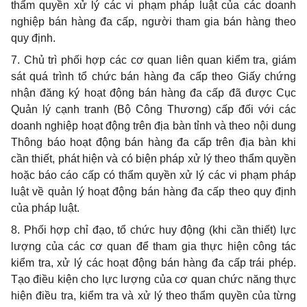
thẩm quyền
xử lý các vi phạm pháp luật của các doanh
nghiệp bán hàng đa cấp, người tham gia bán hàng theo
quy định.
7. Chủ trì phối hợp các cơ quan liên quan kiểm tra, giám
sát quá trình tổ chức bán hàng đa cấp theo Giấy chứng
nhận đăng ký hoạt động bán hàng đa cấp đã được Cục
Quản lý cạnh tranh (Bộ Công Thương) cấp đối với các
doanh nghiệp hoạt động trên địa bàn tỉnh và theo nội dung
Thông báo hoạt động bán hàng đa cấp trên địa bàn khi
cần thiết, phát hiện và có biện pháp xử lý theo thẩm quyền
hoặc báo cáo cấp có
thẩm quyền
xử lý các vi phạm pháp
luật về quản lý hoạt động bán hàng đa cấp theo quy định
của pháp luật.
8.
Phối hợp
chỉ đạo, tổ chức huy động (khi cần thiết) lực
lượng của các cơ quan để tham gia thực hiện công tác
kiểm tra, xử lý các hoạt động bán hàng đa cấp trái phép.
Tạo điều kiện cho lực lượng của cơ quan chức năng thực
hiện điều tra, kiểm tra và xử lý theo
thẩm quyền
của từng