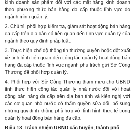
kinh doanh sản phẩm đối với các mặt hàng kinh doanh
theo phương thức bán hàng đa cấp thuộc lĩnh vực do
ngành mình quản lý.
2. Chủ trì, phối hợp kiểm tra, giám sát hoạt động bán hàng
đa cấp trên địa bàn có liên quan đến lĩnh vực quản lý của
ngành theo quy định pháp luật.
3. Thực hiện chế độ thông tin thường xuyên hoặc đột xuất
về tình hình liên quan đến công tác quản lý hoạt động bán
hàng đa cấp thuộc lĩnh vực ngành phụ trách gửi Sở Công
Thương để
phối hợp
quản lý.
4.
Phối hợp
với Sở Công Thương tham mưu cho
UBND
tỉnh thực hiện công tác quản lý nhà nước đối với hoạt
động bán hàng đa cấp trên địa bàn tỉnh và kiến nghị với
các cơ quan nhà nước có thẩm quyền sửa đổi, bổ sung
những quy định không phù hợp với tình hình thực tế trong
quản lý hoạt động bán hàng đa cấp.
Điều 13. Trách nhiệm UBND các huyện, thành phố