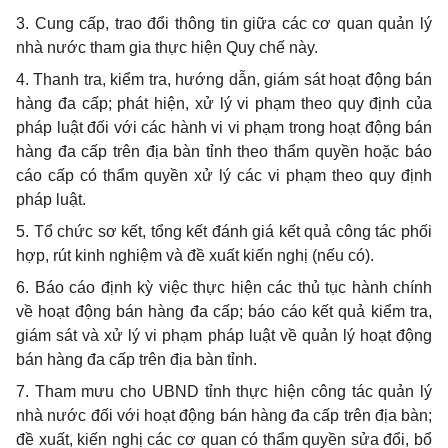
3. Cung cấp, trao đổi thông tin giữa các cơ quan quản lý
nhà nước tham gia thực hiện Quy chế này.
4. Thanh tra, kiểm tra, hướng dẫn, giám sát hoạt động bán
hàng đa cấp; phát hiện, xử lý vi phạm theo quy định của
pháp luật đối với các hành vi vi phạm trong hoạt động bán
hàng đa cấp trên địa bàn tỉnh theo
thẩm quyền
hoặc báo
cáo cấp có thẩm quyền xử lý các vi phạm theo quy định
pháp luật.
5. Tổ chức sơ kết, tổng kết đánh giá kết quả công tác phối
hợp, rút kinh nghiệm và đề xuất kiến nghị (nếu có).
6. Báo cáo định kỳ việc thực hiện các thủ tục hành chính
về hoạt động bán hàng đa cấp; báo cáo kết quả kiểm tra,
giám sát và xử lý vi phạm pháp luật về quản lý hoạt động
bán hàng đa cấp trên địa bàn tỉnh.
7. Tham mưu cho
UBND
tỉnh thực hiện công tác quản lý
nhà nước đối với hoạt động bán hàng đa cấp trên địa bàn;
đề xuất, kiến nghị các cơ quan có
thẩm quyền
sửa đổi, bổ