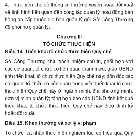
4. Thực hiện chế độ thông tin thường xuyên hoặc đột xuất
về tình hình liên quan đến công tác quản lý hoạt động bán
hàng đa cấp thuộc địa bàn quản lý gửi Sở Công Thương
để
phối hợp
quản lý.
Chương III
TỔ CHỨC THỰC HIỆN
Điều 14. Triển khai tổ chức thực hiện Quy chế
Sở Công Thương chịu trách nhiệm chủ trì, phối hợp với
các cơ quan, tổ chức có liên quan tham mưu, giúp
UBND
tỉnh triển khai, tổ chức thực hiện Quy chế này; đôn đốc các
cơ quan,
tổ chức
có liên quan trong việc triển khai tổ chức
thực hiện Quy chế này ở ngành mình, địa phương mình,
đơn vị mình quản lý; tổng hợp báo cáo
UBND
tỉnh
kết quả
triển khai, tổ chức thực hiện Quy chế này theo định kỳ
hoặc đột xuất.
Điều 15. Khen thưởng và xử lý vi phạm
Tổ chức
, cá nhân thực hiện nghiêm túc, có hiệu quả Quy