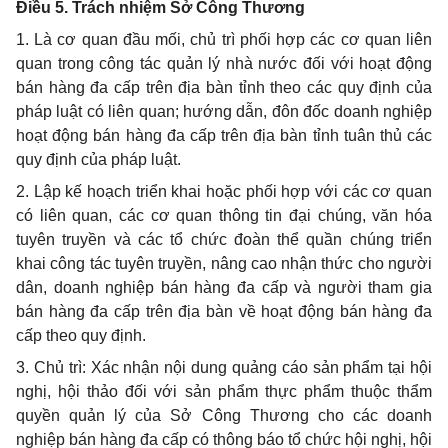
Điều 5. Trách nhiệm Sở Công Th
ươ
ng
1. Là cơ quan đầu mối, chủ trì phối hợp các cơ quan liên
quan trong công tác quản lý nhà nước đối với hoạt động
bán hàng đa cấp trên địa bàn tỉnh theo các quy định của
pháp luật có liên quan; hướng dẫn, đôn đốc doanh nghiệp
hoạt động bán hàng đa cấp trên địa bàn tỉnh tuân thủ các
quy định của pháp luật.
2. Lập kế hoạch triển khai hoặc
phối hợp
với các cơ quan
có liên quan, các cơ quan thông tin đại chúng, văn hóa
tuyên truyền và các tổ chức đoàn thể quần chúng triển
khai công tác tuyên truyền, nâng cao nhận thức cho người
dân, doanh nghiệp bán hàng đa cấp và người tham gia
bán hàng đa cấp trên địa bàn về hoạt động bán hàng đa
cấp theo quy định.
3. Chủ trì: Xác nhận nội dung quảng cáo sản phẩm tại hội
nghị, hội thảo đối với sản phẩm thực phẩm thuộc thẩm
quyền quản lý của Sở Công Thương cho các doanh
nghiệp bán hàng đa cấp có thông báo tổ chức hội nghị, hội