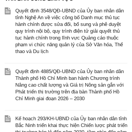
Quyết định 3548/QĐ-UBND của Ủy ban nhân dân
tỉnh Nghệ An về việc công bố Danh mục thủ tục
hành chính được sửa đổi, bổ sung và phê duyệt
quy trình nội bộ, quy trình điện tử giải quyết thủ
tục hành chính trong lĩnh vực Quảng cáo thuộc
phạm vi chức năng quản lý của Sở Văn hóa, Thể
thao và Du lịch
Quyết định 4885/QĐ-UBND của Ủy ban nhân dân
Thành phố Hồ Chí Minh ban hành Chương trình
Nâng cao chất lượng và Giá trị Nông sản gắn với
Phát triển thị trường trên địa bàn Thành phố Hồ
Chí Minh giai đoạn 2026 – 2030
Kế hoạch 293/KH-UBND của Ủy ban nhân dân tỉnh
Bắc Ninh triển khai thực hiện Chiến lược phát triển