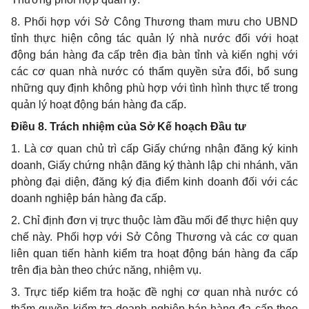
8.
Phối hợp
với Sở Công Thương tham mưu cho
UBND
tỉnh thực hiện công tác quản lý nhà nước đối với hoạt
động bán hàng đa cấp trên địa bàn tỉnh và kiến nghị với
các cơ quan nhà nước có thẩm quyền sửa đổi, bổ sung
những quy định không
phù hợp
với tình hình thực tế trong
quản lý hoạt động bán hàng đa cấp.
Điều 8. Trách nhiệm của Sở
Kế hoạch
Đầu tư
1. Là cơ quan chủ trì cấp Giấy chứng nhận đăng ký kinh
doanh, Giấy chứng nhận đăng ký thành lập chi nhánh, văn
phòng đại diện, đăng ký địa điểm kinh doanh đối với các
doanh nghiệp bán hàng đa cấp.
2. Chỉ định đơn vị trực thuộc làm đầu mối để thực hiện quy
chế này.
Phối hợp
với Sở Công Thương và các cơ quan
liên quan tiến hành kiểm tra hoạt động bán hàng đa cấp
trên địa bàn theo chức năng, nhiệm vụ.
3. Trực tiếp kiểm tra hoặc đề nghị cơ quan nhà nước có
thẩm quyền kiểm tra doanh nghiệp bán hàng đa cấp theo