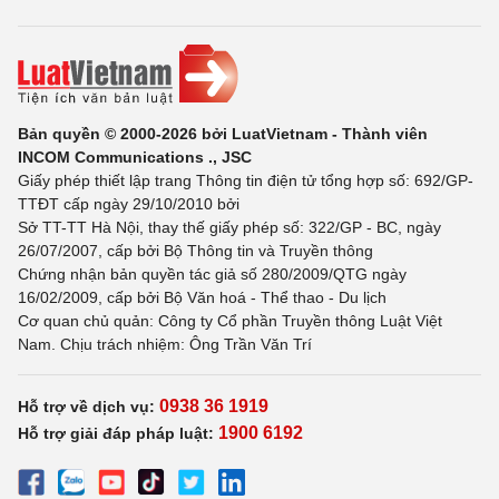
Bản quyền © 2000-2026 bởi LuatVietnam - Thành viên
INCOM Communications ., JSC
Giấy phép thiết lập trang Thông tin điện tử tổng hợp số: 692/GP-
TTĐT cấp ngày 29/10/2010 bởi
Sở TT-TT Hà Nội, thay thế giấy phép số: 322/GP - BC, ngày
26/07/2007, cấp bởi Bộ Thông tin và Truyền thông
Chứng nhận bản quyền tác giả số 280/2009/QTG ngày
16/02/2009, cấp bởi Bộ Văn hoá - Thể thao - Du lịch
Cơ quan chủ quản: Công ty Cổ phần Truyền thông Luật Việt
Nam. Chịu trách nhiệm: Ông Trần Văn Trí
0938 36 1919
Hỗ trợ về dịch vụ:
1900 6192
Hỗ trợ giải đáp pháp luật: