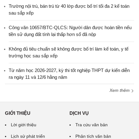
Trường nội trú, bán trú từ 40 lớp được bố trí tối đa 2 kế toán
sau sắp xếp
Công văn 10657/BTC-QLCS: Người dân được hoàn tiền nếu
tiền sử dụng đất tính lại thấp hơn số đã nộp
Không đủ tiêu chuẩn sẽ không được bố trí làm kế toán, y tế
trường học sau sắp xếp
Từ năm học 2026-2027, kỳ thi tốt nghiệp THPT dự kiến diễn
ra ngày 11 và 12/6 hằng năm
Xem thêm
GIỚI THIỆU
DỊCH VỤ
Lời giới thiệu
Tra cứu văn bản
Lịch sử phát triển
Phân tích văn bản