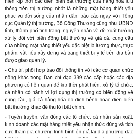
hiện kịp thời các diễn biến bất thường của hàng hóa lưu
thông trên thị trường nhất là những mặt hàng thiết yếu
phục vụ đời sống của nhân dân; báo cáo ngay với Tổng
cục Quản lý thị trường, Bộ Công Thương cũng như UBND
tỉnh, thành phố tình trạng, nguyên nhân và đề xuất hướng
xử lý đối với biến động bất thường về giá cả, cung cầu
của những mặt hàng thiết yếu đặc biệt là lương thực, thực
phẩm, vật liệu xây dựng và trang thiết bị y tế trên địa bàn
được giao quản lý.
- Chủ trì, phối hợp trao đổi thông tin với các cơ quan chức
năng khác trong Ban chỉ đạo 389 các cấp hoặc các địa
phương có liên quan để kịp thời phát hiện, xử lý tổ chức,
cá nhân có hành vi lợi dụng thị trường có biến động về
cung cầu, giá cả hàng hóa do dịch bệnh hoặc diễn biến
bất thường khác để thu lời bất chính.
- Tuyên truyền, vận động các tổ chức, cá nhân sản xuất,
kinh doanh các mặt hàng thiết yếu nhận thức đúng và tích
cực tham gia chương trình bình ổn giá tại địa phương đặc