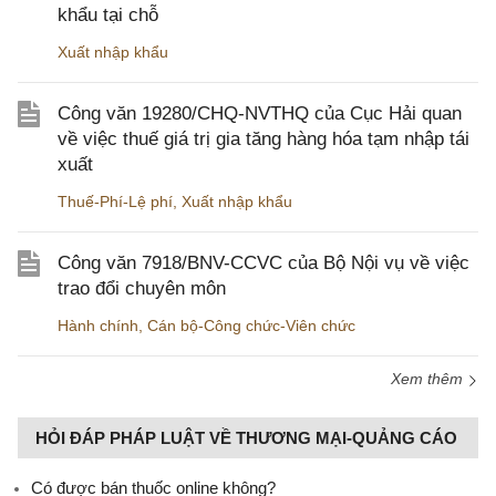
khẩu tại chỗ
Xuất nhập khẩu
Công văn 19280/CHQ-NVTHQ của Cục Hải quan
về việc thuế giá trị gia tăng hàng hóa tạm nhập tái
xuất
Thuế-Phí-Lệ phí
,
Xuất nhập khẩu
Công văn 7918/BNV-CCVC của Bộ Nội vụ về việc
trao đổi chuyên môn
Hành chính
,
Cán bộ-Công chức-Viên chức
Xem thêm
HỎI ĐÁP PHÁP LUẬT VỀ THƯƠNG MẠI-QUẢNG CÁO
Có được bán thuốc online không?