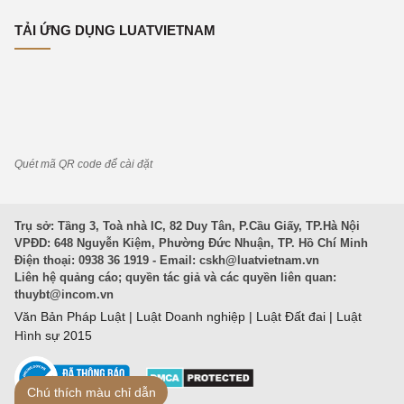
TẢI ỨNG DỤNG LUATVIETNAM
Quét mã QR code để cài đặt
Trụ sở: Tầng 3, Toà nhà IC, 82 Duy Tân, P.Cầu Giấy, TP.Hà Nội
VPĐD: 648 Nguyễn Kiệm, Phường Đức Nhuận, TP. Hồ Chí Minh
Điện thoại: 0938 36 1919 - Email:
cskh@luatvietnam.vn
Liên hệ quảng cáo; quyền tác giả và các quyền liên quan:
thuybt@incom.vn
Văn Bản Pháp Luật
|
Luật Doanh nghiệp
|
Luật Đất đai
|
Luật
Hình sự 2015
Chú thích màu chỉ dẫn