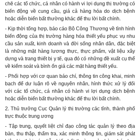
chẽ các tổ chức, cá nhân có hành vi lợi dụng thị trường có
biến động về cung cầu, giá cả hàng hóa do dịch bệnh
hoặc diễn biến bất thường khác để thu lời bất chính.
- Kịp thời tổng hợp, báo cáo Bộ Công Thương về tình hình
biến động của thị trường hàng hóa thiết yếu phục vụ nhu
cầu sản xuất, kinh doanh và đời sống nhân dân, đặc biệt
là những mặt hàng lương thực, thực phẩm, vật liệu xây
dựng và trang thiết bị y tế, qua đó có những đề xuất cụ thể
về kiểm soát và bình ổn giá các mặt hàng thiết yếu.
- Phối hợp với cơ quan báo chí, thông tin công khai, minh
bạch để dư luận rõ về nguyên nhân, hình thức xử lý đối
với các tổ chức, cá nhân có hành vi lợi dụng dịch bệnh
hoặc diễn biến bất thường khác để thu lời bất chính.
2. Thủ trưởng Cục Quản lý thị trường các tỉnh, thành phố
trực thuộc trung ương
- Tập trung, quyết liệt chỉ đạo công tác quản lý theo địa
bàn, thu thập, thẩm tra, xác minh thông tin, giám sát phát