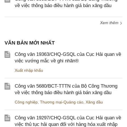
về việc thông báo điều hành giá bán xăng dầu
Xem thêm
VĂN BẢN MỚI NHẤT
Công văn 19363/CHQ-GSQL của Cục Hải quan về
việc vướng mắc về ghi nhãn®
Xuất nhập khẩu
Công văn 5680/BCT-TTTN của Bộ Công Thương
về việc thông báo điều hành giá bán xăng dầu
Công nghiệp
,
Thương mại-Quảng cáo
,
Xăng dầu
Công văn 19297/CHQ-GSQL của Cục Hải quan về
việc thủ tục hải quan đối với hàng hóa xuất nhập