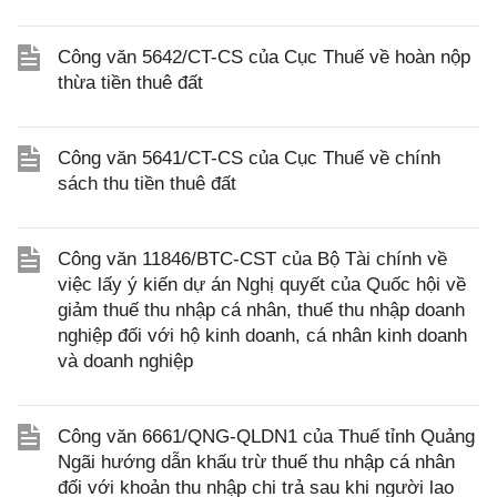
Công văn 5642/CT-CS của Cục Thuế về hoàn nộp
thừa tiền thuê đất
Công văn 5641/CT-CS của Cục Thuế về chính
sách thu tiền thuê đất
Công văn 11846/BTC-CST của Bộ Tài chính về
việc lấy ý kiến dự án Nghị quyết của Quốc hội về
giảm thuế thu nhập cá nhân, thuế thu nhập doanh
nghiệp đối với hộ kinh doanh, cá nhân kinh doanh
và doanh nghiệp
Công văn 6661/QNG-QLDN1 của Thuế tỉnh Quảng
Ngãi hướng dẫn khấu trừ thuế thu nhập cá nhân
đối với khoản thu nhập chi trả sau khi người lao