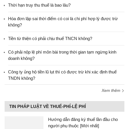
Thời hạn truy thu thuế là bao lâu?
Hóa đơn lập sai thời điểm có coi là chi phí hợp lý được trừ
không?
Tiền từ thiện có phải chịu thuế TNCN không?
Có phải nộp lệ phí môn bài trong thời gian tạm ngừng kinh
doanh không?
Công ty ủng hộ tiền lũ lụt thì có được trừ khi xác định thuế
TNDN không?
Xem thêm
TIN PHÁP LUẬT VỀ THUẾ-PHÍ-LỆ PHÍ
Hướng dẫn đăng ký thuế lần đầu cho
người phụ thuộc [Mới nhất]