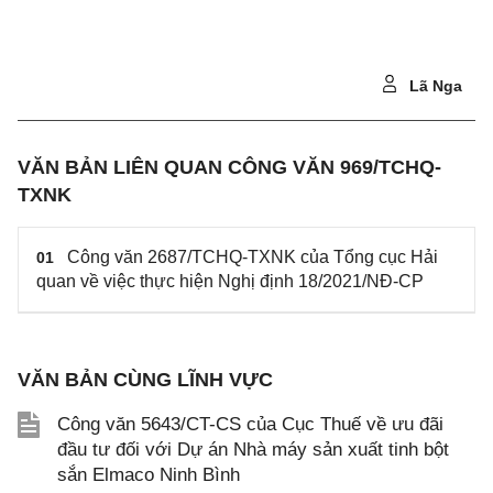
Lã Nga
VĂN BẢN LIÊN QUAN CÔNG VĂN 969/TCHQ-
TXNK
Công văn 2687/TCHQ-TXNK của Tổng cục Hải
01
quan về việc thực hiện Nghị định 18/2021/NĐ-CP
VĂN BẢN CÙNG LĨNH VỰC
Công văn 5643/CT-CS của Cục Thuế về ưu đãi
đầu tư đối với Dự án Nhà máy sản xuất tinh bột
sắn Elmaco Ninh Bình