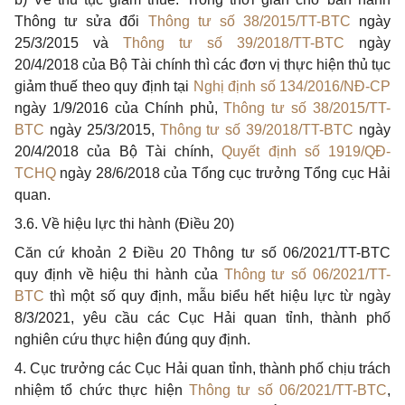
Thông tư sửa đổi
Thông tư số 38/2015/TT-BTC
ngày
25/3/2015 và
Thông tư số 39/2018/TT-BTC
ngày
20/4/2018 của Bộ Tài chính thì các đơn vị thực hiện thủ tục
giảm thuế theo quy định tại
Nghị định số 134/2016/NĐ-CP
ngày 1/9/2016 của Chính phủ,
Thông tư s
ố
38/2015/TT-
BTC
ngày 25/3/2015,
Thôn
g
tư số 39/2018/TT-BTC
ngày
20/4/2018 c
ủ
a Bộ Tài chính,
Q
uyết định số 1919/
Q
Đ-
TCH
Q
ngày 28/6/2018 của Tổng cục trưởng Tổng cục Hải
quan.
3.6. Về hiệu lực thi hành (Điều 20)
Căn cứ khoản 2 Điều 20 Thông tư số 06/2021/TT-BTC
quy định về hiệu thi hành của
Thông tư số 06/2021/TT-
BTC
thì một số quy định, mẫu biểu h
ế
t hiệu lực từ ngày
8/3/2021, y
ê
u cầu các Cục Hải quan tỉnh, thành phố
nghiên cứu thực hiện đúng quy định.
4. Cục trưởng các Cục Hải quan tỉnh, thành phố chịu trách
nhiệm tổ chức thực hiện
Thông tư số 06/2021/TT-BTC
,