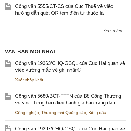
Công văn 5555/CT-CS của Cục Thuế về việc
hướng dẫn quét QR tem điện tử thuốc lá
Xem thêm
VĂN BẢN MỚI NHẤT
Công văn 19363/CHQ-GSQL của Cục Hải quan về
việc vướng mắc về ghi nhãn®
Xuất nhập khẩu
Công văn 5680/BCT-TTTN của Bộ Công Thương
về việc thông báo điều hành giá bán xăng dầu
Công nghiệp
,
Thương mại-Quảng cáo
,
Xăng dầu
Công văn 19297/CHQ-GSQL của Cục Hải quan về