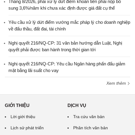
Tháng 8/2026, phải xử lý dứt điểm khoản tiền phải nộp bổ
sung 3,6%/năm khi chưa xác định được giá đất cụ thể
Yêu cầu xử lý dứt điểm vướng mắc pháp lý cho doanh nghiệp
về đấu thầu, đất đai, tài chính
Nghị quyết 216/NQ-CP: 31 văn bản hướng dẫn Luật, Nghị
quyết phải được ban hành trong thời gian tới
Nghị quyết 216/NQ-CP: Yêu cầu Ngân hàng phấn đấu giảm
mặt bằng lãi suất cho vay
Xem thêm
GIỚI THIỆU
DỊCH VỤ
Lời giới thiệu
Tra cứu văn bản
Lịch sử phát triển
Phân tích văn bản