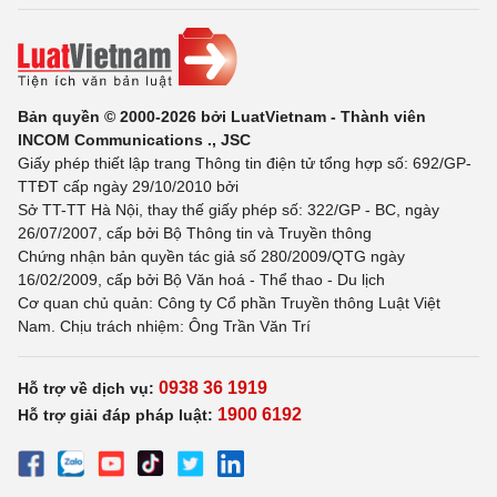
Bản quyền © 2000-2026 bởi LuatVietnam - Thành viên
INCOM Communications ., JSC
Giấy phép thiết lập trang Thông tin điện tử tổng hợp số: 692/GP-
TTĐT cấp ngày 29/10/2010 bởi
Sở TT-TT Hà Nội, thay thế giấy phép số: 322/GP - BC, ngày
26/07/2007, cấp bởi Bộ Thông tin và Truyền thông
Chứng nhận bản quyền tác giả số 280/2009/QTG ngày
16/02/2009, cấp bởi Bộ Văn hoá - Thể thao - Du lịch
Cơ quan chủ quản: Công ty Cổ phần Truyền thông Luật Việt
Nam. Chịu trách nhiệm: Ông Trần Văn Trí
0938 36 1919
Hỗ trợ về dịch vụ:
1900 6192
Hỗ trợ giải đáp pháp luật: