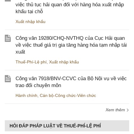
việc thủ tục hải quan đối với hàng hóa xuất nhập
khẩu tại chỗ
Xuất nhập khẩu
Công văn 19280/CHQ-NVTHQ của Cục Hải quan
về việc thuế giá trị gia tăng hàng hóa tạm nhập tái
xuất
Thuế-Phí-Lệ phí
,
Xuất nhập khẩu
Công văn 7918/BNV-CCVC của Bộ Nội vụ về việc
trao đổi chuyên môn
Hành chính
,
Cán bộ-Công chức-Viên chức
Xem thêm
HỎI ĐÁP PHÁP LUẬT VỀ THUẾ-PHÍ-LỆ PHÍ