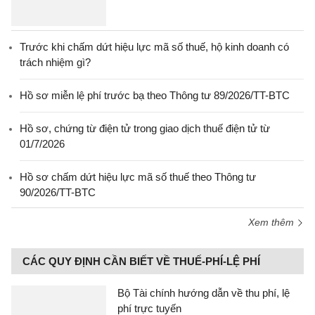
Trước khi chấm dứt hiệu lực mã số thuế, hộ kinh doanh có
trách nhiệm gì?
Hồ sơ miễn lệ phí trước bạ theo Thông tư 89/2026/TT-BTC
Hồ sơ, chứng từ điện tử trong giao dịch thuế điện tử từ
01/7/2026
Hồ sơ chấm dứt hiệu lực mã số thuế theo Thông tư
90/2026/TT-BTC
Xem thêm
CÁC QUY ĐỊNH CẦN BIẾT VỀ THUẾ-PHÍ-LỆ PHÍ
Bộ Tài chính hướng dẫn về thu phí, lệ
phí trực tuyến