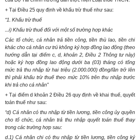
+ Tại Điều 25 quy định về khấu trừ thuế như sau:
“1. Khấu trừ thuế
...i) Khấu trừ thuế đối với một số trường hợp khác
Các tổ chức, cá nhân trả tiền công, tiền thù lao, tiền chi
khác cho cá nhân cư trú không ký hợp đồng lao động (theo
hướng dẫn tại điểm c, d, khoản 2, Điều 2 Thông tư này)
hoặc ký hợp đồng lao động dưới ba (03) tháng có tổng
mức trả thu nhập từ hai triệu (2.000.000) đồng/lần trở lên
thì phải khấu trừ thuế theo mức 10% trên thu nhập trước
khi trả cho cá nhân”
+ Tại điểm d khoản 2 Điều 26 quy định về khai thuế, quyết
toán thuế như sau:
“d) Cá nhân có thu nhập từ tiền lương, tiền công ủy quyền
cho tổ chức, cá nhân trả thu nhập quyết toán thuế thay
trong các trường hợp sau:
d.1) Cá nhân chi có thu nhập từ tiền lương, tiền công ký