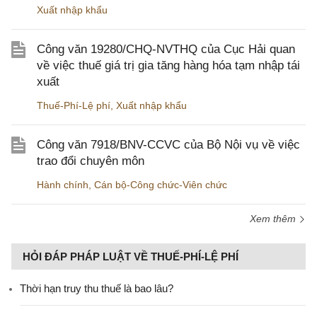
Xuất nhập khẩu
Công văn 19280/CHQ-NVTHQ của Cục Hải quan
về việc thuế giá trị gia tăng hàng hóa tạm nhập tái
xuất
Thuế-Phí-Lệ phí
,
Xuất nhập khẩu
Công văn 7918/BNV-CCVC của Bộ Nội vụ về việc
trao đổi chuyên môn
Hành chính
,
Cán bộ-Công chức-Viên chức
Xem thêm
HỎI ĐÁP PHÁP LUẬT VỀ THUẾ-PHÍ-LỆ PHÍ
Thời hạn truy thu thuế là bao lâu?