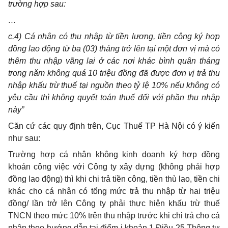
trường hợp sau:
…
c.4) Cá nhân có thu nhập từ tiền lương, tiền công ký hợp
đồng lao động từ ba (03) tháng trở lên tại một đơn vị mà có
thêm thu nhập vãng lai ở các nơi khác bình quân tháng
trong năm không quá 10 triệu đồng đã được đơn vị trả thu
nhập khấu trừ thuế tại nguồn theo tỷ lệ 10% nếu không có
yêu cầu thì không quyết toán thuế đối với phần thu nhập
này”
Căn cứ các quy định trên, Cục Thuế TP Hà Nội có ý kiến
như sau:
Trường hợp cá nhân không kinh doanh ký hợp đồng
khoán công việc với Công ty xây dựng (không phải hợp
đồng lao động) thì khi chi trả tiền công, tiền thù lao, tiền chi
khác cho cá nhân có tổng mức trả thu nhập từ hai triệu
đồng/ lần trở lên Công ty phải thực hiện khấu trừ thuế
TNCN theo mức 10% trên thu nhập trước khi chi trả cho cá
nhân theo hướng dẫn tại điểm i khoản 1 Điều 25 Thông tư