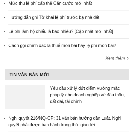
Mức thu lệ phí cấp thẻ Căn cước mới nhất
Hướng dẫn ghi Tờ khai lệ phí trước bạ nhà đất
Lệ phí làm hộ chiếu là bao nhiêu? [Cập nhật mới nhất]
Cách gọi chính xác là thuế môn bài hay lệ phí môn bài?
Xem thêm
TIN VĂN BẢN MỚI
Yêu cầu xử lý dứt điểm vướng mắc
pháp lý cho doanh nghiệp về đấu thầu,
đất đai, tài chính
Nghị quyết 216/NQ-CP: 31 văn bản hướng dẫn Luật, Nghị
quyết phải được ban hành trong thời gian tới