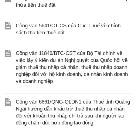
thừa tiền thuê đất
Công văn 5641/CT-CS của Cục Thuế về chính
sách thu tiền thuê đất
Công văn 11846/BTC-CST của Bộ Tài chính về
việc lấy ý kiến dự án Nghị quyết của Quốc hội về
giảm thuế thu nhập cá nhân, thuế thu nhập doanh
nghiệp đối với hộ kinh doanh, cá nhân kinh doanh
và doanh nghiệp
Công văn 6661/QNG-QLDN1 của Thuế tỉnh Quảng
Ngãi hướng dẫn khấu trừ thuế thu nhập cá nhân
đối với khoản thu nhập chi trả sau khi người lao
động chấm dứt hợp đồng lao động