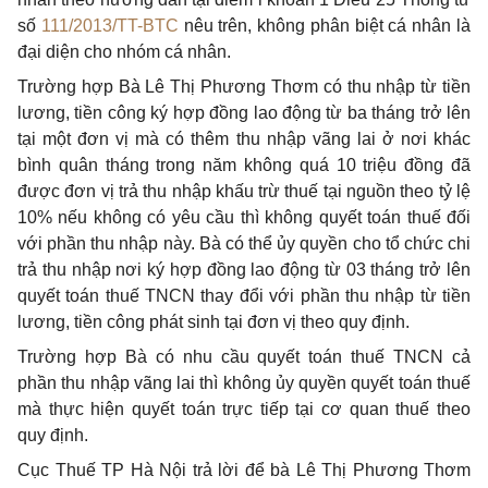
số
111/2013/TT-BTC
nêu trên, không phân biệt cá nhân là
đại diện cho nhóm cá nhân.
Trường hợp Bà Lê Thị Phương Thơm có thu nhập từ tiền
lương, tiền công ký hợp đồng lao động từ ba tháng trở lên
tại một đơn vị mà có thêm thu nhập vãng lai ở nơi khác
bình quân tháng trong năm không quá 10 triệu đồng đã
được đơn vị trả thu nhập khấu trừ thuế tại nguồn theo tỷ lệ
10% nếu không có yêu cầu thì không quyết toán thuế đối
với phần thu nhập này. Bà có thể ủy quyền cho tổ chức chi
trả thu nhập nơi ký hợp đồng lao động từ 03 tháng trở lên
quyết toán thuế TNCN thay đổi với phần thu nhập từ tiền
lương, tiền công phát sinh tại đơn vị theo quy định.
Trường hợp Bà có nhu cầu quyết toán thuế TNCN cả
phần thu nhập vãng lai thì không ủy quyền quyết toán thuế
mà thực hiện quyết toán trực tiếp tại cơ quan thuế theo
quy định.
Cục Thuế TP Hà Nội trả lời để bà Lê Thị Phương Thơm