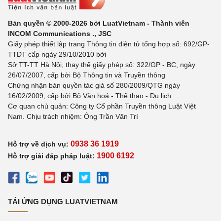
Bản quyền © 2000-2026 bởi LuatVietnam - Thành viên
INCOM Communications ., JSC
Giấy phép thiết lập trang Thông tin điện tử tổng hợp số: 692/GP-
TTĐT cấp ngày 29/10/2010 bởi
Sở TT-TT Hà Nội, thay thế giấy phép số: 322/GP - BC, ngày
26/07/2007, cấp bởi Bộ Thông tin và Truyền thông
Chứng nhận bản quyền tác giả số 280/2009/QTG ngày
16/02/2009, cấp bởi Bộ Văn hoá - Thể thao - Du lịch
Cơ quan chủ quản: Công ty Cổ phần Truyền thông Luật Việt
Nam. Chịu trách nhiệm: Ông Trần Văn Trí
0938 36 1919
Hỗ trợ về dịch vụ:
1900 6192
Hỗ trợ giải đáp pháp luật:
TẢI ỨNG DỤNG LUATVIETNAM