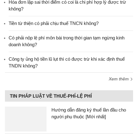
Hóa đơn lập sai thời điểm có coi là chi phí hợp lý được trừ
không?
Tiền từ thiện có phải chịu thuế TNCN không?
Có phải nộp lệ phí môn bài trong thời gian tạm ngừng kinh
doanh không?
Công ty ủng hộ tiền lũ lụt thì có được trừ khi xác định thuế
TNDN không?
Xem thêm
TIN PHÁP LUẬT VỀ THUẾ-PHÍ-LỆ PHÍ
Hướng dẫn đăng ký thuế lần đầu cho
người phụ thuộc [Mới nhất]