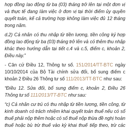
hợp đồng lao động từ ba (03) tháng trở lên tại một đơn vị
và thực tế đang làm việc ở đơn vị tại thời điểm ủy quyền
quyết toán, kể cả trường hợp không làm việc đủ 12 tháng
trong năm.
d.2) Cá nhân có thu nhập từ tiền lương, tiền công ký hợp
đồng lao động từ ba (03) tháng trở lên và có thêm thu nhập
khác theo hướng dẫn tại tiết c.4 và c.5, điểm c, khoản 2,
Điều này.”
- Căn cứ Điều 12, Thông tư số.
151/2014/TT-BTC
ngày
10/10/2014 của Bộ Tài chính sửa đổi, bổ sung điểm c
khoản 2 Điều 26 Thông tư số
111/2013/TT-BTC
như sau:
“Điều 12. Sửa đổi, bổ sung điểm c, khoản 2, Điều 26
Thông tư số
111/2013/TT-BTC
như sau:
“c) Cá nhân cư trú có thu nhập từ tiền lương, tiền công, từ
kinh doanh có trách nhiệm khai quyết toán thuế nếu có số
thuế phải nộp thêm hoặc có số thuế nộp thừa đề nghị hoàn
thuế hoặc bù trừ thuế vào kỳ khai thuế tiếp theo, trừ các