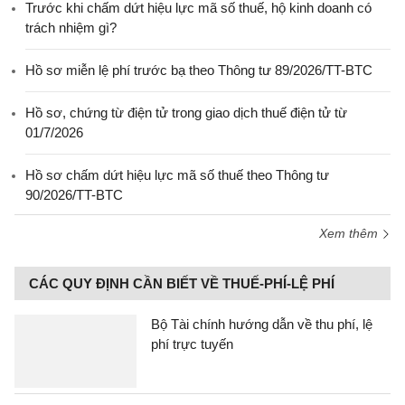
Trước khi chấm dứt hiệu lực mã số thuế, hộ kinh doanh có
trách nhiệm gì?
Hồ sơ miễn lệ phí trước bạ theo Thông tư 89/2026/TT-BTC
Hồ sơ, chứng từ điện tử trong giao dịch thuế điện tử từ
01/7/2026
Hồ sơ chấm dứt hiệu lực mã số thuế theo Thông tư
90/2026/TT-BTC
Xem thêm
CÁC QUY ĐỊNH CẦN BIẾT VỀ THUẾ-PHÍ-LỆ PHÍ
Bộ Tài chính hướng dẫn về thu phí, lệ
phí trực tuyến