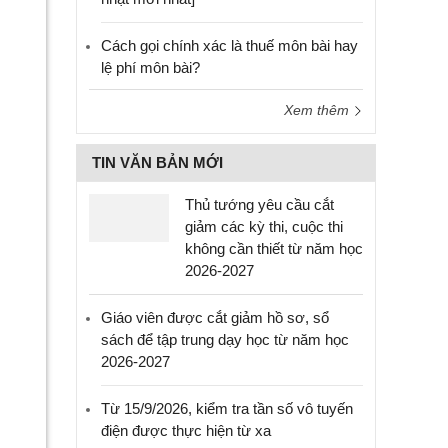
Cách gọi chính xác là thuế môn bài hay
lệ phí môn bài?
Xem thêm
TIN VĂN BẢN MỚI
Thủ tướng yêu cầu cắt
giảm các kỳ thi, cuộc thi
không cần thiết từ năm học
2026-2027
Giáo viên được cắt giảm hồ sơ, sổ
sách để tập trung dạy học từ năm học
2026-2027
Từ 15/9/2026, kiểm tra tần số vô tuyến
điện được thực hiện từ xa