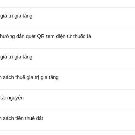
á trị gia tăng
hướng dẫn quét QR tem điện tử thuốc lá
á trị gia tăng
ách thuế giá trị gia tăng
tài nguyên
sách tiền thuê đất