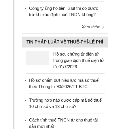
Công ty ủng hộ tiền lũ lụt thì có được
trừ khi xác định thuế TNDN không?
Xem thêm
TIN PHÁP LUẬT VỀ THUẾ-PHÍ-LỆ PHÍ
Hồ sơ, chứng từ điện tử
trong giao dịch thuế điện tử
từ 01/7/2026
Hồ sơ chấm dứt hiệu lực mã số thuế
theo Thông tư 90/2026/TT-BTC
Trường hợp nào được cấp mã số thuế
10 chữ số và 13 chữ số?
Cách tính thuế TNCN từ cho thuê tài
sản mới nhất