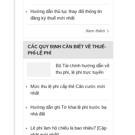
Hướng dẫn thủ tục thay đổi thông tin
đăng ký thuế mới nhất
Xem thêm
CÁC QUY ĐỊNH CẦN BIẾT VỀ THUẾ-
PHÍ-LỆ PHÍ
Bộ Tài chính hướng dẫn về
thu phí, lệ phí trực tuyến
Mức thu lệ phí cấp thẻ Căn cước mới
nhất
Hướng dẫn ghi Tờ khai lệ phí trước bạ
nhà đất
Lệ phí làm hộ chiếu là bao nhiêu? [Cập
nhật mới nhất]