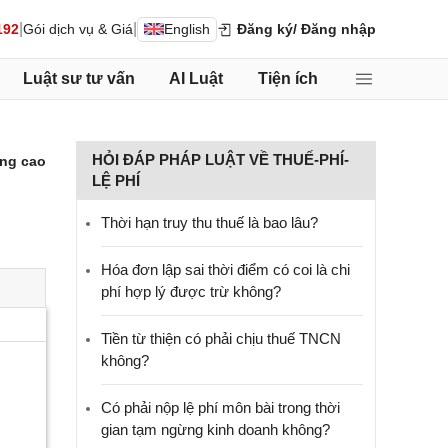
|
|
192
Gói dịch vụ & Giá
English
Đăng ký
/ Đăng nhập
Luật sư tư vấn
AI Luật
Tiện ích
HỎI ĐÁP PHÁP LUẬT VỀ THUẾ-PHÍ-
ng cao
LỆ PHÍ
Thời hạn truy thu thuế là bao lâu?
Hóa đơn lập sai thời điểm có coi là chi
phí hợp lý được trừ không?
Tiền từ thiện có phải chịu thuế TNCN
không?
Có phải nộp lệ phí môn bài trong thời
gian tạm ngừng kinh doanh không?