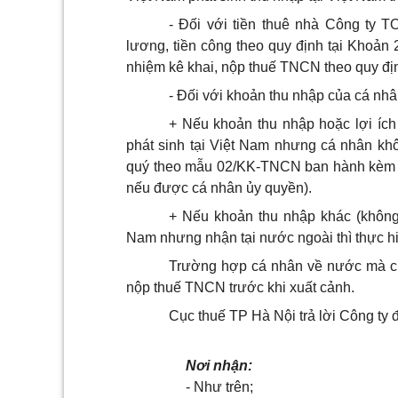
- Đối với tiền thuê nhà Công ty 
lương, tiền công theo quy định tại Khoản
nhiệm kê khai, nộp thuế TNCN theo quy đị
- Đối với khoản thu nhập của cá nh
+ Nếu khoản thu nhập hoặc lợi ích
phát sinh tại Việt Nam nhưng cá nhân khô
quý theo mẫu 02/KK-TNCN ban hành kèm T
nếu được cá nhân ủy quyền).
+ Nếu khoản thu nhập khác (không p
Nam nhưng nhận tại nước ngoài thì thực hiệ
Trường hợp cá nhân về nước mà chư
nộp thuế TNCN trước khi xuất cảnh.
Cục thuế TP Hà Nội trả lời Công ty đ
Nơi nhận:
- Như trên;