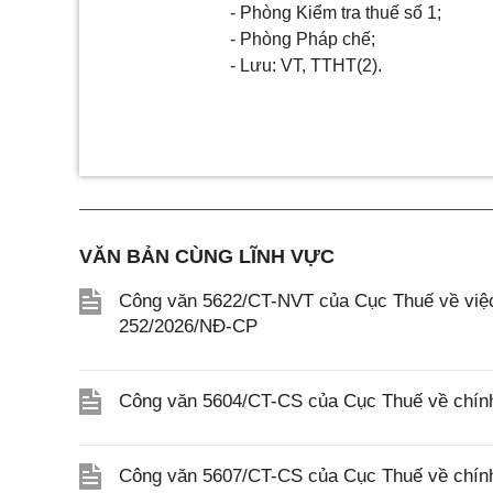
- Phòng Kiểm tra thuế số 1;
- Phòng Pháp chế;
- Lưu: VT, TTHT(2).
VĂN BẢN CÙNG LĨNH VỰC
Công văn 5622/CT-NVT của Cục Thuế về việc t
252/2026/NĐ-CP
Công văn 5604/CT-CS của Cục Thuế về chính
Công văn 5607/CT-CS của Cục Thuế về chín