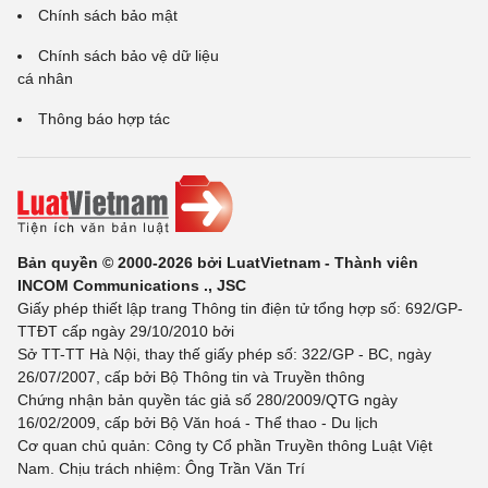
Chính sách bảo mật
Chính sách bảo vệ dữ liệu
cá nhân
Thông báo hợp tác
Bản quyền © 2000-2026 bởi LuatVietnam - Thành viên
INCOM Communications ., JSC
Giấy phép thiết lập trang Thông tin điện tử tổng hợp số: 692/GP-
TTĐT cấp ngày 29/10/2010 bởi
Sở TT-TT Hà Nội, thay thế giấy phép số: 322/GP - BC, ngày
26/07/2007, cấp bởi Bộ Thông tin và Truyền thông
Chứng nhận bản quyền tác giả số 280/2009/QTG ngày
16/02/2009, cấp bởi Bộ Văn hoá - Thể thao - Du lịch
Cơ quan chủ quản: Công ty Cổ phần Truyền thông Luật Việt
Nam. Chịu trách nhiệm: Ông Trần Văn Trí