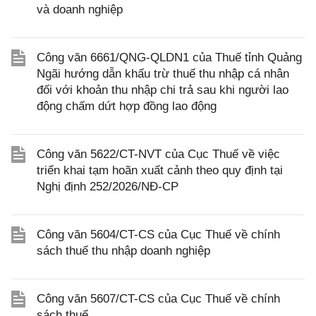
và doanh nghiệp
Công văn 6661/QNG-QLDN1 của Thuế tỉnh Quảng
Ngãi hướng dẫn khấu trừ thuế thu nhập cá nhân
đối với khoản thu nhập chi trả sau khi người lao
động chấm dứt hợp đồng lao động
Công văn 5622/CT-NVT của Cục Thuế về việc
triển khai tạm hoãn xuất cảnh theo quy định tại
Nghị định 252/2026/NĐ-CP
Công văn 5604/CT-CS của Cục Thuế về chính
sách thuế thu nhập doanh nghiệp
Công văn 5607/CT-CS của Cục Thuế về chính
sách thuế