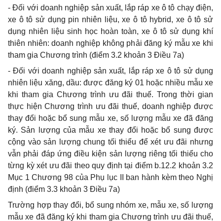
- Đối với doanh nghiệp sản xuất, lắp ráp xe ô tô chạy điện,
xe ô tô sử dụng pin nhiên liệu, xe ô tô hybrid, xe ô tô sử
dụng nhiên liệu sinh học hoàn toàn, xe ô tô sử dụng khí
thiên nhiên: doanh nghiệp không phải đăng ký mẫu xe khi
tham gia Chương trình (điểm 3.2 khoản 3 Điều 7a)
- Đối với doanh nghiệp sản xuất, lắp ráp xe ô tô sử dụng
nhiên liệu xăng, dầu: được đăng ký 01 hoặc nhiều mẫu xe
khi tham gia Chương trình ưu đãi thuế. Trong thời gian
thực hiện Chương trình ưu đãi thuế, doanh nghiệp được
thay đổi hoặc bổ sung mẫu xe, số lượng mẫu xe đã đăng
ký. Sản lượng của mẫu xe thay đổi hoặc bổ sung được
cộng vào sản lượng chung tối thiểu để xét ưu đãi nhưng
vẫn phải đáp ứng điều kiện sản lượng riêng tối thiểu cho
từng kỳ xét ưu đãi theo quy định tại điểm b.12.2 khoản 3.2
Mục 1 Chương 98 của Phụ lục II ban hành kèm theo Nghị
định (điểm 3.3 khoản 3 Điều 7a)
Trường hợp thay đổi, bổ sung nhóm xe, mẫu xe, số lượng
mẫu xe đã đăng ký khi tham gia Chương trình ưu đãi thuế,