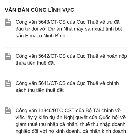
VĂN BẢN CÙNG LĨNH VỰC
Công văn 5643/CT-CS của Cục Thuế về ưu đãi
đầu tư đối với Dự án Nhà máy sản xuất tinh bột
sắn Elmaco Ninh Bình
Công văn 5642/CT-CS của Cục Thuế về hoàn nộp
thừa tiền thuê đất
Công văn 5641/CT-CS của Cục Thuế về chính
sách thu tiền thuê đất
Công văn 11846/BTC-CST của Bộ Tài chính về
việc lấy ý kiến dự án Nghị quyết của Quốc hội về
giảm thuế thu nhập cá nhân, thuế thu nhập doanh
nghiệp đối với hộ kinh doanh, cá nhân kinh doanh