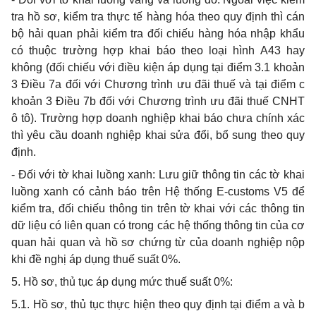
tra hồ sơ, kiểm tra thực tế hàng hóa theo quy định thì cán
bộ hải quan phải kiểm tra đối chiếu hàng hóa nhập khẩu
có thuộc trường hợp khai báo theo loại hình A43 hay
không (đối chiếu với điều kiện áp dụng tại điểm 3.1 khoản
3 Điều 7a đối với Chương trình ưu đãi thuế và tại điểm c
khoản 3 Điều 7b đối với Chương trình ưu đãi thuế CNHT
ô tô). Trường hợp doanh nghiệp khai báo chưa chính xác
thì yêu cầu doanh nghiệp khai sửa đổi, bổ sung theo quy
định.
- Đối với tờ khai luồng xanh: Lưu giữ thông tin các tờ khai
luồng xanh có cảnh báo trên Hệ thống E-customs V5 để
kiểm tra, đối chiếu thông tin trên tờ khai với các thông tin
dữ liệu có liên quan có trong các hệ thống thông tin của cơ
quan hải quan và hồ sơ chứng từ của doanh nghiệp nộp
khi đề nghị áp dụng thuế suất 0%.
5. Hồ sơ, thủ tục áp dụng mức thuế suất 0%:
5.1. Hồ sơ, thủ tục thực hiện theo quy định tại điểm a và b