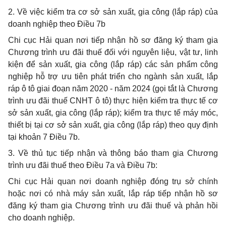
2. Về việc kiểm tra cơ sở sản xuất, gia công (lắp ráp) của
doanh nghiệp theo
Điều 7b
Chi cục Hải quan nơi tiếp nhận hồ sơ đăng ký tham gia
Chương trình ưu đãi thuế đối với nguyên liệu, vật tư, linh
kiện để sản xuất, gia công (lắp ráp) các sản phẩm công
nghiệp hỗ trợ ưu tiên phát triển cho ngành sản xuất, lắp
ráp ô tô giai đoạn năm 2020 - năm 2024 (gọi tắt là Chương
trình ưu đãi thuế CNHT ô tô) thực hiện kiểm tra thực tế cơ
sở sản xuất, gia công (lắp ráp); kiểm tra thực tế máy móc,
thiết bị tại cơ sở sản xuất, gia công (lắp ráp) theo quy định
tại khoản 7 Điều 7b.
3. Về thủ tục tiếp nhận và thông báo tham gia Chương
trình ưu đãi thuế theo
Điều 7a và Điều 7b:
Chi cục Hải quan nơi doanh nghiệp đóng trụ sở chính
hoặc nơi có nhà máy sản xuất, lắp ráp tiếp nhận hồ sơ
đăng ký tham gia Chương trình ưu đãi thuế và phản hồi
cho doanh nghiệp.