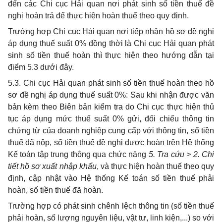
đến các Chi cục Hải quan nơi phát sinh số tiền thuế đề
nghị hoàn trả để thực hiện hoàn thuế theo quy định.
Trường hợp Chi cục Hải quan nơi tiếp nhận hồ sơ đề nghị
áp dụng thuế suất 0% đồng thời là Chi cục Hải quan phát
sinh số tiền thuế hoàn thì thực hiện theo hướng dẫn tại
điểm 5.3 dưới đây.
5.3. Chi cục Hải quan phát sinh số tiền thuế hoàn theo hồ
sơ đề nghị áp dụng thuế suất 0%: Sau khi nhận được văn
bản kèm theo Biên bản kiểm tra do Chi cục thực hiện thủ
tục áp dụng mức thuế suất 0% gửi, đối chiếu thông tin
chứng từ của doanh nghiệp cung cấp với thông tin, số tiền
thuế đã nộp, số tiền thuế đề nghị được hoàn trên Hệ thống
Kế toán tập trung thông qua chức năng
5. Tra cứu > 2. Chi
tiết hồ sơ xuất nhập khẩu
, và thực hiện hoàn thuế theo quy
định, cập nhật vào Hệ thống Kế toán số tiền thuế phải
hoàn, số tiền thuế đã hoàn.
Trường hợp có phát sinh chênh lệch thông tin (số tiền thuế
phải hoàn, số lượng nguyên liệu, vật tư, linh kiện,...) so với