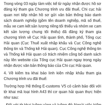
Trong vòng 03 ngày làm việc kể từ ngày nhận được hồ sơ
đăng ký tham gia Chương trình ưu đãi thuế, Chi cục hải
quan nơi tiếp nhận hồ sơ gửi văn bản thông báo danh
sách doanh nghiệp (gồm tên doanh nghiệp, mã số thuế,
mẫu xe cam kết sản lượng riêng tối thiểu và nhóm xe cam
kết sản lượng chung tối thiểu) đã đăng ký tham gia
chương trình về Cục Hải quan tỉnh, thành phố, Tổng cục
Hải quan (Cục Thuế xuất nhập khẩu và Cục Công nghệ
thông tin và Thống kê Hải quan). Cục Công nghệ thông tin
và Thống kê Hải quan có trách nhiệm công bố danh sách
này lên website của Tổng cục Hải quan ngay trong ngày
nhận được văn bản thông báo của Chi cục Hải quan.
4. Về kiểm tra khai báo linh kiện nhập khẩu tham gia
Chương trình ưu đãi thuế:
Trường hợp Hệ thống E-customs V5 có cảnh báo đối với
tờ khai mã loại hình A43 thì cơ quan hải quan thực hiện
như sau:
- Đối với tờ khai luồng vàng và luồng đỏ: Ngoài việc kiểm