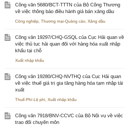
Công văn 5680/BCT-TTTN của Bộ Công Thương
về việc thông báo điều hành giá bán xăng dầu
Công nghiệp
,
Thương mại-Quảng cáo
,
Xăng dầu
Công văn 19297/CHQ-GSQL của Cục Hải quan về
việc thủ tục hải quan đối với hàng hóa xuất nhập
khẩu tại chỗ
Xuất nhập khẩu
Công văn 19280/CHQ-NVTHQ của Cục Hải quan
về việc thuế giá trị gia tăng hàng hóa tạm nhập tái
xuất
Thuế-Phí-Lệ phí
,
Xuất nhập khẩu
Công văn 7918/BNV-CCVC của Bộ Nội vụ về việc
trao đổi chuyên môn