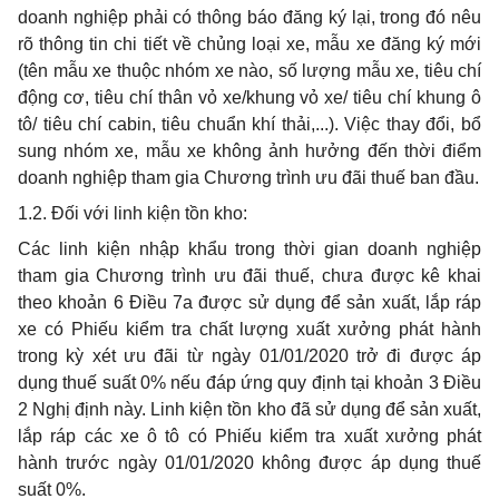
doanh nghiệp phải có thông báo đăng ký lại, trong đó nêu
rõ thông tin chi tiết về chủng loại xe, mẫu xe đăng ký mới
(tên mẫu xe thuộc nhóm xe nào, số lượng mẫu xe, tiêu chí
động cơ, tiêu chí thân vỏ xe/khung vỏ xe/ tiêu chí khung ô
tô/ tiêu chí cabin, tiêu chuẩn khí thải,...). Việc thay đổi, bổ
sung nhóm xe, mẫu xe không ảnh hưởng đến thời điểm
doanh nghiệp tham gia Chương trình ưu đãi thuế ban đầu.
1.2. Đối với linh kiện tồn kho:
Các linh kiện nhập khẩu trong thời gian doanh nghiệp
tham gia Chương trình ưu đãi thuế, chưa được kê khai
theo khoản 6 Điều 7a được sử dụng để sản xuất, lắp ráp
xe có Phiếu kiểm tra chất lượng xuất xưởng phát hành
trong kỳ xét ưu đãi từ ngày 01/01/2020 trở đi được áp
dụng thuế suất 0% nếu đáp ứng quy định tại khoản 3 Điều
2 Nghị định này. Linh kiện tồn kho đã sử dụng để sản xuất,
lắp ráp các xe ô tô có Phiếu kiểm tra xuất xưởng phát
hành trước ngày 01/01/2020 không được áp dụng thuế
suất 0%.