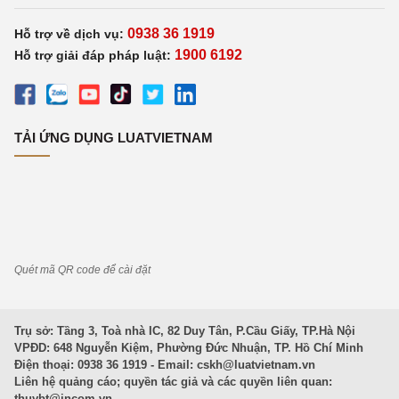
0938 36 1919
Hỗ trợ về dịch vụ:
1900 6192
Hỗ trợ giải đáp pháp luật:
TẢI ỨNG DỤNG LUATVIETNAM
Quét mã QR code để cài đặt
Trụ sở: Tầng 3, Toà nhà IC, 82 Duy Tân, P.Cầu Giấy, TP.Hà Nội
VPĐD: 648 Nguyễn Kiệm, Phường Đức Nhuận, TP. Hồ Chí Minh
Điện thoại: 0938 36 1919 - Email:
cskh@luatvietnam.vn
Liên hệ quảng cáo; quyền tác giả và các quyền liên quan:
thuybt@incom.vn