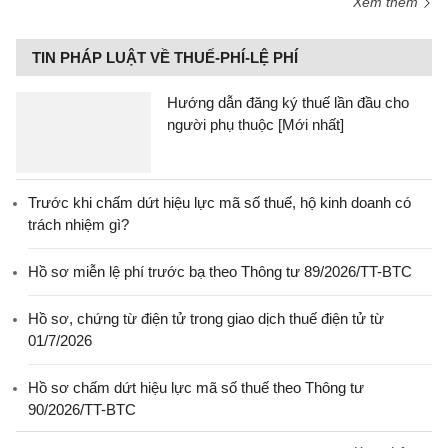
Xem thêm
TIN PHÁP LUẬT VỀ THUẾ-PHÍ-LỆ PHÍ
Hướng dẫn đăng ký thuế lần đầu cho
người phụ thuộc [Mới nhất]
Trước khi chấm dứt hiệu lực mã số thuế, hộ kinh doanh có
trách nhiệm gì?
Hồ sơ miễn lệ phí trước bạ theo Thông tư 89/2026/TT-BTC
Hồ sơ, chứng từ điện tử trong giao dịch thuế điện tử từ
01/7/2026
Hồ sơ chấm dứt hiệu lực mã số thuế theo Thông tư
90/2026/TT-BTC