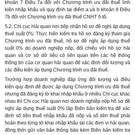
khoản 7 Điều 7a đối với Chương trình ưu đãi thuế linh
kiện nhập khẩu và quy định tại điểm a và b khoản 8 Điều
7b đối với Chương trình ưu đãi thuế CNHT ô tô.
5.2. Chi cục Hải quan nơi tiếp nhận hồ sơ đề nghị áp dụng
thuế suất 0%: Thực hiện kiểm tra hồ sơ đăng ký tham gia
Chương trình ưu đãi thuế, hồ sơ đề nghị áp dụng thuế
suất 0% do doanh nghiệp nộp, đối chiếu với hồ sơ hải
quan và cơ sở dữ liệu có liên quan trên các hệ thống
thông tin của cơ quan hải quan để xác định đối tượng và
các điều kiện áp dụng Chương trình ưu đãi thuế.
Trường hợp doanh nghiệp đáp ứng đối tượng và điều
kiện quy định để được áp dụng Chương trình ưu đãi thuế
nhưng đã đăng ký tờ khai nhập khẩu ở nhiều Chi cục khác
nhau thì Chi cục Hải quan nơi doanh nghiệp nộp hồ sơ đề
nghị áp dụng thuế suất 0% lập Biên bản kiểm tra để xác
định số tiền thuế nhập khẩu đã nộp và số tiền thuế phải
hoàn theo từng tờ khai nhập khẩu tại các đơn vị hải quan,
đồng thời gửi văn bản thông báo kèm Biên bản kiểm tra