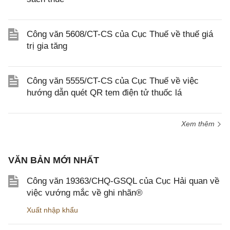
Công văn 5608/CT-CS của Cục Thuế về thuế giá
trị gia tăng
Công văn 5555/CT-CS của Cục Thuế về việc
hướng dẫn quét QR tem điện tử thuốc lá
Xem thêm
VĂN BẢN MỚI NHẤT
Công văn 19363/CHQ-GSQL của Cục Hải quan về
việc vướng mắc về ghi nhãn®
Xuất nhập khẩu