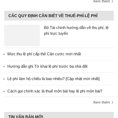
Xem thêm
CÁC QUY ĐỊNH CẦN BIẾT VỀ THUẾ-PHÍ-LỆ PHÍ
Bộ Tài chính hướng dẫn về thu phí, lệ
phí trực tuyến
Mức thu lệ phí cấp thẻ Căn cước mới nhất
Hướng dẫn ghi Tờ khai lệ phí trước bạ nhà đất
Lệ phí làm hộ chiếu là bao nhiêu? [Cập nhật mới nhất]
Cách gọi chính xác là thuế môn bài hay lệ phí môn bài?
Xem thêm
TIN VĂN BẢN MỚI