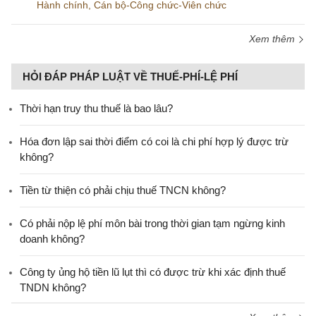
Hành chính
,
Cán bộ-Công chức-Viên chức
Xem thêm
HỎI ĐÁP PHÁP LUẬT VỀ THUẾ-PHÍ-LỆ PHÍ
Thời hạn truy thu thuế là bao lâu?
Hóa đơn lập sai thời điểm có coi là chi phí hợp lý được trừ
không?
Tiền từ thiện có phải chịu thuế TNCN không?
Có phải nộp lệ phí môn bài trong thời gian tạm ngừng kinh
doanh không?
Công ty ủng hộ tiền lũ lụt thì có được trừ khi xác định thuế
TNDN không?