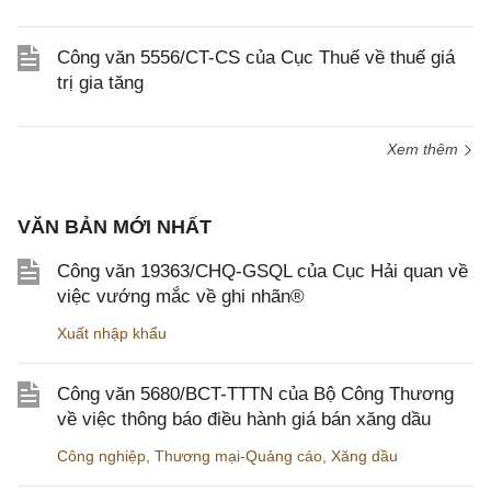
Công văn 5556/CT-CS của Cục Thuế về thuế giá
trị gia tăng
Xem thêm
VĂN BẢN MỚI NHẤT
Công văn 19363/CHQ-GSQL của Cục Hải quan về
việc vướng mắc về ghi nhãn®
Xuất nhập khẩu
Công văn 5680/BCT-TTTN của Bộ Công Thương
về việc thông báo điều hành giá bán xăng dầu
Công nghiệp
,
Thương mại-Quảng cáo
,
Xăng dầu