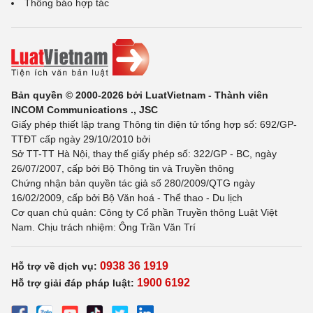
Thông báo hợp tác
Bản quyền © 2000-2026 bởi LuatVietnam - Thành viên
INCOM Communications ., JSC
Giấy phép thiết lập trang Thông tin điện tử tổng hợp số: 692/GP-
TTĐT cấp ngày 29/10/2010 bởi
Sở TT-TT Hà Nội, thay thế giấy phép số: 322/GP - BC, ngày
26/07/2007, cấp bởi Bộ Thông tin và Truyền thông
Chứng nhận bản quyền tác giả số 280/2009/QTG ngày
16/02/2009, cấp bởi Bộ Văn hoá - Thể thao - Du lịch
Cơ quan chủ quản: Công ty Cổ phần Truyền thông Luật Việt
Nam. Chịu trách nhiệm: Ông Trần Văn Trí
0938 36 1919
Hỗ trợ về dịch vụ:
1900 6192
Hỗ trợ giải đáp pháp luật: