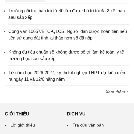
Trường nội trú, bán trú từ 40 lớp được bố trí tối đa 2 kế toán
sau sắp xếp
Công văn 10657/BTC-QLCS: Người dân được hoàn tiền nếu
tiền sử dụng đất tính lại thấp hơn số đã nộp
Không đủ tiêu chuẩn sẽ không được bố trí làm kế toán, y tế
trường học sau sắp xếp
Từ năm học 2026-2027, kỳ thi tốt nghiệp THPT dự kiến diễn
ra ngày 11 và 12/6 hằng năm
Xem thêm
GIỚI THIỆU
DỊCH VỤ
Lời giới thiệu
Tra cứu văn bản