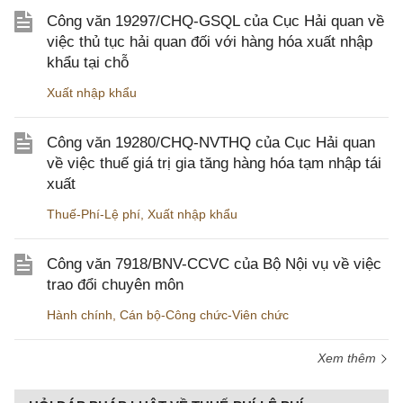
Công văn 19297/CHQ-GSQL của Cục Hải quan về
việc thủ tục hải quan đối với hàng hóa xuất nhập
khẩu tại chỗ
Xuất nhập khẩu
Công văn 19280/CHQ-NVTHQ của Cục Hải quan
về việc thuế giá trị gia tăng hàng hóa tạm nhập tái
xuất
Thuế-Phí-Lệ phí
,
Xuất nhập khẩu
Công văn 7918/BNV-CCVC của Bộ Nội vụ về việc
trao đổi chuyên môn
Hành chính
,
Cán bộ-Công chức-Viên chức
Xem thêm