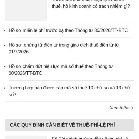
thuế, hộ kinh doanh có trách nhiệm gì?
Hồ sơ miễn lệ phí trước bạ theo Thông tư 89/2026/TT-BTC
Hồ sơ, chứng từ điện tử trong giao dịch thuế điện tử từ
01/7/2026
Hồ sơ chấm dứt hiệu lực mã số thuế theo Thông tư
90/2026/TT-BTC
Trường hợp nào được cấp mã số thuế 10 chữ số và 13 chữ
số?
Xem thêm
CÁC QUY ĐỊNH CẦN BIẾT VỀ THUẾ-PHÍ-LỆ PHÍ
Bộ Tài chính hướng dẫn về thu phí, lệ