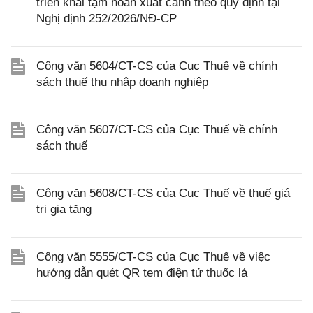
triển khai tạm hoãn xuất cảnh theo quy định tại
Nghị định 252/2026/NĐ-CP
Công văn 5604/CT-CS của Cục Thuế về chính
sách thuế thu nhập doanh nghiệp
Công văn 5607/CT-CS của Cục Thuế về chính
sách thuế
Công văn 5608/CT-CS của Cục Thuế về thuế giá
trị gia tăng
Công văn 5555/CT-CS của Cục Thuế về việc
hướng dẫn quét QR tem điện tử thuốc lá