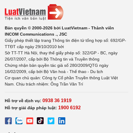
Bản quyền © 2000-2026 bởi LuatVietnam - Thành viên
INCOM Communications ., JSC
Giấy phép thiết lập trang Thông tin điện tử tổng hợp số: 692/GP-
TTĐT cấp ngày 29/10/2010 bởi
Sở TT-TT Hà Nội, thay thế giấy phép số: 322/GP - BC, ngày
26/07/2007, cấp bởi Bộ Thông tin và Truyền thông
Chứng nhận bản quyền tác giả số 280/2009/QTG ngày
16/02/2009, cấp bởi Bộ Văn hoá - Thể thao - Du lịch
Cơ quan chủ quản: Công ty Cổ phần Truyền thông Luật Việt
Nam. Chịu trách nhiệm: Ông Trần Văn Trí
0938 36 1919
Hỗ trợ về dịch vụ:
1900 6192
Hỗ trợ giải đáp pháp luật: