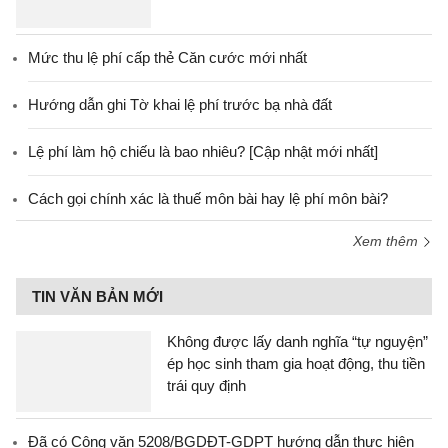
Mức thu lệ phí cấp thẻ Căn cước mới nhất
Hướng dẫn ghi Tờ khai lệ phí trước bạ nhà đất
Lệ phí làm hộ chiếu là bao nhiêu? [Cập nhật mới nhất]
Cách gọi chính xác là thuế môn bài hay lệ phí môn bài?
Xem thêm
TIN VĂN BẢN MỚI
Không được lấy danh nghĩa “tự nguyện”
ép học sinh tham gia hoạt động, thu tiền
trái quy định
Đã có Công văn 5208/BGDĐT-GDPT hướng dẫn thực hiện