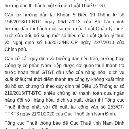
hướng dẫn thi hành một số điều Luật Thuế GTGT;
Căn cứ hướng dẫn tại Khoản 5 Điều 10 Thông tư số
156/2013/TT-BTC ngày 06/11/2013 của Bộ Tài chính
hướng dẫn thi hành một số điều của Luật Quản lý thuế;
Luật sửa đổi, bổ sung một số điều của Luật Quản lý thuế
và Nghị định số 83/2013/NĐ-CP ngày 22/7/2013 của
Chính phủ.
Căn cứ các quy định và hướng dẫn nêu trên, trường hợp
Công ty cổ phần Nam Tiệp được cơ quan thuế thanh tra
trước hoàn thuế GTGT đầu vào của hàng hóa, dịch vụ
xuất khẩu; tại thời điểm thanh tra công ty không xuất trình
đủ hồ sơ, chứng từ theo quy định tại Điều 16 Thông tư số
219/2013/TT-BTC (thiếu chứng từ thanh toán qua ngân
hàng đối với hàng hóa, dịch vụ xuất khẩu) thì Tổng cục
Thuế thống nhất với đề xuất tại công văn số 253/CT-
TTKT3 ngày 21/01/2020 của Cục Thuế tỉnh Nam Định.
Tổng cục Thuế thông báo để Cục Thuế tỉnh Nam Định