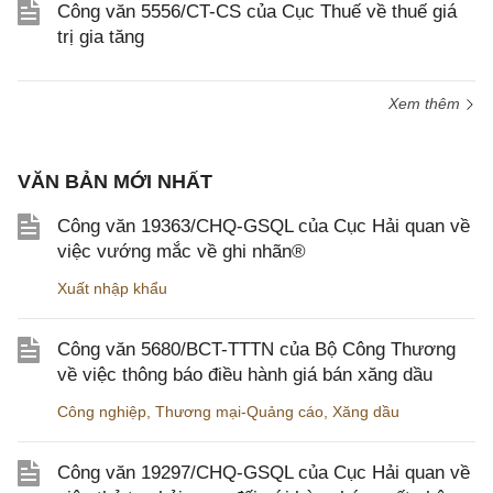
Công văn 5556/CT-CS của Cục Thuế về thuế giá
trị gia tăng
Xem thêm
VĂN BẢN MỚI NHẤT
Công văn 19363/CHQ-GSQL của Cục Hải quan về
việc vướng mắc về ghi nhãn®
Xuất nhập khẩu
Công văn 5680/BCT-TTTN của Bộ Công Thương
về việc thông báo điều hành giá bán xăng dầu
Công nghiệp
,
Thương mại-Quảng cáo
,
Xăng dầu
Công văn 19297/CHQ-GSQL của Cục Hải quan về