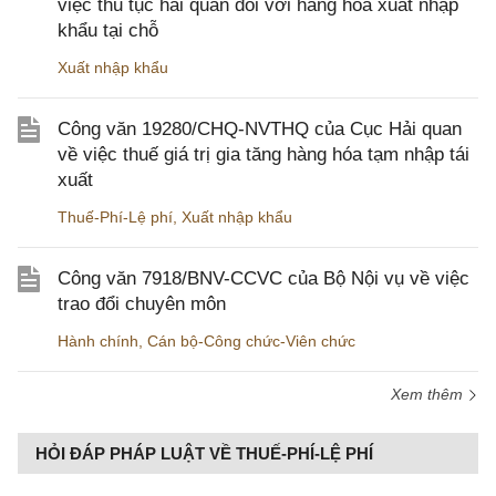
việc thủ tục hải quan đối với hàng hóa xuất nhập
khẩu tại chỗ
Xuất nhập khẩu
Công văn 19280/CHQ-NVTHQ của Cục Hải quan
về việc thuế giá trị gia tăng hàng hóa tạm nhập tái
xuất
Thuế-Phí-Lệ phí
,
Xuất nhập khẩu
Công văn 7918/BNV-CCVC của Bộ Nội vụ về việc
trao đổi chuyên môn
Hành chính
,
Cán bộ-Công chức-Viên chức
Xem thêm
HỎI ĐÁP PHÁP LUẬT VỀ THUẾ-PHÍ-LỆ PHÍ