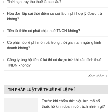
Thời hạn truy thu thuế là bao lâu?
Hóa đơn lập sai thời điểm có coi là chi phí hợp lý được trừ
không?
Tiền từ thiện có phải chịu thuế TNCN không?
Có phải nộp lệ phí môn bài trong thời gian tạm ngừng kinh
doanh không?
Công ty ủng hộ tiền lũ lụt thì có được trừ khi xác định thuế
TNDN không?
Xem thêm
TIN PHÁP LUẬT VỀ THUẾ-PHÍ-LỆ PHÍ
Trước khi chấm dứt hiệu lực mã số
thuế, hộ kinh doanh có trách nhiệm gì?