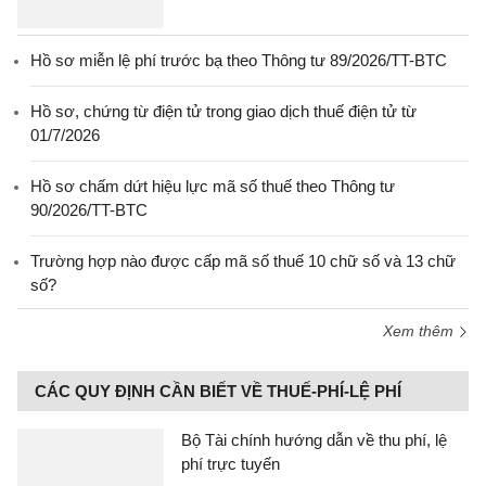
Hồ sơ miễn lệ phí trước bạ theo Thông tư 89/2026/TT-BTC
Hồ sơ, chứng từ điện tử trong giao dịch thuế điện tử từ
01/7/2026
Hồ sơ chấm dứt hiệu lực mã số thuế theo Thông tư
90/2026/TT-BTC
Trường hợp nào được cấp mã số thuế 10 chữ số và 13 chữ
số?
Xem thêm
CÁC QUY ĐỊNH CẦN BIẾT VỀ THUẾ-PHÍ-LỆ PHÍ
Bộ Tài chính hướng dẫn về thu phí, lệ
phí trực tuyến