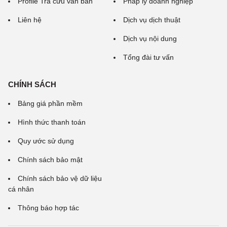
Profile Tra cứu văn bản
Pháp lý doanh nghiệp
Liên hệ
Dịch vụ dịch thuật
Dịch vụ nội dung
Tổng đài tư vấn
CHÍNH SÁCH
Bảng giá phần mềm
Hình thức thanh toán
Quy ước sử dụng
Chính sách bảo mật
Chính sách bảo vệ dữ liệu
cá nhân
Thông báo hợp tác