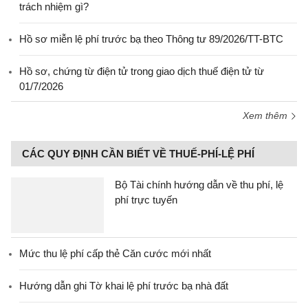
trách nhiệm gì?
Hồ sơ miễn lệ phí trước bạ theo Thông tư 89/2026/TT-BTC
Hồ sơ, chứng từ điện tử trong giao dịch thuế điện tử từ
01/7/2026
Xem thêm
CÁC QUY ĐỊNH CẦN BIẾT VỀ THUẾ-PHÍ-LỆ PHÍ
Bộ Tài chính hướng dẫn về thu phí, lệ
phí trực tuyến
Mức thu lệ phí cấp thẻ Căn cước mới nhất
Hướng dẫn ghi Tờ khai lệ phí trước bạ nhà đất