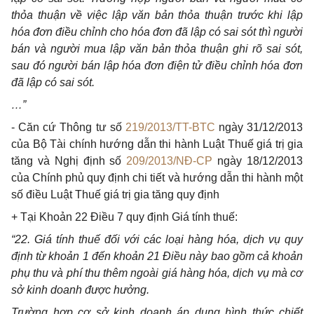
thỏa thuận về việc lập văn bản thỏa thuận trước khi lập
hóa đơn điều chỉnh cho hóa đơn đã lập có sai sót thì người
bán và người mua lập văn bản thỏa thuận ghi rõ sai sót,
sau đó người bán lập hóa đơn điện tử điều chỉnh hóa đơn
đã lập có sai sót.
…”
- Căn cứ Thông tư số
219/2013/TT-BTC
ngày 31/12/2013
của Bộ Tài chính hướng dẫn thi hành Luật Thuế giá trị gia
tăng và Nghị định số
209/2013/NĐ-CP
ngày 18/12/2013
của Chính phủ quy định chi tiết và hướng dẫn thi hành một
số điều Luật Thuế giá trị gia tăng quy định
+ Tại Khoản 22 Điều 7 quy định Giá tính thuế:
“22. Giá tính thuế đối với các loại hàng hóa, dịch vụ quy
định từ khoản 1 đến khoản 21 Điều này bao gồm cả khoản
phụ thu và phí thu thêm ngoài giá hàng hóa, dịch vụ mà cơ
sở kinh doanh được hưởng.
Trường hợp cơ sở kinh doanh áp dụng hình thức chiết