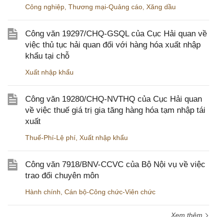
Công nghiệp
,
Thương mại-Quảng cáo
,
Xăng dầu
Công văn 19297/CHQ-GSQL của Cục Hải quan về
việc thủ tục hải quan đối với hàng hóa xuất nhập
khẩu tại chỗ
Xuất nhập khẩu
Công văn 19280/CHQ-NVTHQ của Cục Hải quan
về việc thuế giá trị gia tăng hàng hóa tạm nhập tái
xuất
Thuế-Phí-Lệ phí
,
Xuất nhập khẩu
Công văn 7918/BNV-CCVC của Bộ Nội vụ về việc
trao đổi chuyên môn
Hành chính
,
Cán bộ-Công chức-Viên chức
Xem thêm