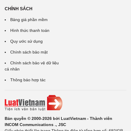
CHÍNH SÁCH
Bảng giá phần mềm
Hình thức thanh toán
Quy ước sử dụng
Chính sách bảo mật
Chính sách bảo vệ dữ liệu
cá nhân
Thông báo hợp tác
Bản quyền © 2000-2026 bởi LuatVietnam - Thành viên
INCOM Communications ., JSC
Giấy phép thiết lập trang Thông tin điện tử tổng hợp số: 692/GP-