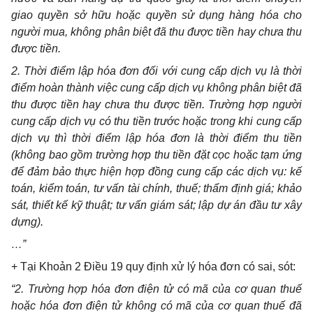
giao quyền sở hữu hoặc quyền sử dụng hàng hóa cho
người mua, không phân biệt đã thu được tiền hay chưa thu
được tiền.
2. Thời điểm lập hóa đơn đối với cung cấp dịch vụ là thời
điểm hoàn thành việc cung cấp dịch vụ không phân biệt đã
thu được tiền hay chưa thu được tiền. Trường hợp người
cung cấp dịch vụ có thu tiền trước hoặc trong khi cung cấp
dịch vụ thì thời điểm lập hóa đơn là thời điểm thu tiền
(không bao gồm trường hợp thu tiền đặt cọc hoặc tạm ứng
để đảm bảo thực hiện hợp đồng cung cấp các dịch vụ: kế
toán, kiểm toán, tư vấn tài chính, thuế; thẩm định giá; khảo
sát, thiết kế kỹ thuật; tư vấn giám sát; lập dự án đầu tư xây
dựng).
…”
+ Tại Khoản 2 Điều 19 quy định xử lý hóa đơn có sai, sót:
“2. Trường hợp hóa đơn điện tử có mã của cơ quan thuế
hoặc hóa đơn điện tử không có mã của cơ quan thuế đã