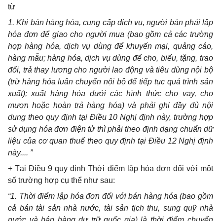
từ
1. Khi bán hàng hóa, cung cấp dịch vụ, người bán phải lập
hóa đơn để giao cho người mua (bao gồm cả các trường
hợp hàng hóa, dịch vụ dùng để khuyến mại, quảng cáo,
hàng mẫu; hàng hóa, dịch vụ dùng để cho, biếu, tặng, trao
đổi, trả thay lương cho người lao động và tiêu dùng nội bộ
(trừ hàng hóa luân chuyển nội bộ để tiếp tục quá trình sản
xuất); xuất hàng hóa dưới các hình thức cho vay, cho
mượn hoặc hoàn trả hàng hóa) và phải ghi đầy đủ nội
dung theo quy định tại Điều 10 Nghị định này, trường hợp
sử dụng hóa đơn điện tử thì phải theo định dạng chuẩn dữ
liệu của cơ quan thuế theo quy định tại Điều 12 Nghị định
này.... ”
+ Tại Điều 9 quy định Thời điểm lập hóa đơn đối với một
số trường hợp cụ thể như sau:
“1. Thời điểm lập hóa đơn đối với bán hàng hóa (bao gồm
cả bán tài sản nhà nước, tài sản tịch thu, sung quỹ nhà
nước và bán hàng dự trữ quốc gia) là thời điểm chuyển