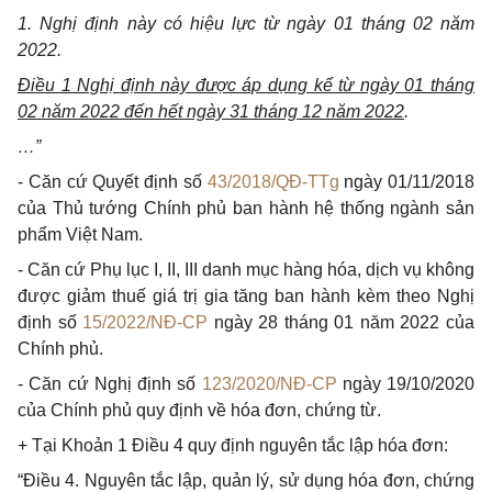
1. Nghị định này có hiệu lực từ ngày 01 tháng 02 năm
2022.
Điều 1 Nghị định này được áp dụng kể từ ngày 01 tháng
02 năm 2022 đến hết ngày 31 tháng 12 năm 2022
.
…”
- Căn cứ Quyết định số
43/2018/QĐ-TTg
ngày 01/11/2018
của Thủ tướng Chính phủ ban hành hệ thống ngành sản
phẩm Việt Nam.
- Căn cứ Phụ lục I, II, III danh mục hàng hóa, dịch vụ không
được giảm thuế giá trị gia tăng ban hành kèm theo Nghị
định số
15/2022/NĐ-CP
ngày 28 tháng 01 năm 2022 của
Chính phủ.
- Căn cứ Nghị định số
123/2020/NĐ-CP
ngày 19/10/2020
của Chính phủ quy định về hóa đơn, chứng từ.
+ Tại Khoản 1 Điều 4 quy định nguyên tắc lập hóa đơn:
“Điều 4. Nguyên tắc lập, quản lý, sử dụng hóa đơn, chứng