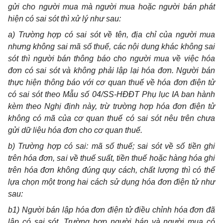
gửi cho người mua mà người mua hoặc người bán phát
hiện có sai sót thì xử lý như sau:
a) Trường hợp có sai sót về tên, địa chỉ của người mua
nhưng không sai mã số thuế, các nội dung khác không sai
sót thì người bán thông báo cho người mua về việc hóa
đơn có sai sót và không phải lập lại hóa đơn. Người bán
thực hiện thông báo với cơ quan thuế về hóa đơn điện tử
có sai sót theo Mẫu số 04/SS-HĐĐT Phụ lục IA ban hành
kèm theo Nghị định này, trừ trường hợp hóa đơn điện tử
không có mã của cơ quan thuế có sai sót nêu trên chưa
gửi dữ liệu hóa đơn cho cơ quan thuế.
b) Trường hợp có sai: mã số thuế; sai sót về số tiền ghi
trên hóa đơn, sai về thuế suất, tiền thuế hoặc hàng hóa ghi
trên hóa đơn không đúng quy cách, chất lượng thì có thể
lựa chọn một trong hai cách sử dụng hóa đơn điện tử như
sau:
b1) Người bán lập hóa đơn điện tử điều chỉnh hóa đơn đã
lập có sai sót. Trường hợp người bán và người mua có