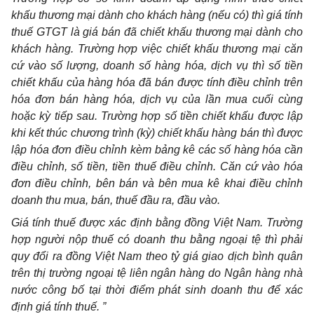
khấu thương mại dành cho khách hàng (nếu có) thì giá tính
thuế GTGT là giá bán đã chiết khấu thương mại dành cho
khách hàng. Trường hợp việc chiết khấu thương mại căn
cứ vào số lượng, doanh số hàng hóa, dịch vụ thì số tiền
chiết khấu của hàng hóa đã bán được tính điều chỉnh trên
hóa đơn bán hàng hóa, dịch vụ của lần mua cuối cùng
hoặc kỳ tiếp sau. Trường hợp số tiền chiết khấu được lập
khi kết thúc chương trình (kỳ) chiết khấu hàng bán thì được
lập hóa đơn điều chỉnh kèm bảng kê các số hàng hóa cần
điều chỉnh, số tiền, tiền thuế điều chỉnh. Căn cứ vào hóa
đơn điều chỉnh, bên bán và bên mua kê khai điều chỉnh
doanh thu mua, bán, thuế đầu ra, đầu vào.
Giá tính thuế được xác định bằng đồng Việt Nam. Trường
hợp người nộp thuế có doanh thu bằng ngoại tệ thì phải
quy đổi ra đồng Việt Nam theo tỷ giá giao dịch bình quân
trên thị trường ngoại tệ liên ngân hàng do Ngân hàng nhà
nước công bố tại thời điểm phát sinh doanh thu để xác
định giá tính thuế. ”