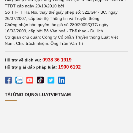
TTĐT cấp ngày 29/10/2010 bởi
Sở TT-TT Hà Nội, thay thế giấy phép số: 322/GP - BC, ngày
26/07/2007, cấp bởi Bộ Thông tin và Truyền thông
Chứng nhận bản quyền tác giả số 280/2009/QTG ngày
16/02/2009, cấp bởi Bộ Văn hoá - Thể thao - Du lịch
Cơ quan chủ quản: Công ty Cổ phần Truyền thông Luật Việt
Nam. Chịu trách nhiệm: Ông Trần Văn Trí
0938 36 1919
Hỗ trợ về dịch vụ:
1900 6192
Hỗ trợ giải đáp pháp luật:
TẢI ỨNG DỤNG LUATVIETNAM