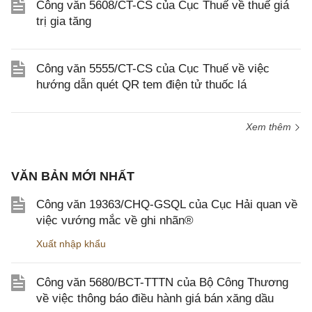
Công văn 5608/CT-CS của Cục Thuế về thuế giá
trị gia tăng
Công văn 5555/CT-CS của Cục Thuế về việc
hướng dẫn quét QR tem điện tử thuốc lá
Xem thêm
VĂN BẢN MỚI NHẤT
Công văn 19363/CHQ-GSQL của Cục Hải quan về
việc vướng mắc về ghi nhãn®
Xuất nhập khẩu
Công văn 5680/BCT-TTTN của Bộ Công Thương
về việc thông báo điều hành giá bán xăng dầu