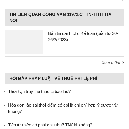
TIN LIÊN QUAN CÔNG VĂN 11972/CTHN-TTHT HÀ
NỘI
Bản tin dành cho Kế toán (tuần từ 20-
26/3/2023)
Xem thêm
HỎI ĐÁP PHÁP LUẬT VỀ THUẾ-PHÍ-LỆ PHÍ
Thời hạn truy thu thuế là bao lâu?
Hóa đơn lập sai thời điểm có coi là chi phí hợp lý được trừ
không?
Tiền từ thiện có phải chịu thuế TNCN không?