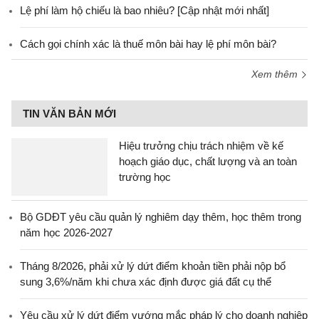
Lệ phí làm hộ chiếu là bao nhiêu? [Cập nhật mới nhất]
Cách gọi chính xác là thuế môn bài hay lệ phí môn bài?
Xem thêm
TIN VĂN BẢN MỚI
Hiệu trưởng chịu trách nhiệm về kế
hoạch giáo dục, chất lượng và an toàn
trường học
Bộ GDĐT yêu cầu quản lý nghiêm dạy thêm, học thêm trong
năm học 2026-2027
Tháng 8/2026, phải xử lý dứt điểm khoản tiền phải nộp bổ
sung 3,6%/năm khi chưa xác định được giá đất cụ thể
Yêu cầu xử lý dứt điểm vướng mắc pháp lý cho doanh nghiệp