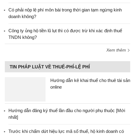
Có phải nộp lệ phí môn bài trong thời gian tạm ngừng kinh
doanh không?
Công ty ủng hộ tiền lũ lụt thì có được trừ khi xác định thuế
TNDN không?
Xem thêm
TIN PHÁP LUẬT VỀ THUẾ-PHÍ-LỆ PHÍ
Hướng dẫn kê khai thuế cho thuê tài sản
online
Hướng dẫn đăng ký thuế lần đầu cho người phụ thuộc [Mới
nhất]
Trước khi chấm dứt hiệu lực mã số thuế, hộ kinh doanh có