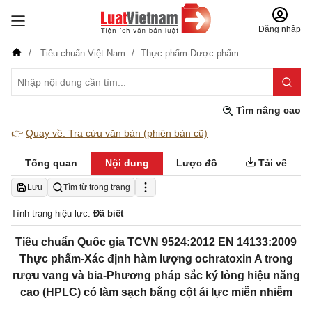
Đăng nhập
Tiêu chuẩn Việt Nam
Thực phẩm-Dược phẩm
Tìm nâng cao
👉
Quay về: Tra cứu văn bản (phiên bản cũ)
Tổng quan
Nội dung
Lược đồ
Tải về
Lưu
Tìm từ trong trang
Tình trạng hiệu lực:
Đã biết
Tiêu chuẩn Quốc gia TCVN 9524:2012 EN 14133:2009
Thực phẩm-Xác định hàm lượng ochratoxin A trong
rượu vang và bia-Phương pháp sắc ký lỏng hiệu năng
cao (HPLC) có làm sạch bằng cột ái lực miễn nhiễm