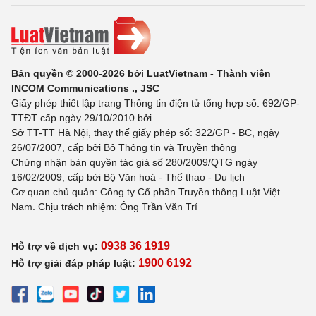
Bản quyền © 2000-2026 bởi LuatVietnam - Thành viên
INCOM Communications ., JSC
Giấy phép thiết lập trang Thông tin điện tử tổng hợp số: 692/GP-
TTĐT cấp ngày 29/10/2010 bởi
Sở TT-TT Hà Nội, thay thế giấy phép số: 322/GP - BC, ngày
26/07/2007, cấp bởi Bộ Thông tin và Truyền thông
Chứng nhận bản quyền tác giả số 280/2009/QTG ngày
16/02/2009, cấp bởi Bộ Văn hoá - Thể thao - Du lịch
Cơ quan chủ quản: Công ty Cổ phần Truyền thông Luật Việt
Nam. Chịu trách nhiệm: Ông Trần Văn Trí
0938 36 1919
Hỗ trợ về dịch vụ:
1900 6192
Hỗ trợ giải đáp pháp luật: