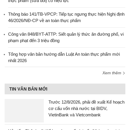
thực phẩm (sửa đổi) có hiệu lực
Thông báo 141/TB-VPCP: Tiếp tục ngưng thực hiện Nghị định
46/2026/NĐ-CP về an toàn thực phẩm
Công văn 848/BYT-ATTP: Siết quản lý thức ăn đường phố, vi
phạm phạt đến 3 triệu đồng
Tổng hợp văn bản hướng dẫn Luật An toàn thực phẩm mới
nhất 2026
Xem thêm
TIN VĂN BẢN MỚI
Trước 12/8/2026, phải đề xuất Kế hoạch
cơ cấu vốn nhà nước tại BIDV,
VietinBank và Vietcombank