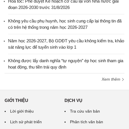
Hỏa tốc: Phê duyệt Kế hoạch cơ cấu lại vốn Nhà nước giai
đoạn 2026-2030 trước 31/8/2026
Không yêu cầu phụ huynh, học sinh cung cấp lại thông tin đã
có trên hệ thống trong năm học 2026-2027
Năm học 2026-2027, Bộ GDĐT yêu cầu không kiểm tra, khảo
sát năng lực để tuyển sinh vào lớp 1
Không được lấy danh nghĩa “tự nguyện” ép học sinh tham gia
hoạt động, thu tiền trái quy định
Xem thêm
GIỚI THIỆU
DỊCH VỤ
Lời giới thiệu
Tra cứu văn bản
Lịch sử phát triển
Phân tích văn bản