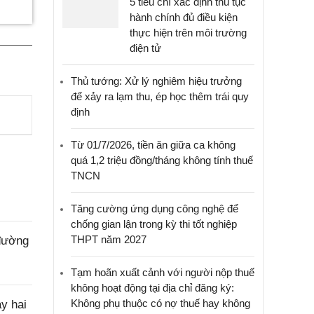
5 tiêu chí xác định thủ tục
hành chính đủ điều kiện
thực hiện trên môi trường
điện tử
Thủ tướng: Xử lý nghiêm hiệu trưởng
để xảy ra lạm thu, ép học thêm trái quy
định
Từ 01/7/2026, tiền ăn giữa ca không
quá 1,2 triệu đồng/tháng không tính thuế
TNCN
Tăng cường ứng dụng công nghệ để
chống gian lận trong kỳ thi tốt nghiệp
THPT năm 2027
 đường
Tạm hoãn xuất cảnh với người nộp thuế
không hoạt động tại địa chỉ đăng ký:
Không phụ thuộc có nợ thuế hay không
y hai