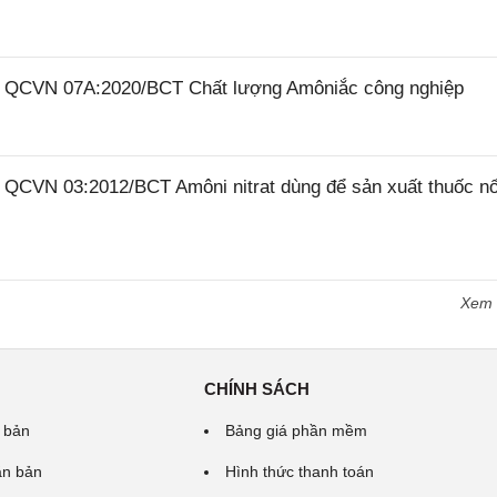
26 QCVN 07A:2020/BCT Chất lượng Amôniắc công nghiệp
6 QCVN 03:2012/BCT Amôni nitrat dùng để sản xuất thuốc n
Xem
CHÍNH SÁCH
 bản
Bảng giá phần mềm
ăn bản
Hình thức thanh toán