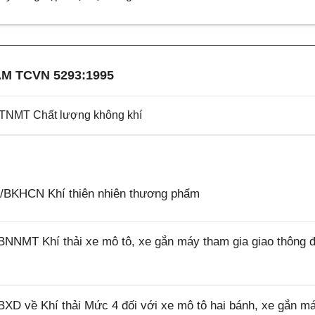
M TCVN 5293:1995
BTNMT Chất lượng không khí
5/BKHCN Khí thiên nhiên thương phẩm
BNNMT Khí thải xe mô tô, xe gắn máy tham gia giao thông
XD về Khí thải Mức 4 đối với xe mô tô hai bánh, xe gắn má