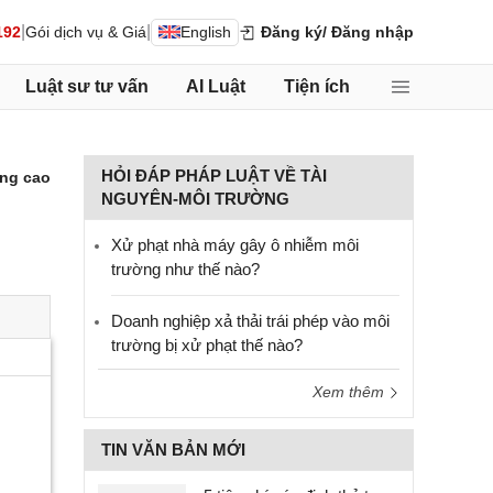
|
|
192
Gói dịch vụ & Giá
English
Đăng ký
/ Đăng nhập
Luật sư tư vấn
AI Luật
Tiện ích
HỎI ĐÁP PHÁP LUẬT VỀ TÀI
ng cao
NGUYÊN-MÔI TRƯỜNG
Xử phạt nhà máy gây ô nhiễm môi
trường như thế nào?
Doanh nghiệp xả thải trái phép vào môi
trường bị xử phạt thế nào?
Xem thêm
TIN VĂN BẢN MỚI