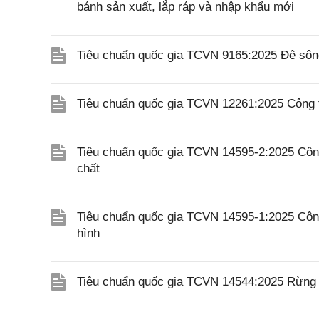
bánh sản xuất, lắp ráp và nhập khẩu mới
Tiêu chuẩn quốc gia TCVN 9165:2025 Đê sông
Tiêu chuẩn quốc gia TCVN 12261:2025 Công tr
Tiêu chuẩn quốc gia TCVN 14595-2:2025 Công 
chất
Tiêu chuẩn quốc gia TCVN 14595-1:2025 Công 
hình
Tiêu chuẩn quốc gia TCVN 14544:2025 Rừng v