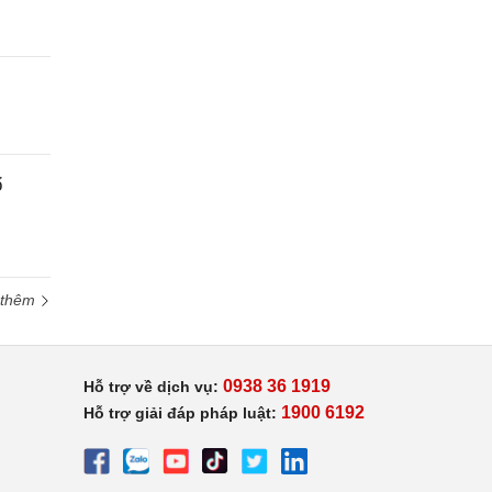
ổ
 thêm
0938 36 1919
Hỗ trợ về dịch vụ:
1900 6192
Hỗ trợ giải đáp pháp luật: