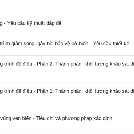
 - Yêu cầu kỹ thuật đắp đê
ình giảm sóng, gây bồi bảo vệ bờ biển - Yêu cầu thiết kế
trình đê điều - Phần 2: Thành phần, khối lượng khảo sát đ
trình đê điều - Phần 1: Thành phần, khối lượng khảo sát đ
ùng ven biển - Tiêu chí và phương pháp xác định