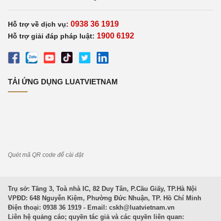
0938 36 1919
Hỗ trợ về dịch vụ:
1900 6192
Hỗ trợ giải đáp pháp luật:
TẢI ỨNG DỤNG LUATVIETNAM
Quét mã QR code để cài đặt
Trụ sở: Tầng 3, Toà nhà IC, 82 Duy Tân, P.Cầu Giấy, TP.Hà Nội
VPĐD: 648 Nguyễn Kiệm, Phường Đức Nhuận, TP. Hồ Chí Minh
Điện thoại: 0938 36 1919 - Email:
cskh@luatvietnam.vn
Liên hệ quảng cáo; quyền tác giả và các quyền liên quan: