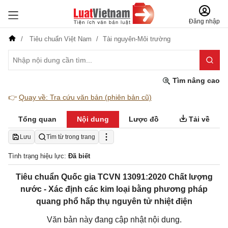
Đăng nhập
Tiêu chuẩn Việt Nam
Tài nguyên-Môi trường
Tìm nâng cao
👉
Quay về: Tra cứu văn bản (phiên bản cũ)
Tổng quan
Nội dung
Lược đồ
Tải về
Lưu
Tìm từ trong trang
Tình trạng hiệu lực:
Đã biết
Tiêu chuẩn Quốc gia TCVN 13091:2020 Chất lượng
nước - Xác định các kim loại bằng phương pháp
quang phổ hấp thụ nguyên tử nhiệt điện
Văn bản này đang cập nhật nội dung.