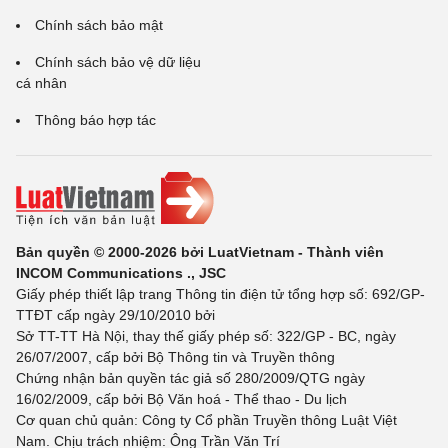
Chính sách bảo mật
Chính sách bảo vệ dữ liệu
cá nhân
Thông báo hợp tác
Bản quyền © 2000-2026 bởi LuatVietnam - Thành viên
INCOM Communications ., JSC
Giấy phép thiết lập trang Thông tin điện tử tổng hợp số: 692/GP-
TTĐT cấp ngày 29/10/2010 bởi
Sở TT-TT Hà Nội, thay thế giấy phép số: 322/GP - BC, ngày
26/07/2007, cấp bởi Bộ Thông tin và Truyền thông
Chứng nhận bản quyền tác giả số 280/2009/QTG ngày
16/02/2009, cấp bởi Bộ Văn hoá - Thể thao - Du lịch
Cơ quan chủ quản: Công ty Cổ phần Truyền thông Luật Việt
Nam. Chịu trách nhiệm: Ông Trần Văn Trí