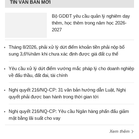
TIN VĂN BẢN MỚI
Bộ GDĐT yêu cầu quản lý nghiêm dạy
thêm, học thêm trong năm học 2026-
2027
Tháng 8/2026, phải xử lý dứt điểm khoản tiền phải nộp bổ
sung 3,6%/năm khi chưa xác định được giá đất cụ thể
Yêu cầu xử lý dứt điểm vướng mắc pháp lý cho doanh nghiệp
về đấu thầu, đất đai, tài chính
Nghị quyết 216/NQ-CP: 31 văn bản hướng dẫn Luật, Nghị
quyết phải được ban hành trong thời gian tới
Nghị quyết 216/NQ-CP: Yêu cầu Ngân hàng phấn đấu giảm
mặt bằng lãi suất cho vay
Xem thêm