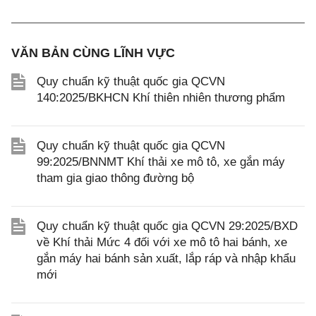
VĂN BẢN CÙNG LĨNH VỰC
Quy chuẩn kỹ thuật quốc gia QCVN
140:2025/BKHCN Khí thiên nhiên thương phẩm
Quy chuẩn kỹ thuật quốc gia QCVN
99:2025/BNNMT Khí thải xe mô tô, xe gắn máy
tham gia giao thông đường bộ
Quy chuẩn kỹ thuật quốc gia QCVN 29:2025/BXD
về Khí thải Mức 4 đối với xe mô tô hai bánh, xe
gắn máy hai bánh sản xuất, lắp ráp và nhập khẩu
mới