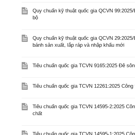
Quy chuẩn kỹ thuật quốc gia QCVN 99:2025/
bộ
Quy chuẩn kỹ thuật quốc gia QCVN 29:2025/B
bánh sản xuất, lắp ráp và nhập khẩu mới
Tiêu chuẩn quốc gia TCVN 9165:2025 Đê sông
Tiêu chuẩn quốc gia TCVN 12261:2025 Công tr
Tiêu chuẩn quốc gia TCVN 14595-2:2025 Công 
chất
Tiêu chuẩn quốc gia TCVN 14595-1:2025 Công 