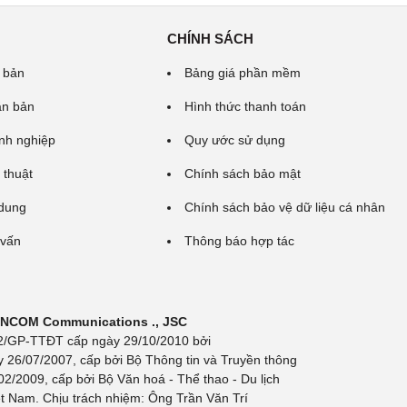
CHÍNH SÁCH
 bản
Bảng giá phần mềm
ăn bản
Hình thức thanh toán
nh nghiệp
Quy ước sử dụng
 thuật
Chính sách bảo mật
 dung
Chính sách bảo vệ dữ liệu cá nhân
 vấn
Thông báo hợp tác
 INCOM Communications ., JSC
 692/GP-TTĐT cấp ngày 29/10/2010 bởi
y 26/07/2007, cấp bởi Bộ Thông tin và Truyền thông
/2009, cấp bởi Bộ Văn hoá - Thể thao - Du lịch
t Nam. Chịu trách nhiệm: Ông Trần Văn Trí