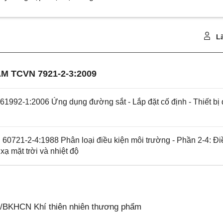
Lã
M TCVN 7921-2-3:2009
1992-1:2006 Ứng dụng đường sắt - Lắp đặt cố định - Thiết bị
60721-2-4:1988 Phân loại điều kiện môi trường - Phần 2-4: Đi
xạ mặt trời và nhiệt độ
5/BKHCN Khí thiên nhiên thương phẩm