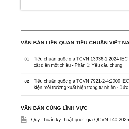
VĂN BẢN LIÊN QUAN TIÊU CHUẨN VIỆT NA
Tiêu chuẩn quốc gia TCVN 13936-1:2024 IEC 6
01
cắt điện một chiều - Phần 1: Yêu cầu chung
Tiêu chuẩn quốc gia TCVN 7921-2-4:2009 IEC 
02
kiện môi trường xuất hiện trong tự nhiên - Bức 
VĂN BẢN CÙNG LĨNH VỰC
Quy chuẩn kỹ thuật quốc gia QCVN 140:202