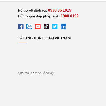
0938 36 1919
Hỗ trợ về dịch vụ:
1900 6192
Hỗ trợ giải đáp pháp luật:
TẢI ỨNG DỤNG LUATVIETNAM
Quét mã QR code để cài đặt