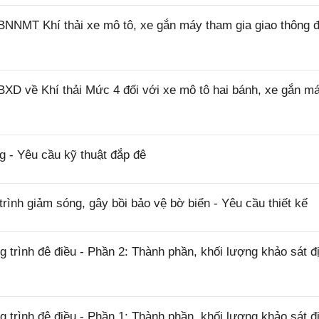
BNNMT Khí thải xe mô tô, xe gắn máy tham gia giao thông
XD về Khí thải Mức 4 đối với xe mô tô hai bánh, xe gắn má
 - Yêu cầu kỹ thuật đắp đê
ình giảm sóng, gây bồi bảo vệ bờ biển - Yêu cầu thiết kế
trình đê điều - Phần 2: Thành phần, khối lượng khảo sát đ
trình đê điều - Phần 1: Thành phần, khối lượng khảo sát đ