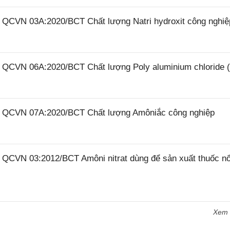
6 QCVN 03A:2020/BCT Chất lượng Natri hydroxit công nghiệ
26 QCVN 06A:2020/BCT Chất lượng Poly aluminium chloride 
26 QCVN 07A:2020/BCT Chất lượng Amôniắc công nghiệp
6 QCVN 03:2012/BCT Amôni nitrat dùng để sản xuất thuốc n
Xem