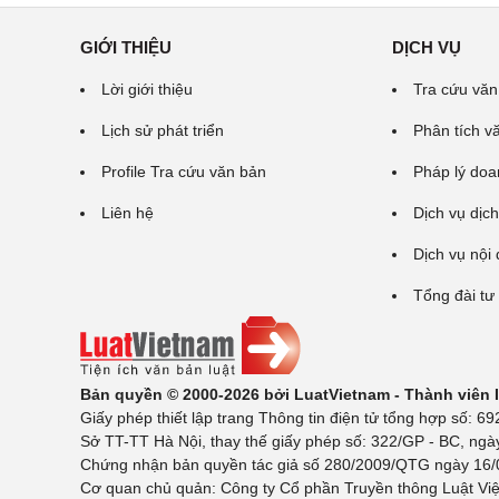
GIỚI THIỆU
DỊCH VỤ
Lời giới thiệu
Tra cứu văn
Lịch sử phát triển
Phân tích v
Profile Tra cứu văn bản
Pháp lý doa
Liên hệ
Dịch vụ dịch
Dịch vụ nội
Tổng đài tư
Bản quyền © 2000-2026 bởi LuatVietnam - Thành viên
Giấy phép thiết lập trang Thông tin điện tử tổng hợp số:
Sở TT-TT Hà Nội, thay thế giấy phép số: 322/GP - BC, ngà
Chứng nhận bản quyền tác giả số 280/2009/QTG ngày 16/02
Cơ quan chủ quản: Công ty Cổ phần Truyền thông Luật Việ